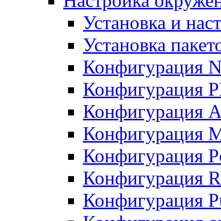
Настройка окружен
Установка и нас
Установка пакет
Конфигурация N
Конфигурация 
Конфигурация A
Конфигурация 
Конфигурация P
Конфигурация R
Конфигурация Pu