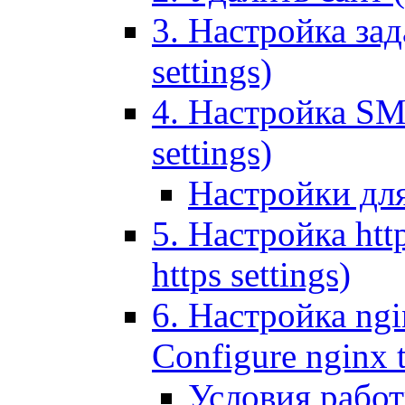
3. Настройка зада
settings)
4. Настройка SMT
settings)
Настройки дл
5. Настройка http
https settings)
6. Настройка ngi
Configure nginx 
Условия рабо