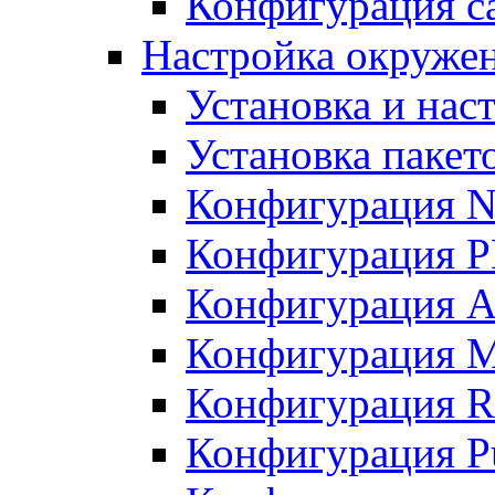
Конфигурация с
Настройка окружени
Установка и нас
Установка пакет
Конфигурация N
Конфигурация 
Конфигурация A
Конфигурация 
Конфигурация R
Конфигурация Pu