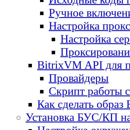
Ручное включен
Настройка прокс
Настройка сер
Проксировани
BitrixVM API для 
Провайдеры
Скрипт работы 
Как сделать образ
Установка БУС/КП на