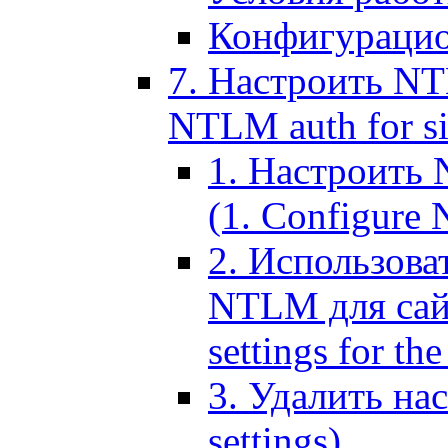
Конфигурацио
7. Настроить NT
NTLM auth for si
1. Настроить
(1. Configure N
2. Использов
NTLM для сайт
settings for the
3. Удалить н
settings)