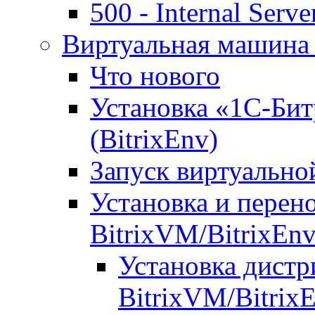
500 - Internal Serve
Виртуальная машина 
Что нового
Установка «1С-Бит
(BitrixEnv)
Запуск виртуальн
Установка и перен
BitrixVM/BitrixEn
Установка дистр
BitrixVM/Bitrix