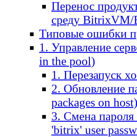
Перенос продук
среду BitrixVM/
Типовые ошибки п
1. Управление серв
in the pool)
1. Перезапуск хо
2. Обновление па
packages on host
3. Смена пароля 
'bitrix' user pass