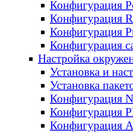
Конфигурация P
Конфигурация R
Конфигурация Pu
Конфигурация с
Настройка окруже
Установка и нас
Установка пакет
Конфигурация N
Конфигурация 
Конфигурация A