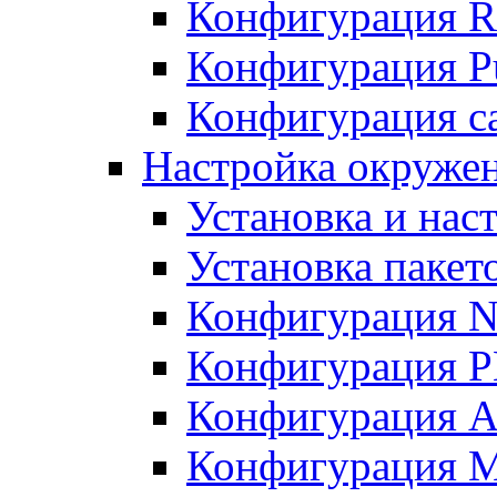
Конфигурация R
Конфигурация Pu
Конфигурация с
Настройка окружен
Установка и нас
Установка пакет
Конфигурация N
Конфигурация 
Конфигурация A
Конфигурация 