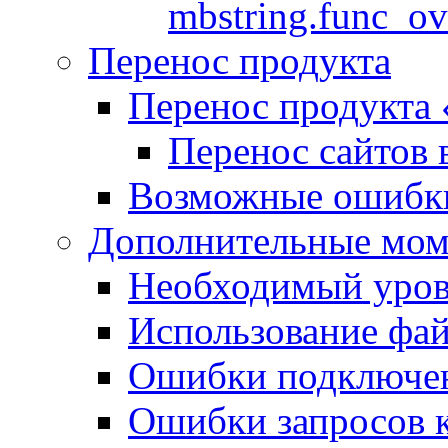
mbstring.func_ov
Перенос продукта
Перенос продукта
Перенос сайтов 
Возможные ошибки
Дополнительные мо
Необходимый урове
Использование файл
Ошибки подключен
Ошибки запросов 