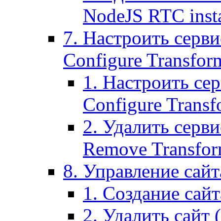
NodeJS RTC inst
7. Настроить серви
Configure Transform
1. Настроить се
Configure Transf
2. Удалить серв
Remove Transform
8. Управление сайта
1. Создание сайта
2. Удалить сайт (2