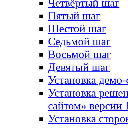
Четвёртый шаг
Пятый шаг
Шестой шаг
Седьмой шаг
Восьмой шаг
Девятый шаг
Установка демо-
Установка решен
сайтом» версии 
Установка сторо