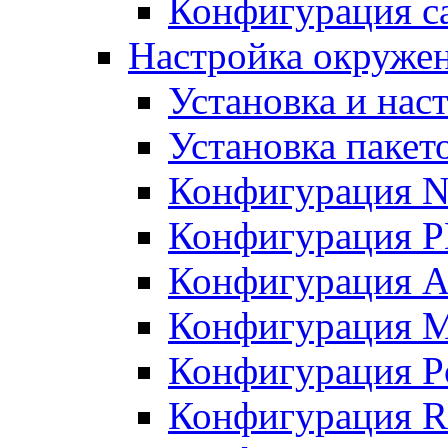
Конфигурация с
Настройка окружен
Установка и нас
Установка пакет
Конфигурация N
Конфигурация 
Конфигурация A
Конфигурация 
Конфигурация P
Конфигурация R