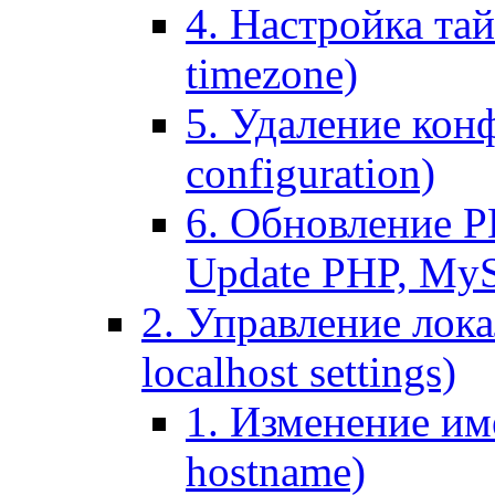
4. Настройка тай
timezone)
5. Удаление кон
configuration)
6. Обновление P
Update PHP, My
2. Управление лока
localhost settings)
1. Изменение име
hostname)