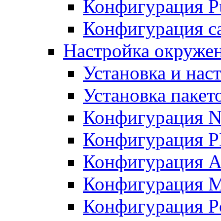
Конфигурация Pu
Конфигурация с
Настройка окружен
Установка и нас
Установка пакет
Конфигурация N
Конфигурация 
Конфигурация A
Конфигурация 
Конфигурация P