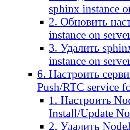
sphinx instance o
2. Обновить наст
instance on serve
3. Удалить sphin
instance on serve
6. Настроить серви
Push/RTC service fo
1. Настроить No
Install/Update N
2. Удалить NodeJ