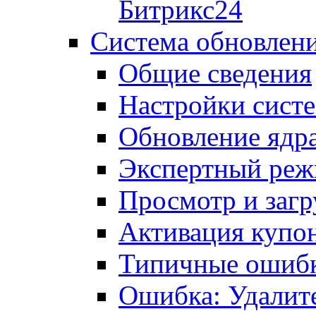
Битрикс24
Система обновлен
Общие сведения
Настройки сист
Обновление ядра
Экспертный ре
Просмотр и загр
Активация купо
Типичные ошиб
Ошибка: Удалит