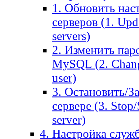
1. Обновить нас
серверов (1. Upd
servers)
2. Изменить паро
MySQL (2. Chang
user)
3. Остановить/З
сервере (3. Stop
server)
4. Настройка служ