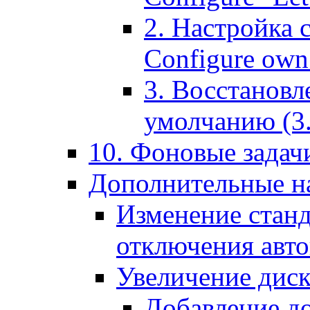
2. Настройка 
Configure own 
3. Восстановл
умолчанию (3. R
10. Фоновые задачи
Дополнительные на
Изменение станд
отключения авт
Увеличение диск
Добавление д