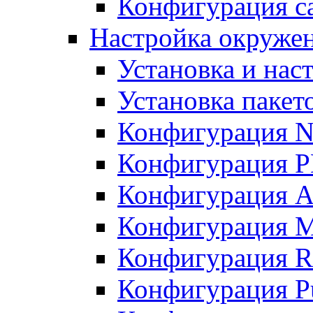
Конфигурация с
Настройка окружен
Установка и нас
Установка пакет
Конфигурация 
Конфигурация 
Конфигурация A
Конфигурация M
Конфигурация R
Конфигурация Pu