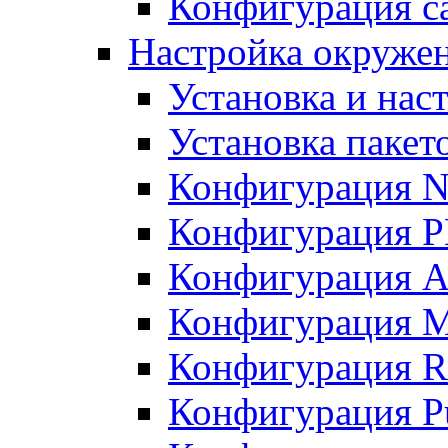
Конфигурация с
Настройка окруже
Установка и нас
Установка пакет
Конфигурация N
Конфигурация 
Конфигурация A
Конфигурация 
Конфигурация R
Конфигурация Pu