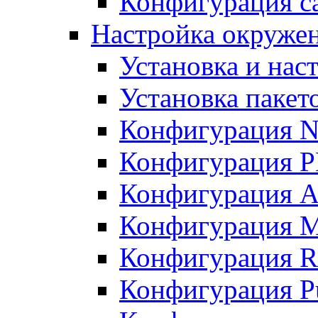
Конфигурация с
Настройка окружен
Установка и нас
Установка пакет
Конфигурация N
Конфигурация 
Конфигурация A
Конфигурация 
Конфигурация R
Конфигурация Pu