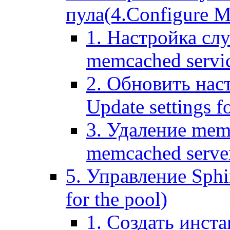
пула(4.Configure Me
1. Настройка сл
memcached servi
2. Обновить нас
Update settings f
3. Удаление mem
memcached serve
5. Управление Sphin
for the pool)
1. Создать инста