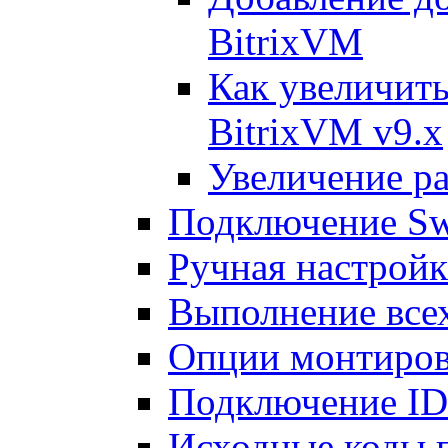
BitrixVM
Как увеличить
BitrixVM v9.x
Увеличение ра
Подключение Sw
Ручная настрой
Выполнение всех
Опции монтиров
Подключение I
Исходные коды 