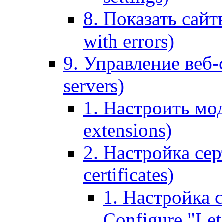
8. Показать сайт
with errors)
9. Управление веб-
servers)
1. Настроить мо
extensions)
2. Настройка сер
certificates)
1. Настройка с
Configure "Let'