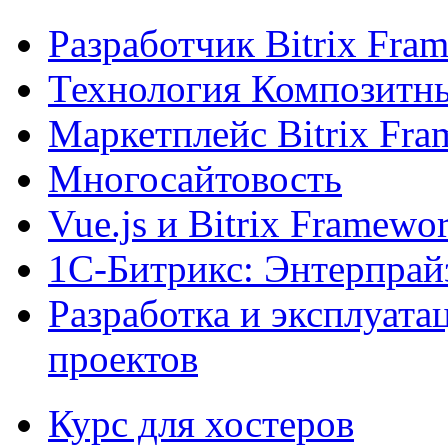
Разработчик Bitrix Fra
Технология Композитн
Маркетплейс Bitrix Fr
Многосайтовость
Vue.js и Bitrix Framewo
1С-Битрикс: Энтерпрай
Разработка и эксплуат
проектов
Курс для хостеров