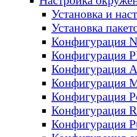
Настройка окружен
Установка и нас
Установка пакет
Конфигурация N
Конфигурация 
Конфигурация A
Конфигурация 
Конфигурация P
Конфигурация R
Конфигурация Pu