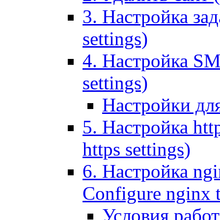
3. Настройка зада
settings)
4. Настройка SMT
settings)
Настройки дл
5. Настройка http
https settings)
6. Настройка ngi
Configure nginx 
Условия рабо