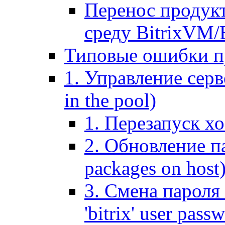
Перенос продук
среду BitrixVM/
Типовые ошибки п
1. Управление серв
in the pool)
1. Перезапуск хо
2. Обновление па
packages on host
3. Смена пароля 
'bitrix' user pass