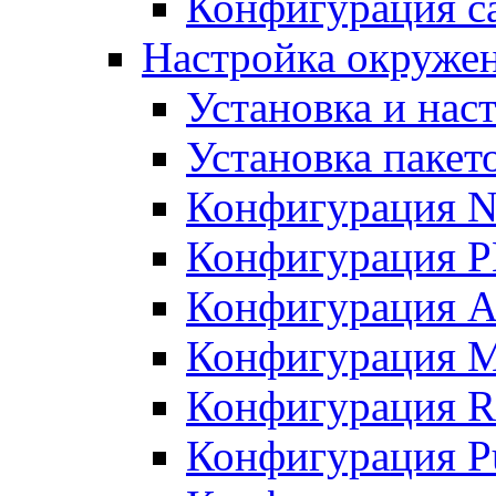
Конфигурация с
Настройка окруже
Установка и нас
Установка пакет
Конфигурация N
Конфигурация 
Конфигурация A
Конфигурация 
Конфигурация R
Конфигурация Pu