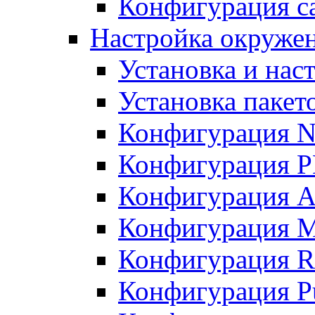
Конфигурация с
Настройка окружен
Установка и нас
Установка пакет
Конфигурация 
Конфигурация 
Конфигурация A
Конфигурация M
Конфигурация R
Конфигурация Pu