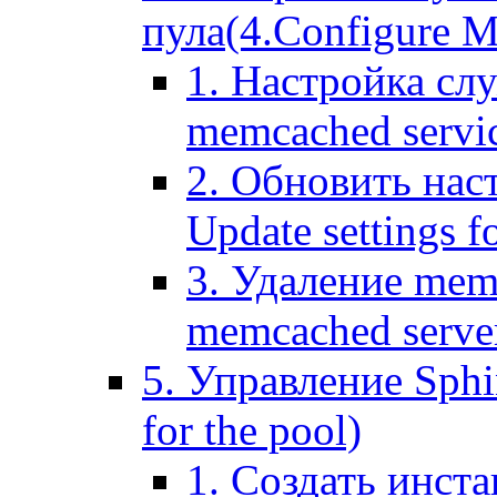
пула(4.Configure Me
1. Настройка сл
memcached servi
2. Обновить нас
Update settings f
3. Удаление mem
memcached serve
5. Управление Sphin
for the pool)
1. Создать инста