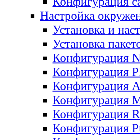
Конфигурация с
Настройка окружени
Установка и нас
Установка пакет
Конфигурация N
Конфигурация 
Конфигурация A
Конфигурация 
Конфигурация R
Конфигурация Pu