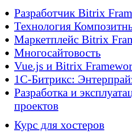
Разработчик Bitrix Fra
Технология Композитн
Маркетплейс Bitrix Fr
Многосайтовость
Vue.js и Bitrix Framewo
1С-Битрикс: Энтерпрай
Разработка и эксплуат
проектов
Курс для хостеров