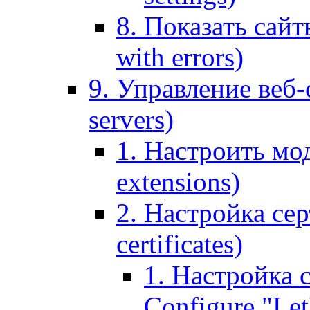
8. Показать сайт
with errors)
9. Управление веб-
servers)
1. Настроить мо
extensions)
2. Настройка сер
certificates)
1. Настройка с
Configure "Let'