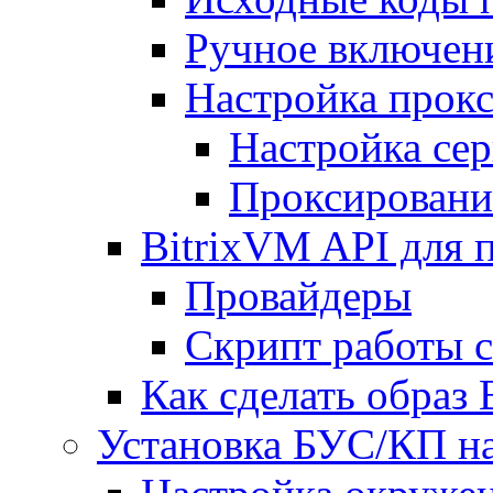
Ручное включен
Настройка прокс
Настройка сер
Проксировани
BitrixVM API для 
Провайдеры
Скрипт работы 
Как сделать образ
Установка БУС/КП на