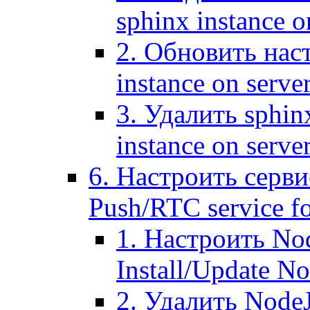
sphinx instance o
2. Обновить наст
instance on serve
3. Удалить sphin
instance on serve
6. Настроить серви
Push/RTC service fo
1. Настроить No
Install/Update N
2. Удалить NodeJ