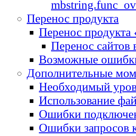
mbstring.func_ov
Перенос продукта
Перенос продукта
Перенос сайтов 
Возможные ошибки
Дополнительные мо
Необходимый урове
Использование файл
Ошибки подключен
Ошибки запросов 