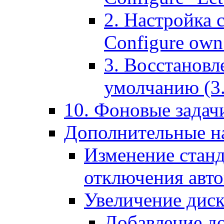
2. Настройка 
Configure own 
3. Восстановл
умолчанию (3. R
10. Фоновые задачи
Дополнительные на
Изменение станд
отключения авт
Увеличение диск
Добавление д