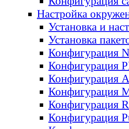
Конфигурация с
Настройка окружен
Установка и нас
Установка пакет
Конфигурация N
Конфигурация 
Конфигурация A
Конфигурация 
Конфигурация R
Конфигурация Pu