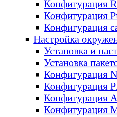
Конфигурация R
Конфигурация Pu
Конфигурация с
Настройка окружен
Установка и нас
Установка пакет
Конфигурация N
Конфигурация 
Конфигурация A
Конфигурация 