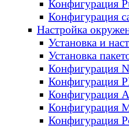
Конфигурация Pu
Конфигурация с
Настройка окружен
Установка и нас
Установка пакет
Конфигурация N
Конфигурация 
Конфигурация A
Конфигурация 
Конфигурация P