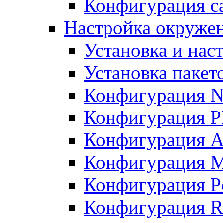
Конфигурация с
Настройка окружен
Установка и нас
Установка пакет
Конфигурация N
Конфигурация 
Конфигурация A
Конфигурация 
Конфигурация P
Конфигурация R