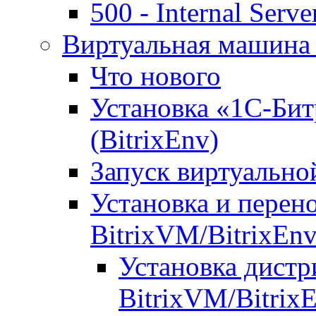
500 - Internal Serve
Виртуальная машина 
Что нового
Установка «1С-Бит
(BitrixEnv)
Запуск виртуальн
Установка и перен
BitrixVM/BitrixEn
Установка дистр
BitrixVM/Bitrix