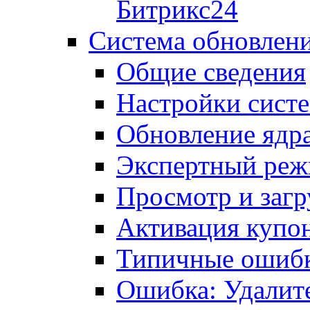
Битрикс24
Система обновлен
Общие сведения
Настройки сист
Обновление ядра
Экспертный ре
Просмотр и загр
Активация купо
Типичные ошиб
Ошибка: Удалит