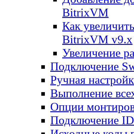
BitrixVM
Как увеличить
BitrixVM v9.x
Увеличение ра
Подключение Sw
Ручная настрой
Выполнение всех
Опции монтиров
Подключение I
Исходные коды 