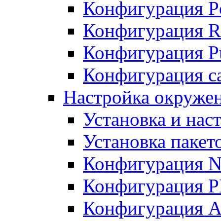
Конфигурация P
Конфигурация R
Конфигурация Pu
Конфигурация с
Настройка окруже
Установка и нас
Установка пакет
Конфигурация N
Конфигурация 
Конфигурация A