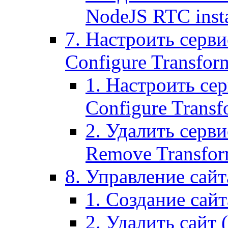
NodeJS RTC inst
7. Настроить серви
Configure Transform
1. Настроить се
Configure Transf
2. Удалить серв
Remove Transform
8. Управление сайта
1. Создание сайта
2. Удалить сайт (2