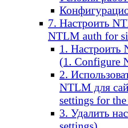
Конфигурацио
7. Настроить NT
NTLM auth for si
1. Настроить
(1. Configure N
2. Использов
NTLM для сайт
settings for the
3. Удалить н
settings)