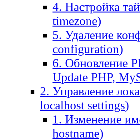
4. Настройка тай
timezone)
5. Удаление кон
configuration)
6. Обновление P
Update PHP, My
2. Управление лока
localhost settings)
1. Изменение име
hostname)