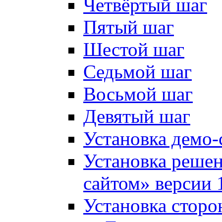
Четвёртый шаг
Пятый шаг
Шестой шаг
Седьмой шаг
Восьмой шаг
Девятый шаг
Установка демо-
Установка решен
сайтом» версии 
Установка сторо