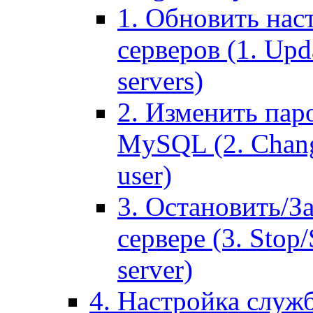
1. Обновить нас
серверов (1. Upd
servers)
2. Изменить паро
MySQL (2. Chang
user)
3. Остановить/З
сервере (3. Stop
server)
4. Настройка служ