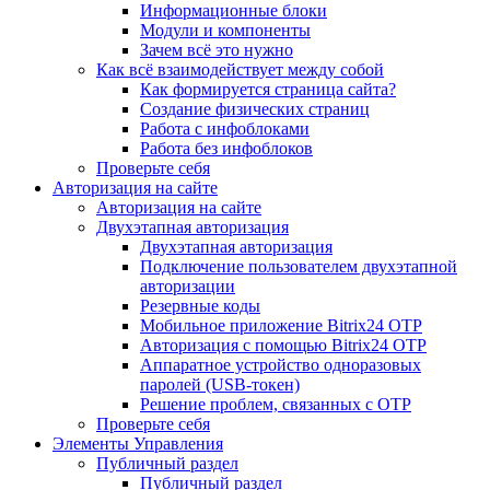
Информационные блоки
Модули и компоненты
Зачем всё это нужно
Как всё взаимодействует между собой
Как формируется страница сайта?
Создание физических страниц
Работа с инфоблоками
Работа без инфоблоков
Проверьте себя
Авторизация на сайте
Авторизация на сайте
Двухэтапная авторизация
Двухэтапная авторизация
Подключение пользователем двухэтапной
авторизации
Резервные коды
Мобильное приложение Bitrix24 OTP
Авторизация с помощью Bitrix24 OTP
Аппаратное устройство одноразовых
паролей (USB-токен)
Решение проблем, связанных с OTP
Проверьте себя
Элементы Управления
Публичный раздел
Публичный раздел