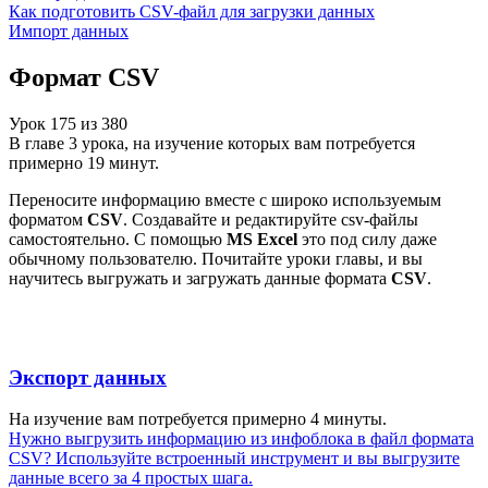
Как подготовить CSV-файл для загрузки данных
Импорт данных
Формат CSV
Урок
175
из
380
В главе 3 урока, на изучение которых вам потребуется
примерно 19 минут.
Переносите информацию вместе с широко используемым
форматом
CSV
. Создавайте и редактируйте csv-файлы
самостоятельно. С помощью
MS Excel
это под силу даже
обычному пользователю. Почитайте уроки главы, и вы
научитесь выгружать и загружать данные формата
CSV
.
Экспорт данных
На изучение вам потребуется примерно 4 минуты.
Нужно выгрузить информацию из инфоблока в файл формата
CSV? Используйте встроенный инструмент и вы выгрузите
данные всего за 4 простых шага.