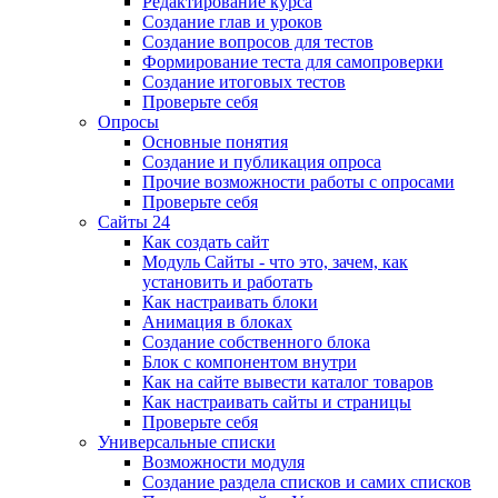
Редактирование курса
Создание глав и уроков
Создание вопросов для тестов
Формирование теста для самопроверки
Создание итоговых тестов
Проверьте себя
Опросы
Основные понятия
Создание и публикация опроса
Прочие возможности работы с опросами
Проверьте себя
Сайты 24
Как создать сайт
Модуль Сайты - что это, зачем, как
установить и работать
Как настраивать блоки
Анимация в блоках
Создание собственного блока
Блок с компонентом внутри
Как на сайте вывести каталог товаров
Как настраивать сайты и страницы
Проверьте себя
Универсальные списки
Возможности модуля
Создание раздела списков и самих списков