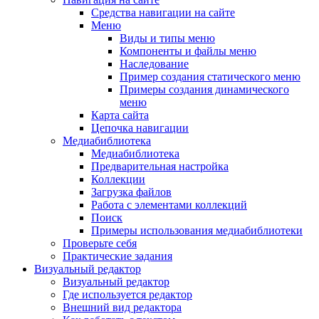
Средства навигации на сайте
Меню
Виды и типы меню
Компоненты и файлы меню
Наследование
Пример создания статического меню
Примеры создания динамического
меню
Карта сайта
Цепочка навигации
Медиабиблиотека
Медиабиблиотека
Предварительная настройка
Коллекции
Загрузка файлов
Работа с элементами коллекций
Поиск
Примеры использования медиабиблиотеки
Проверьте себя
Практические задания
Визуальный редактор
Визуальный редактор
Где используется редактор
Внешний вид редактора