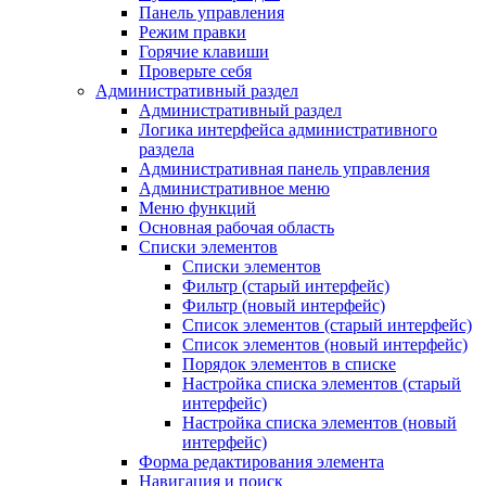
Панель управления
Режим правки
Горячие клавиши
Проверьте себя
Административный раздел
Административный раздел
Логика интерфейса административного
раздела
Административная панель управления
Административное меню
Меню функций
Основная рабочая область
Списки элементов
Списки элементов
Фильтр (старый интерфейс)
Фильтр (новый интерфейс)
Список элементов (старый интерфейс)
Список элементов (новый интерфейс)
Порядок элементов в списке
Настройка списка элементов (старый
интерфейс)
Настройка списка элементов (новый
интерфейс)
Форма редактирования элемента
Навигация и поиск