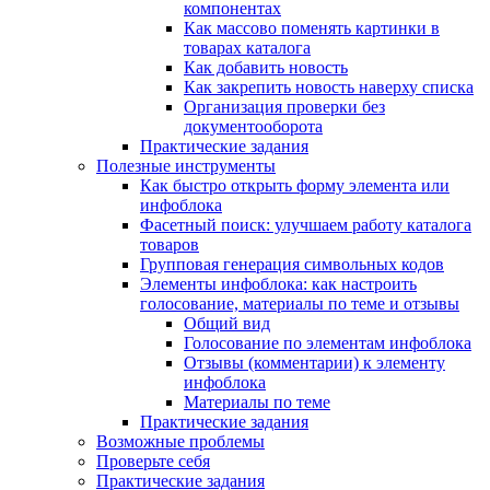
компонентах
Как массово поменять картинки в
товарах каталога
Как добавить новость
Как закрепить новость наверху списка
Организация проверки без
документооборота
Практические задания
Полезные инструменты
Как быстро открыть форму элемента или
инфоблока
Фасетный поиск: улучшаем работу каталога
товаров
Групповая генерация символьных кодов
Элементы инфоблока: как настроить
голосование, материалы по теме и отзывы
Общий вид
Голосование по элементам инфоблока
Отзывы (комментарии) к элементу
инфоблока
Материалы по теме
Практические задания
Возможные проблемы
Проверьте себя
Практические задания