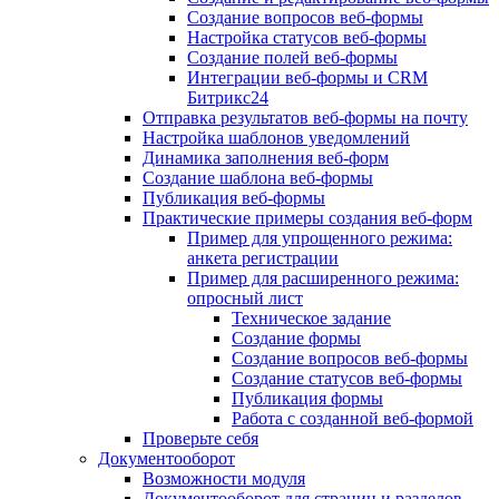
Создание вопросов веб-формы
Настройка статусов веб-формы
Создание полей веб-формы
Интеграции веб-формы и CRM
Битрикс24
Отправка результатов веб-формы на почту
Настройка шаблонов уведомлений
Динамика заполнения веб-форм
Создание шаблона веб-формы
Публикация веб-формы
Практические примеры создания веб-форм
Пример для упрощенного режима:
анкета регистрации
Пример для расширенного режима:
опросный лист
Техническое задание
Создание формы
Создание вопросов веб-формы
Создание статусов веб-формы
Публикация формы
Работа с созданной веб-формой
Проверьте себя
Документооборот
Возможности модуля
Документооборот для страниц и разделов