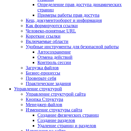
Определение прав доступа динамических
страниц
Примеры работы прав доступа
Кеш, документооборот и информация
Как формируются ссылки
Человеко-понятные URL
Короткие ссылки
Включаемые области
Удобные инструменты для безопасной работы
Автосохранение
Отмена действий
Контроль сессии
Загрузка файлов
Бизнес-процессы
Проверьте себя
Практические задания
Управление структурой
Управление структурой сайта
Кнопка Структура
Менеджер файлов
Изменение структуры сайта
Создание физических страниц
Создание разделов
Удаление страниц и разделов
Навигация на сайте