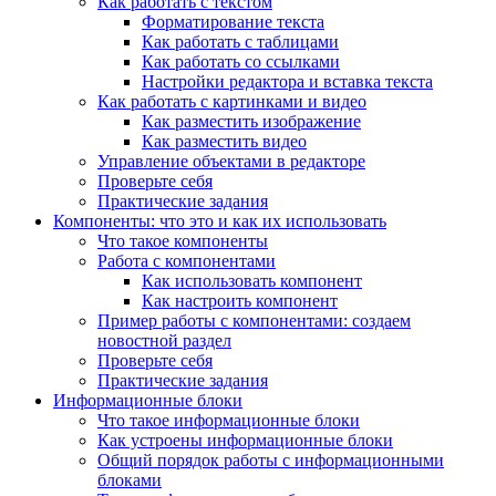
Как работать с текстом
Форматирование текста
Как работать с таблицами
Как работать со ссылками
Настройки редактора и вставка текста
Как работать с картинками и видео
Как разместить изображение
Как разместить видео
Управление объектами в редакторе
Проверьте себя
Практические задания
Компоненты: что это и как их использовать
Что такое компоненты
Работа с компонентами
Как использовать компонент
Как настроить компонент
Пример работы с компонентами: создаем
новостной раздел
Проверьте себя
Практические задания
Информационные блоки
Что такое информационные блоки
Как устроены информационные блоки
Общий порядок работы с информационными
блоками