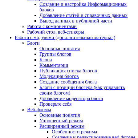
Создание и настройка Информационных
блоков
Добавление статей и справочных данных
Вывод данных в публичной части
Работа с компонентами
Рабочий стол, веб-стикеры
Работа с модулями (дополнительный материал)
Блоги
Основные понятия
Группы блогов
Блоги
Комментарии
Публикация списка блогов
Модерация блогов
Создание сообщения блога
Блоги с позиции блогера (как управлять
своим блогом)
Добавление модератора блога
Проверьте себя
Веб-формы
Основные понятия
Упрощенный режим
Расширенный режим
Особенности режима
Создание и редактирование веб-формы