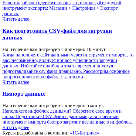
Если инфоблок содержит товары, то используйте другой
инструмент экспорта:
Магазин > Настройки > Экспорт
данных
.
Читать далее
Как подготовить CSV-файл для загрузки
данных
На изучение вам потребуется примерно 10 минут.
Когда наполняете сайт данными через инструмент импорта, то
вас, несомненно, волнует вопрос успешности загрузки
данных. Избегайте ошибок и траты времени впустую,
подготавливайте csv-файл правильно. Рассмотрим основные
вопросы подготовки файла с данными.
Читать далее
Импорт данных
На изучение вам потребуется примерно 5 минут.
Наполняете инфоблок данными? Сберегите свое время и
силы. Подготовьте CSV-файл с данными, а встроенный
инструмент импорта быстро загрузит все данные в инфоблок.
Читать далее
Курсы разработаны в компании
«1С-Битрикс»