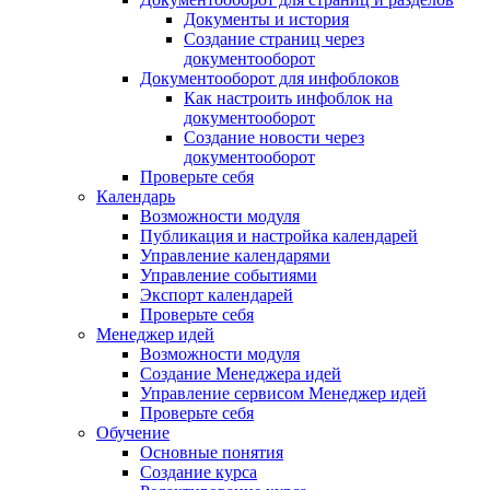
Документы и история
Создание страниц через
документооборот
Документооборот для инфоблоков
Как настроить инфоблок на
документооборот
Создание новости через
документооборот
Проверьте себя
Календарь
Возможности модуля
Публикация и настройка календарей
Управление календарями
Управление событиями
Экспорт календарей
Проверьте себя
Менеджер идей
Возможности модуля
Создание Менеджера идей
Управление сервисом Менеджер идей
Проверьте себя
Обучение
Основные понятия
Создание курса