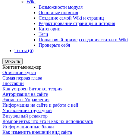
Wiki
Возможности модуля
Основные понятия
Создание самой Wiki и страниц
Редактирование страницы и история
Категории
Теги
Пошаговый пример создания статьи в Wiki
Проверьте себя
Тесты (6)
Открыть
Контент-менеджер
Описание курса
Самая первая глава
Глоссарий
Как устроен Битрикс, теория
Авторизация на сайте
Элементы Управления
Информация на сайте и работа с ней
Управление структурой
Визуальный редактор
Компоненты: что это и как их использовать
Информационные блоки
Как изменить внешний вид сайта