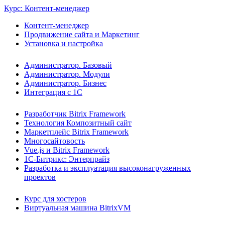
Курс: Контент-менеджер
Контент-менеджер
Продвижение сайта и Маркетинг
Установка и настройка
Администратор. Базовый
Администратор. Модули
Администратор. Бизнес
Интеграция с 1С
Разработчик Bitrix Framework
Технология Композитный сайт
Маркетплейс Bitrix Framework
Многосайтовость
Vue.js и Bitrix Framework
1С-Битрикс: Энтерпрайз
Разработка и эксплуатация высоконагруженных
проектов
Курс для хостеров
Виртуальная машина BitrixVM