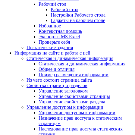
Рабочий стол
Рабочий стол
Настройки Рабочего стола
Гаджеты на рабочем столе
Избранное
Контекстная помощь
Экспорт в MS Excel
Проверьте себя
Практические задания
Информация на сайте и работа с ней
Статическая и динамическая информация
Статическая и динамическая информация
Общее и отличия
Пример размещения информации
Из чего состоит страница сайта
Свойства страниц и разделов
Управление заголовком
Управление свойствами страницы
Управление свойствами раздела
Управление доступом к информации
Управление доступом к информации
Назначение прав доступа к статическим
страницам
Наследование прав доступа статических
страниц