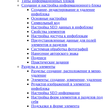
Типы информационных блоков
Создание и настройка информационного блока
Создание, редактирование и удаление
инфоблока
Основные настройки
Символьный код
Настройка SEO данных в инфоблоке
Свойства элементов
Настройка доступа к инфоблокам
Предустановленные данные для полей
элементов и разделов
Системная обработка фотографий
Нанесение авторского знака
Подписи
Практические задания
Разделы и элементы
Разделы: создание, расположение в меню,
удаление
Элементы: создание, изменение, удаление
Редактор изображений в элементах
инфоблока
Настройка SEO информации
Настройка форм элементов и разделов под
себя
Подсказки в форме элемента