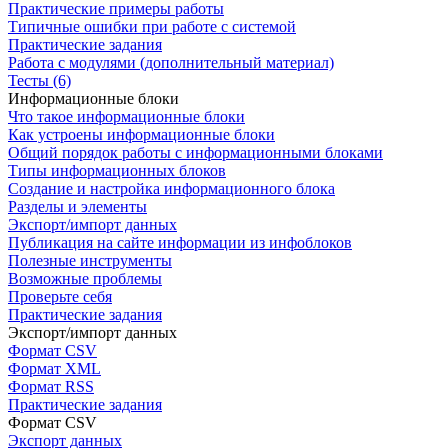
Практические примеры работы
Типичные ошибки при работе с системой
Практические задания
Работа с модулями (дополнительный материал)
Тесты (6)
Информационные блоки
Что такое информационные блоки
Как устроены информационные блоки
Общий порядок работы с информационными блоками
Типы информационных блоков
Создание и настройка информационного блока
Разделы и элементы
Экспорт/импорт данных
Публикация на сайте информации из инфоблоков
Полезные инструменты
Возможные проблемы
Проверьте себя
Практические задания
Экспорт/импорт данных
Формат CSV
Формат XML
Формат RSS
Практические задания
Формат CSV
Экспорт данных