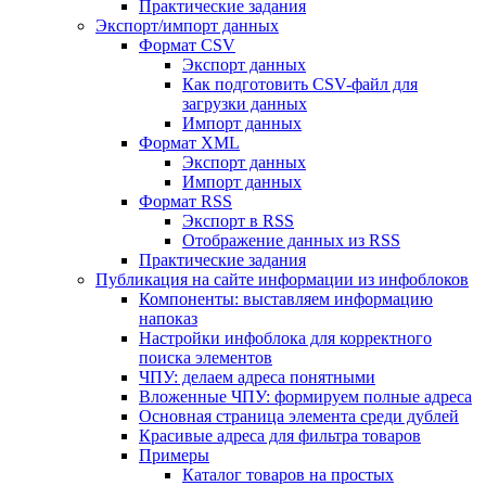
Практические задания
Экспорт/импорт данных
Формат CSV
Экспорт данных
Как подготовить CSV-файл для
загрузки данных
Импорт данных
Формат XML
Экспорт данных
Импорт данных
Формат RSS
Экспорт в RSS
Отображение данных из RSS
Практические задания
Публикация на сайте информации из инфоблоков
Компоненты: выставляем информацию
напоказ
Настройки инфоблока для корректного
поиска элементов
ЧПУ: делаем адреса понятными
Вложенные ЧПУ: формируем полные адреса
Основная страница элемента среди дублей
Красивые адреса для фильтра товаров
Примеры
Каталог товаров на простых