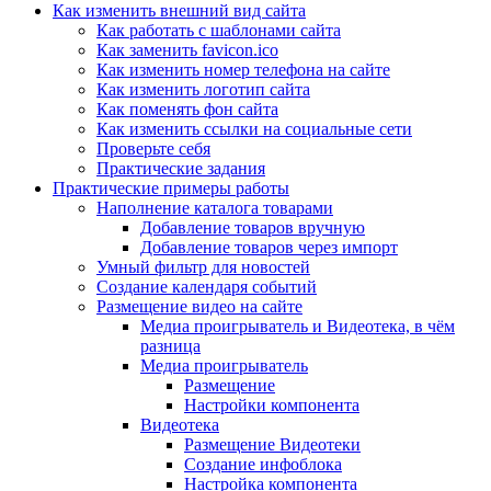
Как изменить внешний вид сайта
Как работать с шаблонами сайта
Как заменить favicon.ico
Как изменить номер телефона на сайте
Как изменить логотип сайта
Как поменять фон сайта
Как изменить ссылки на социальные сети
Проверьте себя
Практические задания
Практические примеры работы
Наполнение каталога товарами
Добавление товаров вручную
Добавление товаров через импорт
Умный фильтр для новостей
Создание календаря событий
Размещение видео на сайте
Медиа проигрыватель и Видеотека, в чём
разница
Медиа проигрыватель
Размещение
Настройки компонента
Видеотека
Размещение Видеотеки
Создание инфоблока
Настройка компонента