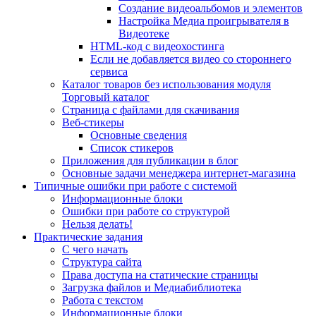
Создание видеоальбомов и элементов
Настройка Медиа проигрывателя в
Видеотеке
HTML-код с видеохостинга
Если не добавляется видео со стороннего
сервиса
Каталог товаров без использования модуля
Торговый каталог
Страница с файлами для скачивания
Веб-стикеры
Основные сведения
Список стикеров
Приложения для публикации в блог
Основные задачи менеджера интернет-магазина
Типичные ошибки при работе с системой
Информационные блоки
Ошибки при работе со структурой
Нельзя делать!
Практические задания
С чего начать
Структура сайта
Права доступа на статические страницы
Загрузка файлов и Медиабиблиотека
Работа с текстом
Информационные блоки