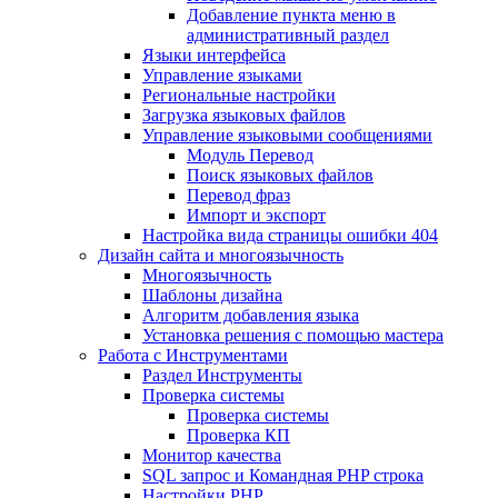
Добавление пункта меню в
административный раздел
Языки интерфейса
Управление языками
Региональные настройки
Загрузка языковых файлов
Управление языковыми сообщениями
Mодуль Перевод
Поиск языковых файлов
Перевод фраз
Импорт и экспорт
Настройка вида страницы ошибки 404
Дизайн сайта и многоязычность
Многоязычность
Шаблоны дизайна
Алгоритм добавления языка
Установка решения с помощью мастера
Работа с Инструментами
Раздел Инструменты
Проверка системы
Проверка системы
Проверка КП
Монитор качества
SQL запрос и Командная PHP строка
Настройки PHP