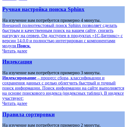
Ручная настройка поиска Sphinx
На изучение вам потребуется примерно 4 минуты.
Внешний полнотекстовый поиск Sphinx позволяет сделать
быстрым и качественным поиск на вашем сайте, снизить
нагрузку на сервер. Он доступен в продуктах «1С-Битрикс» с
версии 14.0.0 и полностью интегрирован с компонентами
модуля
Поиск
.
Читать далее
Индексация
На изучение вам потребуется примерно 3 минуты.
Индексирование
– процесс сбора, классификации и
сохранения данных с целью облегчить быстрый и точный
поиск информации. Поиск информации на сайте выполняется
на основе поискового индекса (индексных таблиц). В индексе
участвуют:
Читать далее
Правила сортировки
На изучение вам потребуется примерно 2 минуты.