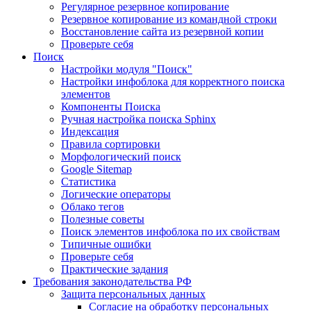
Регулярное резервное копирование
Резервное копирование из командной строки
Восстановление сайта из резервной копии
Проверьте себя
Поиск
Настройки модуля "Поиск"
Настройки инфоблока для корректного поиска
элементов
Компоненты Поиска
Ручная настройка поиска Sphinx
Индексация
Правила сортировки
Морфологический поиск
Google Sitemap
Статистика
Логические операторы
Облако тегов
Полезные советы
Поиск элементов инфоблока по их свойствам
Типичные ошибки
Проверьте себя
Практические задания
Требования законодательства РФ
Защита персональных данных
Согласие на обработку персональных