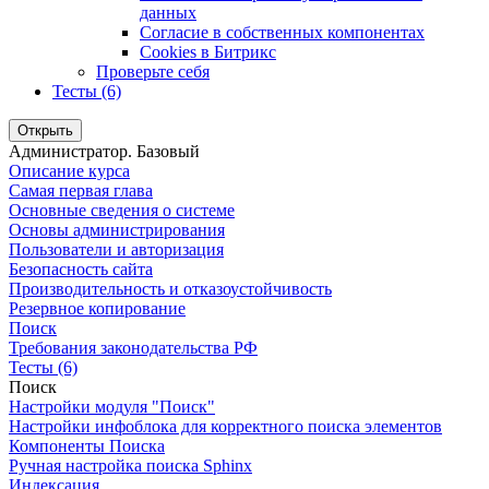
данных
Согласие в собственных компонентах
Cookies в Битрикс
Проверьте себя
Тесты (6)
Открыть
Администратор. Базовый
Описание курса
Самая первая глава
Основные сведения о системе
Основы администрирования
Пользователи и авторизация
Безопасность сайта
Производительность и отказоустойчивость
Резервное копирование
Поиск
Требования законодательства РФ
Тесты (6)
Поиск
Настройки модуля "Поиск"
Настройки инфоблока для корректного поиска элементов
Компоненты Поиска
Ручная настройка поиска Sphinx
Индексация