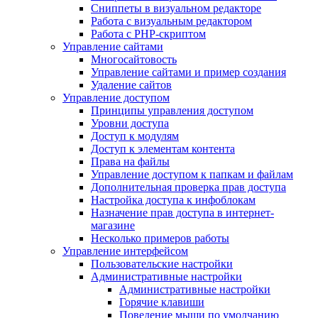
Сниппеты в визуальном редакторе
Работа с визуальным редактором
Работа с PHP-скриптом
Управление сайтами
Многосайтовость
Управление сайтами и пример создания
Удаление сайтов
Управление доступом
Принципы управления доступом
Уровни доступа
Доступ к модулям
Доступ к элементам контента
Права на файлы
Управление доступом к папкам и файлам
Дополнительная проверка прав доступа
Настройка доступа к инфоблокам
Назначение прав доступа в интернет-
магазине
Несколько примеров работы
Управление интерфейсом
Пользовательские настройки
Административные настройки
Административные настройки
Горячие клавиши
Поведение мыши по умолчанию