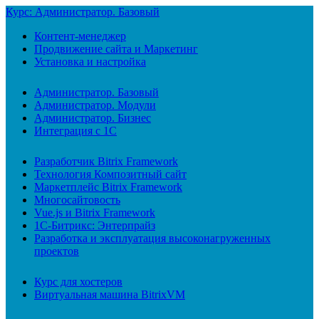
Курс: Администратор. Базовый
Контент-менеджер
Продвижение сайта и Маркетинг
Установка и настройка
Администратор. Базовый
Администратор. Модули
Администратор. Бизнес
Интеграция с 1С
Разработчик Bitrix Framework
Технология Композитный сайт
Маркетплейс Bitrix Framework
Многосайтовость
Vue.js и Bitrix Framework
1С-Битрикс: Энтерпрайз
Разработка и эксплуатация высоконагруженных
проектов
Курс для хостеров
Виртуальная машина BitrixVM