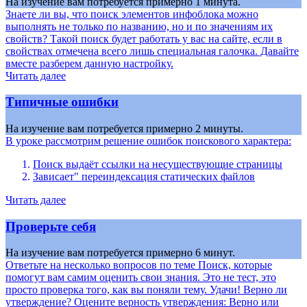
На изучение вам потребуется примерно 1 минута.
Знаете ли вы, что поиск элементов инфоблока можно
выполнять не только по названию, но и по значениям их
свойств? Такой поиск будет работать у вас на сайте, если в
свойствах отмечена всего лишь специальная галочка. Давайте
вместе разберем данную настройку.
Читать далее
Типичные ошибки
На изучение вам потребуется примерно 2 минуты.
В уроке рассмотрим решение ошибок поискового характера:
Поиск выдаёт ссылки на несуществующие страницы
Зависает" переиндексация статических файлов
Читать далее
Проверьте себя
На изучение вам потребуется примерно 6 минут.
Ответьте на несколько вопросов по теме Поиск, которые
помогут вам самим оценить свои знания. Это не тест, это
просто проверка того, как вы поняли тему. Удачи! Верно ли
утверждение? Оцените верность утверждения: Верно или