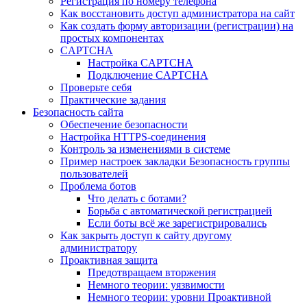
Регистрация по номеру телефона
Как восстановить доступ администратора на сайт
Как создать форму авторизации (регистрации) на
простых компонентах
CAPTCHA
Настройка CAPTCHA
Подключение CAPTCHA
Проверьте себя
Практические задания
Безопасность сайта
Обеспечение безопасности
Настройка HTTPS-соединения
Контроль за изменениями в системе
Пример настроек закладки Безопасность группы
пользователей
Проблема ботов
Что делать с ботами?
Борьба с автоматической регистрацией
Если боты всё же зарегистрировались
Как закрыть доступ к сайту другому
администратору
Проактивная защита
Предотвращаем вторжения
Немного теории: уязвимости
Немного теории: уровни Проактивной