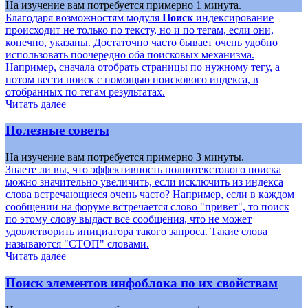
На изучение вам потребуется примерно 1 минута.
Благодаря возможностям модуля
Поиск
индексирование
происходит не только по тексту, но и по тегам, если они,
конечно, указаны. Достаточно часто бывает очень удобно
использовать поочередно оба поисковых механизма.
Например, сначала отобрать страницы по нужному тегу, а
потом вести поиск с помощью поискового индекса, в
отобранных по тегам результатах.
Читать далее
Полезные советы
На изучение вам потребуется примерно 3 минуты.
Знаете ли вы, что эффективность полнотекстового поиска
можно значительно увеличить, если исключить из индекса
слова встречающиеся очень часто? Например, если в каждом
сообщении на форуме встречается слово "привет", то поиск
по этому слову выдаст все сообщения, что не может
удовлетворить инициатора такого запроса. Такие слова
называются "СТОП" словами.
Читать далее
Поиск элементов инфоблока по их свойствам