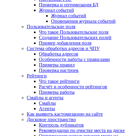
Проверка и оптимизация БД
Журнал событий
Журнал событий
Оповещения журнала событий
Пользовательские поля
Что такое Пользовательские поля
Создание Пользовательских полей
Пример добавления поля
Система обработки адресов и ЧПУ
Обработка адресов
Особенности работы с правилами
Примеры правил
Проверка настроек
Рейтинги
Что такое рейтинги
Расчёт и особенности рейтингов
Примеры работы
Смайлы и агенты
Смайлы
Агенты
Как выявить кастомизацию на сайте
Дисковое пространство
Контроль дубликатов
Рекомендации по очистке места на диске
Оптимизация использования места на