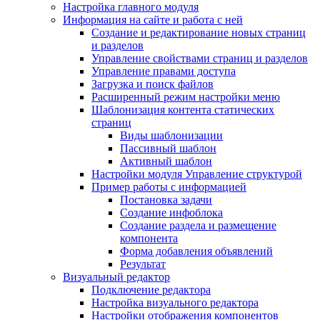
Настройка главного модуля
Информация на сайте и работа с ней
Создание и редактирование новых страниц
и разделов
Управление свойствами страниц и разделов
Управление правами доступа
Загрузка и поиск файлов
Расширенный режим настройки меню
Шаблонизация контента статических
страниц
Виды шаблонизации
Пассивный шаблон
Активный шаблон
Настройки модуля Управление структурой
Пример работы с информацией
Постановка задачи
Создание инфоблока
Создание раздела и размещение
компонента
Форма добавления объявлений
Результат
Визуальный редактор
Подключение редактора
Настройка визуального редактора
Настройки отображения компонентов