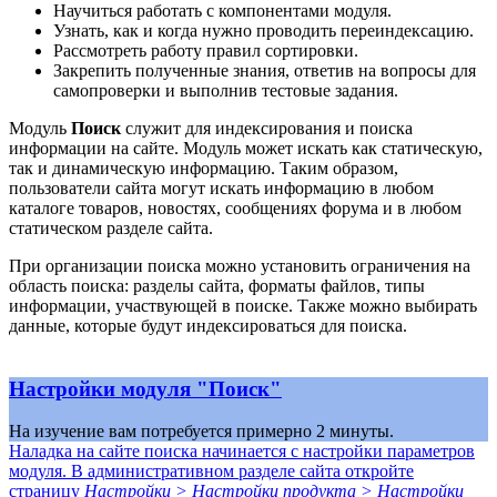
Научиться работать с компонентами модуля.
Узнать, как и когда нужно проводить переиндексацию.
Рассмотреть работу правил сортировки.
Закрепить полученные знания, ответив на вопросы для
самопроверки и выполнив тестовые задания.
Модуль
Поиск
служит для индексирования и поиска
информации на сайте. Модуль может искать как статическую,
так и динамическую информацию. Таким образом,
пользователи сайта могут искать информацию в любом
каталоге товаров, новостях, сообщениях форума и в любом
статическом разделе сайта.
При организации поиска можно установить ограничения на
область поиска: разделы сайта, форматы файлов, типы
информации, участвующей в поиске. Также можно выбирать
данные, которые будут индексироваться для поиска.
Настройки модуля "Поиск"
На изучение вам потребуется примерно 2 минуты.
Наладка на сайте поиска начинается с настройки параметров
модуля. В административном разделе сайта откройте
страницу
Настройки > Настройки продукта > Настройки