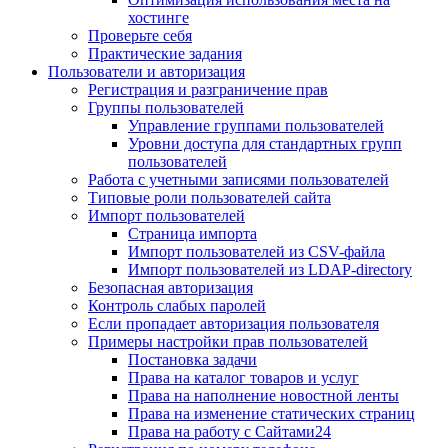
хостинге
Проверьте себя
Практические задания
Пользователи и авторизация
Регистрация и разграничение прав
Группы пользователей
Управление группами пользователей
Уровни доступа для стандартных групп
пользователей
Работа с учетными записями пользователей
Типовые роли пользователей сайта
Импорт пользователей
Страница импорта
Импорт пользователей из CSV-файла
Импорт пользователей из LDAP-directory
Безопасная авторизация
Контроль слабых паролей
Если пропадает авторизация пользователя
Примеры настройки прав пользователей
Постановка задачи
Права на каталог товаров и услуг
Права на наполнение новостной ленты
Права на изменение статических страниц
Права на работу с Сайтами24