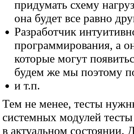
придумать схему нагру
она будет все равно дру
Разработчик интуитивн
программирования, а о
которые могут появить
будем же мы поэтому п
и т.п.
Тем не менее, тесты нужн
системных модулей тесты
в актуальном состоянии. 