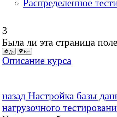
Распределенное тест
3
Была ли эта страница пол
Да
Нет
Описание курса
назад
Настройка базы да
нагрузочного тестировани