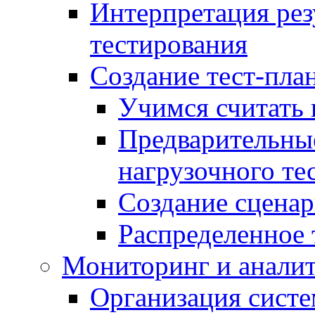
Интерпретация рез
тестирования
Создание тест-план
Учимся считать 
Предварительны
нагрузочного те
Создание сценар
Распределенное 
Мониторинг и анали
Организация сист