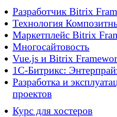
Разработчик Bitrix Fra
Технология Композитн
Маркетплейс Bitrix Fr
Многосайтовость
Vue.js и Bitrix Framewo
1С-Битрикс: Энтерпрай
Разработка и эксплуат
проектов
Курс для хостеров