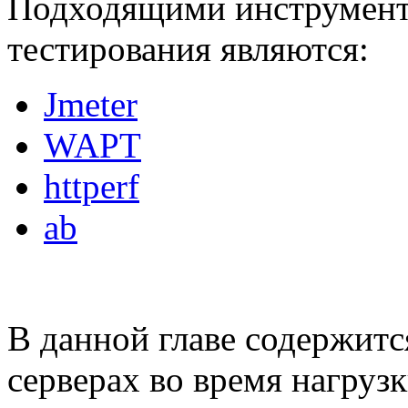
Подходящими инструмент
тестирования являются:
Jmeter
WAPT
httperf
ab
В данной главе содержитс
серверах во время нагруз