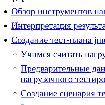
Обзор инструментов на
Интерпретация результа
Создание тест-плана jme
Учимся считать нагр
Предварительные дан
нагрузочного тестир
Создание сценария те