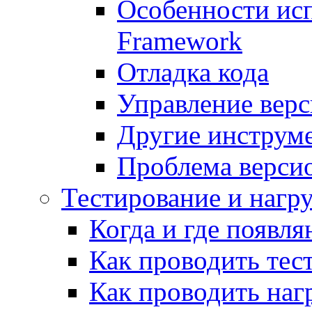
Особенности исп
Framework
Отладка кода
Управление вер
Другие инструм
Проблема верси
Тестирование и нагр
Когда и где появл
Как проводить тес
Как проводить наг