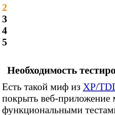
2
3
4
5
Необходимость тестир
Есть такой миф из
XP/TD
покрыть веб-приложение
функциональными тестами