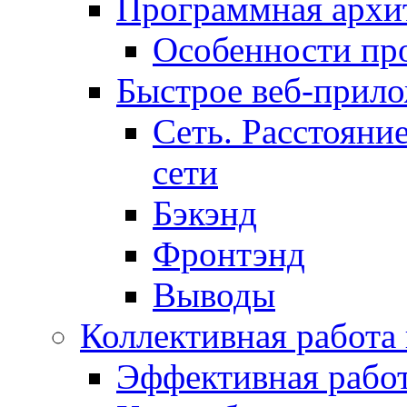
Программная архит
Особенности пр
Быстрое веб-прил
Сеть. Расстояни
сети
Бэкэнд
Фронтэнд
Выводы
Коллективная работа
Эффективная рабо