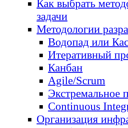
Как выбрать метод
задачи
Методологии разр
Водопад или Кас
Итеративный пр
Канбан
Agile/Scrum
Экстремальное 
Continuous Integ
Организация инфр