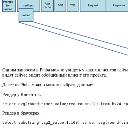
Одним запросом в Pinba можно увидеть у каких клиентов сейчас
видят сейчас видит обобщённый клиент его проекта.
Далее из Pinba можно можно выбрать данные:
Рендер у Клиентов:
select avg(round(timer_value/req_count,3)) from bx24_cp
Рендер в браузерах:
select substring(tag2_value,1,100) as ua, avg(round(tim