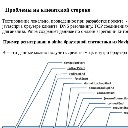
Проблемы на клиентской стороне
Тестирование локально, проведённое при разработке проекта, -
javascript в браузере клиента, DNS резолвингу, TCP соединени
для анализа. Pinba сохраняет данные по онлайн агрегации хито
Пример регистрации в pinba браузерной статистики из Navig
Все эти данные можно получить средствами js внутри браузера