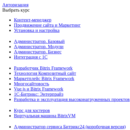
Авторизация
Выбрать курс
Контент-менеджер
Продвижение сайта и Маркетинг
Установка и настройка
Администратор. Базовый
Администратор. Модули
Администратор. Бизнес
Интеграция с 1С
Разработчик Bitrix Framework
Технология Композитный сайт
Маркетплейс Bitrix Framework
Многосайтовость
Vue.js и Bitrix Framework
1С-Битрикс: Энтерпрайз
Разработка и эксплуатация высоконагруженных проектов
Курс для хостеров
Виртуальная машина BitrixVM
Администратор сервиса Битрикс24 (коробочная версия)