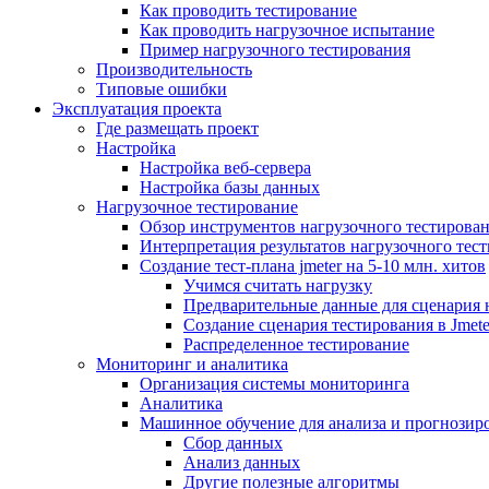
Как проводить тестирование
Как проводить нагрузочное испытание
Пример нагрузочного тестирования
Производительность
Типовые ошибки
Эксплуатация проекта
Где размещать проект
Настройка
Настройка веб-сервера
Настройка базы данных
Нагрузочное тестирование
Обзор инструментов нагрузочного тестирова
Интерпретация результатов нагрузочного тес
Создание тест-плана jmeter на 5-10 млн. хитов
Учимся считать нагрузку
Предварительные данные для сценария 
Создание сценария тестирования в Jmete
Распределенное тестирование
Мониторинг и аналитика
Организация системы мониторинга
Аналитика
Машинное обучение для анализа и прогнозиро
Сбор данных
Анализ данных
Другие полезные алгоритмы