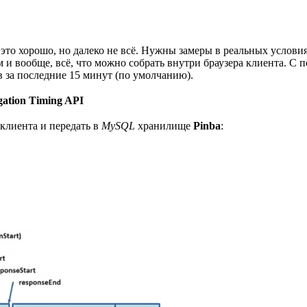
 это хорошо, но далеко не всё. Нужны замеры в реальных услови
ям и вообще, всё, что можно собрать внутри браузера клиента. 
в за последние 15 минут (по умолчанию).
ation Timing API
 клиента и передать в
MySQL
хранилище
Pinba
: