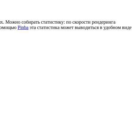
ях. Можно собирать статистику: по скорости рендеринга
С помощью
Pinba
эта статистика может выводиться в удобном виде