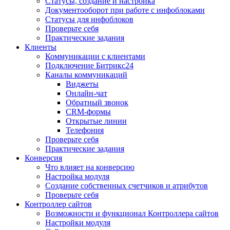
Статусы, создание и настройка
Документооборот при работе с инфоблоками
Статусы для инфоблоков
Проверьте себя
Практические задания
Клиенты
Коммуникации с клиентами
Подключение Битрикс24
Каналы коммуникаций
Виджеты
Онлайн-чат
Обратный звонок
CRM-формы
Открытые линии
Телефония
Проверьте себя
Практические задания
Конверсия
Что влияет на конверсию
Настройка модуля
Создание собственных счетчиков и атрибутов
Проверьте себя
Контроллер сайтов
Возможности и функционал Контроллера сайтов
Настройки модуля