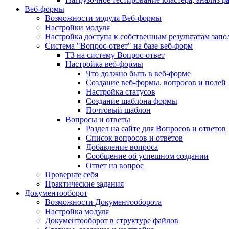
Веб-формы
Возможности модуля Веб-формы
Настройки модуля
Настройка доступа к собственным результатам зап
Система "Вопрос-ответ" на базе веб-форм
ТЗ на систему Вопрос-ответ
Настройка веб-формы
Что должно быть в веб-форме
Создание веб-формы, вопросов и полей
Настройка статусов
Создание шаблона формы
Почтовый шаблон
Вопросы и ответы
Раздел на сайте для Вопросов и ответов
Список вопросов и ответов
Добавление вопроса
Сообщение об успешном создании
Ответ на вопрос
Проверьте себя
Практические задания
Документооборот
Возможности Документооборота
Настройка модуля
Документооборот в структуре файлов