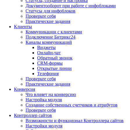
Статусы, создание и настройка
Документооборот при работе с инфоблоками
Статусы для инфоблоков
Проверьте себя
Практические задания
Клиенты
Коммуникации с клиентами
Подключение Битрикс24
Каналы коммуникаций
Виджеты
Онлайн-чат
Обратный звонок
CRM-формы
Открытые линии
Телефония
Проверьте себя
Практические задания
Конверсия
Что влияет на конверсию
Настройка модуля
Создание собственных счетчиков и атрибутов
Проверьте себя
Контроллер сайтов
Возможности и функционал Контроллера сайтов
Настройки модуля