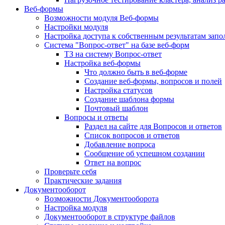
Веб-формы
Возможности модуля Веб-формы
Настройки модуля
Настройка доступа к собственным результатам зап
Система "Вопрос-ответ" на базе веб-форм
ТЗ на систему Вопрос-ответ
Настройка веб-формы
Что должно быть в веб-форме
Создание веб-формы, вопросов и полей
Настройка статусов
Создание шаблона формы
Почтовый шаблон
Вопросы и ответы
Раздел на сайте для Вопросов и ответов
Список вопросов и ответов
Добавление вопроса
Сообщение об успешном создании
Ответ на вопрос
Проверьте себя
Практические задания
Документооборот
Возможности Документооборота
Настройка модуля
Документооборот в структуре файлов