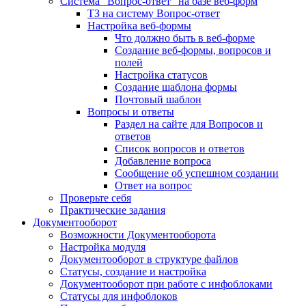
Система "Вопрос-ответ" на базе веб-форм
ТЗ на систему Вопрос-ответ
Настройка веб-формы
Что должно быть в веб-форме
Создание веб-формы, вопросов и
полей
Настройка статусов
Создание шаблона формы
Почтовый шаблон
Вопросы и ответы
Раздел на сайте для Вопросов и
ответов
Список вопросов и ответов
Добавление вопроса
Сообщение об успешном создании
Ответ на вопрос
Проверьте себя
Практические задания
Документооборот
Возможности Документооборота
Настройка модуля
Документооборот в структуре файлов
Статусы, создание и настройка
Документооборот при работе с инфоблоками
Статусы для инфоблоков