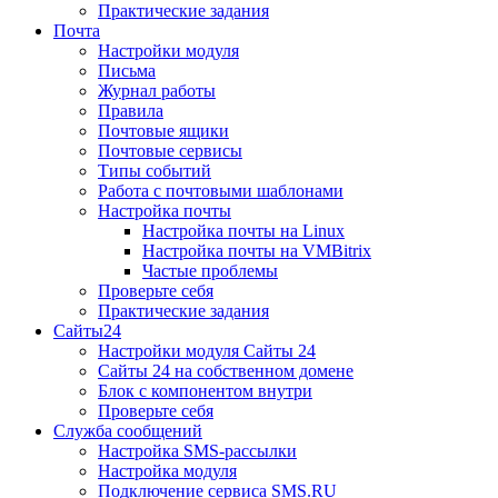
Практические задания
Почта
Настройки модуля
Письма
Журнал работы
Правила
Почтовые ящики
Почтовые сервисы
Типы событий
Работа с почтовыми шаблонами
Настройка почты
Настройка почты на Linux
Настройка почты на VMBitrix
Частые проблемы
Проверьте себя
Практические задания
Сайты24
Настройки модуля Сайты 24
Сайты 24 на собственном домене
Блок с компонентом внутри
Проверьте себя
Служба сообщений
Настройка SMS-рассылки
Настройка модуля
Подключение сервиса SMS.RU