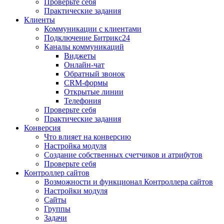
Проверьте себя
Практические задания
Клиенты
Коммуникации с клиентами
Подключение Битрикс24
Каналы коммуникаций
Виджеты
Онлайн-чат
Обратный звонок
CRM-формы
Открытые линии
Телефония
Проверьте себя
Практические задания
Конверсия
Что влияет на конверсию
Настройка модуля
Создание собственных счетчиков и атрибутов
Проверьте себя
Контроллер сайтов
Возможности и функционал Контроллера сайтов
Настройки модуля
Сайты
Группы
Задачи