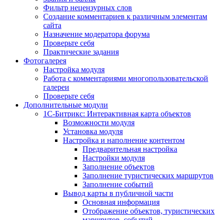
Фильтр нецензурных слов
Создание комментариев к различным элементам
сайта
Назначение модератора форума
Проверьте себя
Практические задания
Фотогалерея
Настройка модуля
Работа с комментариями многопользовательской
галереи
Проверьте себя
Дополнительные модули
1С-Битрикс: Интерактивная карта объектов
Возможности модуля
Установка модуля
Настройка и наполнение контентом
Предварительная настройка
Настройки модуля
Заполнение объектов
Заполнение туристических маршрутов
Заполнение событий
Вывод карты в публичной части
Основная информация
Отображение объектов, туристических
маршрутов, событий