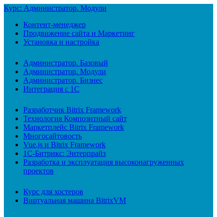
Курс: Администратор. Модули
Контент-менеджер
Продвижение сайта и Маркетинг
Установка и настройка
Администратор. Базовый
Администратор. Модули
Администратор. Бизнес
Интеграция с 1С
Разработчик Bitrix Framework
Технология Композитный сайт
Маркетплейс Bitrix Framework
Многосайтовость
Vue.js и Bitrix Framework
1С-Битрикс: Энтерпрайз
Разработка и эксплуатация высоконагруженных
проектов
Курс для хостеров
Виртуальная машина BitrixVM