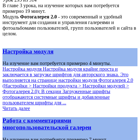
В главе 3 урока, на изучение которых вам потребуется
примерно 19 минут.
Модуль
Фотогалерея 2.0
- это современный и удобный
инструмент для создания и управления галереями и
фотоальбомами пользователей, групп пользователей и сайта в
целом.
Настройка модуля
На изучение вам потребуется примерно 4 минуты.
Настройка модуля Настройка модуля крайне проста и
заключается в загрузке шрифтов для авторского знака. Это
выполняется на странице настройки модуля Фотогалерея 2.0
(Настройки > Настройки продукта > Настройки модулей >
Фотогалерея 2.0): В секции Загруженные шрифты
отображаются системные шрифты и добавленные
пользователем шрифты для ...
Читать далее
Работа с комментариями
многопользовательской галереи
На изучение вам потребуется примерно 7 минут.