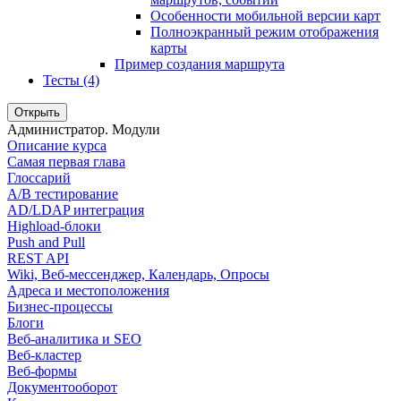
Особенности мобильной версии карт
Полноэкранный режим отображения
карты
Пример создания маршрута
Тесты (4)
Открыть
Администратор. Модули
Описание курса
Самая первая глава
Глоссарий
A/B тестирование
AD/LDAP интеграция
Highload-блоки
Push and Pull
REST API
Wiki, Веб-мессенджер, Календарь, Опросы
Адреса и местоположения
Бизнес-процессы
Блоги
Веб-аналитика и SEO
Веб-кластер
Веб-формы
Документооборот