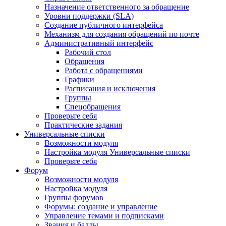
Назначение ответственного за обращение
Уровни поддержки (SLA)
Создание публичного интерфейса
Механизм для создания обращений по почте
Административный интерфейс
Рабочий стол
Обращения
Работа с обращениями
Графики
Расписания и исключения
Группы
Спецобращения
Проверьте себя
Практические задания
Универсальные списки
Возможности модуля
Настройка модуля Универсальные списки
Проверьте себя
Форум
Возможности модуля
Настройка модуля
Группы форумов
Форумы: создание и управление
Управление темами и подписками
Звания и баллы