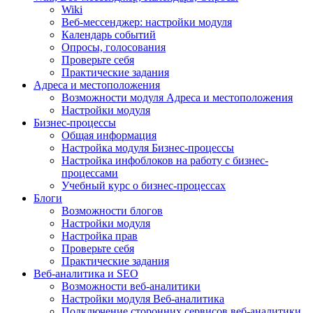
Wiki
Веб-мессенджер: настройки модуля
Календарь событий
Опросы, голосования
Проверьте себя
Практические задания
Адреса и местоположения
Возможности модуля Адреса и местоположения
Настройки модуля
Бизнес-процессы
Общая информация
Настройка модуля Бизнес-процессы
Настройка инфоблоков на работу с бизнес-
процессами
Учебный курс о бизнес-процессах
Блоги
Возможности блогов
Настройки модуля
Настройка прав
Проверьте себя
Практические задания
Веб-аналитика и SEO
Возможности веб-аналитики
Настройки модуля Веб-аналитика
Подключение сторонних сервисов веб-аналитики