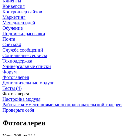
Клиенты
Конверсия
Контроллер сайтов
Маркетинг
Менеджер идей
Обучение
Подписка, рассылки
Почта
Сайты24
Служба сообщений
Социальные сервисы
Техподдержка
Универсальные списки
Форум
Фотогалерея
Дополнительные модули
Тесты (4)
Фотогалерея
Настройка модуля
Работа с комментариями многопользовательской галереи
Проверьте себя
Фотогалерея
Урок
295
из
314