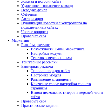
Журнал и история сайта
Удаленное выполнение команд
Передача файла
Счётчики
Авторизация
Публикация новостей с контроллера на
подключенных сайтах
Частые вопросы
Проверьте себя
Маркетинг
E-mail маркетинг
Возможности E-mail маркетинга
Настройки модуля
Текстовая версия письма
Триггерные рассылки
Баннерная реклама
Типовой порядок работ
Настройка модуля
Размещение компонента
Ключевые слова: настройка свойств
страницы
Вывод нескольких тизеров в верхней части
сайта
Проверьте себя
Практические задания