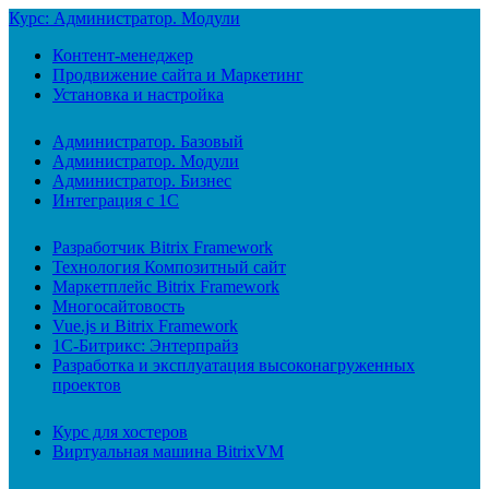
Курс: Администратор. Модули
Контент-менеджер
Продвижение сайта и Маркетинг
Установка и настройка
Администратор. Базовый
Администратор. Модули
Администратор. Бизнес
Интеграция с 1С
Разработчик Bitrix Framework
Технология Композитный сайт
Маркетплейс Bitrix Framework
Многосайтовость
Vue.js и Bitrix Framework
1С-Битрикс: Энтерпрайз
Разработка и эксплуатация высоконагруженных
проектов
Курс для хостеров
Виртуальная машина BitrixVM