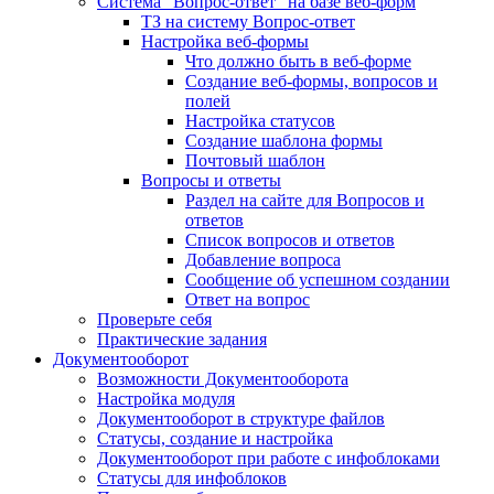
Система "Вопрос-ответ" на базе веб-форм
ТЗ на систему Вопрос-ответ
Настройка веб-формы
Что должно быть в веб-форме
Создание веб-формы, вопросов и
полей
Настройка статусов
Создание шаблона формы
Почтовый шаблон
Вопросы и ответы
Раздел на сайте для Вопросов и
ответов
Список вопросов и ответов
Добавление вопроса
Сообщение об успешном создании
Ответ на вопрос
Проверьте себя
Практические задания
Документооборот
Возможности Документооборота
Настройка модуля
Документооборот в структуре файлов
Статусы, создание и настройка
Документооборот при работе с инфоблоками
Статусы для инфоблоков