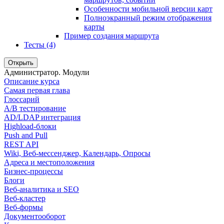
Особенности мобильной версии карт
Полноэкранный режим отображения
карты
Пример создания маршрута
Тесты (4)
Открыть
Администратор. Модули
Описание курса
Самая первая глава
Глоссарий
A/B тестирование
AD/LDAP интеграция
Highload-блоки
Push and Pull
REST API
Wiki, Веб-мессенджер, Календарь, Опросы
Адреса и местоположения
Бизнес-процессы
Блоги
Веб-аналитика и SEO
Веб-кластер
Веб-формы
Документооборот