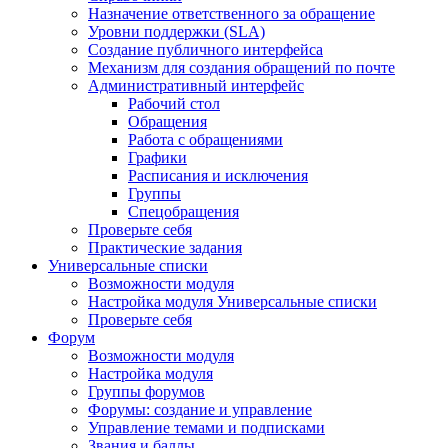
Назначение ответственного за обращение
Уровни поддержки (SLA)
Создание публичного интерфейса
Механизм для создания обращений по почте
Административный интерфейс
Рабочий стол
Обращения
Работа с обращениями
Графики
Расписания и исключения
Группы
Спецобращения
Проверьте себя
Практические задания
Универсальные списки
Возможности модуля
Настройка модуля Универсальные списки
Проверьте себя
Форум
Возможности модуля
Настройка модуля
Группы форумов
Форумы: создание и управление
Управление темами и подписками
Звания и баллы