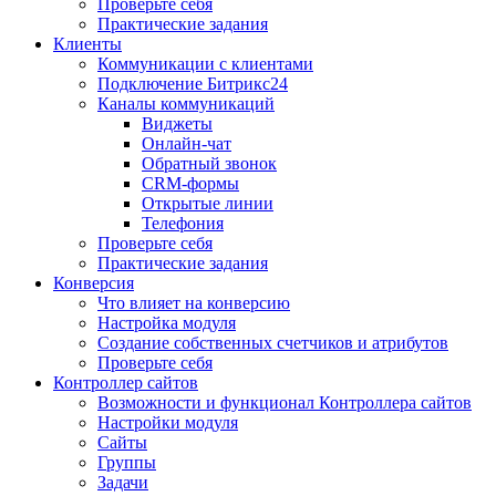
Проверьте себя
Практические задания
Клиенты
Коммуникации с клиентами
Подключение Битрикс24
Каналы коммуникаций
Виджеты
Онлайн-чат
Обратный звонок
CRM-формы
Открытые линии
Телефония
Проверьте себя
Практические задания
Конверсия
Что влияет на конверсию
Настройка модуля
Создание собственных счетчиков и атрибутов
Проверьте себя
Контроллер сайтов
Возможности и функционал Контроллера сайтов
Настройки модуля
Сайты
Группы
Задачи