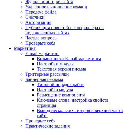
Журнал и история сайта
Удаленное выполнение команд
Передача файла
Счётчики
Авторизация
Публикация новостей с контроллера на
подключенных сайтах
Частые вопросы
Проверьте себя
Маркетинг
E-mail маркетинг
Возможности E-mail маркетинга
Настройки модуля
Текстовая версия письма
Триггерные рассылки
Баннерная реклама
Типовой порядок работ
Настройка модуля
Размещение компонента
Ключевые слова: настройка свойств
страницы
Вывод нескольких тизеров в верхней части
сайта
Проверьте себя
Практические задания