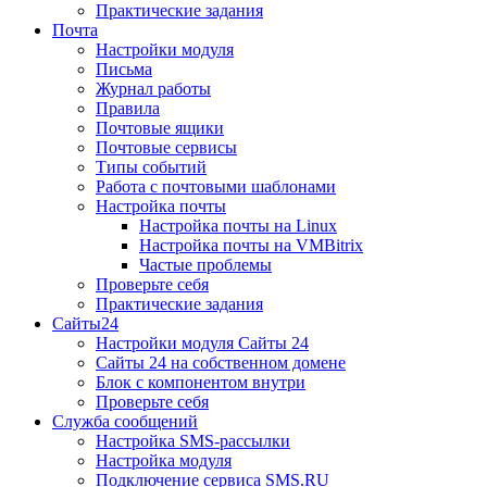
Практические задания
Почта
Настройки модуля
Письма
Журнал работы
Правила
Почтовые ящики
Почтовые сервисы
Типы событий
Работа с почтовыми шаблонами
Настройка почты
Настройка почты на Linux
Настройка почты на VMBitrix
Частые проблемы
Проверьте себя
Практические задания
Сайты24
Настройки модуля Сайты 24
Сайты 24 на собственном домене
Блок с компонентом внутри
Проверьте себя
Служба сообщений
Настройка SMS-рассылки
Настройка модуля
Подключение сервиса SMS.RU