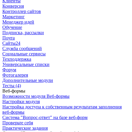
Клиенты
Конверсия
Контроллер сайтов
Маркетинг
Менеджер идей
Обучение
Подписка, рассылки
Почта
Сайты24
Служба сообщений
Социальные сервисы
Техподдержка
Универсальные списки
Форум
Фотогалерея
Дополнительные модули
Тесты (4)
Веб-формы
Возможности модуля Веб-формы
Настройки модуля
Настройка доступа к собственным результатам заполнения
веб-формы
Система "Вопрос-ответ" на базе веб-форм
Проверьте себя
Практические задания