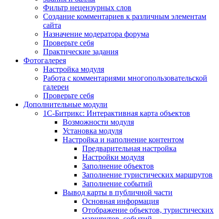
Фильтр нецензурных слов
Создание комментариев к различным элементам
сайта
Назначение модератора форума
Проверьте себя
Практические задания
Фотогалерея
Настройка модуля
Работа с комментариями многопользовательской
галереи
Проверьте себя
Дополнительные модули
1С-Битрикс: Интерактивная карта объектов
Возможности модуля
Установка модуля
Настройка и наполнение контентом
Предварительная настройка
Настройки модуля
Заполнение объектов
Заполнение туристических маршрутов
Заполнение событий
Вывод карты в публичной части
Основная информация
Отображение объектов, туристических
маршрутов, событий