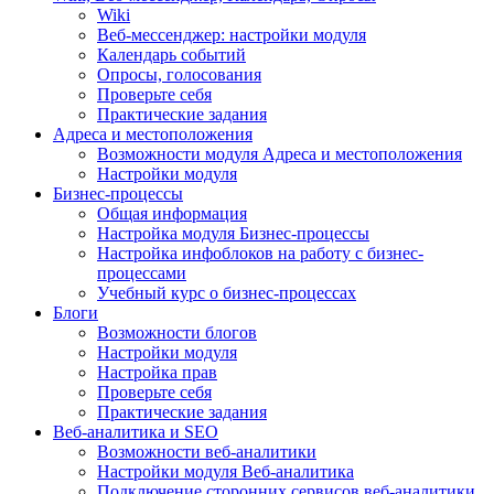
Wiki
Веб-мессенджер: настройки модуля
Календарь событий
Опросы, голосования
Проверьте себя
Практические задания
Адреса и местоположения
Возможности модуля Адреса и местоположения
Настройки модуля
Бизнес-процессы
Общая информация
Настройка модуля Бизнес-процессы
Настройка инфоблоков на работу с бизнес-
процессами
Учебный курс о бизнес-процессах
Блоги
Возможности блогов
Настройки модуля
Настройка прав
Проверьте себя
Практические задания
Веб-аналитика и SEO
Возможности веб-аналитики
Настройки модуля Веб-аналитика
Подключение сторонних сервисов веб-аналитики