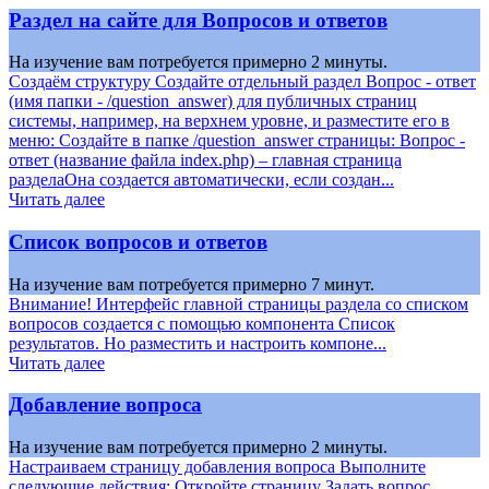
Раздел на сайте для Вопросов и ответов
На изучение вам потребуется примерно 2 минуты.
Создаём структуру Создайте отдельный раздел Вопрос - ответ
(имя папки - /question_answer) для публичных страниц
системы, например, на верхнем уровне, и разместите его в
меню: Создайте в папке /question_answer страницы: Вопрос -
ответ (название файла index.php) – главная страница
разделаОна создается автоматически, если создан...
Читать далее
Список вопросов и ответов
На изучение вам потребуется примерно 7 минут.
Внимание! Интерфейс главной страницы раздела со списком
вопросов создается с помощью компонента Список
результатов. Но разместить и настроить компоне...
Читать далее
Добавление вопроса
На изучение вам потребуется примерно 2 минуты.
Настраиваем страницу добавления вопроса Выполните
следующие действия: Откройте страницу Задать вопрос