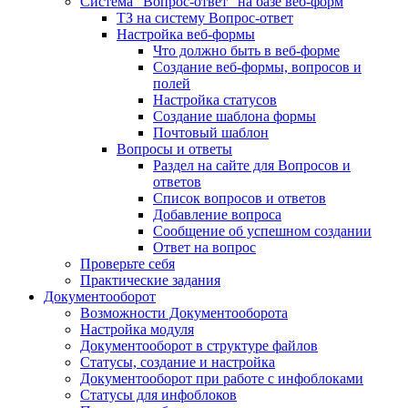
Система "Вопрос-ответ" на базе веб-форм
ТЗ на систему Вопрос-ответ
Настройка веб-формы
Что должно быть в веб-форме
Создание веб-формы, вопросов и
полей
Настройка статусов
Создание шаблона формы
Почтовый шаблон
Вопросы и ответы
Раздел на сайте для Вопросов и
ответов
Список вопросов и ответов
Добавление вопроса
Сообщение об успешном создании
Ответ на вопрос
Проверьте себя
Практические задания
Документооборот
Возможности Документооборота
Настройка модуля
Документооборот в структуре файлов
Статусы, создание и настройка
Документооборот при работе с инфоблоками
Статусы для инфоблоков