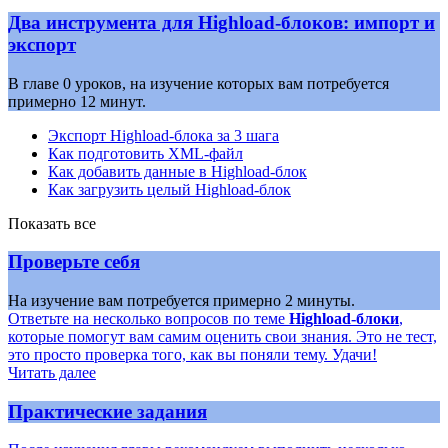
Два инструмента для Highload-блоков: импорт и
экспорт
В главе 0 уроков, на изучение которых вам потребуется
примерно 12 минут.
Экспорт Highload-блока за 3 шага
Как подготовить XML-файл
Как добавить данные в Highload-блок
Как загрузить целый Highload-блок
Показать все
Проверьте себя
На изучение вам потребуется примерно 2 минуты.
Ответьте на несколько вопросов по теме
Highload-блоки
,
которые помогут вам самим оценить свои знания. Это не тест,
это просто проверка того, как вы поняли тему. Удачи!
Читать далее
Практические задания