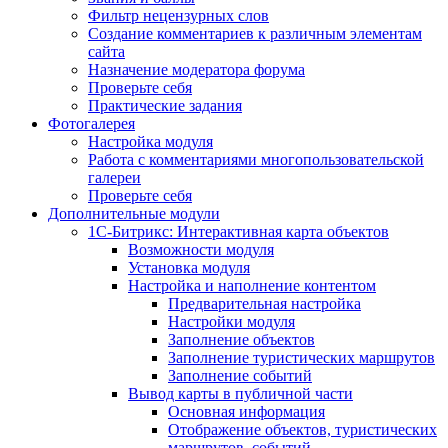
Фильтр нецензурных слов
Создание комментариев к различным элементам
сайта
Назначение модератора форума
Проверьте себя
Практические задания
Фотогалерея
Настройка модуля
Работа с комментариями многопользовательской
галереи
Проверьте себя
Дополнительные модули
1С-Битрикс: Интерактивная карта объектов
Возможности модуля
Установка модуля
Настройка и наполнение контентом
Предварительная настройка
Настройки модуля
Заполнение объектов
Заполнение туристических маршрутов
Заполнение событий
Вывод карты в публичной части
Основная информация
Отображение объектов, туристических
маршрутов, событий