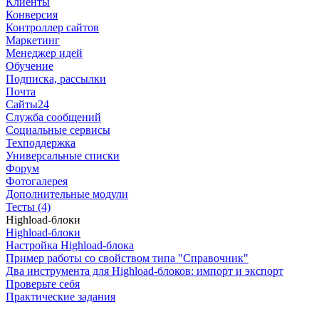
Клиенты
Конверсия
Контроллер сайтов
Маркетинг
Менеджер идей
Обучение
Подписка, рассылки
Почта
Сайты24
Служба сообщений
Социальные сервисы
Техподдержка
Универсальные списки
Форум
Фотогалерея
Дополнительные модули
Тесты (4)
Highload-блоки
Highload-блоки
Настройка Highload-блока
Пример работы со свойством типа "Справочник"
Два инструмента для Highload-блоков: импорт и экспорт
Проверьте себя
Практические задания