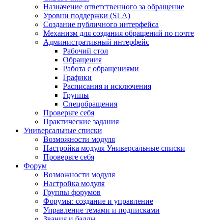
Назначение ответственного за обращение
Уровни поддержки (SLA)
Создание публичного интерфейса
Механизм для создания обращений по почте
Административный интерфейс
Рабочий стол
Обращения
Работа с обращениями
Графики
Расписания и исключения
Группы
Спецобращения
Проверьте себя
Практические задания
Универсальные списки
Возможности модуля
Настройка модуля Универсальные списки
Проверьте себя
Форум
Возможности модуля
Настройка модуля
Группы форумов
Форумы: создание и управление
Управление темами и подписками
Звания и баллы