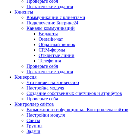
Проверьте себя
Практические задания
Клиенты
Коммуникации с клиентами
Подключение Битрикс24
Каналы коммуникаций
Виджеты
Онлайн-чат
Обратный звонок
CRM-формы
Открытые линии
Телефония
Проверьте себя
Практические задания
Конверсия
Что влияет на конверсию
Настройка модуля
Создание собственных счетчиков и атрибутов
Проверьте себя
Контроллер сайтов
Возможности и функционал Контроллера сайтов
Настройки модуля
Сайты
Группы
Задачи