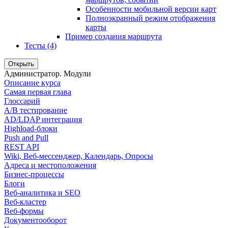
Особенности мобильной версии карт
Полноэкранный режим отображения
карты
Пример создания маршрута
Тесты (4)
Открыть
Администратор. Модули
Описание курса
Самая первая глава
Глоссарий
A/B тестирование
AD/LDAP интеграция
Highload-блоки
Push and Pull
REST API
Wiki, Веб-мессенджер, Календарь, Опросы
Адреса и местоположения
Бизнес-процессы
Блоги
Веб-аналитика и SEO
Веб-кластер
Веб-формы
Документооборот