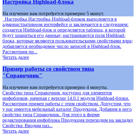
Настройка Highload-блока
На изучение вам потребуется примерно 5 минут.
Настройка Настройка Highload-блоков выполняется в
административном интерфейсе и заключается в следующем:
создается Highload-блок и определяется таблица, в которой
будут храниться его данные; настраиваются поля Highload-
блока, которые являются пользовательскими свойствами ядра;
добавляется необходимое число записей в Highload-блок.
Рассмотрим пр...
Читать далее
Пример работы со свойством типа
"Справочник"
На изучение вам потребуется примерно 4 минуты.
Свойство типа Справочник доступно для элементов
инфоблоков, начиная с версии 14.0.1 модуля Highload-блоки.
Рассмотрим пример работы с этим свойством. Допустим, что
у нас имеется мебельный каталог Продукция. Добавим в него
свойство типа Справочник. Для этого в форме
редактирования инфоблока Продукция переходим на закладку
Свойства: Вводим наз...
Читать далее