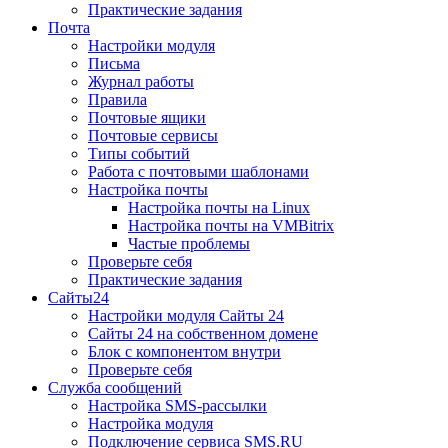
Практические задания
Почта
Настройки модуля
Письма
Журнал работы
Правила
Почтовые ящики
Почтовые сервисы
Типы событий
Работа с почтовыми шаблонами
Настройка почты
Настройка почты на Linux
Настройка почты на VMBitrix
Частые проблемы
Проверьте себя
Практические задания
Сайты24
Настройки модуля Сайты 24
Сайты 24 на собственном домене
Блок с компонентом внутри
Проверьте себя
Служба сообщений
Настройка SMS-рассылки
Настройка модуля
Подключение сервиса SMS.RU