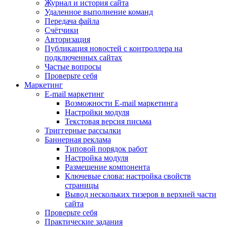
Журнал и история сайта
Удаленное выполнение команд
Передача файла
Счётчики
Авторизация
Публикация новостей с контроллера на
подключенных сайтах
Частые вопросы
Проверьте себя
Маркетинг
E-mail маркетинг
Возможности E-mail маркетинга
Настройки модуля
Текстовая версия письма
Триггерные рассылки
Баннерная реклама
Типовой порядок работ
Настройка модуля
Размещение компонента
Ключевые слова: настройка свойств
страницы
Вывод нескольких тизеров в верхней части
сайта
Проверьте себя
Практические задания