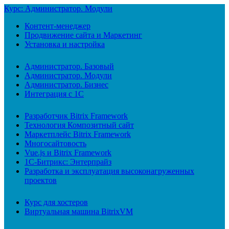
Курс: Администратор. Модули
Контент-менеджер
Продвижение сайта и Маркетинг
Установка и настройка
Администратор. Базовый
Администратор. Модули
Администратор. Бизнес
Интеграция с 1С
Разработчик Bitrix Framework
Технология Композитный сайт
Маркетплейс Bitrix Framework
Многосайтовость
Vue.js и Bitrix Framework
1С-Битрикс: Энтерпрайз
Разработка и эксплуатация высоконагруженных
проектов
Курс для хостеров
Виртуальная машина BitrixVM