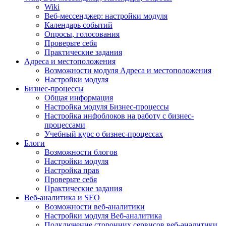
Wiki
Веб-мессенджер: настройки модуля
Календарь событий
Опросы, голосования
Проверьте себя
Практические задания
Адреса и местоположения
Возможности модуля Адреса и местоположения
Настройки модуля
Бизнес-процессы
Общая информация
Настройка модуля Бизнес-процессы
Настройка инфоблоков на работу с бизнес-
процессами
Учебный курс о бизнес-процессах
Блоги
Возможности блогов
Настройки модуля
Настройка прав
Проверьте себя
Практические задания
Веб-аналитика и SEO
Возможности веб-аналитики
Настройки модуля Веб-аналитика
Подключение сторонних сервисов веб-аналитики