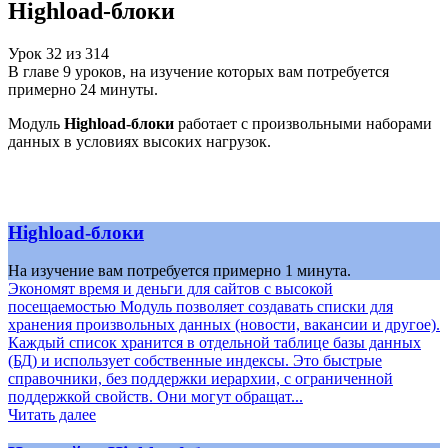
Highload-блоки
Урок
32
из
314
В главе 9 уроков, на изучение которых вам потребуется
примерно 24 минуты.
Модуль
Highload-блоки
работает с произвольными наборами
данных в условиях высоких нагрузок.
Highload-блоки
На изучение вам потребуется примерно 1 минута.
Экономят время и деньги для сайтов с высокой
посещаемостью Модуль позволяет создавать списки для
хранения произвольных данных (новости, вакансии и другое).
Каждый список хранится в отдельной таблице базы данных
(БД) и использует собственные индексы. Это быстрые
справочники, без поддержки иерархии, с ограниченной
поддержкой свойств. Они могут обращат...
Читать далее