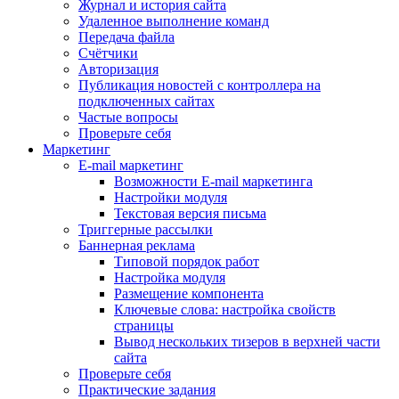
Журнал и история сайта
Удаленное выполнение команд
Передача файла
Счётчики
Авторизация
Публикация новостей с контроллера на
подключенных сайтах
Частые вопросы
Проверьте себя
Маркетинг
E-mail маркетинг
Возможности E-mail маркетинга
Настройки модуля
Текстовая версия письма
Триггерные рассылки
Баннерная реклама
Типовой порядок работ
Настройка модуля
Размещение компонента
Ключевые слова: настройка свойств
страницы
Вывод нескольких тизеров в верхней части
сайта
Проверьте себя
Практические задания