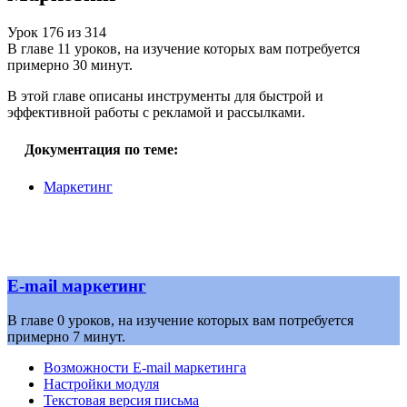
Урок
176
из
314
В главе 11 уроков, на изучение которых вам потребуется
примерно 30 минут.
В этой главе описаны инструменты для быстрой и
эффективной работы с рекламой и рассылками.
Документация по теме:
Маркетинг
E-mail маркетинг
В главе 0 уроков, на изучение которых вам потребуется
примерно 7 минут.
Возможности E-mail маркетинга
Настройки модуля
Текстовая версия письма