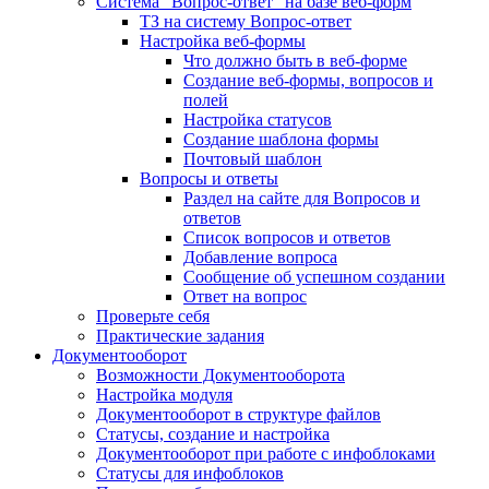
Система "Вопрос-ответ" на базе веб-форм
ТЗ на систему Вопрос-ответ
Настройка веб-формы
Что должно быть в веб-форме
Создание веб-формы, вопросов и
полей
Настройка статусов
Создание шаблона формы
Почтовый шаблон
Вопросы и ответы
Раздел на сайте для Вопросов и
ответов
Список вопросов и ответов
Добавление вопроса
Сообщение об успешном создании
Ответ на вопрос
Проверьте себя
Практические задания
Документооборот
Возможности Документооборота
Настройка модуля
Документооборот в структуре файлов
Статусы, создание и настройка
Документооборот при работе с инфоблоками
Статусы для инфоблоков