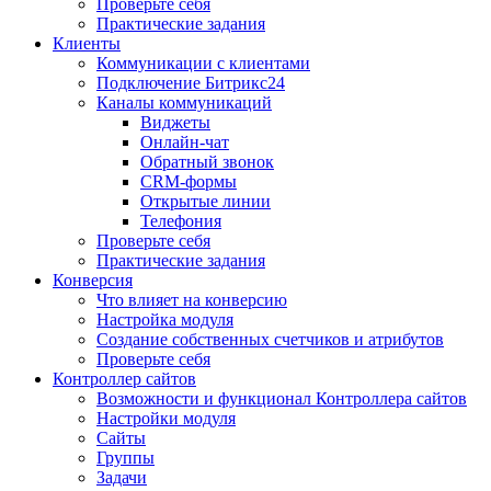
Проверьте себя
Практические задания
Клиенты
Коммуникации с клиентами
Подключение Битрикс24
Каналы коммуникаций
Виджеты
Онлайн-чат
Обратный звонок
CRM-формы
Открытые линии
Телефония
Проверьте себя
Практические задания
Конверсия
Что влияет на конверсию
Настройка модуля
Создание собственных счетчиков и атрибутов
Проверьте себя
Контроллер сайтов
Возможности и функционал Контроллера сайтов
Настройки модуля
Сайты
Группы
Задачи