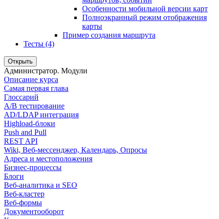
Особенности мобильной версии карт
Полноэкранный режим отображения
карты
Пример создания маршрута
Тесты (4)
Открыть
Администратор. Модули
Описание курса
Самая первая глава
Глоссарий
A/B тестирование
AD/LDAP интеграция
Highload-блоки
Push and Pull
REST API
Wiki, Веб-мессенджер, Календарь, Опросы
Адреса и местоположения
Бизнес-процессы
Блоги
Веб-аналитика и SEO
Веб-кластер
Веб-формы
Документооборот