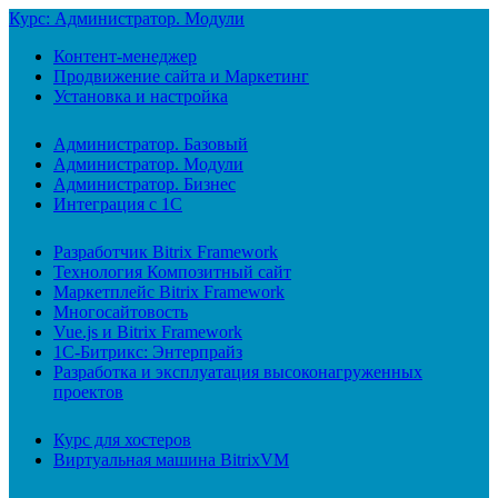
Курс: Администратор. Модули
Контент-менеджер
Продвижение сайта и Маркетинг
Установка и настройка
Администратор. Базовый
Администратор. Модули
Администратор. Бизнес
Интеграция с 1С
Разработчик Bitrix Framework
Технология Композитный сайт
Маркетплейс Bitrix Framework
Многосайтовость
Vue.js и Bitrix Framework
1С-Битрикс: Энтерпрайз
Разработка и эксплуатация высоконагруженных
проектов
Курс для хостеров
Виртуальная машина BitrixVM