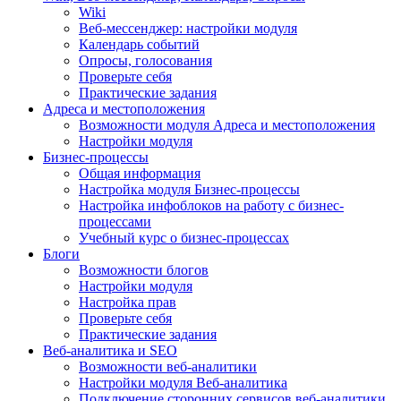
Wiki
Веб-мессенджер: настройки модуля
Календарь событий
Опросы, голосования
Проверьте себя
Практические задания
Адреса и местоположения
Возможности модуля Адреса и местоположения
Настройки модуля
Бизнес-процессы
Общая информация
Настройка модуля Бизнес-процессы
Настройка инфоблоков на работу с бизнес-
процессами
Учебный курс о бизнес-процессах
Блоги
Возможности блогов
Настройки модуля
Настройка прав
Проверьте себя
Практические задания
Веб-аналитика и SEO
Возможности веб-аналитики
Настройки модуля Веб-аналитика
Подключение сторонних сервисов веб-аналитики