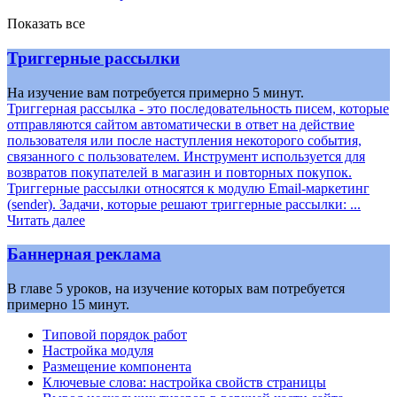
Показать все
Триггерные рассылки
На изучение вам потребуется примерно 5 минут.
Триггерная рассылка - это последовательность писем, которые
отправляются сайтом автоматически в ответ на действие
пользователя или после наступления некоторого события,
связанного с пользователем. Инструмент используется для
возвратов покупателей в магазин и повторных покупок.
Триггерные рассылки относятся к модулю Email-маркетинг
(sender). Задачи, которые решают триггерные рассылки: ...
Читать далее
Баннерная реклама
В главе 5 уроков, на изучение которых вам потребуется
примерно 15 минут.
Типовой порядок работ
Настройка модуля
Размещение компонента
Ключевые слова: настройка свойств страницы