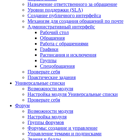
Назначение ответственного за обращение
Уровни поддержки (SLA)
Создание публичного интерфейса
Механизм для создания обращений по почте
Административный интерфейс
Рабочий стол
Обращения
Работа с обращениями
Графики
Расписания и исключения
Группы
Спецобращения
Проверьте себя
Практические задания
Универсальные списки
Возможности модуля
Настройка модуля Универсальные списки
Проверьте себя
Форум
Возможности модуля
Настройка модуля
Группы форумов
Форумы: создание и управление
Управление темами и подписками
Звания и баллы