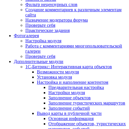
Фильтр нецензурных слов
Создание комментариев к различным элементам
сайта
Назначение модератора форума
Проверьте себя
Практические задания
Фотогалерея
Настройка модуля
Работа с комментариями многопользовательской
галереи
Проверьте себя
Дополнительные модули
1С-Битрикс: Интерактивная карта объектов
Возможности модуля
Установка модуля
Настройка и наполнение контентом
Предварительная настройка
Настройки модуля
Заполнение объектов
Заполнение туристических маршрутов
Заполнение событий
Вывод карты в публичной части
Основная информация
Отображение объектов, туристических
маршрутов, событий