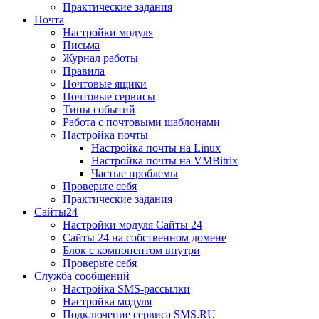
Практические задания
Почта
Настройки модуля
Письма
Журнал работы
Правила
Почтовые ящики
Почтовые сервисы
Типы событий
Работа с почтовыми шаблонами
Настройка почты
Настройка почты на Linux
Настройка почты на VMBitrix
Частые проблемы
Проверьте себя
Практические задания
Сайты24
Настройки модуля Сайты 24
Сайты 24 на собственном домене
Блок с компонентом внутри
Проверьте себя
Служба сообщений
Настройка SMS-рассылки
Настройка модуля
Подключение сервиса SMS.RU