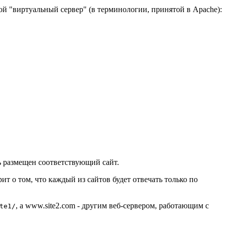
ой "виртуальный сервер" (в терминологии, принятой в Apache):
ть размещен соответствующий сайт.
ит о том, что каждый из сайтов будет отвечать только по
, а
www.site2.com
- другим веб-сервером, работающим с
te1/