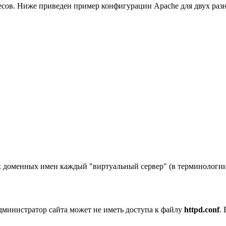
есов. Ниже приведен пример конфигурации Apache для двух разн
доменных имен каждый "виртуальный сервер" (в терминологии Ap
дминистратор сайта может не иметь доступа к файлу
httpd.conf
.