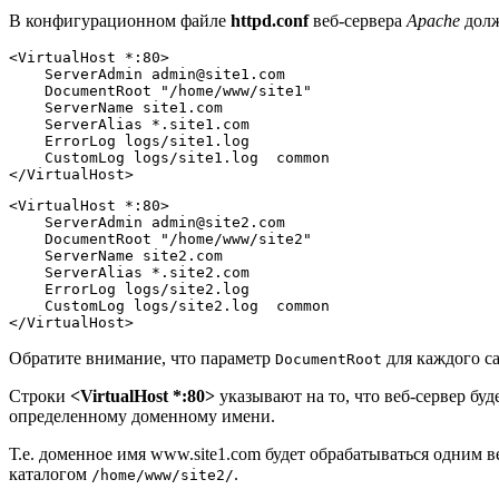
В конфигурационном файле
httpd.conf
веб-сервера
Apache
долж
<VirtualHost *:80>
    ServerAdmin admin@site1.com
    DocumentRoot "/home/www/site1"
    ServerName site1.com
    ServerAlias *.site1.com
    ErrorLog logs/site1.log
    CustomLog logs/site1.log  common
</VirtualHost>
<VirtualHost *:80>
    ServerAdmin admin@site2.com
    DocumentRoot "/home/www/site2"
    ServerName site2.com
    ServerAlias *.site2.com
    ErrorLog logs/site2.log
    CustomLog logs/site2.log  common
</VirtualHost>
Обратите внимание, что параметр
для каждого са
DocumentRoot
Строки
<VirtualHost *:80>
указывают на то, что веб-сервер буд
определенному доменному имени.
Т.е. доменное имя
www.site1.com
будет обрабатываться одним в
каталогом
.
/home/www/site2/