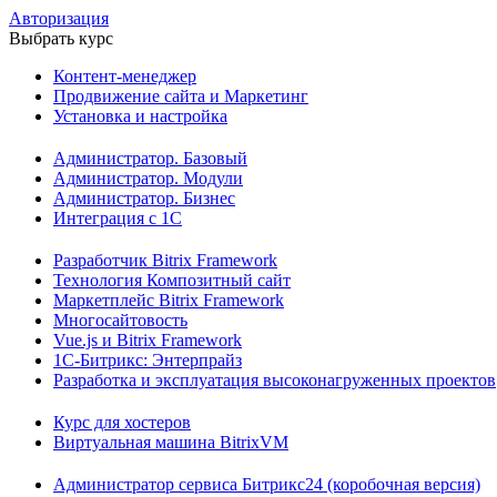
Авторизация
Выбрать курс
Контент-менеджер
Продвижение сайта и Маркетинг
Установка и настройка
Администратор. Базовый
Администратор. Модули
Администратор. Бизнес
Интеграция с 1С
Разработчик Bitrix Framework
Технология Композитный сайт
Маркетплейс Bitrix Framework
Многосайтовость
Vue.js и Bitrix Framework
1С-Битрикс: Энтерпрайз
Разработка и эксплуатация высоконагруженных проектов
Курс для хостеров
Виртуальная машина BitrixVM
Администратор сервиса Битрикс24 (коробочная версия)