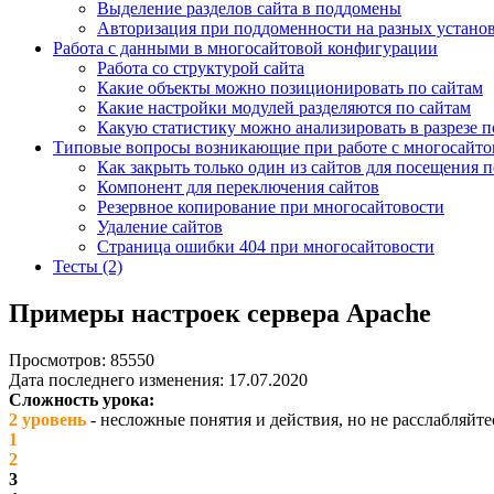
Выделение разделов сайта в поддомены
Авторизация при поддоменности на разных устано
Работа с данными в многосайтовой конфигурации
Работа со структурой сайта
Какие объекты можно позиционировать по сайтам
Какие настройки модулей разделяются по сайтам
Какую статистику можно анализировать в разрезе п
Типовые вопросы возникающие при работе с многосайт
Как закрыть только один из сайтов для посещения 
Компонент для переключения сайтов
Резервное копирование при многосайтовости
Удаление сайтов
Страница ошибки 404 при многосайтовости
Тесты (2)
Примеры настроек сервера Apache
Просмотров: 85550
Дата последнего изменения: 17.07.2020
Сложность урока:
2 уровень
- несложные понятия и действия, но не расслабляйте
1
2
3