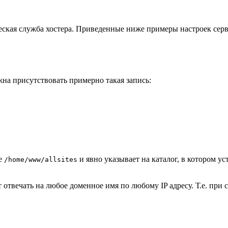
ческая служба хостера. Приведенные ниже примеры настроек сер
на присутствовать примерно такая запись:
е
и явно указывает на каталог, в котором у
/home/www/allsites
ет отвечать на любое доменное имя по любому IP адресу. Т.е. при