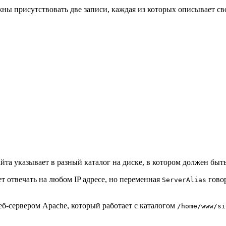
ны присутствовать две записи, каждая из которых описывает св
йта указывает в разный каталог на диске, в котором должен бы
ет отвечать на любом IP адресе, но переменная
говор
ServerAlias
еб-сервером Apache, который работает с каталогом
/home/www/si