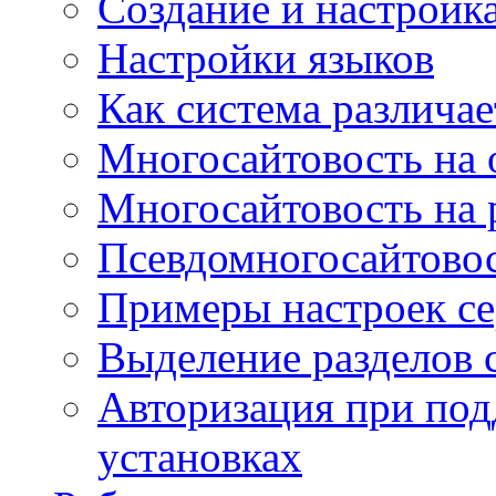
Создание и настройка
Настройки языков
Как система различае
Многосайтовость на 
Многосайтовость на 
Псевдомногосайтовос
Примеры настроек се
Выделение разделов 
Авторизация при под
установках