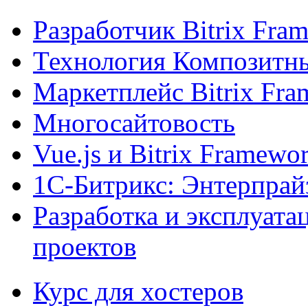
Разработчик Bitrix Fra
Технология Композитн
Маркетплейс Bitrix Fr
Многосайтовость
Vue.js и Bitrix Framewo
1С-Битрикс: Энтерпрай
Разработка и эксплуат
проектов
Курс для хостеров