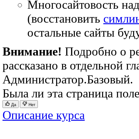
Многосайтовость над
(восстановить
симли
остальные сайты буд
Внимание!
Подробно о р
рассказано в отдельной г
Администратор.Базовый.
Была ли эта страница пол
Да
Нет
Описание курса