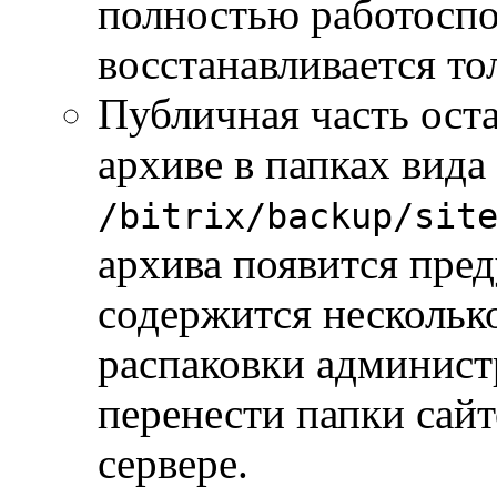
полностью работосп
восстанавливается тол
Публичная часть оста
архиве в папках вида
/bitrix/backup/sit
архива появится пред
содержится нескольк
распаковки админист
перенести папки сай
сервере.