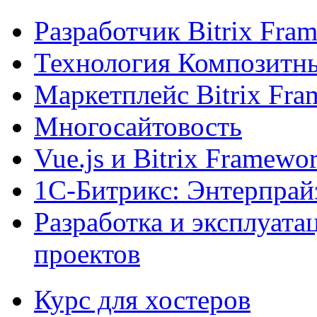
Разработчик Bitrix Fra
Технология Композитн
Маркетплейс Bitrix Fr
Многосайтовость
Vue.js и Bitrix Framewo
1С-Битрикс: Энтерпрай
Разработка и эксплуат
проектов
Курс для хостеров