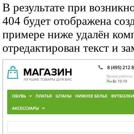
В результате при возникн
404 будет отображена соз
примере ниже удалён ко
отредактирован текст и за