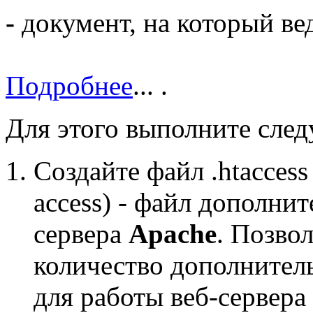
-
документ, на который вед
Подробнее
...
.
Для этого выполните сле
Создайте файл
.htaccess
access) - файл дополни
сервера
Apache
. Позво
количество дополнител
для работы веб-сервера 