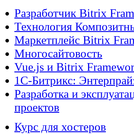
Разработчик Bitrix Fra
Технология Композитн
Маркетплейс Bitrix Fr
Многосайтовость
Vue.js и Bitrix Framewo
1С-Битрикс: Энтерпрай
Разработка и эксплуат
проектов
Курс для хостеров