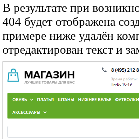
В результате при возникн
404 будет отображена соз
примере ниже удалён ко
отредактирован текст и за