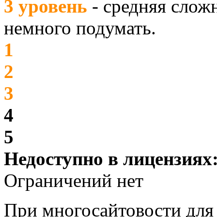
3 уровень
- средняя слож
немного подумать.
1
2
3
4
5
Недоступно в лицензиях
Ограничений нет
При многосайтовости для