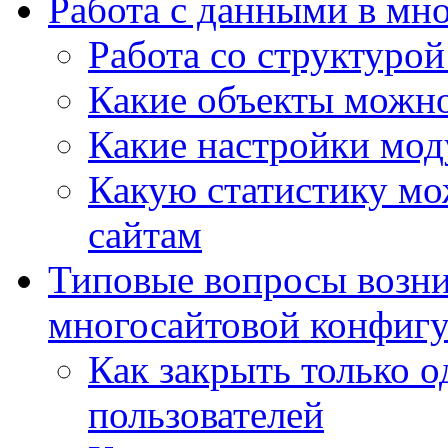
Работа с данными в мн
Работа со структурой
Какие объекты можно
Какие настройки мод
Какую статистику мож
сайтам
Типовые вопросы возни
многосайтовой конфиг
Как закрыть только о
пользователей