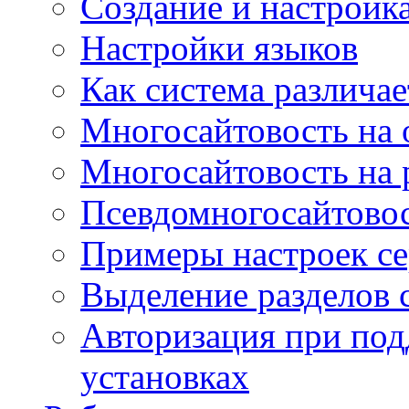
Создание и настройка
Настройки языков
Как система различае
Многосайтовость на 
Многосайтовость на 
Псевдомногосайтовос
Примеры настроек се
Выделение разделов 
Авторизация при под
установках