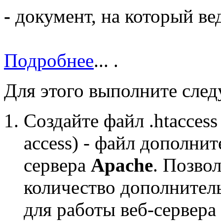
-
документ, на который вед
Подробнее
...
.
Для этого выполните сле
Создайте файл
.htaccess
access) - файл дополни
сервера
Apache
. Позво
количество дополнител
для работы веб-сервера 