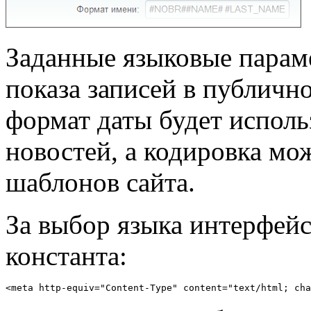
Заданные языковые парам
показа записей в публичн
формат даты будет исполь
новостей, а кодировка мо
шаблонов сайта.
За выбор языка интерфейса
константа:
<meta http-equiv="Content-Type" content="text/html; cha