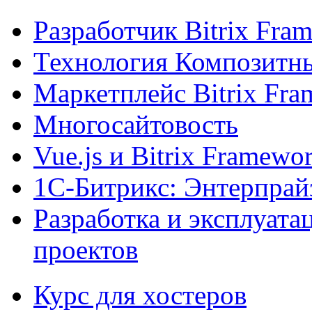
Разработчик Bitrix Fra
Технология Композитн
Маркетплейс Bitrix Fr
Многосайтовость
Vue.js и Bitrix Framewo
1С-Битрикс: Энтерпрай
Разработка и эксплуат
проектов
Курс для хостеров