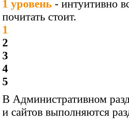
1 уровень
- интуитивно вс
почитать стоит.
1
2
3
4
5
В Административном разд
и сайтов выполняются раз