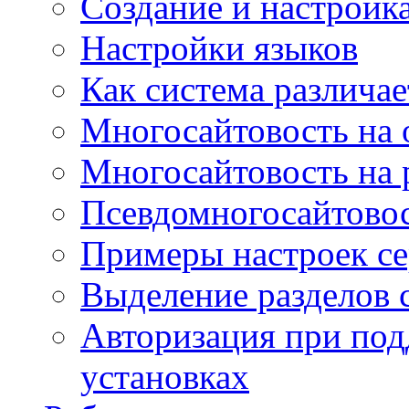
Создание и настройка
Настройки языков
Как система различае
Многосайтовость на 
Многосайтовость на 
Псевдомногосайтовос
Примеры настроек се
Выделение разделов 
Авторизация при под
установках