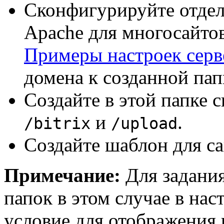
Сконфигурируйте отдел
Apache для многосайтов
Примеры настроек серв
домена к созданной пап
Создайте в этой папке 
и
.
/bitrix
/upload
Создайте шаблон для са
Примечание:
Для задания
папок в этом случае в на
условие для отображения