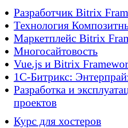
Разработчик Bitrix Fra
Технология Композитн
Маркетплейс Bitrix Fr
Многосайтовость
Vue.js и Bitrix Framewo
1С-Битрикс: Энтерпрай
Разработка и эксплуат
проектов
Курс для хостеров