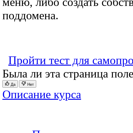
меню, либо создать собст
поддомена.
Пройти тест для самопр
Была ли эта страница пол
Да
Нет
Описание курса