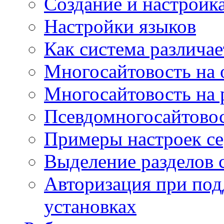
Создание и настройка
Настройки языков
Как система различае
Многосайтовость на 
Многосайтовость на 
Псевдомногосайтовос
Примеры настроек се
Выделение разделов 
Авторизация при под
установках