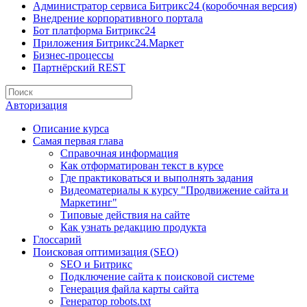
Администратор сервиса Битрикс24 (коробочная версия)
Внедрение корпоративного портала
Бот платформа Битрикс24
Приложения Битрикс24.Маркет
Бизнес-процессы
Партнёрский REST
Авторизация
Описание курса
Самая первая глава
Справочная информация
Как отформатирован текст в курсе
Где практиковаться и выполнять задания
Видеоматериалы к курсу "Продвижение сайта и
Маркетинг"
Типовые действия на сайте
Как узнать редакцию продукта
Глоссарий
Поисковая оптимизация (SEO)
SEO и Битрикс
Подключение сайта к поисковой системе
Генерация файла карты сайта
Генератор robots.txt