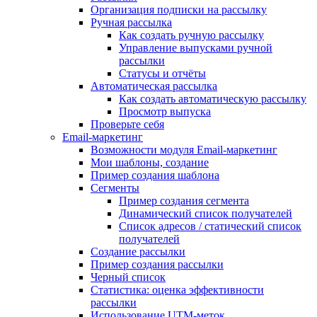
Организация подписки на рассылку
Ручная рассылка
Как создать ручную рассылку
Управление выпусками ручной
рассылки
Статусы и отчёты
Автоматическая рассылка
Как создать автоматическую рассылку
Просмотр выпуска
Проверьте себя
Email-маркетинг
Возможности модуля Email-маркетинг
Мои шаблоны, создание
Пример создания шаблона
Сегменты
Пример создания сегмента
Динамический список получателей
Список адресов / статический список
получателей
Создание рассылки
Пример создания рассылки
Черный список
Статистика: оценка эффективности
рассылки
Использование UTM-меток