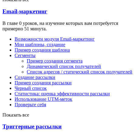
Email-маркетинг
В главе 0 уроков, на изучение которых вам потребуется
примерно 51 минута.
Возможности модуля Email-маркетинг
Мои шаблоны, создание
Пример создания шаблона
Сегменты
Пример создания сегмента
Динамический список получателей
Список адресов / статический список получателей
Создание рассылки
Пример создания рассылки
Черный список
Статистика: оценка эффективности рассылки
Использование UTM-меток
Проверьте себя
Показать все
Триггерные рассылки