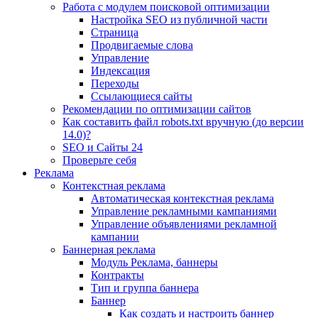
Работа с модулем поисковой оптимизации
Настройка SEO из публичной части
Страница
Продвигаемые слова
Управление
Индексация
Переходы
Ссылающиеся сайты
Рекомендации по оптимизации сайтов
Как составить файл robots.txt вручную (до версии
14.0)?
SEO и Сайты 24
Проверьте себя
Реклама
Контекстная реклама
Автоматическая контекстная реклама
Управление рекламными кампаниями
Управление объявлениями рекламной
кампании
Баннерная реклама
Модуль Реклама, баннеры
Контракты
Тип и группа баннера
Баннер
Как создать и настроить баннер