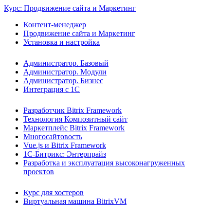
Курс: Продвижение сайта и Маркетинг
Контент-менеджер
Продвижение сайта и Маркетинг
Установка и настройка
Администратор. Базовый
Администратор. Модули
Администратор. Бизнес
Интеграция с 1С
Разработчик Bitrix Framework
Технология Композитный сайт
Маркетплейс Bitrix Framework
Многосайтовость
Vue.js и Bitrix Framework
1С-Битрикс: Энтерпрайз
Разработка и эксплуатация высоконагруженных
проектов
Курс для хостеров
Виртуальная машина BitrixVM