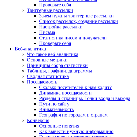
Проверьте себя
Триггерные рассылки
Зачем нужны триггерные рассылки
Список рассылок, создание рассылки
Настройка рассылки
Письма
Статистика писем и получатели
Проверьте себя
Веб-аналитика
Что такое веб-аналитика
Основные метрики
Принципы сбора статистики
Таблицы, графики, диаграммы
Сводная статистика
Посещаемость
Сколько посетителей к нам ходит?
Динамика посещаемости
Разделы и страницы. Точки входа и выхода
Пути по сайту
Внимательность
География по городам и странам
Конверсия
Основные понятия
Как вывести нужную информацию
Бизнес-модель интернет-магазина