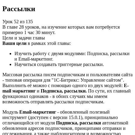
Рассылки
Урок
52
из
135
В главе 28 уроков, на изучение которых вам потребуется
примерно 1 час 30 минут.
Цели и задачи главы
Ваши цели
в рамках этой главы:
Изучить работу с двумя модулями: Подписка, рассылки
и Email-маркетинг.
Научиться создавать триггерные рассылки.
Массовая рассылка писем подписчикам и пользователям сайта
- типовая операция для "1С-Битрикс: Управление сайтом".
Выполнить её можно с помощью одного из двух модулей:
E-
mail маркетинг
и
Подписка, рассылки.
По сути, их главный
функционал одинаков - в обоих случаях мы имеем
возможность отправлять рассылки подписчикам.
Модуль
Email-маркетинг
- обновленный полезный
инструмент (доступен c версии 15.0.1), принципиально
отличающийся от модуля
Подписка, рассылки
автоматикой
обновления адресов подписчиков, принципами отправки и
отслеживания, а также шаблонизатором и возможностью