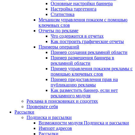
Основные настройки баннера
Настройка таргетинга
Статистика
Механизм управления показом с помощью
ключевых слов
Отчеты по рекламе
Что содержится в отчетах
Как построить графические отчеты
Примеры операций
Пример создания рекламной области
Пример размещения баннера в
рекламной области
Пример управления показом рекламы с
помощью ключевых слов
Пример предоставления прав на
публикацию рекламы
Как разместить баннер, если нет
рекламного модуля
Реклама в поисковиках и соцсетях
Проверьте себя
Рассылки
Подписка и рассылки
Возможности модуля Подписка и рассылки
Импорт адресов
Рассылки