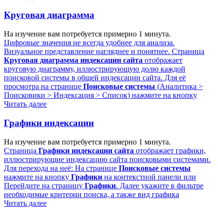
Круговая диаграмма
На изучение вам потребуется примерно 1 минута.
Цифровые значения не всегда удобнее для анализа.
Визуальное представление нагляднее и понятнее. Страница
Круговая диаграмма индексации сайта
отображает
круговую диаграмму, иллюстрирующую долю каждой
поисковой системы в общей индексации сайта. Для её
просмотра на странице
Поисковые системы
(
Аналитика >
Поисковики > Индексация > Список
) нажмите на кнопку
Читать далее
Графики индексации
На изучение вам потребуется примерно 1 минута.
Страница
Графики индексации сайта
отображает графики,
иллюстрирующие индексацию сайта поисковыми системами.
Для перехода на неё: На странице
Поисковые системы
нажмите на кнопку
Графики
на контекстной панели или
Перейдите на страницу
Графики
. Далее укажите в фильтре
необходимые критерии поиска, а также вид графика
Читать далее