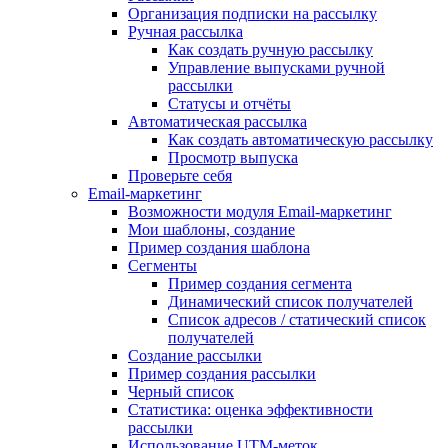
Организация подписки на рассылку
Ручная рассылка
Как создать ручную рассылку
Управление выпусками ручной
рассылки
Статусы и отчёты
Автоматическая рассылка
Как создать автоматическую рассылку
Просмотр выпуска
Проверьте себя
Email-маркетинг
Возможности модуля Email-маркетинг
Мои шаблоны, создание
Пример создания шаблона
Сегменты
Пример создания сегмента
Динамический список получателей
Список адресов / статический список
получателей
Создание рассылки
Пример создания рассылки
Черный список
Статистика: оценка эффективности
рассылки
Использование UTM-меток