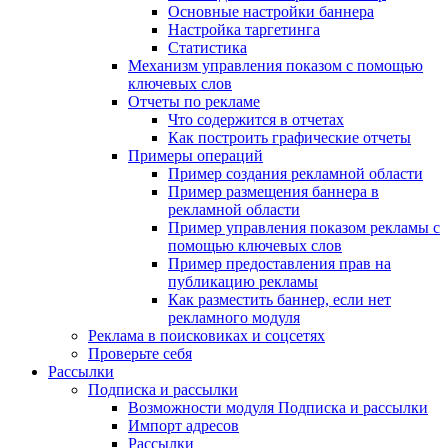
Основные настройки баннера
Настройка таргетинга
Статистика
Механизм управления показом с помощью
ключевых слов
Отчеты по рекламе
Что содержится в отчетах
Как построить графические отчеты
Примеры операций
Пример создания рекламной области
Пример размещения баннера в
рекламной области
Пример управления показом рекламы с
помощью ключевых слов
Пример предоставления прав на
публикацию рекламы
Как разместить баннер, если нет
рекламного модуля
Реклама в поисковиках и соцсетях
Проверьте себя
Рассылки
Подписка и рассылки
Возможности модуля Подписка и рассылки
Импорт адресов
Рассылки