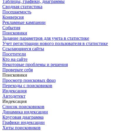
Таблицы, графики, диаграммы
Сводная статистика
Посещаемость
Конверсия
Рекламные кампании
События
Поисковики
Задание параметров для учета в статистике
Учет регистрации нового пользователя в статистике
Ссылающиеся сайты
Посетители
Кто на сайте
Некоторые проблемы и решения
Проверьте себя
Поисковики
Просмотр поисковых фраз
Переходы с поисковиков
Индексация
Автодетект
Индексация
Список поисковиков
Динамика индексации
Круговая диаграмма
Графики индексации
Хиты поисковиков