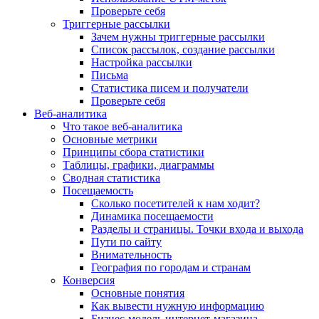
Проверьте себя
Триггерные рассылки
Зачем нужны триггерные рассылки
Список рассылок, создание рассылки
Настройка рассылки
Письма
Статистика писем и получатели
Проверьте себя
Веб-аналитика
Что такое веб-аналитика
Основные метрики
Принципы сбора статистики
Таблицы, графики, диаграммы
Сводная статистика
Посещаемость
Сколько посетителей к нам ходит?
Динамика посещаемости
Разделы и страницы. Точки входа и выхода
Пути по сайту
Внимательность
География по городам и странам
Конверсия
Основные понятия
Как вывести нужную информацию
Бизнес-модель интернет-магазина