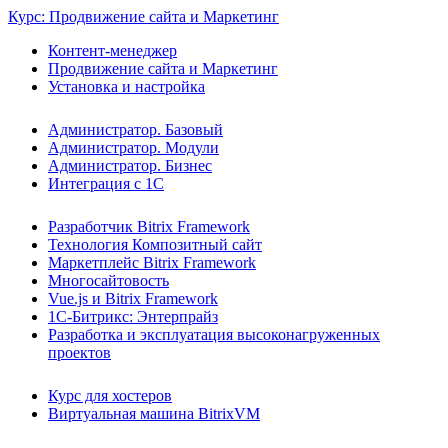
Курс: Продвижение сайта и Маркетинг
Контент-менеджер
Продвижение сайта и Маркетинг
Установка и настройка
Администратор. Базовый
Администратор. Модули
Администратор. Бизнес
Интеграция с 1С
Разработчик Bitrix Framework
Технология Композитный сайт
Маркетплейс Bitrix Framework
Многосайтовость
Vue.js и Bitrix Framework
1С-Битрикс: Энтерпрайз
Разработка и эксплуатация высоконагруженных
проектов
Курс для хостеров
Виртуальная машина BitrixVM