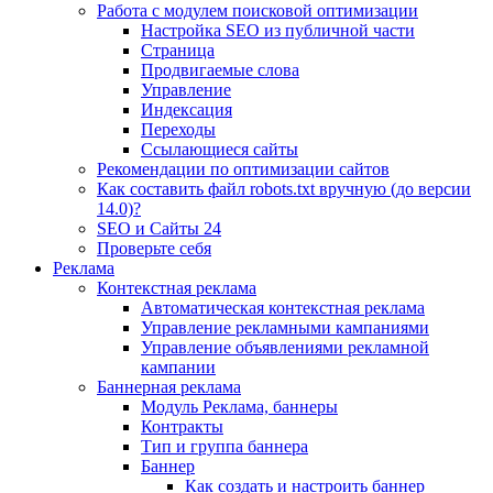
Работа с модулем поисковой оптимизации
Настройка SEO из публичной части
Страница
Продвигаемые слова
Управление
Индексация
Переходы
Ссылающиеся сайты
Рекомендации по оптимизации сайтов
Как составить файл robots.txt вручную (до версии
14.0)?
SEO и Сайты 24
Проверьте себя
Реклама
Контекстная реклама
Автоматическая контекстная реклама
Управление рекламными кампаниями
Управление объявлениями рекламной
кампании
Баннерная реклама
Модуль Реклама, баннеры
Контракты
Тип и группа баннера
Баннер
Как создать и настроить баннер