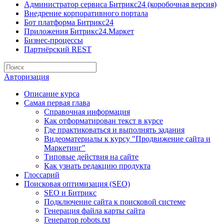
Администратор сервиса Битрикс24 (коробочная версия)
Внедрение корпоративного портала
Бот платформа Битрикс24
Приложения Битрикс24.Маркет
Бизнес-процессы
Партнёрский REST
Авторизация
Описание курса
Самая первая глава
Справочная информация
Как отформатирован текст в курсе
Где практиковаться и выполнять задания
Видеоматериалы к курсу "Продвижение сайта и
Маркетинг"
Типовые действия на сайте
Как узнать редакцию продукта
Глоссарий
Поисковая оптимизация (SEO)
SEO и Битрикс
Подключение сайта к поисковой системе
Генерация файла карты сайта
Генератор robots.txt