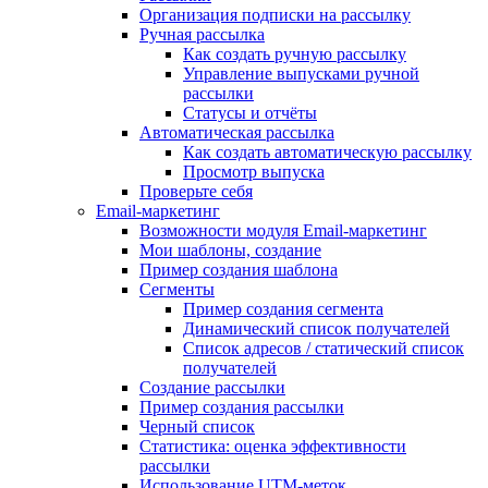
Организация подписки на рассылку
Ручная рассылка
Как создать ручную рассылку
Управление выпусками ручной
рассылки
Статусы и отчёты
Автоматическая рассылка
Как создать автоматическую рассылку
Просмотр выпуска
Проверьте себя
Email-маркетинг
Возможности модуля Email-маркетинг
Мои шаблоны, создание
Пример создания шаблона
Сегменты
Пример создания сегмента
Динамический список получателей
Список адресов / статический список
получателей
Создание рассылки
Пример создания рассылки
Черный список
Статистика: оценка эффективности
рассылки
Использование UTM-меток