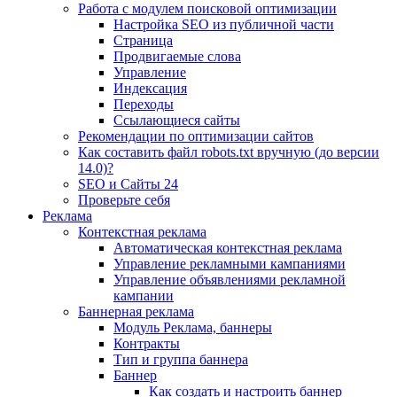
Работа с модулем поисковой оптимизации
Настройка SEO из публичной части
Страница
Продвигаемые слова
Управление
Индексация
Переходы
Ссылающиеся сайты
Рекомендации по оптимизации сайтов
Как составить файл robots.txt вручную (до версии
14.0)?
SEO и Сайты 24
Проверьте себя
Реклама
Контекстная реклама
Автоматическая контекстная реклама
Управление рекламными кампаниями
Управление объявлениями рекламной
кампании
Баннерная реклама
Модуль Реклама, баннеры
Контракты
Тип и группа баннера
Баннер
Как создать и настроить баннер