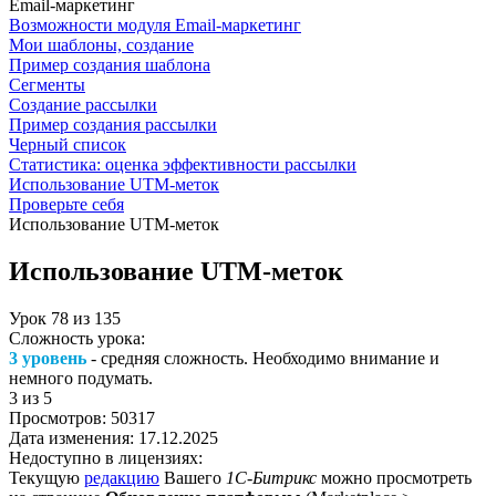
Email-маркетинг
Возможности модуля Email-маркетинг
Мои шаблоны, создание
Пример создания шаблона
Сегменты
Создание рассылки
Пример создания рассылки
Черный список
Статистика: оценка эффективности рассылки
Использование UTM-меток
Проверьте себя
Использование UTM-меток
Использование UTM-меток
Урок
78
из
135
Сложность урока:
3 уровень
- средняя сложность. Необходимо внимание и
немного подумать.
3
из 5
Просмотров:
50317
Дата изменения:
17.12.2025
Недоступно в лицензиях:
Текущую
редакцию
Вашего
1С-Битрикс
можно просмотреть