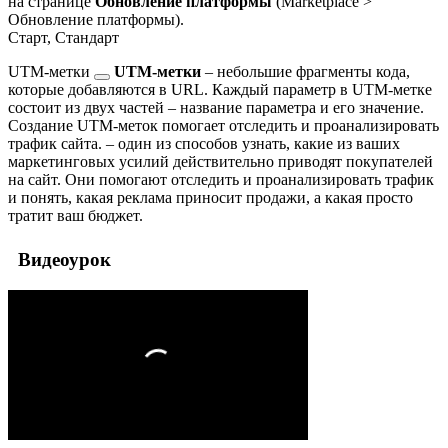
на странице
Обновление платформы
(
Marketplace >
Обновление платформы
).
Старт, Стандарт
UTM-метки
UTM-метки
– небольшие фрагменты кода,
которые добавляются в URL. Каждый параметр в UTM-метке
состоит из двух частей – название параметра и его значение.
Создание UTM-меток помогает отследить и проанализировать
трафик сайта.
– один из способов узнать, какие из ваших
маркетинговых усилий действительно приводят покупателей
на сайт. Они помогают отследить и проанализировать трафик
и понять, какая реклама приносит продажи, а какая просто
тратит ваш бюджет.
Видеоурок