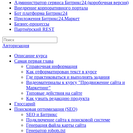
Администратор сервиса Битрикс24 (коробочная версия)
Внедрение корпоративного портала
Бот платформа Битрикс24
Приложения Битрикс24.Маркет
Бизнес-процессы
Партнёрский REST
Авторизация
Описание курса
Самая первая глава
Справочная информация
Как отформатирован текст в курсе
Где практиковаться и выполнять задания
Видеоматериалы к курсу "Продвижение сайта и
Маркетинг"
Типовые действия на сайте
Как узнать редакцию продукта
Глоссарий
Поисковая оптимизация (SEO)
SEO и Битрикс
Подключение сайта к поисковой системе
Генерация файла карты сайта
Генератор robots.txt