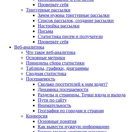
Проверьте себя
Триггерные рассылки
Зачем нужны триггерные рассылки
Список рассылок, создание рассылки
Настройка рассылки
Письма
Статистика писем и получатели
Проверьте себя
Веб-аналитика
Что такое веб-аналитика
Основные метрики
Принципы сбора статистики
Таблицы, графики, диаграммы
Сводная статистика
Посещаемость
Сколько посетителей к нам ходит?
Динамика посещаемости
Разделы и страницы. Точки входа и выхода
Пути по сайту
Внимательность
География по городам и странам
Конверсия
Основные понятия
Как вывести нужную информацию
Бизнес-модель интернет-магазина