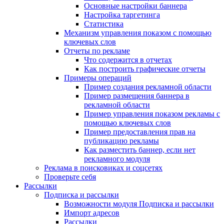
Основные настройки баннера
Настройка таргетинга
Статистика
Механизм управления показом с помощью
ключевых слов
Отчеты по рекламе
Что содержится в отчетах
Как построить графические отчеты
Примеры операций
Пример создания рекламной области
Пример размещения баннера в
рекламной области
Пример управления показом рекламы с
помощью ключевых слов
Пример предоставления прав на
публикацию рекламы
Как разместить баннер, если нет
рекламного модуля
Реклама в поисковиках и соцсетях
Проверьте себя
Рассылки
Подписка и рассылки
Возможности модуля Подписка и рассылки
Импорт адресов
Рассылки