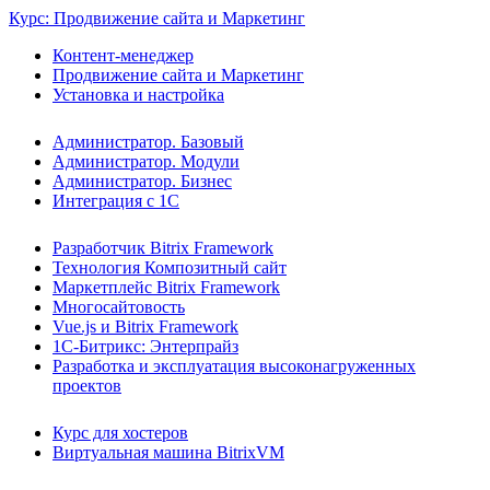
Курс: Продвижение сайта и Маркетинг
Контент-менеджер
Продвижение сайта и Маркетинг
Установка и настройка
Администратор. Базовый
Администратор. Модули
Администратор. Бизнес
Интеграция с 1С
Разработчик Bitrix Framework
Технология Композитный сайт
Маркетплейс Bitrix Framework
Многосайтовость
Vue.js и Bitrix Framework
1С-Битрикс: Энтерпрайз
Разработка и эксплуатация высоконагруженных
проектов
Курс для хостеров
Виртуальная машина BitrixVM