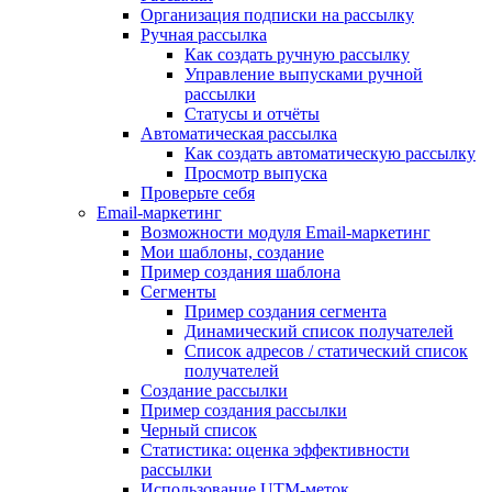
Организация подписки на рассылку
Ручная рассылка
Как создать ручную рассылку
Управление выпусками ручной
рассылки
Статусы и отчёты
Автоматическая рассылка
Как создать автоматическую рассылку
Просмотр выпуска
Проверьте себя
Email-маркетинг
Возможности модуля Email-маркетинг
Мои шаблоны, создание
Пример создания шаблона
Сегменты
Пример создания сегмента
Динамический список получателей
Список адресов / статический список
получателей
Создание рассылки
Пример создания рассылки
Черный список
Статистика: оценка эффективности
рассылки
Использование UTM-меток