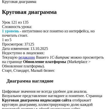
Круговая диаграмма
Круговая диаграмма
Урок
121
из
135
Сложность урока:
1 уровень
- интуитивно все понятно из интерфейса, но
почитать стоит.
1
из 5
Просмотров:
37125
Дата изменения:
13.10.2025
Недоступно в лицензиях:
Текущую
редакцию
Вашего
1С-Битрикс
можно просмотреть
на странице
Обновление платформы
(
Marketplace >
Обновление платформы
).
Старт, Стандарт, Малый бизнес
Диаграмма нагляднее
Цифровые значения не всегда удобнее для анализа.
Визуальное представление нагляднее и понятнее. Страница
Круговая диаграмма индексации сайта
отображает
круговую диаграмму, иллюстрирующую долю каждой
поисковой системы в общей индексации сайта.