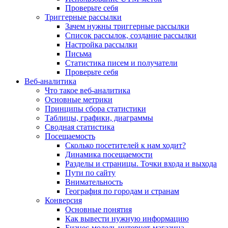
Проверьте себя
Триггерные рассылки
Зачем нужны триггерные рассылки
Список рассылок, создание рассылки
Настройка рассылки
Письма
Статистика писем и получатели
Проверьте себя
Веб-аналитика
Что такое веб-аналитика
Основные метрики
Принципы сбора статистики
Таблицы, графики, диаграммы
Сводная статистика
Посещаемость
Сколько посетителей к нам ходит?
Динамика посещаемости
Разделы и страницы. Точки входа и выхода
Пути по сайту
Внимательность
География по городам и странам
Конверсия
Основные понятия
Как вывести нужную информацию
Бизнес-модель интернет-магазина