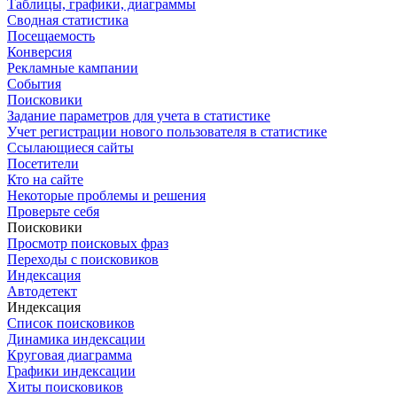
Таблицы, графики, диаграммы
Сводная статистика
Посещаемость
Конверсия
Рекламные кампании
События
Поисковики
Задание параметров для учета в статистике
Учет регистрации нового пользователя в статистике
Ссылающиеся сайты
Посетители
Кто на сайте
Некоторые проблемы и решения
Проверьте себя
Поисковики
Просмотр поисковых фраз
Переходы с поисковиков
Индексация
Автодетект
Индексация
Список поисковиков
Динамика индексации
Круговая диаграмма
Графики индексации
Хиты поисковиков