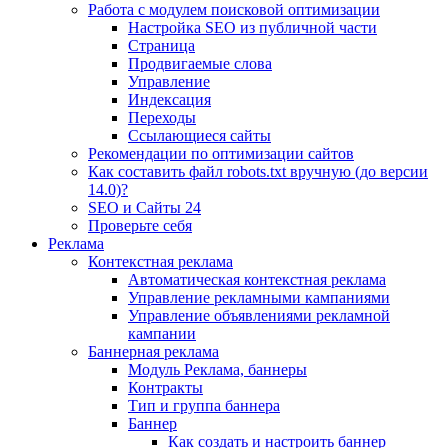
Работа с модулем поисковой оптимизации
Настройка SEO из публичной части
Страница
Продвигаемые слова
Управление
Индексация
Переходы
Ссылающиеся сайты
Рекомендации по оптимизации сайтов
Как составить файл robots.txt вручную (до версии
14.0)?
SEO и Сайты 24
Проверьте себя
Реклама
Контекстная реклама
Автоматическая контекстная реклама
Управление рекламными кампаниями
Управление объявлениями рекламной
кампании
Баннерная реклама
Модуль Реклама, баннеры
Контракты
Тип и группа баннера
Баннер
Как создать и настроить баннер