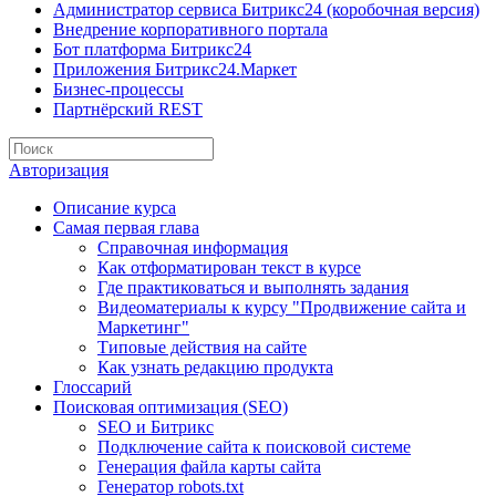
Администратор сервиса Битрикс24 (коробочная версия)
Внедрение корпоративного портала
Бот платформа Битрикс24
Приложения Битрикс24.Маркет
Бизнес-процессы
Партнёрский REST
Авторизация
Описание курса
Самая первая глава
Справочная информация
Как отформатирован текст в курсе
Где практиковаться и выполнять задания
Видеоматериалы к курсу "Продвижение сайта и
Маркетинг"
Типовые действия на сайте
Как узнать редакцию продукта
Глоссарий
Поисковая оптимизация (SEO)
SEO и Битрикс
Подключение сайта к поисковой системе
Генерация файла карты сайта
Генератор robots.txt