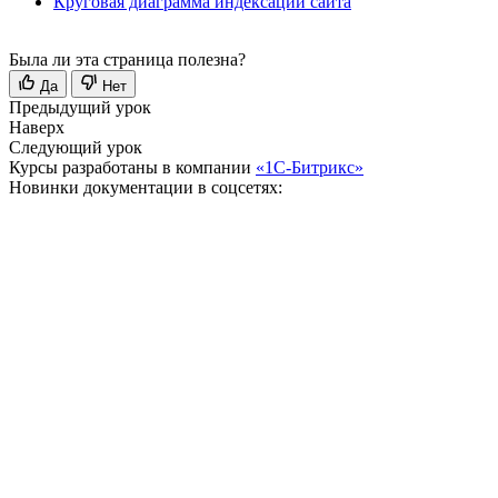
Круговая диаграмма индексации сайта
Была ли эта страница полезна?
Да
Нет
Предыдущий урок
Наверх
Следующий урок
Курсы разработаны в компании
«1С-Битрикс»
Новинки документации в соцсетях: