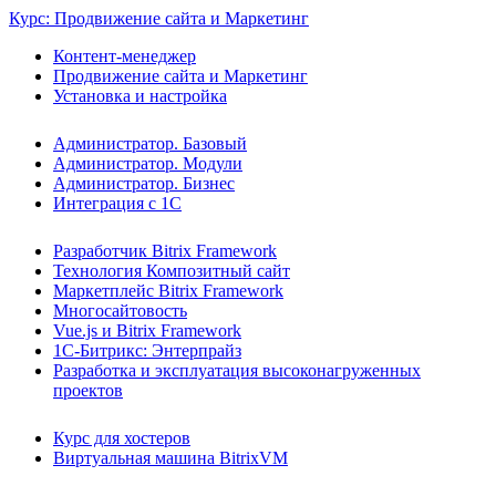
Курс: Продвижение сайта и Маркетинг
Контент-менеджер
Продвижение сайта и Маркетинг
Установка и настройка
Администратор. Базовый
Администратор. Модули
Администратор. Бизнес
Интеграция с 1С
Разработчик Bitrix Framework
Технология Композитный сайт
Маркетплейс Bitrix Framework
Многосайтовость
Vue.js и Bitrix Framework
1С-Битрикс: Энтерпрайз
Разработка и эксплуатация высоконагруженных
проектов
Курс для хостеров
Виртуальная машина BitrixVM