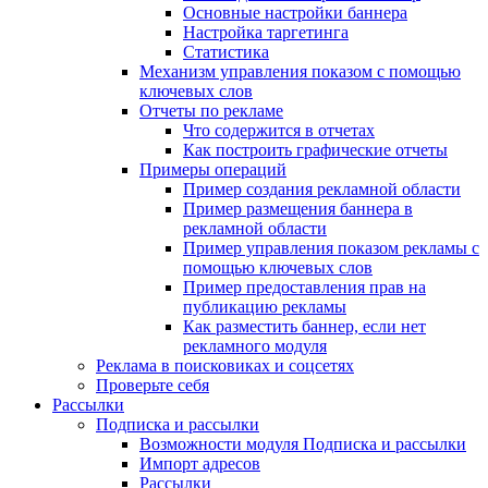
Основные настройки баннера
Настройка таргетинга
Статистика
Механизм управления показом с помощью
ключевых слов
Отчеты по рекламе
Что содержится в отчетах
Как построить графические отчеты
Примеры операций
Пример создания рекламной области
Пример размещения баннера в
рекламной области
Пример управления показом рекламы с
помощью ключевых слов
Пример предоставления прав на
публикацию рекламы
Как разместить баннер, если нет
рекламного модуля
Реклама в поисковиках и соцсетях
Проверьте себя
Рассылки
Подписка и рассылки
Возможности модуля Подписка и рассылки
Импорт адресов
Рассылки