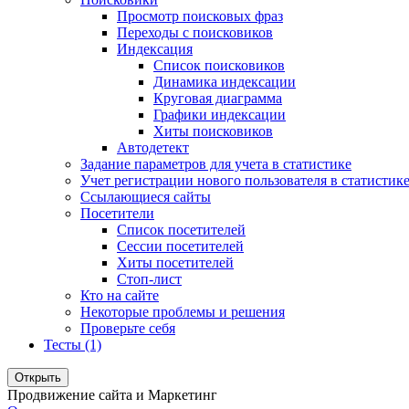
Просмотр поисковых фраз
Переходы с поисковиков
Индексация
Список поисковиков
Динамика индексации
Круговая диаграмма
Графики индексации
Хиты поисковиков
Автодетект
Задание параметров для учета в статистике
Учет регистрации нового пользователя в статистик
Ссылающиеся сайты
Посетители
Список посетителей
Сессии посетителей
Хиты посетителей
Стоп-лист
Кто на сайте
Некоторые проблемы и решения
Проверьте себя
Тесты (1)
Открыть
Продвижение сайта и Маркетинг