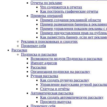
Отчеты по рекламе
Что содержится в отчетах
Как построить графические отчеты
Примеры операций
Пример создания рекламной области
Пример размещения баннера в рекламно
Пример управления показом рекламы с
Пример предоставления прав на публи
Как разместить баннер, если нет реклам
Реклама в поисковиках и соцсетях
Проверьте себя
Рассылки
Подписка и рассылки
Возможности модуля Подписка и рассылки
Импорт адресов
Рассылки
Организация подписки на рассылку
Ручная рассылка
Как создать ручную рассылку
Управление выпусками ручной рассылк
Статусы и отчёты
Автоматическая рассылка
Как создать автоматическую рассылку
Просмотр выпуска
Проверьте себя