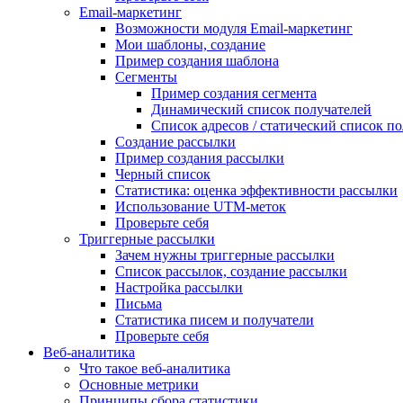
Email-маркетинг
Возможности модуля Email-маркетинг
Мои шаблоны, создание
Пример создания шаблона
Сегменты
Пример создания сегмента
Динамический список получателей
Список адресов / статический список п
Создание рассылки
Пример создания рассылки
Черный список
Статистика: оценка эффективности рассылки
Использование UTM-меток
Проверьте себя
Триггерные рассылки
Зачем нужны триггерные рассылки
Список рассылок, создание рассылки
Настройка рассылки
Письма
Статистика писем и получатели
Проверьте себя
Веб-аналитика
Что такое веб-аналитика
Основные метрики
Принципы сбора статистики