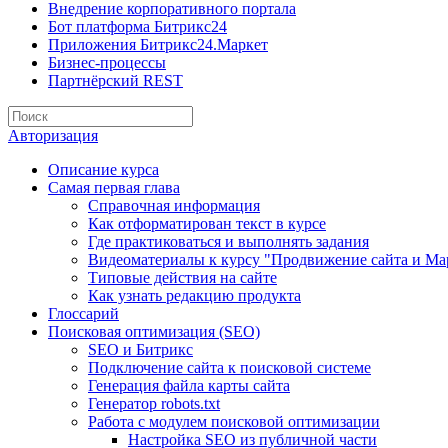
Внедрение корпоративного портала
Бот платформа Битрикс24
Приложения Битрикс24.Маркет
Бизнес-процессы
Партнёрский REST
Авторизация
Описание курса
Самая первая глава
Справочная информация
Как отформатирован текст в курсе
Где практиковаться и выполнять задания
Видеоматериалы к курсу "Продвижение сайта и Ма
Типовые действия на сайте
Как узнать редакцию продукта
Глоссарий
Поисковая оптимизация (SEO)
SEO и Битрикс
Подключение сайта к поисковой системе
Генерация файла карты сайта
Генератор robots.txt
Работа с модулем поисковой оптимизации
Настройка SEO из публичной части