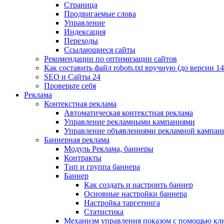
Страница
Продвигаемые слова
Управление
Индексация
Переходы
Ссылающиеся сайты
Рекомендации по оптимизации сайтов
Как составить файл robots.txt вручную (до версии 14
SEO и Сайты 24
Проверьте себя
Реклама
Контекстная реклама
Автоматическая контекстная реклама
Управление рекламными кампаниями
Управление объявлениями рекламной кампан
Баннерная реклама
Модуль Реклама, баннеры
Контракты
Тип и группа баннера
Баннер
Как создать и настроить баннер
Основные настройки баннера
Настройка таргетинга
Статистика
Механизм управления показом с помощью кл