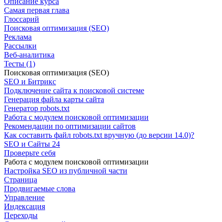
Описание курса
Самая первая глава
Глоссарий
Поисковая оптимизация (SEO)
Реклама
Рассылки
Веб-аналитика
Тесты (1)
Поисковая оптимизация (SEO)
SEO и Битрикс
Подключение сайта к поисковой системе
Генерация файла карты сайта
Генератор robots.txt
Работа с модулем поисковой оптимизации
Рекомендации по оптимизации сайтов
Как составить файл robots.txt вручную (до версии 14.0)?
SEO и Сайты 24
Проверьте себя
Работа с модулем поисковой оптимизации
Настройка SEO из публичной части
Страница
Продвигаемые слова
Управление
Индексация
Переходы