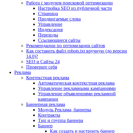
Работа с модулем поисковой оптимизации
Настройка SEO из публичной части
Страница
Продвигаемые слова
Управление
Индексация
Переходы
Ссылающиеся сайты
Рекомендации по оптимизации сайтов
Как составить файл robots.txt вручную (до версии
14.0)?
SEO и Сайты 24
Проверьте себя
Реклама
Контекстная реклама
Автоматическая контекстная реклама
Управление рекламными кампаниями
Управление объявлениями рекламной
кампании
Баннерная реклама
Модуль Реклама, баннеры
Контракты
Тип и группа баннера
Баннер
Как создать и настроить баннер