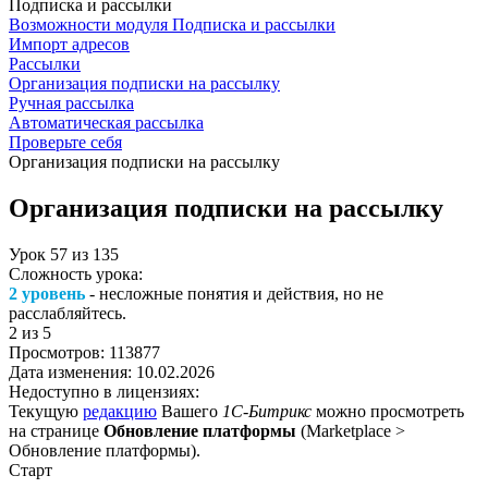
Подписка и рассылки
Возможности модуля Подписка и рассылки
Импорт адресов
Рассылки
Организация подписки на рассылку
Ручная рассылка
Автоматическая рассылка
Проверьте себя
Организация подписки на рассылку
Организация подписки на рассылку
Урок
57
из
135
Сложность урока:
2 уровень
- несложные понятия и действия, но не
расслабляйтесь.
2
из 5
Просмотров:
113877
Дата изменения:
10.02.2026
Недоступно в лицензиях:
Текущую
редакцию
Вашего
1С-Битрикс
можно просмотреть
на странице
Обновление платформы
(
Marketplace >
Обновление платформы
).
Старт