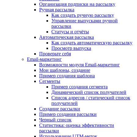
Организация подписки на рассылку
Ручная рассылка
Как создать ручную рассылку
Управление выпусками ручной
рассылки
Статусы и отчёты
Автоматическая рассылка
Как создать автоматическую рассылку
Просмотр выпуска
Проверьте себя
Email-маркетинг
Возможности модуля Email-маркетинг
Мои шаблоны, создание
Пример создания шаблона
Сегменты
Пример создания сегмента
Динамический список получателей
Список адресов / статический список
получателей
Создание рассылки
Пример создания рассылки
Черный список
Статистика: оценка эффективности
рассылки
Использование UTM-меток