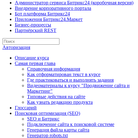
Администратор сервиса Битрикс24 (коробочная версия)
Внедрение корпоративного портала
Бот платформа Битрикс24
Приложения Битрикс24.Маркет
Бизнес-процессы
Партнёрский REST
Авторизация
Описание курса
Самая первая глава
Справочная информация
Как отформатирован текст в курсе
Где практиковаться и выполнять задания
Видеоматериалы к курсу "Продвижение сайта и
Маркетинг"
Типовые действия на сайте
Как узнать редакцию продукта
Глоссарий
Поисковая оптимизация (SEO)
SEO и Битрикс
Подключение сайта к поисковой системе
Генерация файла карты сайта
Генератор robots.txt