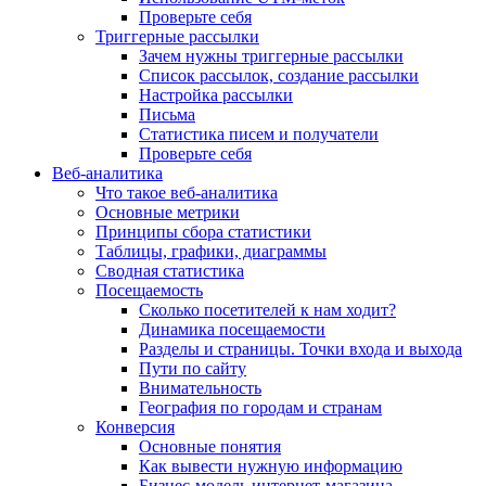
Проверьте себя
Триггерные рассылки
Зачем нужны триггерные рассылки
Список рассылок, создание рассылки
Настройка рассылки
Письма
Статистика писем и получатели
Проверьте себя
Веб-аналитика
Что такое веб-аналитика
Основные метрики
Принципы сбора статистики
Таблицы, графики, диаграммы
Сводная статистика
Посещаемость
Сколько посетителей к нам ходит?
Динамика посещаемости
Разделы и страницы. Точки входа и выхода
Пути по сайту
Внимательность
География по городам и странам
Конверсия
Основные понятия
Как вывести нужную информацию
Бизнес-модель интернет-магазина