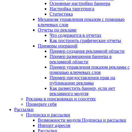
Основные настройки баннера
Настройка таргетинга
Статистика
Механизм управления показом с помощью
ключевых слов
Отчеты по рекламе
Что содержится в отчетах
Как построить графические отчеты
Примеры операций
Пример создания рекламной области
Пример размещения баннера в
рекламной области
Пример управления показом рекламы с
помощью ключевых слов
Пример предоставления прав на
публикацию рекламы
Как разместить баннер, если нет
рекламного модуля
Реклама в поисковиках и соцсетях
Проверьте себя
Рассылки
Подписка и рассылки
Возможности модуля Подписка и рассылки
Импорт адресов
Рассылки