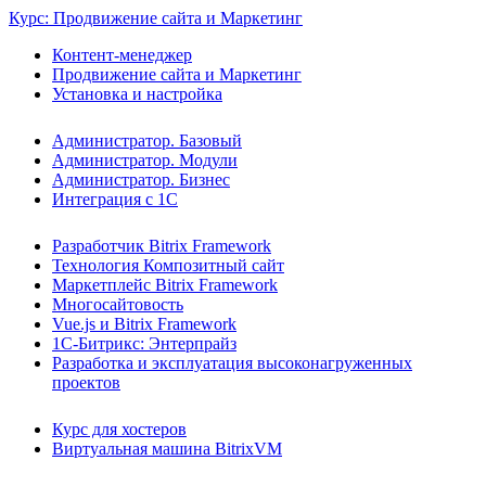
Курс: Продвижение сайта и Маркетинг
Контент-менеджер
Продвижение сайта и Маркетинг
Установка и настройка
Администратор. Базовый
Администратор. Модули
Администратор. Бизнес
Интеграция с 1С
Разработчик Bitrix Framework
Технология Композитный сайт
Маркетплейс Bitrix Framework
Многосайтовость
Vue.js и Bitrix Framework
1С-Битрикс: Энтерпрайз
Разработка и эксплуатация высоконагруженных
проектов
Курс для хостеров
Виртуальная машина BitrixVM