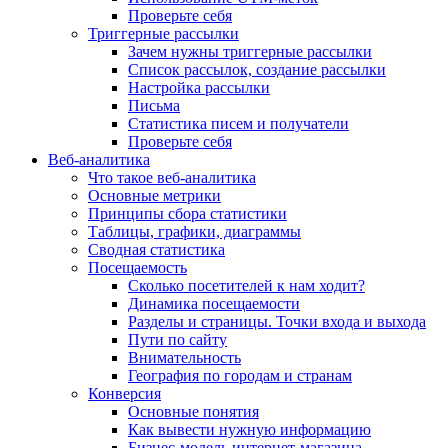
Проверьте себя
Триггерные рассылки
Зачем нужны триггерные рассылки
Список рассылок, создание рассылки
Настройка рассылки
Письма
Статистика писем и получатели
Проверьте себя
Веб-аналитика
Что такое веб-аналитика
Основные метрики
Принципы сбора статистики
Таблицы, графики, диаграммы
Сводная статистика
Посещаемость
Сколько посетителей к нам ходит?
Динамика посещаемости
Разделы и страницы. Точки входа и выхода
Пути по сайту
Внимательность
География по городам и странам
Конверсия
Основные понятия
Как вывести нужную информацию
Бизнес-модель интернет-магазина