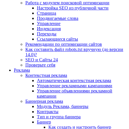
Работа с модулем поисковой оптимизации
Настройка SEO из публичной части
Страница
Продвигаемые слова
Управление
Индексация
Переходы
Ссылающиеся сайты
Рекомендации по оптимизации сайтов
Как составить файл robots.txt вручную (до версии
14.0)?
SEO и Сайты 24
Проверьте себя
Реклама
Контекстная реклама
Автоматическая контекстная реклама
Управление рекламными кампаниями
Управление объявлениями рекламной
кампании
Баннерная реклама
Модуль Реклама, баннеры
Контракты
Тип и группа баннера
Баннер
Как создать и настроить баннер