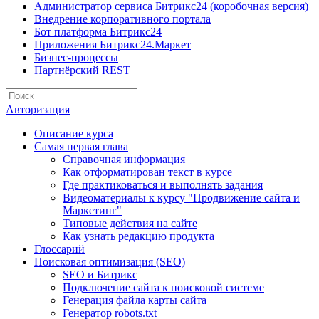
Администратор сервиса Битрикс24 (коробочная версия)
Внедрение корпоративного портала
Бот платформа Битрикс24
Приложения Битрикс24.Маркет
Бизнес-процессы
Партнёрский REST
Авторизация
Описание курса
Самая первая глава
Справочная информация
Как отформатирован текст в курсе
Где практиковаться и выполнять задания
Видеоматериалы к курсу "Продвижение сайта и
Маркетинг"
Типовые действия на сайте
Как узнать редакцию продукта
Глоссарий
Поисковая оптимизация (SEO)
SEO и Битрикс
Подключение сайта к поисковой системе
Генерация файла карты сайта
Генератор robots.txt