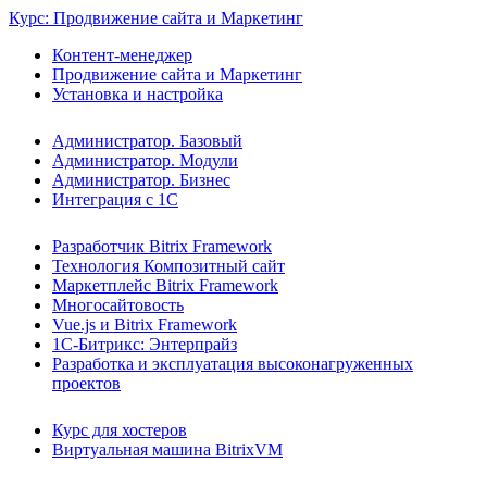
Курс: Продвижение сайта и Маркетинг
Контент-менеджер
Продвижение сайта и Маркетинг
Установка и настройка
Администратор. Базовый
Администратор. Модули
Администратор. Бизнес
Интеграция с 1С
Разработчик Bitrix Framework
Технология Композитный сайт
Маркетплейс Bitrix Framework
Многосайтовость
Vue.js и Bitrix Framework
1С-Битрикс: Энтерпрайз
Разработка и эксплуатация высоконагруженных
проектов
Курс для хостеров
Виртуальная машина BitrixVM