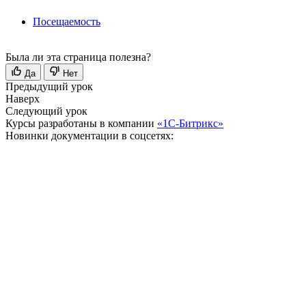
Посещаемость
Была ли эта страница полезна?
Да
Нет
Предыдущий урок
Наверх
Следующий урок
Курсы разработаны в компании
«1С-Битрикс»
Новинки документации в соцсетях: