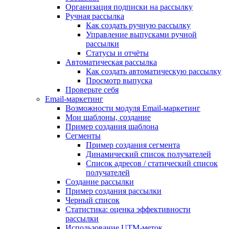
Организация подписки на рассылку
Ручная рассылка
Как создать ручную рассылку
Управление выпусками ручной
рассылки
Статусы и отчёты
Автоматическая рассылка
Как создать автоматическую рассылку
Просмотр выпуска
Проверьте себя
Email-маркетинг
Возможности модуля Email-маркетинг
Мои шаблоны, создание
Пример создания шаблона
Сегменты
Пример создания сегмента
Динамический список получателей
Список адресов / статический список
получателей
Создание рассылки
Пример создания рассылки
Черный список
Статистика: оценка эффективности
рассылки
Использование UTM-меток