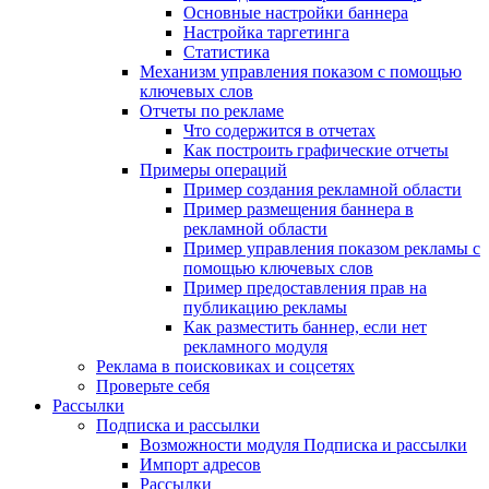
Основные настройки баннера
Настройка таргетинга
Статистика
Механизм управления показом с помощью
ключевых слов
Отчеты по рекламе
Что содержится в отчетах
Как построить графические отчеты
Примеры операций
Пример создания рекламной области
Пример размещения баннера в
рекламной области
Пример управления показом рекламы с
помощью ключевых слов
Пример предоставления прав на
публикацию рекламы
Как разместить баннер, если нет
рекламного модуля
Реклама в поисковиках и соцсетях
Проверьте себя
Рассылки
Подписка и рассылки
Возможности модуля Подписка и рассылки
Импорт адресов
Рассылки