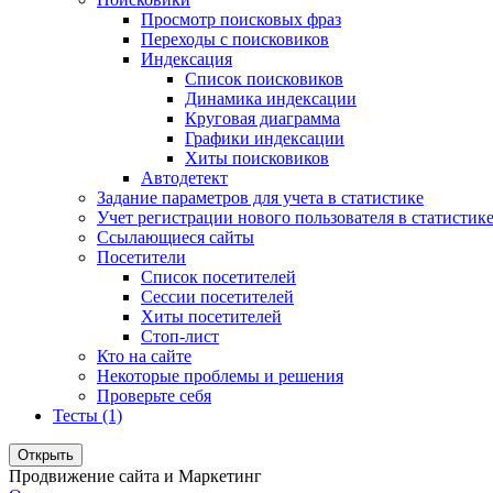
Просмотр поисковых фраз
Переходы с поисковиков
Индексация
Список поисковиков
Динамика индексации
Круговая диаграмма
Графики индексации
Хиты поисковиков
Автодетект
Задание параметров для учета в статистике
Учет регистрации нового пользователя в статистик
Ссылающиеся сайты
Посетители
Список посетителей
Сессии посетителей
Хиты посетителей
Стоп-лист
Кто на сайте
Некоторые проблемы и решения
Проверьте себя
Тесты (1)
Открыть
Продвижение сайта и Маркетинг