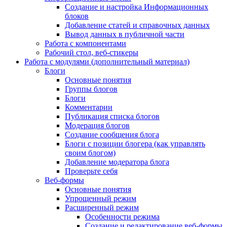
Создание и настройка Информационных
блоков
Добавление статей и справочных данных
Вывод данных в публичной части
Работа с компонентами
Рабочий стол, веб-стикеры
Работа с модулями (дополнительный материал)
Блоги
Основные понятия
Группы блогов
Блоги
Комментарии
Публикация списка блогов
Модерация блогов
Создание сообщения блога
Блоги с позиции блогера (как управлять
своим блогом)
Добавление модератора блога
Проверьте себя
Веб-формы
Основные понятия
Упрощенный режим
Расширенный режим
Особенности режима
Создание и редактирование веб-формы