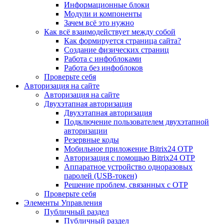
Информационные блоки
Модули и компоненты
Зачем всё это нужно
Как всё взаимодействует между собой
Как формируется страница сайта?
Создание физических страниц
Работа с инфоблоками
Работа без инфоблоков
Проверьте себя
Авторизация на сайте
Авторизация на сайте
Двухэтапная авторизация
Двухэтапная авторизация
Подключение пользователем двухэтапной
авторизации
Резервные коды
Мобильное приложение Bitrix24 OTP
Авторизация с помощью Bitrix24 OTP
Аппаратное устройство одноразовых
паролей (USB-токен)
Решение проблем, связанных с OTP
Проверьте себя
Элементы Управления
Публичный раздел
Публичный раздел