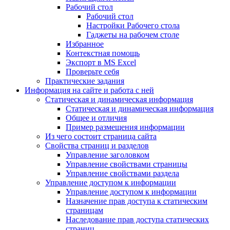
Рабочий стол
Рабочий стол
Настройки Рабочего стола
Гаджеты на рабочем столе
Избранное
Контекстная помощь
Экспорт в MS Excel
Проверьте себя
Практические задания
Информация на сайте и работа с ней
Статическая и динамическая информация
Статическая и динамическая информация
Общее и отличия
Пример размещения информации
Из чего состоит страница сайта
Свойства страниц и разделов
Управление заголовком
Управление свойствами страницы
Управление свойствами раздела
Управление доступом к информации
Управление доступом к информации
Назначение прав доступа к статическим
страницам
Наследование прав доступа статических
страниц