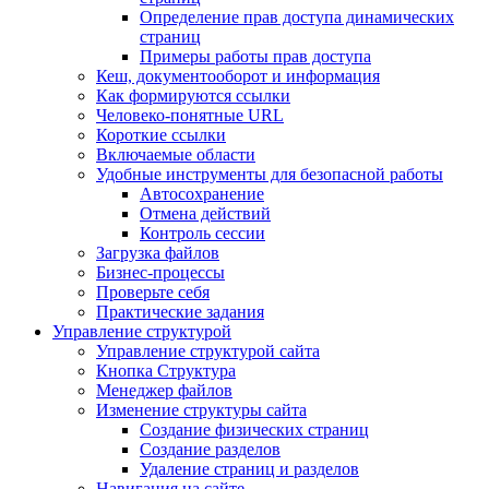
Определение прав доступа динамических
страниц
Примеры работы прав доступа
Кеш, документооборот и информация
Как формируются ссылки
Человеко-понятные URL
Короткие ссылки
Включаемые области
Удобные инструменты для безопасной работы
Автосохранение
Отмена действий
Контроль сессии
Загрузка файлов
Бизнес-процессы
Проверьте себя
Практические задания
Управление структурой
Управление структурой сайта
Кнопка Структура
Менеджер файлов
Изменение структуры сайта
Создание физических страниц
Создание разделов
Удаление страниц и разделов
Навигация на сайте