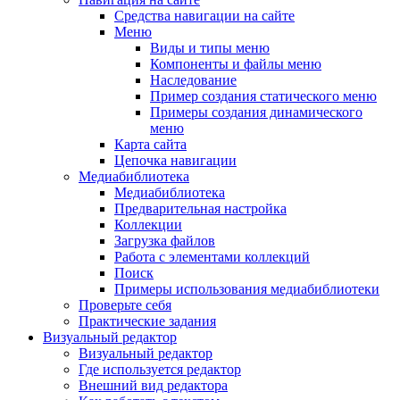
Средства навигации на сайте
Меню
Виды и типы меню
Компоненты и файлы меню
Наследование
Пример создания статического меню
Примеры создания динамического
меню
Карта сайта
Цепочка навигации
Медиабиблиотека
Медиабиблиотека
Предварительная настройка
Коллекции
Загрузка файлов
Работа с элементами коллекций
Поиск
Примеры использования медиабиблиотеки
Проверьте себя
Практические задания
Визуальный редактор
Визуальный редактор
Где используется редактор
Внешний вид редактора