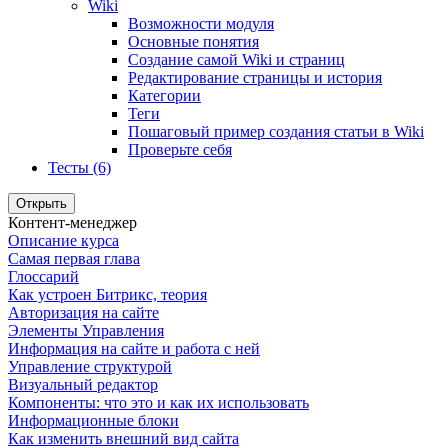
Wiki
Возможности модуля
Основные понятия
Создание самой Wiki и страниц
Редактирование страницы и история
Категории
Теги
Пошаговый пример создания статьи в Wiki
Проверьте себя
Тесты (6)
Открыть
Контент-менеджер
Описание курса
Самая первая глава
Глоссарий
Как устроен Битрикс, теория
Авторизация на сайте
Элементы Управления
Информация на сайте и работа с ней
Управление структурой
Визуальный редактор
Компоненты: что это и как их использовать
Информационные блоки
Как изменить внешний вид сайта