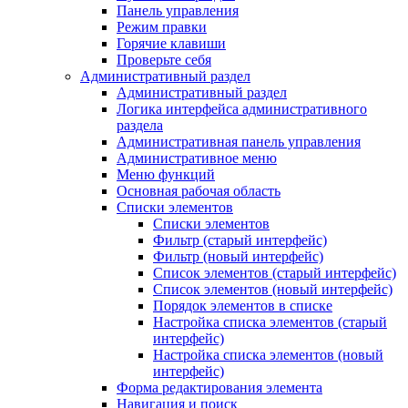
Панель управления
Режим правки
Горячие клавиши
Проверьте себя
Административный раздел
Административный раздел
Логика интерфейса административного
раздела
Административная панель управления
Административное меню
Меню функций
Основная рабочая область
Списки элементов
Списки элементов
Фильтр (старый интерфейс)
Фильтр (новый интерфейс)
Список элементов (старый интерфейс)
Список элементов (новый интерфейс)
Порядок элементов в списке
Настройка списка элементов (старый
интерфейс)
Настройка списка элементов (новый
интерфейс)
Форма редактирования элемента
Навигация и поиск