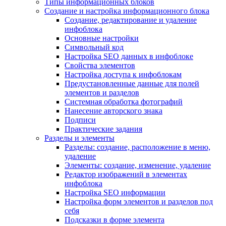
Типы информационных блоков
Создание и настройка информационного блока
Создание, редактирование и удаление
инфоблока
Основные настройки
Символьный код
Настройка SEO данных в инфоблоке
Свойства элементов
Настройка доступа к инфоблокам
Предустановленные данные для полей
элементов и разделов
Системная обработка фотографий
Нанесение авторского знака
Подписи
Практические задания
Разделы и элементы
Разделы: создание, расположение в меню,
удаление
Элементы: создание, изменение, удаление
Редактор изображений в элементах
инфоблока
Настройка SEO информации
Настройка форм элементов и разделов под
себя
Подсказки в форме элемента