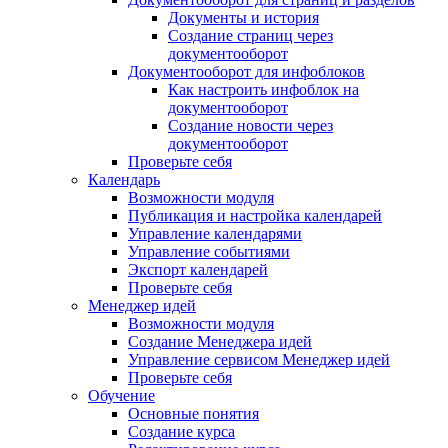
Документы и история
Создание страниц через
документооборот
Документооборот для инфоблоков
Как настроить инфоблок на
документооборот
Создание новости через
документооборот
Проверьте себя
Календарь
Возможности модуля
Публикация и настройка календарей
Управление календарями
Управление событиями
Экспорт календарей
Проверьте себя
Менеджер идей
Возможности модуля
Создание Менеджера идей
Управление сервисом Менеджер идей
Проверьте себя
Обучение
Основные понятия
Создание курса