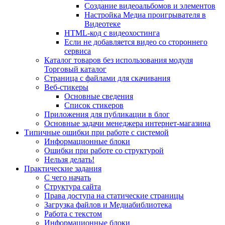
Создание видеоальбомов и элементов
Настройка Медиа проигрывателя в
Видеотеке
HTML-код с видеохостинга
Если не добавляется видео со стороннего
сервиса
Каталог товаров без использования модуля
Торговый каталог
Страница с файлами для скачивания
Веб-стикеры
Основные сведения
Список стикеров
Приложения для публикации в блог
Основные задачи менеджера интернет-магазина
Типичные ошибки при работе с системой
Информационные блоки
Ошибки при работе со структурой
Нельзя делать!
Практические задания
С чего начать
Структура сайта
Права доступа на статические страницы
Загрузка файлов и Медиабиблиотека
Работа с текстом
Информационные блоки