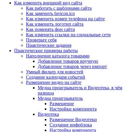
Как изменить внешний вид сайта
Как работать с шаблонами сайта
Как заменить favicon.ico
Как изменить номер телефона на сайте
Как изменить логотип сайта
Как поменять фон сайта
Как изменить ссылки на социальные сети
Проверьте себя
Практические задания
Практические примеры работы
Наполнение каталога товарами
Добавление товаров вручную
Добавление товаров через импорт
Умный фильтр для новостей
Создание календаря событий
Размещение видео на сайте
Медиа проигрыватель и Видеотека, в чём
разница
Медиа проигрыватель
Размещение
Настройки компонента
Видеотека
Размещение Видеотеки
Создание инфоблока
Настройка компонента