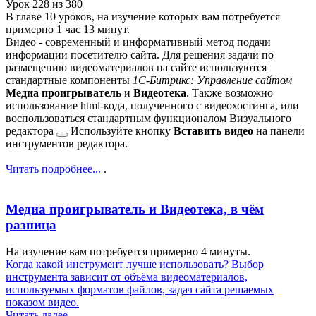
Урок
228
из
380
В главе 10 уроков, на изучение которых вам потребуется
примерно 1 час 13 минут.
Видео - современный и информативный метод подачи
информации посетителю сайта. Для решения задачи по
размещению видеоматериалов на сайте используются
стандартные компоненты
1С-Битрикс: Управление сайтом
Медиа проигрыватель
и
Видеотека
. Также возможно
использование html-кода, полученного с видеохостинга, или
воспользоваться стандартным функционалом
Визуального
редактора
Используйте кнопку
Вставить видео
на панели
инструментов редактора.
Читать подробнее...
.
Медиа проигрыватель и Видеотека, в чём
разница
На изучение вам потребуется примерно 4 минуты.
Когда какой инструмент лучше использовать? Выбор
инструмента зависит от объёма видеоматериалов,
используемых форматов файлов, задач сайта решаемых
показом видео.
Читать далее