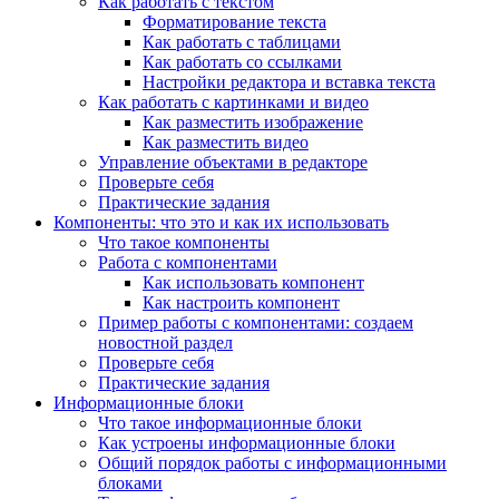
Как работать с текстом
Форматирование текста
Как работать с таблицами
Как работать со ссылками
Настройки редактора и вставка текста
Как работать с картинками и видео
Как разместить изображение
Как разместить видео
Управление объектами в редакторе
Проверьте себя
Практические задания
Компоненты: что это и как их использовать
Что такое компоненты
Работа с компонентами
Как использовать компонент
Как настроить компонент
Пример работы с компонентами: создаем
новостной раздел
Проверьте себя
Практические задания
Информационные блоки
Что такое информационные блоки
Как устроены информационные блоки
Общий порядок работы с информационными
блоками