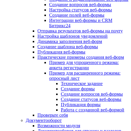
Создание вопросов веб-формы
Настройка статусов веб-формы
Создание полей веб-формы
Интеграции веб-формы и CRM
Битрикс24
Отправка результатов веб-формы на почту
Настройка шаблонов уведомлений
Динамика заполнения веб-форм
Создание шаблона веб-формы
Публикация веб-формы
Практические примеры создания веб-форм
Пример для упрощенного режима:
анкета регистрации
Пример для расширенного режима:
опросный лист
Техническое задание
Создание формы
Создание вопросов веб-формы
Создание статусов веб-формы
Публикация формы
Работа с созданной веб-формой
Проверьте себя
Документооборот
Возможности модуля
Документооборот для страниц и разделов