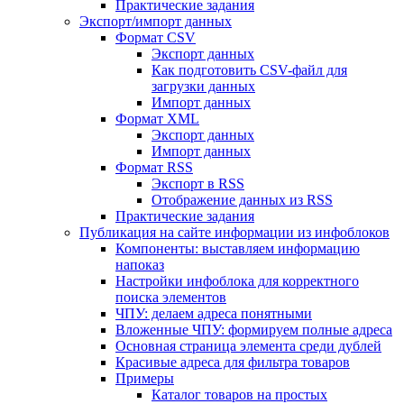
Практические задания
Экспорт/импорт данных
Формат CSV
Экспорт данных
Как подготовить CSV-файл для
загрузки данных
Импорт данных
Формат XML
Экспорт данных
Импорт данных
Формат RSS
Экспорт в RSS
Отображение данных из RSS
Практические задания
Публикация на сайте информации из инфоблоков
Компоненты: выставляем информацию
напоказ
Настройки инфоблока для корректного
поиска элементов
ЧПУ: делаем адреса понятными
Вложенные ЧПУ: формируем полные адреса
Основная страница элемента среди дублей
Красивые адреса для фильтра товаров
Примеры
Каталог товаров на простых