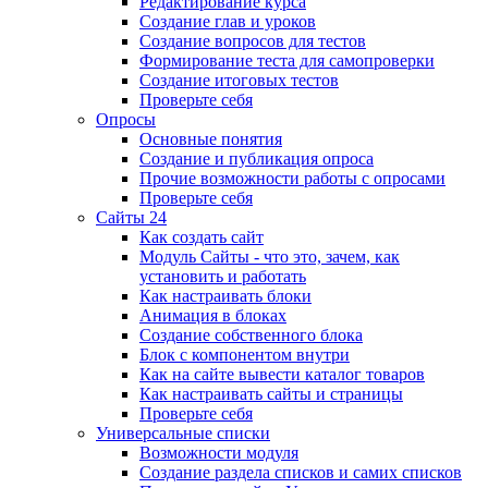
Редактирование курса
Создание глав и уроков
Создание вопросов для тестов
Формирование теста для самопроверки
Создание итоговых тестов
Проверьте себя
Опросы
Основные понятия
Создание и публикация опроса
Прочие возможности работы с опросами
Проверьте себя
Сайты 24
Как создать сайт
Модуль Сайты - что это, зачем, как
установить и работать
Как настраивать блоки
Анимация в блоках
Создание собственного блока
Блок с компонентом внутри
Как на сайте вывести каталог товаров
Как настраивать сайты и страницы
Проверьте себя
Универсальные списки
Возможности модуля
Создание раздела списков и самих списков