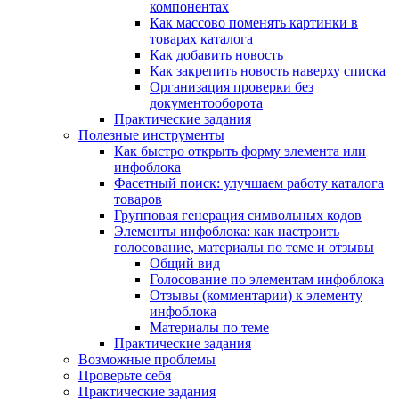
компонентах
Как массово поменять картинки в
товарах каталога
Как добавить новость
Как закрепить новость наверху списка
Организация проверки без
документооборота
Практические задания
Полезные инструменты
Как быстро открыть форму элемента или
инфоблока
Фасетный поиск: улучшаем работу каталога
товаров
Групповая генерация символьных кодов
Элементы инфоблока: как настроить
голосование, материалы по теме и отзывы
Общий вид
Голосование по элементам инфоблока
Отзывы (комментарии) к элементу
инфоблока
Материалы по теме
Практические задания
Возможные проблемы
Проверьте себя
Практические задания