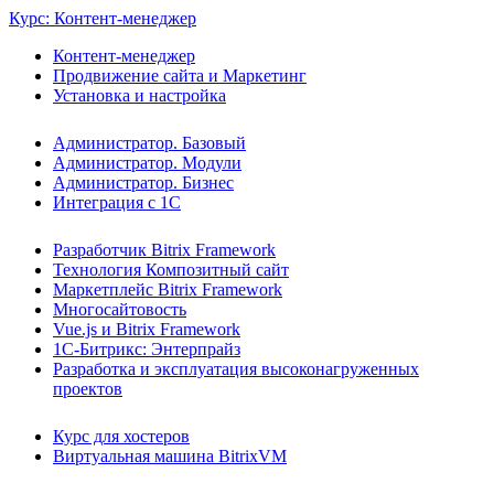
Курс: Контент-менеджер
Контент-менеджер
Продвижение сайта и Маркетинг
Установка и настройка
Администратор. Базовый
Администратор. Модули
Администратор. Бизнес
Интеграция с 1С
Разработчик Bitrix Framework
Технология Композитный сайт
Маркетплейс Bitrix Framework
Многосайтовость
Vue.js и Bitrix Framework
1С-Битрикс: Энтерпрайз
Разработка и эксплуатация высоконагруженных
проектов
Курс для хостеров
Виртуальная машина BitrixVM