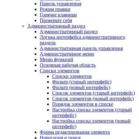
Панель управления
Режим правки
Горячие клавиши
Проверьте себя
Административный раздел
Административный раздел
Логика интерфейса административного
раздела
Административная панель управления
Административное меню
Меню функций
Основная рабочая область
Списки элементов
Списки элементов
Фильтр (старый интерфейс)
Фильтр (новый интерфейс)
Список элементов (старый интерфейс)
Список элементов (новый интерфейс)
Порядок элементов в списке
Настройка списка элементов (старый
интерфейс)
Настройка списка элементов (новый
интерфейс)
Форма редактирования элемента
Навигация и поиск