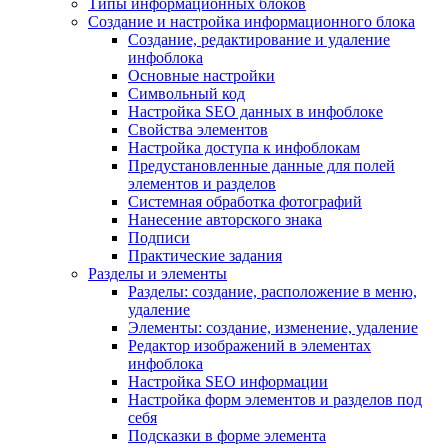
Типы информационных блоков
Создание и настройка информационного блока
Создание, редактирование и удаление
инфоблока
Основные настройки
Символьный код
Настройка SEO данных в инфоблоке
Свойства элементов
Настройка доступа к инфоблокам
Предустановленные данные для полей
элементов и разделов
Системная обработка фотографий
Нанесение авторского знака
Подписи
Практические задания
Разделы и элементы
Разделы: создание, расположение в меню,
удаление
Элементы: создание, изменение, удаление
Редактор изображений в элементах
инфоблока
Настройка SEO информации
Настройка форм элементов и разделов под
себя
Подсказки в форме элемента