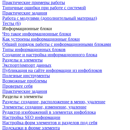
Практические примеры работы
Типичные ошибки при работе с системой
Практические задания
Работа с модулями (дополнительный материал)
Тесты (6)
Информационные блоки
Что такое информационные блоки
Как устроены информационные блоки
Общий порядок работы с информационными блоками
Типы информационных блоков
Создание и настройка информационного блока
Разделы и элементы
Экспорт/импорт данных
Публикация на сайте информации из инфоблоков
Полезные инструменты
Возможные проблемы
Проверьте себя
Практические задания
Разделы и элементы
Разделы: создание, расположение в меню, удаление
Элементы: создание, изменение, удаление
Редактор изображений в элементах инфоблока
Настройка SEO информации
Настройка форм элементов и разделов под себя
Подсказки в форме элемента