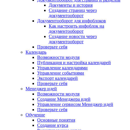
Документы и история
Создание страниц через
документооборот
Документооборот для инфоблоков
Как настроить инфоблок на
документооборот
Создание новости через
документооборот
Проверьте себя
Календарь
Возможности модуля
Публикация и настройка календарей
Управление календарями
Управление событиями
Экспорт календарей
Проверьте себя
Менеджер идей
Возможности модуля
Создание Менеджера идей
Управление сервисом Менеджер идей
Проверьте себя
Обучение
Основные понятия
Создание курса