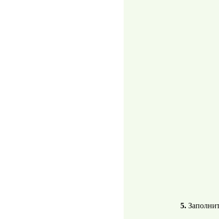
5.
Заполнит