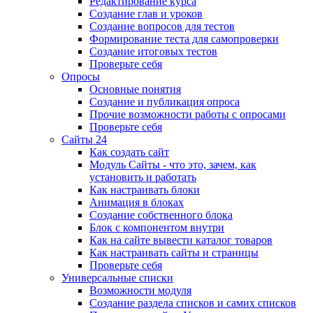
Редактирование курса
Создание глав и уроков
Создание вопросов для тестов
Формирование теста для самопроверки
Создание итоговых тестов
Проверьте себя
Опросы
Основные понятия
Создание и публикация опроса
Прочие возможности работы с опросами
Проверьте себя
Сайты 24
Как создать сайт
Модуль Сайты - что это, зачем, как
установить и работать
Как настраивать блоки
Анимация в блоках
Создание собственного блока
Блок с компонентом внутри
Как на сайте вывести каталог товаров
Как настраивать сайты и страницы
Проверьте себя
Универсальные списки
Возможности модуля
Создание раздела списков и самих списков