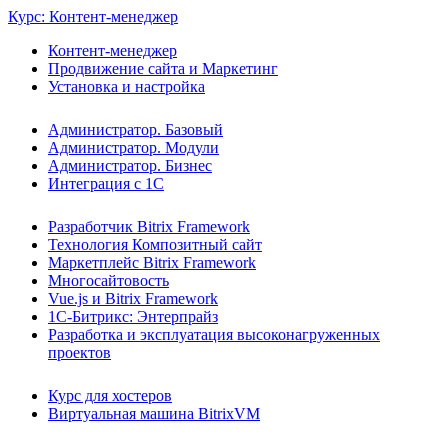
Курс: Контент-менеджер
Контент-менеджер
Продвижение сайта и Маркетинг
Установка и настройка
Администратор. Базовый
Администратор. Модули
Администратор. Бизнес
Интеграция с 1С
Разработчик Bitrix Framework
Технология Композитный сайт
Маркетплейс Bitrix Framework
Многосайтовость
Vue.js и Bitrix Framework
1С-Битрикс: Энтерпрайз
Разработка и эксплуатация высоконагруженных
проектов
Курс для хостеров
Виртуальная машина BitrixVM