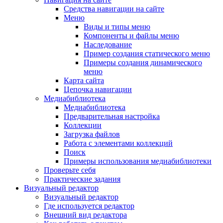
Средства навигации на сайте
Меню
Виды и типы меню
Компоненты и файлы меню
Наследование
Пример создания статического меню
Примеры создания динамического
меню
Карта сайта
Цепочка навигации
Медиабиблиотека
Медиабиблиотека
Предварительная настройка
Коллекции
Загрузка файлов
Работа с элементами коллекций
Поиск
Примеры использования медиабиблиотеки
Проверьте себя
Практические задания
Визуальный редактор
Визуальный редактор
Где используется редактор
Внешний вид редактора