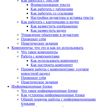
Как работать с текстом
Форматирование текста
Как работать с таблицами
Как работать со ссылками
Настройки редактора и вставка текста
Как работать с картинками и видео
Как разместить изображение
Как разместить видео
Управление объектами в редакторе
Проверьте себя
Практические задания
Компоненты: что это и как их использовать
Что такое компоненты
Работа с компонентами
Как использовать компонент
Как настроить компонент
Пример работы с компонентами: создаем
новостной раздел
Проверьте себя
Практические задания
Информационные блоки
Что такое информационные блоки
Как устроены информационные блоки
Общий порядок работы с информационными
блоками