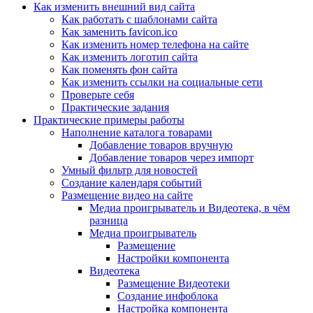
Как изменить внешний вид сайта
Как работать с шаблонами сайта
Как заменить favicon.ico
Как изменить номер телефона на сайте
Как изменить логотип сайта
Как поменять фон сайта
Как изменить ссылки на социальные сети
Проверьте себя
Практические задания
Практические примеры работы
Наполнение каталога товарами
Добавление товаров вручную
Добавление товаров через импорт
Умный фильтр для новостей
Создание календаря событий
Размещение видео на сайте
Медиа проигрыватель и Видеотека, в чём
разница
Медиа проигрыватель
Размещение
Настройки компонента
Видеотека
Размещение Видеотеки
Создание инфоблока
Настройка компонента