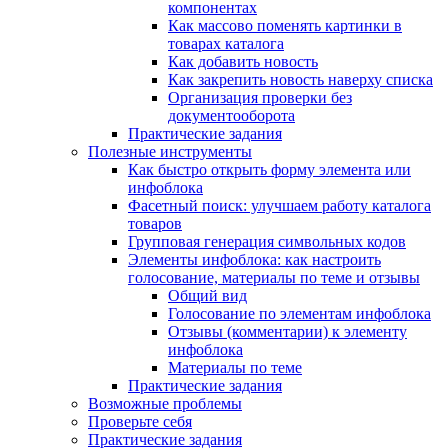
компонентах
Как массово поменять картинки в
товарах каталога
Как добавить новость
Как закрепить новость наверху списка
Организация проверки без
документооборота
Практические задания
Полезные инструменты
Как быстро открыть форму элемента или
инфоблока
Фасетный поиск: улучшаем работу каталога
товаров
Групповая генерация символьных кодов
Элементы инфоблока: как настроить
голосование, материалы по теме и отзывы
Общий вид
Голосование по элементам инфоблока
Отзывы (комментарии) к элементу
инфоблока
Материалы по теме
Практические задания
Возможные проблемы
Проверьте себя
Практические задания