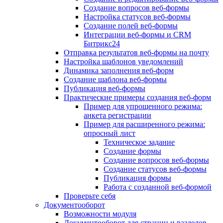
Создание вопросов веб-формы
Настройка статусов веб-формы
Создание полей веб-формы
Интеграции веб-формы и CRM
Битрикс24
Отправка результатов веб-формы на почту
Настройка шаблонов уведомлений
Динамика заполнения веб-форм
Создание шаблона веб-формы
Публикация веб-формы
Практические примеры создания веб-форм
Пример для упрощенного режима:
анкета регистрации
Пример для расширенного режима:
опросный лист
Техническое задание
Создание формы
Создание вопросов веб-формы
Создание статусов веб-формы
Публикация формы
Работа с созданной веб-формой
Проверьте себя
Документооборот
Возможности модуля
Документооборот для страниц и разделов