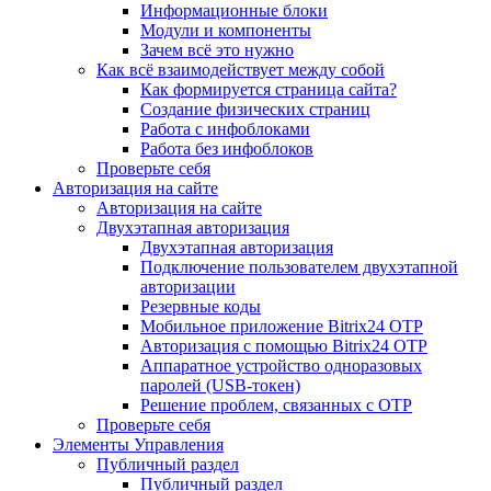
Информационные блоки
Модули и компоненты
Зачем всё это нужно
Как всё взаимодействует между собой
Как формируется страница сайта?
Создание физических страниц
Работа с инфоблоками
Работа без инфоблоков
Проверьте себя
Авторизация на сайте
Авторизация на сайте
Двухэтапная авторизация
Двухэтапная авторизация
Подключение пользователем двухэтапной
авторизации
Резервные коды
Мобильное приложение Bitrix24 OTP
Авторизация с помощью Bitrix24 OTP
Аппаратное устройство одноразовых
паролей (USB-токен)
Решение проблем, связанных с OTP
Проверьте себя
Элементы Управления
Публичный раздел
Публичный раздел