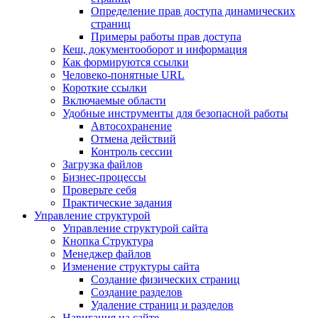
Определение прав доступа динамических
страниц
Примеры работы прав доступа
Кеш, документооборот и информация
Как формируются ссылки
Человеко-понятные URL
Короткие ссылки
Включаемые области
Удобные инструменты для безопасной работы
Автосохранение
Отмена действий
Контроль сессии
Загрузка файлов
Бизнес-процессы
Проверьте себя
Практические задания
Управление структурой
Управление структурой сайта
Кнопка Структура
Менеджер файлов
Изменение структуры сайта
Создание физических страниц
Создание разделов
Удаление страниц и разделов
Навигация на сайте