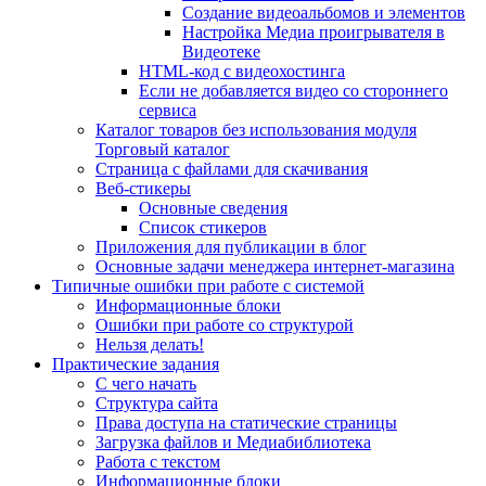
Создание видеоальбомов и элементов
Настройка Медиа проигрывателя в
Видеотеке
HTML-код с видеохостинга
Если не добавляется видео со стороннего
сервиса
Каталог товаров без использования модуля
Торговый каталог
Страница с файлами для скачивания
Веб-стикеры
Основные сведения
Список стикеров
Приложения для публикации в блог
Основные задачи менеджера интернет-магазина
Типичные ошибки при работе с системой
Информационные блоки
Ошибки при работе со структурой
Нельзя делать!
Практические задания
С чего начать
Структура сайта
Права доступа на статические страницы
Загрузка файлов и Медиабиблиотека
Работа с текстом
Информационные блоки