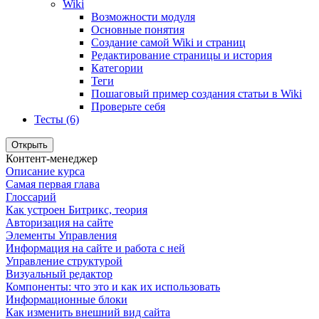
Wiki
Возможности модуля
Основные понятия
Создание самой Wiki и страниц
Редактирование страницы и история
Категории
Теги
Пошаговый пример создания статьи в Wiki
Проверьте себя
Тесты (6)
Открыть
Контент-менеджер
Описание курса
Самая первая глава
Глоссарий
Как устроен Битрикс, теория
Авторизация на сайте
Элементы Управления
Информация на сайте и работа с ней
Управление структурой
Визуальный редактор
Компоненты: что это и как их использовать
Информационные блоки
Как изменить внешний вид сайта