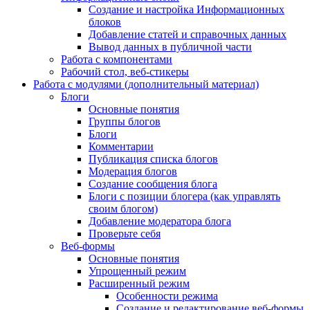
Создание и настройка Информационных
блоков
Добавление статей и справочных данных
Вывод данных в публичной части
Работа с компонентами
Рабочий стол, веб-стикеры
Работа с модулями (дополнительный материал)
Блоги
Основные понятия
Группы блогов
Блоги
Комментарии
Публикация списка блогов
Модерация блогов
Создание сообщения блога
Блоги с позиции блогера (как управлять
своим блогом)
Добавление модератора блога
Проверьте себя
Веб-формы
Основные понятия
Упрощенный режим
Расширенный режим
Особенности режима
Создание и редактирование веб-формы