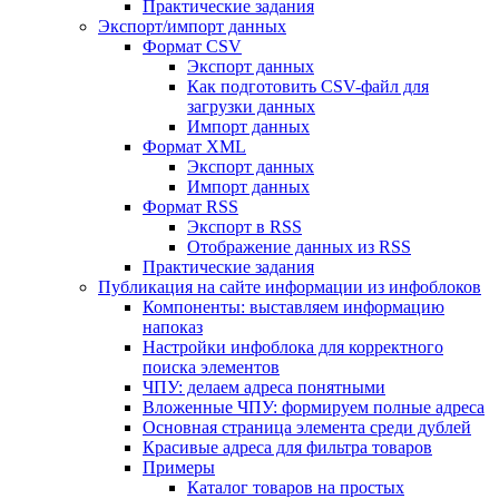
Практические задания
Экспорт/импорт данных
Формат CSV
Экспорт данных
Как подготовить CSV-файл для
загрузки данных
Импорт данных
Формат XML
Экспорт данных
Импорт данных
Формат RSS
Экспорт в RSS
Отображение данных из RSS
Практические задания
Публикация на сайте информации из инфоблоков
Компоненты: выставляем информацию
напоказ
Настройки инфоблока для корректного
поиска элементов
ЧПУ: делаем адреса понятными
Вложенные ЧПУ: формируем полные адреса
Основная страница элемента среди дублей
Красивые адреса для фильтра товаров
Примеры
Каталог товаров на простых