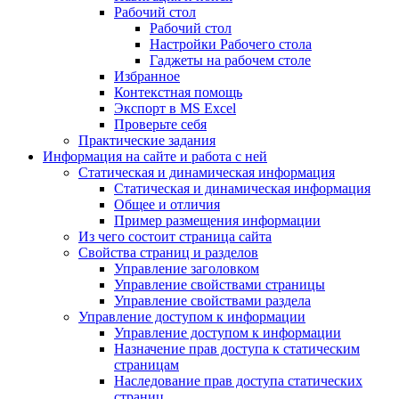
Рабочий стол
Рабочий стол
Настройки Рабочего стола
Гаджеты на рабочем столе
Избранное
Контекстная помощь
Экспорт в MS Excel
Проверьте себя
Практические задания
Информация на сайте и работа с ней
Статическая и динамическая информация
Статическая и динамическая информация
Общее и отличия
Пример размещения информации
Из чего состоит страница сайта
Свойства страниц и разделов
Управление заголовком
Управление свойствами страницы
Управление свойствами раздела
Управление доступом к информации
Управление доступом к информации
Назначение прав доступа к статическим
страницам
Наследование прав доступа статических
страниц