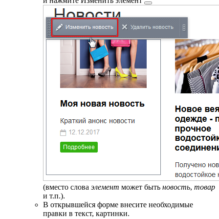
и нажмите
Изменить элемент
(вместо слова
элемент
может быть
новость
,
товар
и т.п.).
В открывшейся форме внесите необходимые
правки в текст, картинки.