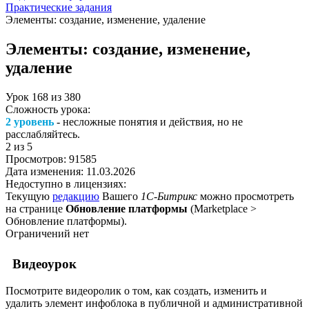
Практические задания
Элементы: создание, изменение, удаление
Элементы: создание, изменение,
удаление
Урок
168
из
380
Сложность урока:
2 уровень
- несложные понятия и действия, но не
расслабляйтесь.
2
из 5
Просмотров:
91585
Дата изменения:
11.03.2026
Недоступно в лицензиях:
Текущую
редакцию
Вашего
1С-Битрикс
можно просмотреть
на странице
Обновление платформы
(
Marketplace >
Обновление платформы
).
Ограничений нет
Видеоурок
Посмотрите видеоролик о том, как создать, изменить и
удалить элемент инфоблока в публичной и административной