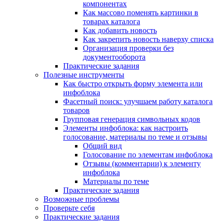
компонентах
Как массово поменять картинки в
товарах каталога
Как добавить новость
Как закрепить новость наверху списка
Организация проверки без
документооборота
Практические задания
Полезные инструменты
Как быстро открыть форму элемента или
инфоблока
Фасетный поиск: улучшаем работу каталога
товаров
Групповая генерация символьных кодов
Элементы инфоблока: как настроить
голосование, материалы по теме и отзывы
Общий вид
Голосование по элементам инфоблока
Отзывы (комментарии) к элементу
инфоблока
Материалы по теме
Практические задания
Возможные проблемы
Проверьте себя
Практические задания