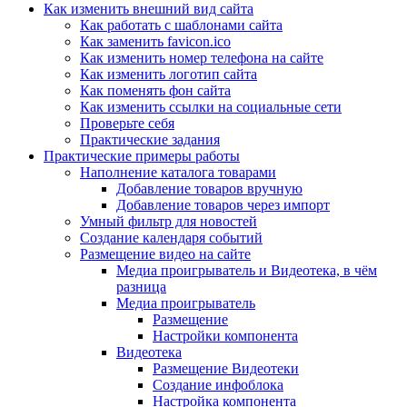
Как изменить внешний вид сайта
Как работать с шаблонами сайта
Как заменить favicon.ico
Как изменить номер телефона на сайте
Как изменить логотип сайта
Как поменять фон сайта
Как изменить ссылки на социальные сети
Проверьте себя
Практические задания
Практические примеры работы
Наполнение каталога товарами
Добавление товаров вручную
Добавление товаров через импорт
Умный фильтр для новостей
Создание календаря событий
Размещение видео на сайте
Медиа проигрыватель и Видеотека, в чём
разница
Медиа проигрыватель
Размещение
Настройки компонента
Видеотека
Размещение Видеотеки
Создание инфоблока
Настройка компонента