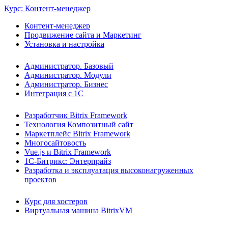
Курс: Контент-менеджер
Контент-менеджер
Продвижение сайта и Маркетинг
Установка и настройка
Администратор. Базовый
Администратор. Модули
Администратор. Бизнес
Интеграция с 1С
Разработчик Bitrix Framework
Технология Композитный сайт
Маркетплейс Bitrix Framework
Многосайтовость
Vue.js и Bitrix Framework
1С-Битрикс: Энтерпрайз
Разработка и эксплуатация высоконагруженных
проектов
Курс для хостеров
Виртуальная машина BitrixVM