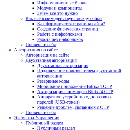
Информационные блоки
Модули и компоненты
Зачем всё это нужно
Как всё взаимодействует между собой
Как формируется страница сайта?
Создание физических страниц
Работа с инфоблоками
Работа без инфоблоков
Проверьте себя
Авторизация на сайте
Авторизация на сайте
Двухэтапная авторизация
Двухэтапная авторизация
Подключение пользователем двухэтапной
авторизации
Резервные коды
Мобильное приложение Bitrix24 OTP
Авторизация с помощью Bitrix24 OTP
Аппаратное устройство одноразовых
паролей (USB-токен)
Решение проблем, связанных с OTP
Проверьте себя
Элементы Управления
Публичный раздел
Публичный раздел