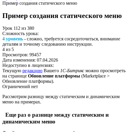
Пример создания статического меню
Пример создания статического меню
Урок
112
из
380
Сложность урока:
4 уровень
- сложно, требуется сосредоточиться, внимание
деталям и точному следованию инструкции.
4
из 5
Просмотров:
99457
Дата изменения:
07.04.2026
Недоступно в лицензиях:
Текущую
редакцию
Вашего
1С-Битрикс
можно просмотреть
на странице
Обновление платформы
(
Marketplace >
Обновление платформы
).
Ограничений нет
Рассмотрим разницу между статическим и динамическим
меню на примерах.
Еще раз о разнице между статическим и
динамическим меню