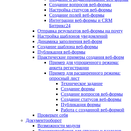
Создание вопросов веб-формы
Настройка статусов веб-формы
Создание полей веб-формы
Интеграции веб-формы и CRM
Битрикс24
Отправка результатов веб-формы на почту
Настройка шаблонов уведомлений
Динамика заполнения веб-форм
Создание шаблона веб-формы
Публикация веб-формы
Практические примеры создания веб-форм
Пример для упрощенного режима:
анкета регистрации
Пример для расширенного режима:
опросный лист
Техническое задание
Создание формы
Создание вопросов веб-формы
Создание статусов веб-формы
Публикация формы
Работа с созданной веб-формой
Проверьте себя
Документооборот
Возможности модуля
Документооборот для страниц и разделов