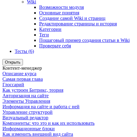
Wiki
Возможности модуля
Основные понятия
Создание самой Wiki и страниц
Редактирование страницы и история
Категории
Теги
Пошаговый пример создания статьи в Wiki
Проверьте себя
Тесты (6)
Открыть
Контент-менеджер
Описание курса
Самая первая глава
Глоссарий
Как устроен Битрикс, теория
Авторизация на сайте
Элементы Управления
Информация на сайте и работа с ней
Управление структурой
Визуальный редактор
Компоненты: что это и как их использовать
Информационные блоки
Как изменить внешний вид сайта