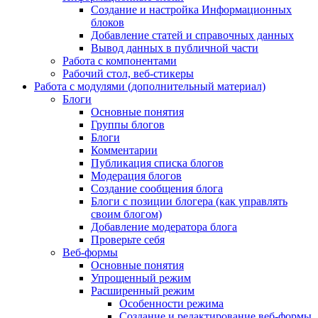
Создание и настройка Информационных
блоков
Добавление статей и справочных данных
Вывод данных в публичной части
Работа с компонентами
Рабочий стол, веб-стикеры
Работа с модулями (дополнительный материал)
Блоги
Основные понятия
Группы блогов
Блоги
Комментарии
Публикация списка блогов
Модерация блогов
Создание сообщения блога
Блоги с позиции блогера (как управлять
своим блогом)
Добавление модератора блога
Проверьте себя
Веб-формы
Основные понятия
Упрощенный режим
Расширенный режим
Особенности режима
Создание и редактирование веб-формы