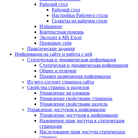
Рабочий стол
Рабочий стол
Настройки Рабочего стола
Гаджеты на рабочем столе
Избранное
Контекстная помощь
Экспорт в MS Excel
Проверьте себя
Практические задания
Информация на сайте и работа с ней
Статическая и динамическая информация
Статическая и динамическая информация
Общее и отличия
Пример размещения информации
Из чего состоит страница сайта
Свойства страниц и разделов
Управление заголовком
Управление свойствами страницы
Управление свойствами раздела
Управление доступом к информации
Управление доступом к информации
Назначение прав доступа к статическим
страницам
Наследование прав доступа статических
страниц