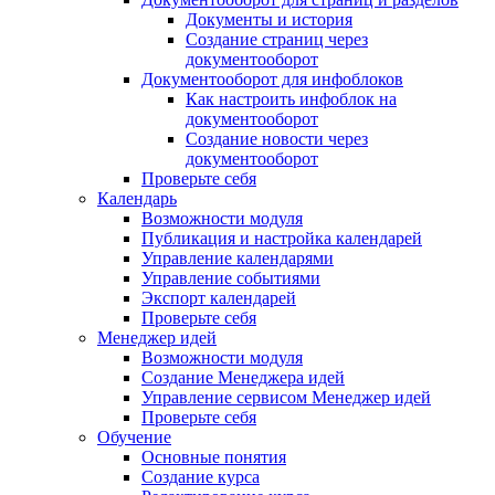
Документы и история
Создание страниц через
документооборот
Документооборот для инфоблоков
Как настроить инфоблок на
документооборот
Создание новости через
документооборот
Проверьте себя
Календарь
Возможности модуля
Публикация и настройка календарей
Управление календарями
Управление событиями
Экспорт календарей
Проверьте себя
Менеджер идей
Возможности модуля
Создание Менеджера идей
Управление сервисом Менеджер идей
Проверьте себя
Обучение
Основные понятия
Создание курса