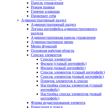
Панель управления
Режим правки
Горячие клавиши
Проверьте себя
Административный раздел
Административный раздел
Логика интерфейса административного
раздела
Административная панель управления
Административное меню
Меню функций
Основная рабочая область
Списки элементов
Списки элементов
Фильтр (старый интерфейс)
Фильтр (новый интерфейс)
Список элементов (старый интерфейс)
Список элементов (новый интерфейс)
Порядок элементов в списке
Настройка списка элементов (старый
интерфейс)
Настройка списка элементов (новый
интерфейс)
Форма редактирования элемента
Навигация и поиск