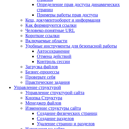
Определение прав доступа динамических
страниц
Примеры работы прав доступа
Кеш, документооборот и информация
Как формируются ссылки
Человеко-понятные URL
Короткие ссылки
Включаемые области
Удобные инструменты для безопасной работы
Автосохранение
Отмена действий
Контроль сессии
Загрузка файлов
Бизнес-процессы
Проверьте себя
Практические задания
Управление структурой
Управление структурой сайта
Кнопка Структура
Менеджер файлов
Изменение структуры сайта
Создание физических страниц
Создание разделов
Удаление страниц и разделов
Навигация на сайте