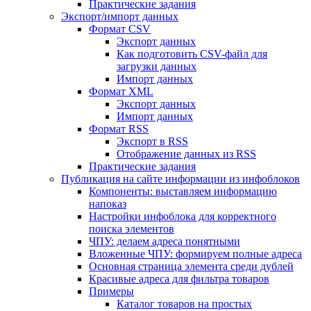
Практические задания
Экспорт/импорт данных
Формат CSV
Экспорт данных
Как подготовить CSV-файл для
загрузки данных
Импорт данных
Формат XML
Экспорт данных
Импорт данных
Формат RSS
Экспорт в RSS
Отображение данных из RSS
Практические задания
Публикация на сайте информации из инфоблоков
Компоненты: выставляем информацию
напоказ
Настройки инфоблока для корректного
поиска элементов
ЧПУ: делаем адреса понятными
Вложенные ЧПУ: формируем полные адреса
Основная страница элемента среди дублей
Красивые адреса для фильтра товаров
Примеры
Каталог товаров на простых