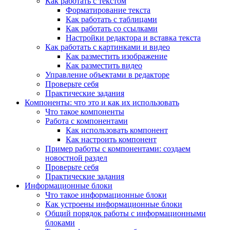
Как работать с текстом
Форматирование текста
Как работать с таблицами
Как работать со ссылками
Настройки редактора и вставка текста
Как работать с картинками и видео
Как разместить изображение
Как разместить видео
Управление объектами в редакторе
Проверьте себя
Практические задания
Компоненты: что это и как их использовать
Что такое компоненты
Работа с компонентами
Как использовать компонент
Как настроить компонент
Пример работы с компонентами: создаем
новостной раздел
Проверьте себя
Практические задания
Информационные блоки
Что такое информационные блоки
Как устроены информационные блоки
Общий порядок работы с информационными
блоками