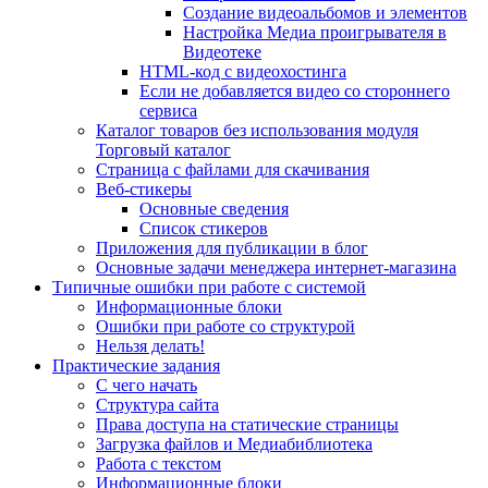
Создание видеоальбомов и элементов
Настройка Медиа проигрывателя в
Видеотеке
HTML-код с видеохостинга
Если не добавляется видео со стороннего
сервиса
Каталог товаров без использования модуля
Торговый каталог
Страница с файлами для скачивания
Веб-стикеры
Основные сведения
Список стикеров
Приложения для публикации в блог
Основные задачи менеджера интернет-магазина
Типичные ошибки при работе с системой
Информационные блоки
Ошибки при работе со структурой
Нельзя делать!
Практические задания
С чего начать
Структура сайта
Права доступа на статические страницы
Загрузка файлов и Медиабиблиотека
Работа с текстом
Информационные блоки