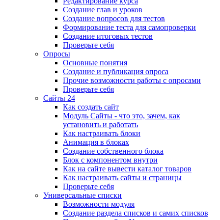
Редактирование курса
Создание глав и уроков
Создание вопросов для тестов
Формирование теста для самопроверки
Создание итоговых тестов
Проверьте себя
Опросы
Основные понятия
Создание и публикация опроса
Прочие возможности работы с опросами
Проверьте себя
Сайты 24
Как создать сайт
Модуль Сайты - что это, зачем, как
установить и работать
Как настраивать блоки
Анимация в блоках
Создание собственного блока
Блок с компонентом внутри
Как на сайте вывести каталог товаров
Как настраивать сайты и страницы
Проверьте себя
Универсальные списки
Возможности модуля
Создание раздела списков и самих списков