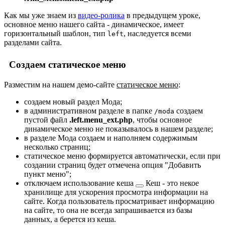
Как мы уже знаем из
видео-ролика
в предыдущем уроке,
основное меню нашего сайта - динамическое, имеет
горизонтальный шаблон, тип
, наследуется всеми
left
разделами сайта.
Создаем статическое меню
Разместим на нашем демо-сайте
статическое меню
:
создаем новый раздел Мода;
в административном разделе в папке
создаем
/moda
пустой файл
.left.menu_ext.php
, чтобы основное
динамическое меню не показывалось в нашем разделе;
в разделе Мода создаем и наполняем содержимым
несколько страниц;
статическое меню формируется автоматически, если при
создании страниц будет отмечена опция "Добавить
пункт меню";
отключаем использование
кеша
Кеш - это некое
хранилище для ускорения просмотра информации на
сайте. Когда пользователь просматривает информацию
на сайте, то она не всегда запрашивается из базы
данных, а берется из кеша.