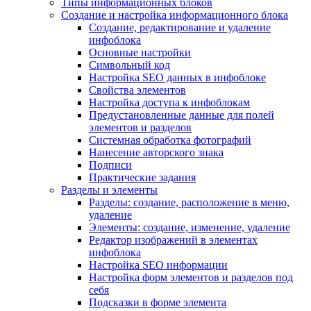
Типы информационных блоков
Создание и настройка информационного блока
Создание, редактирование и удаление
инфоблока
Основные настройки
Символьный код
Настройка SEO данных в инфоблоке
Свойства элементов
Настройка доступа к инфоблокам
Предустановленные данные для полей
элементов и разделов
Системная обработка фотографий
Нанесение авторского знака
Подписи
Практические задания
Разделы и элементы
Разделы: создание, расположение в меню,
удаление
Элементы: создание, изменение, удаление
Редактор изображений в элементах
инфоблока
Настройка SEO информации
Настройка форм элементов и разделов под
себя
Подсказки в форме элемента