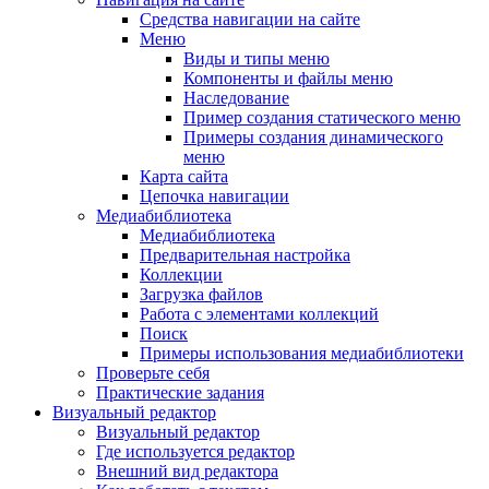
Средства навигации на сайте
Меню
Виды и типы меню
Компоненты и файлы меню
Наследование
Пример создания статического меню
Примеры создания динамического
меню
Карта сайта
Цепочка навигации
Медиабиблиотека
Медиабиблиотека
Предварительная настройка
Коллекции
Загрузка файлов
Работа с элементами коллекций
Поиск
Примеры использования медиабиблиотеки
Проверьте себя
Практические задания
Визуальный редактор
Визуальный редактор
Где используется редактор
Внешний вид редактора