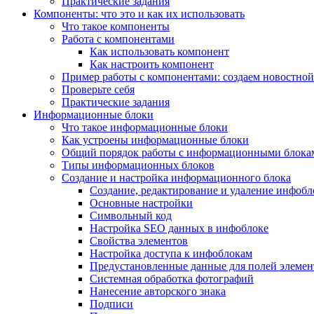
Практические задания
Компоненты: что это и как их использовать
Что такое компоненты
Работа с компонентами
Как использовать компонент
Как настроить компонент
Пример работы с компонентами: создаем новостной
Проверьте себя
Практические задания
Информационные блоки
Что такое информационные блоки
Как устроены информационные блоки
Общий порядок работы с информационными блока
Типы информационных блоков
Создание и настройка информационного блока
Создание, редактирование и удаление инфобл
Основные настройки
Символьный код
Настройка SEO данных в инфоблоке
Свойства элементов
Настройка доступа к инфоблокам
Предустановленные данные для полей элемент
Системная обработка фотографий
Нанесение авторского знака
Подписи