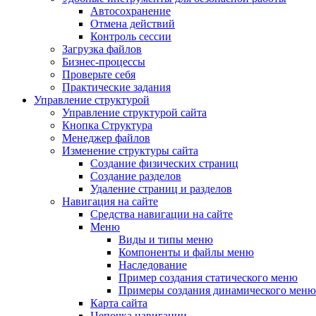
Автосохранение
Отмена действий
Контроль сессии
Загрузка файлов
Бизнес-процессы
Проверьте себя
Практические задания
Управление структурой
Управление структурой сайта
Кнопка Структура
Менеджер файлов
Изменение структуры сайта
Создание физических страниц
Создание разделов
Удаление страниц и разделов
Навигация на сайте
Средства навигации на сайте
Меню
Виды и типы меню
Компоненты и файлы меню
Наследование
Пример создания статического меню
Примеры создания динамического меню
Карта сайта
Цепочка навигации