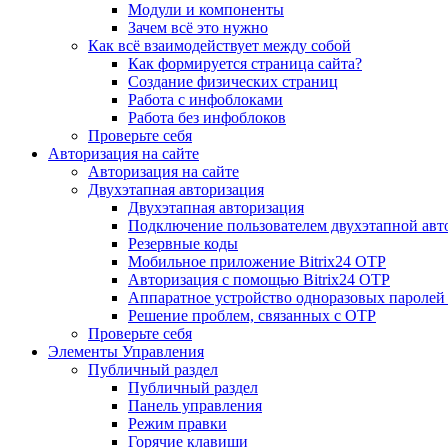
Модули и компоненты
Зачем всё это нужно
Как всё взаимодействует между собой
Как формируется страница сайта?
Создание физических страниц
Работа с инфоблоками
Работа без инфоблоков
Проверьте себя
Авторизация на сайте
Авторизация на сайте
Двухэтапная авторизация
Двухэтапная авторизация
Подключение пользователем двухэтапной авт
Резервные коды
Мобильное приложение Bitrix24 OTP
Авторизация с помощью Bitrix24 OTP
Аппаратное устройство одноразовых паролей
Решение проблем, связанных с OTP
Проверьте себя
Элементы Управления
Публичный раздел
Публичный раздел
Панель управления
Режим правки
Горячие клавиши