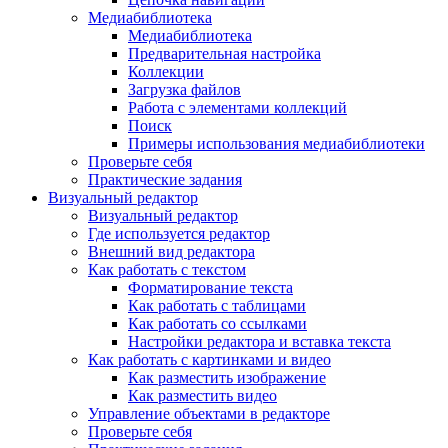
Медиабиблиотека
Медиабиблиотека
Предварительная настройка
Коллекции
Загрузка файлов
Работа с элементами коллекций
Поиск
Примеры использования медиабиблиотеки
Проверьте себя
Практические задания
Визуальный редактор
Визуальный редактор
Где используется редактор
Внешний вид редактора
Как работать с текстом
Форматирование текста
Как работать с таблицами
Как работать со ссылками
Настройки редактора и вставка текста
Как работать с картинками и видео
Как разместить изображение
Как разместить видео
Управление объектами в редакторе
Проверьте себя