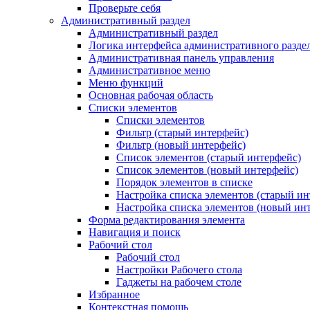
Проверьте себя
Административный раздел
Административный раздел
Логика интерфейса административного разде
Административная панель управления
Административное меню
Меню функций
Основная рабочая область
Списки элементов
Списки элементов
Фильтр (старый интерфейс)
Фильтр (новый интерфейс)
Список элементов (старый интерфейс)
Список элементов (новый интерфейс)
Порядок элементов в списке
Настройка списка элементов (старый ин
Настройка списка элементов (новый ин
Форма редактирования элемента
Навигация и поиск
Рабочий стол
Рабочий стол
Настройки Рабочего стола
Гаджеты на рабочем столе
Избранное
Контекстная помощь