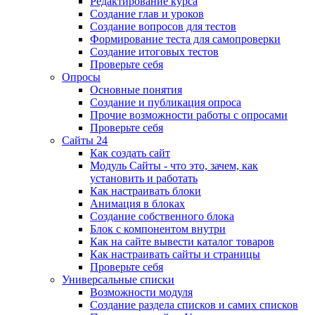
Редактирование курса
Создание глав и уроков
Создание вопросов для тестов
Формирование теста для самопроверки
Создание итоговых тестов
Проверьте себя
Опросы
Основные понятия
Создание и публикация опроса
Прочие возможности работы с опросами
Проверьте себя
Сайты 24
Как создать сайт
Модуль Сайты - что это, зачем, как
установить и работать
Как настраивать блоки
Анимация в блоках
Создание собственного блока
Блок с компонентом внутри
Как на сайте вывести каталог товаров
Как настраивать сайты и страницы
Проверьте себя
Универсальные списки
Возможности модуля
Создание раздела списков и самих списков