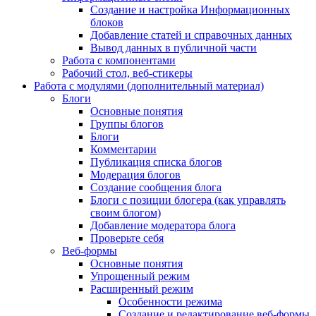
Создание и настройка Информационных
блоков
Добавление статей и справочных данных
Вывод данных в публичной части
Работа с компонентами
Рабочий стол, веб-стикеры
Работа с модулями (дополнительный материал)
Блоги
Основные понятия
Группы блогов
Блоги
Комментарии
Публикация списка блогов
Модерация блогов
Создание сообщения блога
Блоги с позиции блогера (как управлять
своим блогом)
Добавление модератора блога
Проверьте себя
Веб-формы
Основные понятия
Упрощенный режим
Расширенный режим
Особенности режима
Создание и редактирование веб-формы