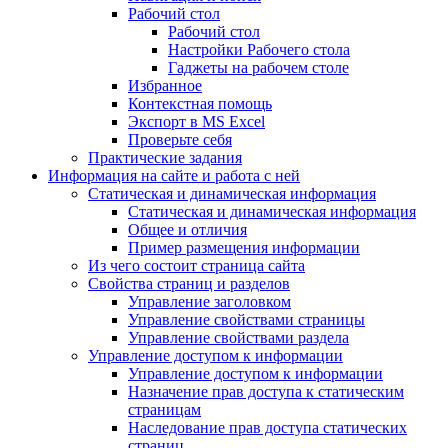
Рабочий стол
Рабочий стол
Настройки Рабочего стола
Гаджеты на рабочем столе
Избранное
Контекстная помощь
Экспорт в MS Excel
Проверьте себя
Практические задания
Информация на сайте и работа с ней
Статическая и динамическая информация
Статическая и динамическая информация
Общее и отличия
Пример размещения информации
Из чего состоит страница сайта
Свойства страниц и разделов
Управление заголовком
Управление свойствами страницы
Управление свойствами раздела
Управление доступом к информации
Управление доступом к информации
Назначение прав доступа к статическим
страницам
Наследование прав доступа статических
страниц