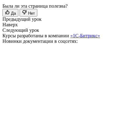
Была ли эта страница полезна?
Да
Нет
Предыдущий урок
Наверх
Следующий урок
Курсы разработаны в компании
«1С-Битрикс»
Новинки документации в соцсетях: