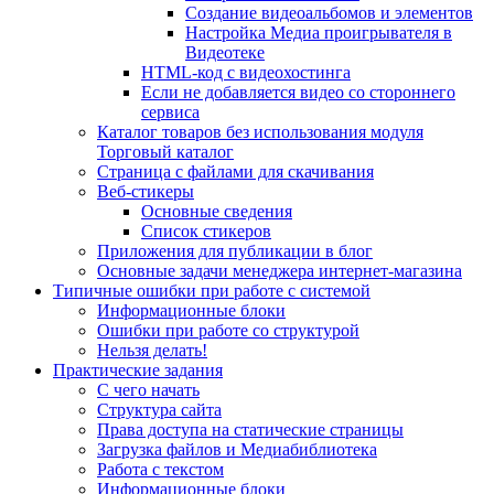
Создание видеоальбомов и элементов
Настройка Медиа проигрывателя в
Видеотеке
HTML-код с видеохостинга
Если не добавляется видео со стороннего
сервиса
Каталог товаров без использования модуля
Торговый каталог
Страница с файлами для скачивания
Веб-стикеры
Основные сведения
Список стикеров
Приложения для публикации в блог
Основные задачи менеджера интернет-магазина
Типичные ошибки при работе с системой
Информационные блоки
Ошибки при работе со структурой
Нельзя делать!
Практические задания
С чего начать
Структура сайта
Права доступа на статические страницы
Загрузка файлов и Медиабиблиотека
Работа с текстом
Информационные блоки