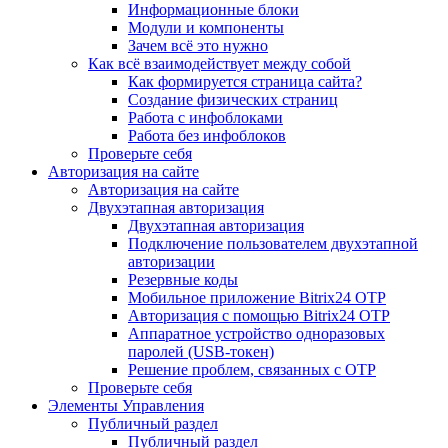
Информационные блоки
Модули и компоненты
Зачем всё это нужно
Как всё взаимодействует между собой
Как формируется страница сайта?
Создание физических страниц
Работа с инфоблоками
Работа без инфоблоков
Проверьте себя
Авторизация на сайте
Авторизация на сайте
Двухэтапная авторизация
Двухэтапная авторизация
Подключение пользователем двухэтапной
авторизации
Резервные коды
Мобильное приложение Bitrix24 OTP
Авторизация с помощью Bitrix24 OTP
Аппаратное устройство одноразовых
паролей (USB-токен)
Решение проблем, связанных с OTP
Проверьте себя
Элементы Управления
Публичный раздел
Публичный раздел