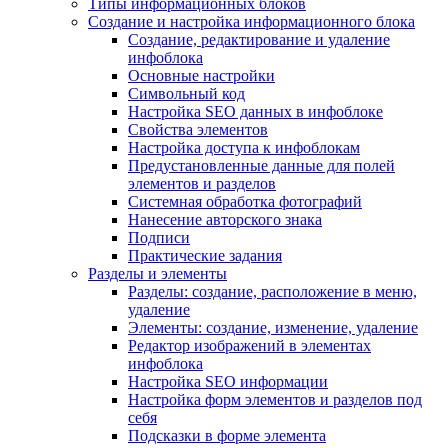
Типы информационных блоков
Создание и настройка информационного блока
Создание, редактирование и удаление
инфоблока
Основные настройки
Символьный код
Настройка SEO данных в инфоблоке
Свойства элементов
Настройка доступа к инфоблокам
Предустановленные данные для полей
элементов и разделов
Системная обработка фотографий
Нанесение авторского знака
Подписи
Практические задания
Разделы и элементы
Разделы: создание, расположение в меню,
удаление
Элементы: создание, изменение, удаление
Редактор изображений в элементах
инфоблока
Настройка SEO информации
Настройка форм элементов и разделов под
себя
Подсказки в форме элемента