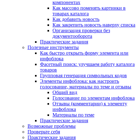
компонентах
Как массово поменять картинки в
товарах каталога
Как добавить новость
Как закрепить новость наверху списка
Организация проверки без
документооборота
Практические задания
Полезные инструменты
Как быстро открыть форму элемента или
инфоблока
Фасетный поиск: улучшаем работу каталога
товаров
Групповая генерация символьных кодов
Элементы инфоблока: как настроить
голосование, материалы по теме и отзывы
Общий вид
Голосование по элементам инфоблока
Отзывы (комментарии) к элементу
инфоблока
Материалы по теме
Практические задания
Возможные проблемы
Проверьте себя
Практические задания