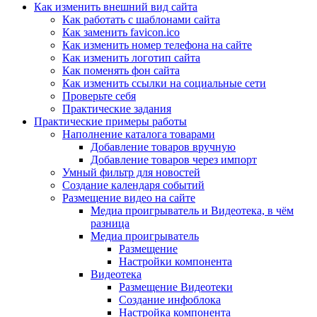
Как изменить внешний вид сайта
Как работать с шаблонами сайта
Как заменить favicon.ico
Как изменить номер телефона на сайте
Как изменить логотип сайта
Как поменять фон сайта
Как изменить ссылки на социальные сети
Проверьте себя
Практические задания
Практические примеры работы
Наполнение каталога товарами
Добавление товаров вручную
Добавление товаров через импорт
Умный фильтр для новостей
Создание календаря событий
Размещение видео на сайте
Медиа проигрыватель и Видеотека, в чём
разница
Медиа проигрыватель
Размещение
Настройки компонента
Видеотека
Размещение Видеотеки
Создание инфоблока
Настройка компонента