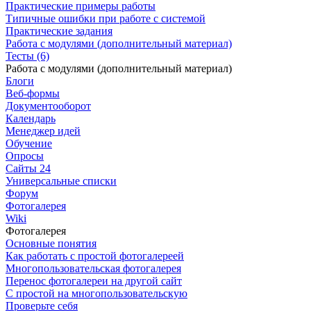
Практические примеры работы
Типичные ошибки при работе с системой
Практические задания
Работа с модулями (дополнительный материал)
Тесты (6)
Работа с модулями (дополнительный материал)
Блоги
Веб-формы
Документооборот
Календарь
Менеджер идей
Обучение
Опросы
Сайты 24
Универсальные списки
Форум
Фотогалерея
Wiki
Фотогалерея
Основные понятия
Как работать с простой фотогалереей
Многопользовательская фотогалерея
Перенос фотогалереи на другой сайт
С простой на многопользовательскую
Проверьте себя