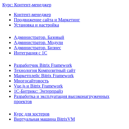
Курс: Контент-менеджер
Контент-менеджер
Продвижение сайта и Маркетинг
Установка и настройка
Администратор. Базовый
Администратор. Модули
Администратор. Бизнес
Интеграция с 1С
Разработчик Bitrix Framework
Технология Композитный сайт
Маркетплейс Bitrix Framework
Многосайтовость
Vue.js и Bitrix Framework
1С-Битрикс: Энтерпрайз
Разработка и эксплуатация высоконагруженных
проектов
Курс для хостеров
Виртуальная машина BitrixVM