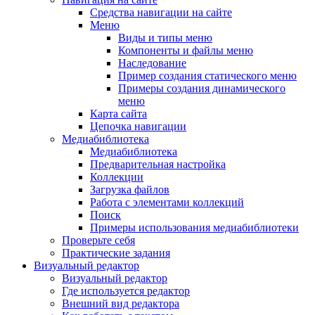
Средства навигации на сайте
Меню
Виды и типы меню
Компоненты и файлы меню
Наследование
Пример создания статического меню
Примеры создания динамического
меню
Карта сайта
Цепочка навигации
Медиабиблиотека
Медиабиблиотека
Предварительная настройка
Коллекции
Загрузка файлов
Работа с элементами коллекций
Поиск
Примеры использования медиабиблиотеки
Проверьте себя
Практические задания
Визуальный редактор
Визуальный редактор
Где используется редактор
Внешний вид редактора