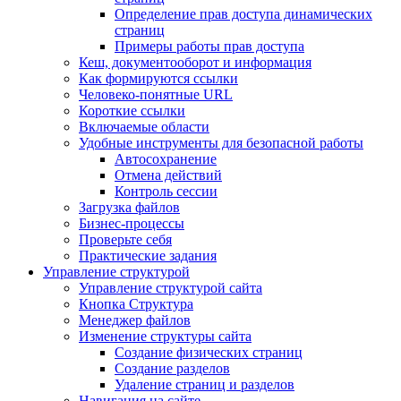
Определение прав доступа динамических
страниц
Примеры работы прав доступа
Кеш, документооборот и информация
Как формируются ссылки
Человеко-понятные URL
Короткие ссылки
Включаемые области
Удобные инструменты для безопасной работы
Автосохранение
Отмена действий
Контроль сессии
Загрузка файлов
Бизнес-процессы
Проверьте себя
Практические задания
Управление структурой
Управление структурой сайта
Кнопка Структура
Менеджер файлов
Изменение структуры сайта
Создание физических страниц
Создание разделов
Удаление страниц и разделов
Навигация на сайте