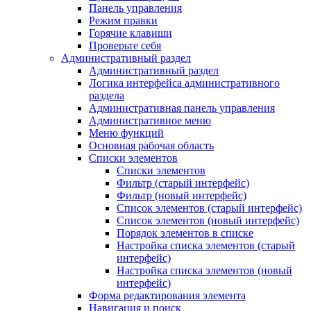
Панель управления
Режим правки
Горячие клавиши
Проверьте себя
Административный раздел
Административный раздел
Логика интерфейса административного
раздела
Административная панель управления
Административное меню
Меню функций
Основная рабочая область
Списки элементов
Списки элементов
Фильтр (старый интерфейс)
Фильтр (новый интерфейс)
Список элементов (старый интерфейс)
Список элементов (новый интерфейс)
Порядок элементов в списке
Настройка списка элементов (старый
интерфейс)
Настройка списка элементов (новый
интерфейс)
Форма редактирования элемента
Навигация и поиск