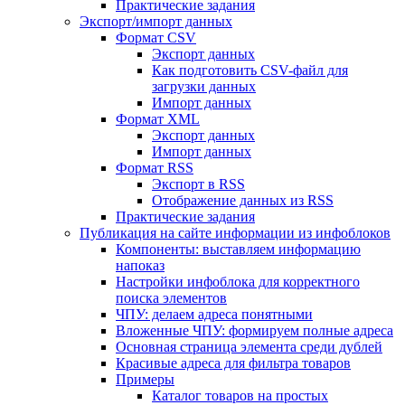
Практические задания
Экспорт/импорт данных
Формат CSV
Экспорт данных
Как подготовить CSV-файл для
загрузки данных
Импорт данных
Формат XML
Экспорт данных
Импорт данных
Формат RSS
Экспорт в RSS
Отображение данных из RSS
Практические задания
Публикация на сайте информации из инфоблоков
Компоненты: выставляем информацию
напоказ
Настройки инфоблока для корректного
поиска элементов
ЧПУ: делаем адреса понятными
Вложенные ЧПУ: формируем полные адреса
Основная страница элемента среди дублей
Красивые адреса для фильтра товаров
Примеры
Каталог товаров на простых