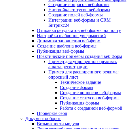
Создание вопросов веб-формы
Настройка статусов веб-формы
Создание полей веб-формы
Интеграции веб-формы и CRM
Битрикс24
Отправка результатов веб-формы на почту
Настройка шаблонов уведомлений
Динамика заполнения веб-форм
Создание шаблона веб-формы
Публикация веб-формы
Практические примеры создания веб-форм
Пример для упрощенного режима:
анкета регистрации
Пример для расширенного режима:
опросный лист
Техническое задание
Создание формы
Создание вопросов веб-формы
Создание статусов веб-формы
Публикация формы
Работа с созданной веб-формой
Проверьте себя
Документооборот
Возможности модуля
Документооборот для страниц и разделов