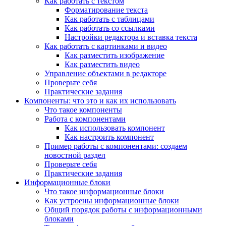
Как работать с текстом
Форматирование текста
Как работать с таблицами
Как работать со ссылками
Настройки редактора и вставка текста
Как работать с картинками и видео
Как разместить изображение
Как разместить видео
Управление объектами в редакторе
Проверьте себя
Практические задания
Компоненты: что это и как их использовать
Что такое компоненты
Работа с компонентами
Как использовать компонент
Как настроить компонент
Пример работы с компонентами: создаем
новостной раздел
Проверьте себя
Практические задания
Информационные блоки
Что такое информационные блоки
Как устроены информационные блоки
Общий порядок работы с информационными
блоками