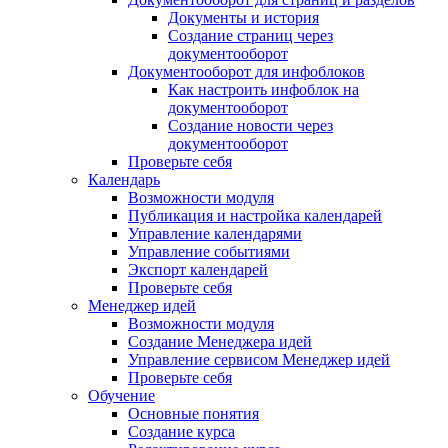
Документы и история
Создание страниц через
документооборот
Документооборот для инфоблоков
Как настроить инфоблок на
документооборот
Создание новости через
документооборот
Проверьте себя
Календарь
Возможности модуля
Публикация и настройка календарей
Управление календарями
Управление событиями
Экспорт календарей
Проверьте себя
Менеджер идей
Возможности модуля
Создание Менеджера идей
Управление сервисом Менеджер идей
Проверьте себя
Обучение
Основные понятия
Создание курса