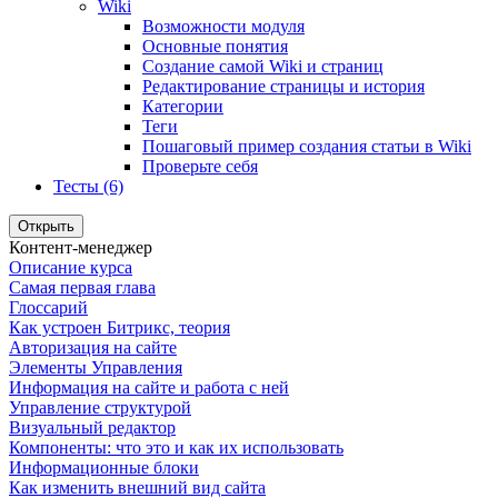
Wiki
Возможности модуля
Основные понятия
Создание самой Wiki и страниц
Редактирование страницы и история
Категории
Теги
Пошаговый пример создания статьи в Wiki
Проверьте себя
Тесты (6)
Открыть
Контент-менеджер
Описание курса
Самая первая глава
Глоссарий
Как устроен Битрикс, теория
Авторизация на сайте
Элементы Управления
Информация на сайте и работа с ней
Управление структурой
Визуальный редактор
Компоненты: что это и как их использовать
Информационные блоки
Как изменить внешний вид сайта