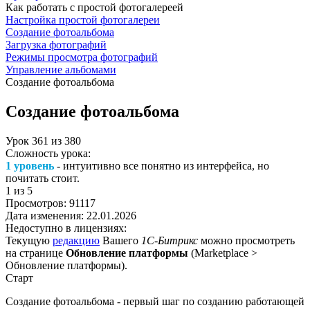
Как работать с простой фотогалереей
Настройка простой фотогалереи
Создание фотоальбома
Загрузка фотографий
Режимы просмотра фотографий
Управление альбомами
Создание фотоальбома
Создание фотоальбома
Урок
361
из
380
Сложность урока:
1 уровень
- интуитивно все понятно из интерфейса, но
почитать стоит.
1
из 5
Просмотров:
91117
Дата изменения:
22.01.2026
Недоступно в лицензиях:
Текущую
редакцию
Вашего
1С-Битрикс
можно просмотреть
на странице
Обновление платформы
(
Marketplace >
Обновление платформы
).
Старт
Создание фотоальбома - первый шаг по созданию работающей