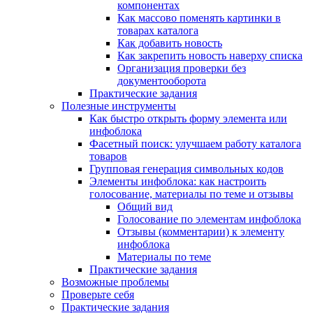
компонентах
Как массово поменять картинки в
товарах каталога
Как добавить новость
Как закрепить новость наверху списка
Организация проверки без
документооборота
Практические задания
Полезные инструменты
Как быстро открыть форму элемента или
инфоблока
Фасетный поиск: улучшаем работу каталога
товаров
Групповая генерация символьных кодов
Элементы инфоблока: как настроить
голосование, материалы по теме и отзывы
Общий вид
Голосование по элементам инфоблока
Отзывы (комментарии) к элементу
инфоблока
Материалы по теме
Практические задания
Возможные проблемы
Проверьте себя
Практические задания