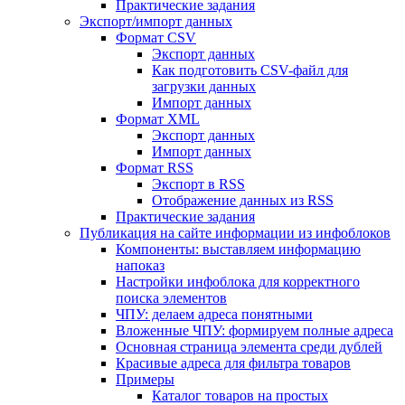
Практические задания
Экспорт/импорт данных
Формат CSV
Экспорт данных
Как подготовить CSV-файл для
загрузки данных
Импорт данных
Формат XML
Экспорт данных
Импорт данных
Формат RSS
Экспорт в RSS
Отображение данных из RSS
Практические задания
Публикация на сайте информации из инфоблоков
Компоненты: выставляем информацию
напоказ
Настройки инфоблока для корректного
поиска элементов
ЧПУ: делаем адреса понятными
Вложенные ЧПУ: формируем полные адреса
Основная страница элемента среди дублей
Красивые адреса для фильтра товаров
Примеры
Каталог товаров на простых