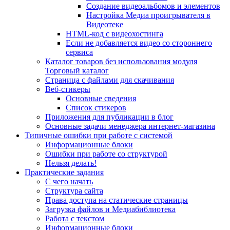
Создание видеоальбомов и элементов
Настройка Медиа проигрывателя в
Видеотеке
HTML-код с видеохостинга
Если не добавляется видео со стороннего
сервиса
Каталог товаров без использования модуля
Торговый каталог
Страница с файлами для скачивания
Веб-стикеры
Основные сведения
Список стикеров
Приложения для публикации в блог
Основные задачи менеджера интернет-магазина
Типичные ошибки при работе с системой
Информационные блоки
Ошибки при работе со структурой
Нельзя делать!
Практические задания
С чего начать
Структура сайта
Права доступа на статические страницы
Загрузка файлов и Медиабиблиотека
Работа с текстом
Информационные блоки