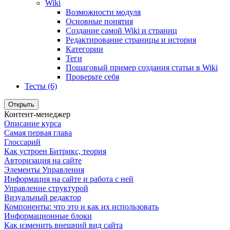
Wiki
Возможности модуля
Основные понятия
Создание самой Wiki и страниц
Редактирование страницы и история
Категории
Теги
Пошаговый пример создания статьи в Wiki
Проверьте себя
Тесты (6)
Открыть
Контент-менеджер
Описание курса
Самая первая глава
Глоссарий
Как устроен Битрикс, теория
Авторизация на сайте
Элементы Управления
Информация на сайте и работа с ней
Управление структурой
Визуальный редактор
Компоненты: что это и как их использовать
Информационные блоки
Как изменить внешний вид сайта