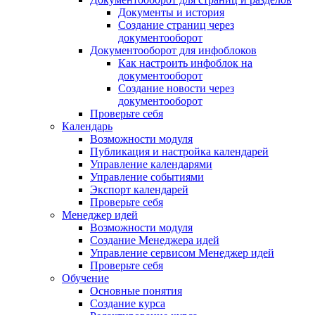
Документы и история
Создание страниц через
документооборот
Документооборот для инфоблоков
Как настроить инфоблок на
документооборот
Создание новости через
документооборот
Проверьте себя
Календарь
Возможности модуля
Публикация и настройка календарей
Управление календарями
Управление событиями
Экспорт календарей
Проверьте себя
Менеджер идей
Возможности модуля
Создание Менеджера идей
Управление сервисом Менеджер идей
Проверьте себя
Обучение
Основные понятия
Создание курса