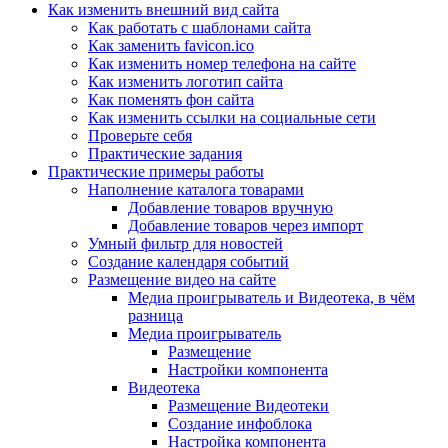
Как изменить внешний вид сайта
Как работать с шаблонами сайта
Как заменить favicon.ico
Как изменить номер телефона на сайте
Как изменить логотип сайта
Как поменять фон сайта
Как изменить ссылки на социальные сети
Проверьте себя
Практические задания
Практические примеры работы
Наполнение каталога товарами
Добавление товаров вручную
Добавление товаров через импорт
Умный фильтр для новостей
Создание календаря событий
Размещение видео на сайте
Медиа проигрыватель и Видеотека, в чём
разница
Медиа проигрыватель
Размещение
Настройки компонента
Видеотека
Размещение Видеотеки
Создание инфоблока
Настройка компонента