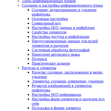
Типы информационных блоков
Создание и настройка информационного блока
Создание, редактирование и удаление
инфоблока
Основные настройки
Символьный код
Настройка SEO данных в инфоблоке
Свойства элементов
Настройка доступа к инфоблокам
Предустановленные данные для полей
элементов и разделов
Системная обработка фотографий
Нанесение авторского знака
Подписи
Практические задания
Разделы и элементы
Разделы: создание, расположение в меню,
удаление
Элементы: создание, изменение, удаление
Редактор изображений в элементах
инфоблока
Настройка SEO информации
Настройка форм элементов и разделов под
себя
Подсказки в форме элемента