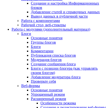
Создание и настройка Информационных
блоков
Добавление статей и справочных данных
Вывод данных в публичной части
Работа с компонентами
Рабочий стол, веб-стикеры
Работа с модулями (дополнительный материал)
Блоги
Основные понятия
Группы блогов
Блоги
Комментарии
Публикация списка блогов
Модерация блогов
Создание сообщения блога
Блоги с позиции блогера (как управлять
своим блогом)
Добавление модератора блога
Проверьте себя
Веб-формы
Основные понятия
Упрощенный режим
Расширенный режим
Особенности режима
Создание и редактирование веб-формы