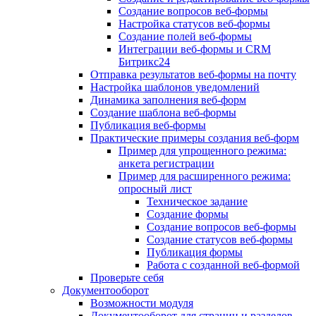
Создание вопросов веб-формы
Настройка статусов веб-формы
Создание полей веб-формы
Интеграции веб-формы и CRM
Битрикс24
Отправка результатов веб-формы на почту
Настройка шаблонов уведомлений
Динамика заполнения веб-форм
Создание шаблона веб-формы
Публикация веб-формы
Практические примеры создания веб-форм
Пример для упрощенного режима:
анкета регистрации
Пример для расширенного режима:
опросный лист
Техническое задание
Создание формы
Создание вопросов веб-формы
Создание статусов веб-формы
Публикация формы
Работа с созданной веб-формой
Проверьте себя
Документооборот
Возможности модуля
Документооборот для страниц и разделов