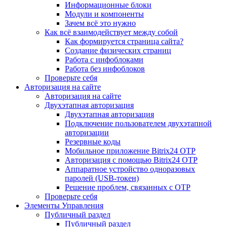
Информационные блоки
Модули и компоненты
Зачем всё это нужно
Как всё взаимодействует между собой
Как формируется страница сайта?
Создание физических страниц
Работа с инфоблоками
Работа без инфоблоков
Проверьте себя
Авторизация на сайте
Авторизация на сайте
Двухэтапная авторизация
Двухэтапная авторизация
Подключение пользователем двухэтапной
авторизации
Резервные коды
Мобильное приложение Bitrix24 OTP
Авторизация с помощью Bitrix24 OTP
Аппаратное устройство одноразовых
паролей (USB-токен)
Решение проблем, связанных с OTP
Проверьте себя
Элементы Управления
Публичный раздел
Публичный раздел