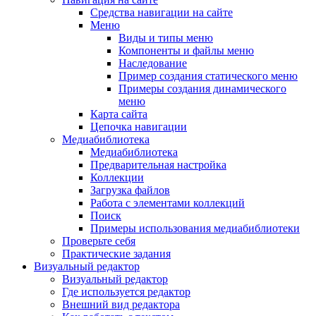
Средства навигации на сайте
Меню
Виды и типы меню
Компоненты и файлы меню
Наследование
Пример создания статического меню
Примеры создания динамического
меню
Карта сайта
Цепочка навигации
Медиабиблиотека
Медиабиблиотека
Предварительная настройка
Коллекции
Загрузка файлов
Работа с элементами коллекций
Поиск
Примеры использования медиабиблиотеки
Проверьте себя
Практические задания
Визуальный редактор
Визуальный редактор
Где используется редактор
Внешний вид редактора