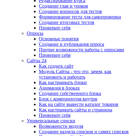
Редактирование курса
Создание глав и уроков
Создание вопросов для тестов
Формирование теста для самопроверки
Создание итоговых тестов
Проверьте себя
Опросы
Основные понятия
Создание и публикация опроса
Прочие возможности работы с опросами
Проверьте себя
Сайты 24
Как создать сайт
Модуль Сайты - что это, зачем, как
установить и работать
Как настраивать блоки
Анимация в блоках
Создание собственного блока
Блок с компонентом внутри
Как на сайте вывести каталог товаров
Как настраивать сайты и страницы
Проверьте себя
Универсальные списки
Возможности модуля
Создание раздела списков и самих списков