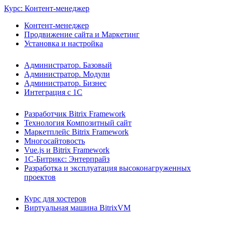
Курс: Контент-менеджер
Контент-менеджер
Продвижение сайта и Маркетинг
Установка и настройка
Администратор. Базовый
Администратор. Модули
Администратор. Бизнес
Интеграция с 1С
Разработчик Bitrix Framework
Технология Композитный сайт
Маркетплейс Bitrix Framework
Многосайтовость
Vue.js и Bitrix Framework
1С-Битрикс: Энтерпрайз
Разработка и эксплуатация высоконагруженных
проектов
Курс для хостеров
Виртуальная машина BitrixVM