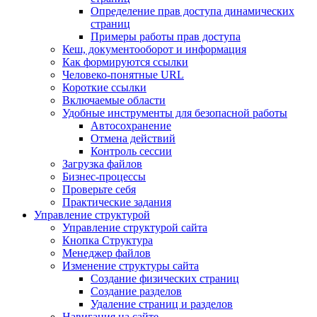
Определение прав доступа динамических
страниц
Примеры работы прав доступа
Кеш, документооборот и информация
Как формируются ссылки
Человеко-понятные URL
Короткие ссылки
Включаемые области
Удобные инструменты для безопасной работы
Автосохранение
Отмена действий
Контроль сессии
Загрузка файлов
Бизнес-процессы
Проверьте себя
Практические задания
Управление структурой
Управление структурой сайта
Кнопка Структура
Менеджер файлов
Изменение структуры сайта
Создание физических страниц
Создание разделов
Удаление страниц и разделов
Навигация на сайте