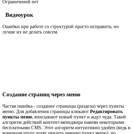
Ограничений нет
Видеоурок
Ошибки при работе со структурой просто исправить, но
лучше их не делать совсем.
Создание страниц через меню
Частая ошибка - создание страницы (раздела) через пункты
меню. Для добавления страницы кликают
Редактировать
пункты меню
, вписывают новый пункт и ждут чуда. Такой
алгоритм действий контент-менеджера навеян некоторыми
бесплатными CMS. Этот алгоритм интуитивно удобен (ведь в
конечном итоге хотят увидеть именно пункт меню), но