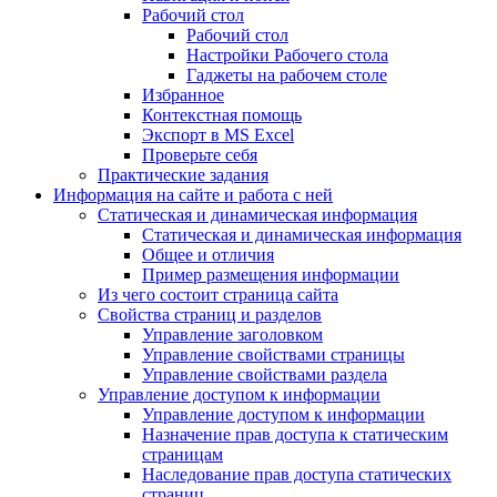
Рабочий стол
Рабочий стол
Настройки Рабочего стола
Гаджеты на рабочем столе
Избранное
Контекстная помощь
Экспорт в MS Excel
Проверьте себя
Практические задания
Информация на сайте и работа с ней
Статическая и динамическая информация
Статическая и динамическая информация
Общее и отличия
Пример размещения информации
Из чего состоит страница сайта
Свойства страниц и разделов
Управление заголовком
Управление свойствами страницы
Управление свойствами раздела
Управление доступом к информации
Управление доступом к информации
Назначение прав доступа к статическим
страницам
Наследование прав доступа статических
страниц