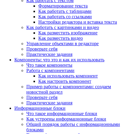
Как работать с текстом
Форматирование текста
Как работать с таблицами
Как работать со ссылками
Настройки редактора и вставка текста
Как работать с картинками и видео
Как разместить изображение
Как разместить видео
Управление объектами в редакторе
Проверьте себя
Практические задания
Компоненты: что это и как их использовать
Что такое компоненты
Работа с компонентами
Как использовать компонент
Как настроить компонент
Пример работы с компонентами: создаем
новостной раздел
Проверьте себя
Практические задания
Информационные блоки
Что такое информационные блоки
Как устроены информационные блоки
Общий порядок работы с информационными
блоками