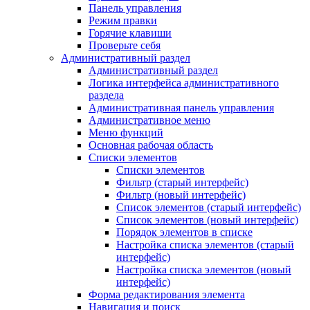
Панель управления
Режим правки
Горячие клавиши
Проверьте себя
Административный раздел
Административный раздел
Логика интерфейса административного
раздела
Административная панель управления
Административное меню
Меню функций
Основная рабочая область
Списки элементов
Списки элементов
Фильтр (старый интерфейс)
Фильтр (новый интерфейс)
Список элементов (старый интерфейс)
Список элементов (новый интерфейс)
Порядок элементов в списке
Настройка списка элементов (старый
интерфейс)
Настройка списка элементов (новый
интерфейс)
Форма редактирования элемента
Навигация и поиск