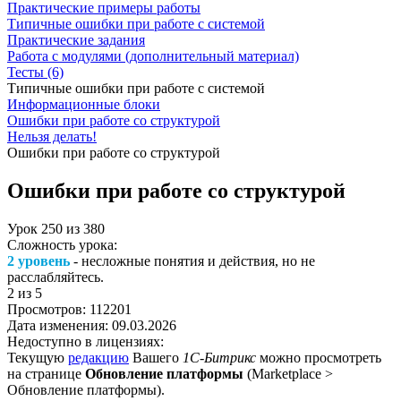
Практические примеры работы
Типичные ошибки при работе с системой
Практические задания
Работа с модулями (дополнительный материал)
Тесты (6)
Типичные ошибки при работе с системой
Информационные блоки
Ошибки при работе со структурой
Нельзя делать!
Ошибки при работе со структурой
Ошибки при работе со структурой
Урок
250
из
380
Сложность урока:
2 уровень
- несложные понятия и действия, но не
расслабляйтесь.
2
из 5
Просмотров:
112201
Дата изменения:
09.03.2026
Недоступно в лицензиях:
Текущую
редакцию
Вашего
1С-Битрикс
можно просмотреть
на странице
Обновление платформы
(
Marketplace >
Обновление платформы
).