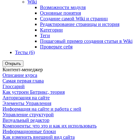
Wiki
Возможности модуля
Основные понятия
Создание самой Wiki и страниц
Редактирование страницы и история
Категории
Теги
Пошаговый пример создания статьи в Wiki
Проверьте себя
Тесты (6)
Открыть
Контент-менеджер
Описание курса
Самая первая глава
Глоссарий
Как устроен Битрикс, теория
Авторизация на сайте
Элементы Управления
Информация на сайте и работа с ней
Управление структурой
Визуальный редактор
Компоненты: что это и как их использовать
Информационные блоки
Как изменить внешний вид сайта