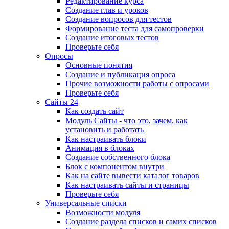
Редактирование курса
Создание глав и уроков
Создание вопросов для тестов
Формирование теста для самопроверки
Создание итоговых тестов
Проверьте себя
Опросы
Основные понятия
Создание и публикация опроса
Прочие возможности работы с опросами
Проверьте себя
Сайты 24
Как создать сайт
Модуль Сайты - что это, зачем, как
установить и работать
Как настраивать блоки
Анимация в блоках
Создание собственного блока
Блок с компонентом внутри
Как на сайте вывести каталог товаров
Как настраивать сайты и страницы
Проверьте себя
Универсальные списки
Возможности модуля
Создание раздела списков и самих списков