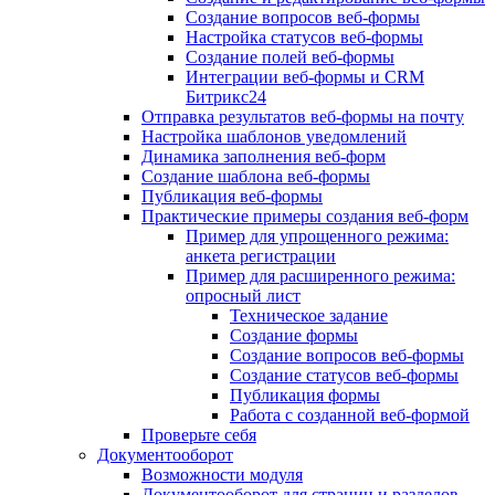
Создание вопросов веб-формы
Настройка статусов веб-формы
Создание полей веб-формы
Интеграции веб-формы и CRM
Битрикс24
Отправка результатов веб-формы на почту
Настройка шаблонов уведомлений
Динамика заполнения веб-форм
Создание шаблона веб-формы
Публикация веб-формы
Практические примеры создания веб-форм
Пример для упрощенного режима:
анкета регистрации
Пример для расширенного режима:
опросный лист
Техническое задание
Создание формы
Создание вопросов веб-формы
Создание статусов веб-формы
Публикация формы
Работа с созданной веб-формой
Проверьте себя
Документооборот
Возможности модуля
Документооборот для страниц и разделов