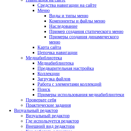
Средства навигации на сайте
Меню
Виды и типы меню
Компоненты и файлы меню
Наследование
Пример создания статического меню
Примеры создания динамического
меню
Карта сайта
Цепочка навигации
Медиабиблиотека
Медиабиблиотека
Предварительная настройка
Коллекции
Загрузка файлов
Работа с элементами коллекций
Поиск
Примеры использования медиабиблиотеки
Проверьте себя
Практические задания
Визуальный редактор
Визуальный редактор
Где используется редактор
Внешний вид редактора