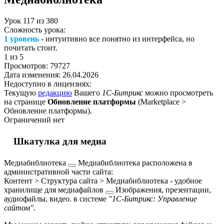
Урок
117
из
380
Сложность урока:
1 уровень
- интуитивно все понятно из интерфейса, но
почитать стоит.
1
из 5
Просмотров:
79727
Дата изменения:
26.04.2026
Недоступно в лицензиях:
Текущую
редакцию
Вашего
1С-Битрикс
можно просмотреть
на странице
Обновление платформы
(
Marketplace >
Обновление платформы
).
Ограничений нет
Шкатулка для медиа
Медиабиблиотека
Медиабиблиотека расположена в
административной части сайта:
Контент > Структура сайта > Медиабиблиотека
- удобное
хранилище для
медиафайлов
Изображения, презентации,
аудиофайлы, видео.
в системе
"1С-Битрикс: Управление
сайтом"
.