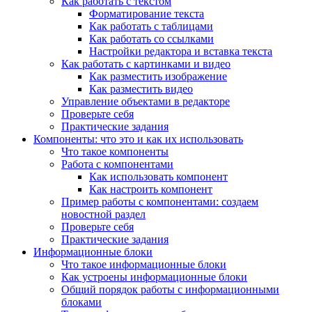
Как работать с текстом
Форматирование текста
Как работать с таблицами
Как работать со ссылками
Настройки редактора и вставка текста
Как работать с картинками и видео
Как разместить изображение
Как разместить видео
Управление объектами в редакторе
Проверьте себя
Практические задания
Компоненты: что это и как их использовать
Что такое компоненты
Работа с компонентами
Как использовать компонент
Как настроить компонент
Пример работы с компонентами: создаем
новостной раздел
Проверьте себя
Практические задания
Информационные блоки
Что такое информационные блоки
Как устроены информационные блоки
Общий порядок работы с информационными
блоками