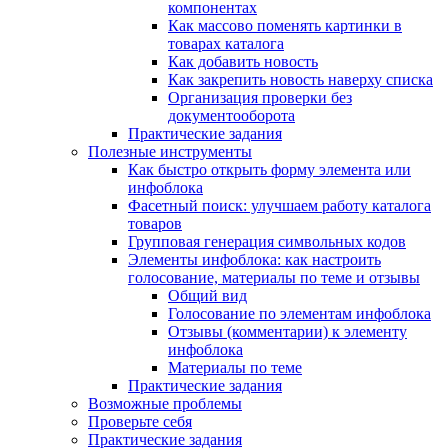
компонентах
Как массово поменять картинки в
товарах каталога
Как добавить новость
Как закрепить новость наверху списка
Организация проверки без
документооборота
Практические задания
Полезные инструменты
Как быстро открыть форму элемента или
инфоблока
Фасетный поиск: улучшаем работу каталога
товаров
Групповая генерация символьных кодов
Элементы инфоблока: как настроить
голосование, материалы по теме и отзывы
Общий вид
Голосование по элементам инфоблока
Отзывы (комментарии) к элементу
инфоблока
Материалы по теме
Практические задания
Возможные проблемы
Проверьте себя
Практические задания