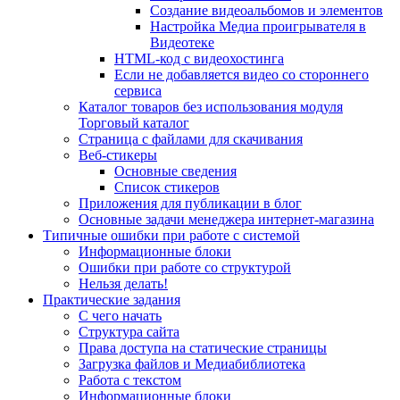
Создание видеоальбомов и элементов
Настройка Медиа проигрывателя в
Видеотеке
HTML-код с видеохостинга
Если не добавляется видео со стороннего
сервиса
Каталог товаров без использования модуля
Торговый каталог
Страница с файлами для скачивания
Веб-стикеры
Основные сведения
Список стикеров
Приложения для публикации в блог
Основные задачи менеджера интернет-магазина
Типичные ошибки при работе с системой
Информационные блоки
Ошибки при работе со структурой
Нельзя делать!
Практические задания
С чего начать
Структура сайта
Права доступа на статические страницы
Загрузка файлов и Медиабиблиотека
Работа с текстом
Информационные блоки