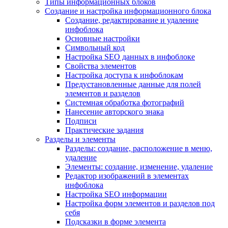
Типы информационных блоков
Создание и настройка информационного блока
Создание, редактирование и удаление
инфоблока
Основные настройки
Символьный код
Настройка SEO данных в инфоблоке
Свойства элементов
Настройка доступа к инфоблокам
Предустановленные данные для полей
элементов и разделов
Системная обработка фотографий
Нанесение авторского знака
Подписи
Практические задания
Разделы и элементы
Разделы: создание, расположение в меню,
удаление
Элементы: создание, изменение, удаление
Редактор изображений в элементах
инфоблока
Настройка SEO информации
Настройка форм элементов и разделов под
себя
Подсказки в форме элемента