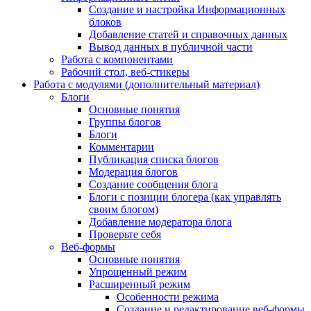
Создание и настройка Информационных
блоков
Добавление статей и справочных данных
Вывод данных в публичной части
Работа с компонентами
Рабочий стол, веб-стикеры
Работа с модулями (дополнительный материал)
Блоги
Основные понятия
Группы блогов
Блоги
Комментарии
Публикация списка блогов
Модерация блогов
Создание сообщения блога
Блоги с позиции блогера (как управлять
своим блогом)
Добавление модератора блога
Проверьте себя
Веб-формы
Основные понятия
Упрощенный режим
Расширенный режим
Особенности режима
Создание и редактирование веб-формы