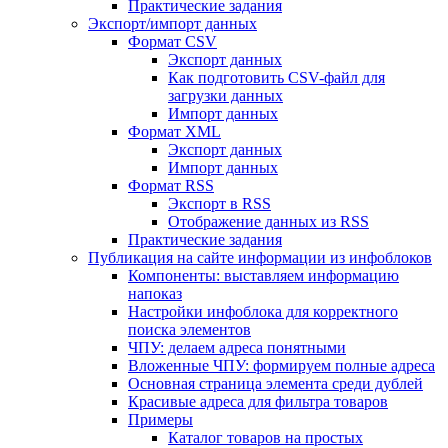
Практические задания
Экспорт/импорт данных
Формат CSV
Экспорт данных
Как подготовить CSV-файл для
загрузки данных
Импорт данных
Формат XML
Экспорт данных
Импорт данных
Формат RSS
Экспорт в RSS
Отображение данных из RSS
Практические задания
Публикация на сайте информации из инфоблоков
Компоненты: выставляем информацию
напоказ
Настройки инфоблока для корректного
поиска элементов
ЧПУ: делаем адреса понятными
Вложенные ЧПУ: формируем полные адреса
Основная страница элемента среди дублей
Красивые адреса для фильтра товаров
Примеры
Каталог товаров на простых