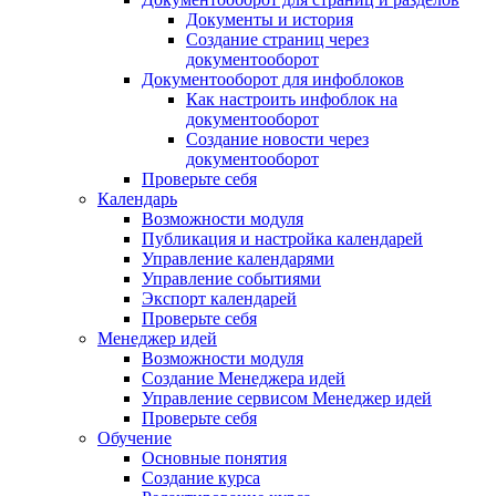
Документы и история
Создание страниц через
документооборот
Документооборот для инфоблоков
Как настроить инфоблок на
документооборот
Создание новости через
документооборот
Проверьте себя
Календарь
Возможности модуля
Публикация и настройка календарей
Управление календарями
Управление событиями
Экспорт календарей
Проверьте себя
Менеджер идей
Возможности модуля
Создание Менеджера идей
Управление сервисом Менеджер идей
Проверьте себя
Обучение
Основные понятия
Создание курса