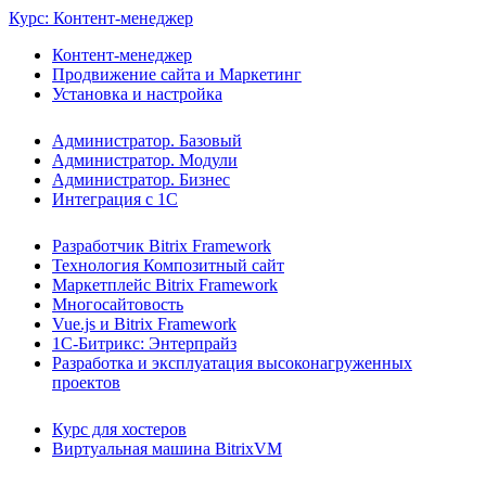
Курс: Контент-менеджер
Контент-менеджер
Продвижение сайта и Маркетинг
Установка и настройка
Администратор. Базовый
Администратор. Модули
Администратор. Бизнес
Интеграция с 1С
Разработчик Bitrix Framework
Технология Композитный сайт
Маркетплейс Bitrix Framework
Многосайтовость
Vue.js и Bitrix Framework
1С-Битрикс: Энтерпрайз
Разработка и эксплуатация высоконагруженных
проектов
Курс для хостеров
Виртуальная машина BitrixVM