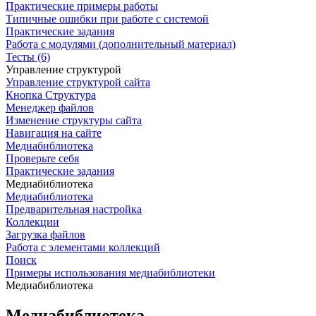
Практические примеры работы
Типичные ошибки при работе с системой
Практические задания
Работа с модулями (дополнительный материал)
Тесты (6)
Управление структурой
Управление структурой сайта
Кнопка Структура
Менеджер файлов
Изменение структуры сайта
Навигация на сайте
Медиабиблиотека
Проверьте себя
Практические задания
Медиабиблиотека
Медиабиблиотека
Предварительная настройка
Коллекции
Загрузка файлов
Работа с элементами коллекций
Поиск
Примеры использования медиабиблиотеки
Медиабиблиотека
Медиабиблиотека