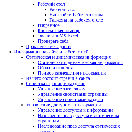
Рабочий стол
Рабочий стол
Настройки Рабочего стола
Гаджеты на рабочем столе
Избранное
Контекстная помощь
Экспорт в MS Excel
Проверьте себя
Практические задания
Информация на сайте и работа с ней
Статическая и динамическая информация
Статическая и динамическая информация
Общее и отличия
Пример размещения информации
Из чего состоит страница сайта
Свойства страниц и разделов
Управление заголовком
Управление свойствами страницы
Управление свойствами раздела
Управление доступом к информации
Управление доступом к информации
Назначение прав доступа к статическим
страницам
Наследование прав доступа статических
страниц