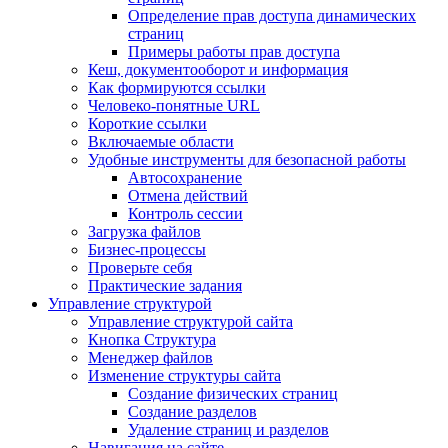
Определение прав доступа динамических
страниц
Примеры работы прав доступа
Кеш, документооборот и информация
Как формируются ссылки
Человеко-понятные URL
Короткие ссылки
Включаемые области
Удобные инструменты для безопасной работы
Автосохранение
Отмена действий
Контроль сессии
Загрузка файлов
Бизнес-процессы
Проверьте себя
Практические задания
Управление структурой
Управление структурой сайта
Кнопка Структура
Менеджер файлов
Изменение структуры сайта
Создание физических страниц
Создание разделов
Удаление страниц и разделов
Навигация на сайте