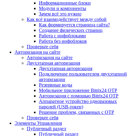
Информационные блоки
Модули и компоненты
Зачем всё это нужно
Как всё взаимодействует между собой
Как формируется страница сайта?
Создание физических страниц
Работа с инфоблоками
Работа без инфоблоков
Проверьте себя
Авторизация на сайте
Авторизация на сайте
Двухэтапная авторизация
Двухэтапная авторизация
Подключение пользователем двухэтапной
авторизации
Резервные коды
Мобильное приложение Bitrix24 OTP
Авторизация с помощью Bitrix24 OTP
Аппаратное устройство одноразовых
паролей (USB-токен)
Решение проблем, связанных с OTP
Проверьте себя
Элементы Управления
Публичный раздел
Публичный раздел