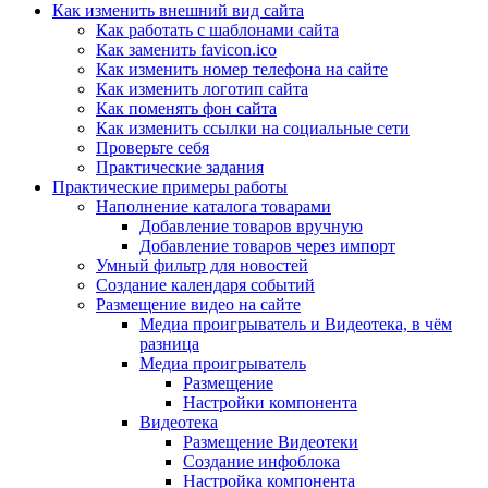
Как изменить внешний вид сайта
Как работать с шаблонами сайта
Как заменить favicon.ico
Как изменить номер телефона на сайте
Как изменить логотип сайта
Как поменять фон сайта
Как изменить ссылки на социальные сети
Проверьте себя
Практические задания
Практические примеры работы
Наполнение каталога товарами
Добавление товаров вручную
Добавление товаров через импорт
Умный фильтр для новостей
Создание календаря событий
Размещение видео на сайте
Медиа проигрыватель и Видеотека, в чём
разница
Медиа проигрыватель
Размещение
Настройки компонента
Видеотека
Размещение Видеотеки
Создание инфоблока
Настройка компонента