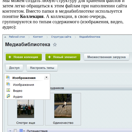
Мы можем создать любую структуру для хранения файлов и
затем легко обращаться к этим файлам при наполнении сайта
контентом. Вместо папки в медиабиблиотеке используется
понятие
Коллекция
. А коллекции, в свою очередь,
группируются по типам содержимого (изображения, видео,
аудио):