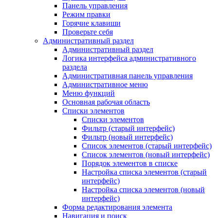
Панель управления
Режим правки
Горячие клавиши
Проверьте себя
Административный раздел
Административный раздел
Логика интерфейса административного
раздела
Административная панель управления
Административное меню
Меню функций
Основная рабочая область
Списки элементов
Списки элементов
Фильтр (старый интерфейс)
Фильтр (новый интерфейс)
Список элементов (старый интерфейс)
Список элементов (новый интерфейс)
Порядок элементов в списке
Настройка списка элементов (старый
интерфейс)
Настройка списка элементов (новый
интерфейс)
Форма редактирования элемента
Навигация и поиск