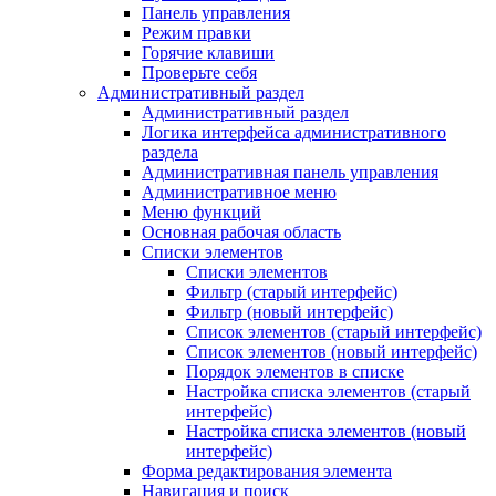
Панель управления
Режим правки
Горячие клавиши
Проверьте себя
Административный раздел
Административный раздел
Логика интерфейса административного
раздела
Административная панель управления
Административное меню
Меню функций
Основная рабочая область
Списки элементов
Списки элементов
Фильтр (старый интерфейс)
Фильтр (новый интерфейс)
Список элементов (старый интерфейс)
Список элементов (новый интерфейс)
Порядок элементов в списке
Настройка списка элементов (старый
интерфейс)
Настройка списка элементов (новый
интерфейс)
Форма редактирования элемента
Навигация и поиск