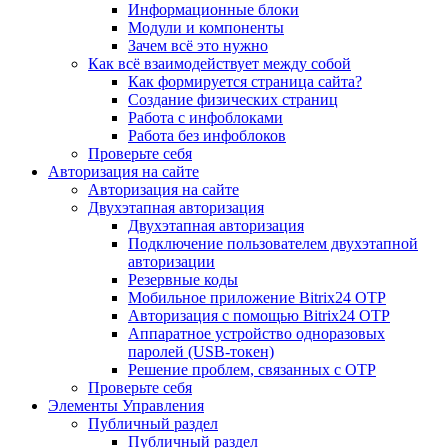
Информационные блоки
Модули и компоненты
Зачем всё это нужно
Как всё взаимодействует между собой
Как формируется страница сайта?
Создание физических страниц
Работа с инфоблоками
Работа без инфоблоков
Проверьте себя
Авторизация на сайте
Авторизация на сайте
Двухэтапная авторизация
Двухэтапная авторизация
Подключение пользователем двухэтапной
авторизации
Резервные коды
Мобильное приложение Bitrix24 OTP
Авторизация с помощью Bitrix24 OTP
Аппаратное устройство одноразовых
паролей (USB-токен)
Решение проблем, связанных с OTP
Проверьте себя
Элементы Управления
Публичный раздел
Публичный раздел