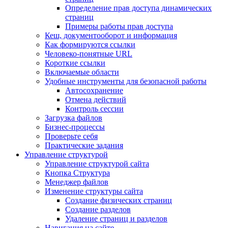
Определение прав доступа динамических
страниц
Примеры работы прав доступа
Кеш, документооборот и информация
Как формируются ссылки
Человеко-понятные URL
Короткие ссылки
Включаемые области
Удобные инструменты для безопасной работы
Автосохранение
Отмена действий
Контроль сессии
Загрузка файлов
Бизнес-процессы
Проверьте себя
Практические задания
Управление структурой
Управление структурой сайта
Кнопка Структура
Менеджер файлов
Изменение структуры сайта
Создание физических страниц
Создание разделов
Удаление страниц и разделов
Навигация на сайте