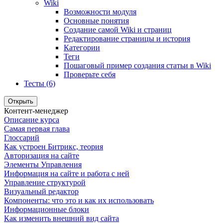
Wiki
Возможности модуля
Основные понятия
Создание самой Wiki и страниц
Редактирование страницы и история
Категории
Теги
Пошаговый пример создания статьи в Wiki
Проверьте себя
Тесты (6)
Открыть
Контент-менеджер
Описание курса
Самая первая глава
Глоссарий
Как устроен Битрикс, теория
Авторизация на сайте
Элементы Управления
Информация на сайте и работа с ней
Управление структурой
Визуальный редактор
Компоненты: что это и как их использовать
Информационные блоки
Как изменить внешний вид сайта