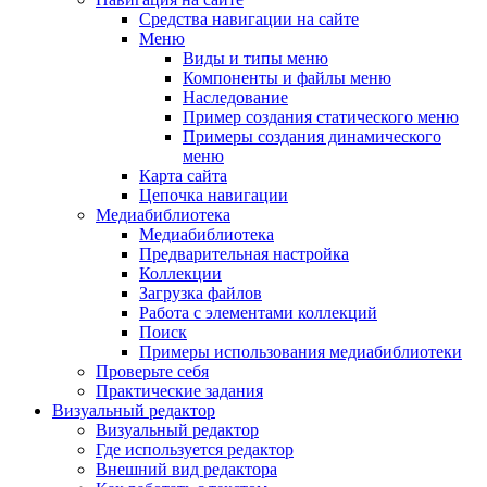
Средства навигации на сайте
Меню
Виды и типы меню
Компоненты и файлы меню
Наследование
Пример создания статического меню
Примеры создания динамического
меню
Карта сайта
Цепочка навигации
Медиабиблиотека
Медиабиблиотека
Предварительная настройка
Коллекции
Загрузка файлов
Работа с элементами коллекций
Поиск
Примеры использования медиабиблиотеки
Проверьте себя
Практические задания
Визуальный редактор
Визуальный редактор
Где используется редактор
Внешний вид редактора