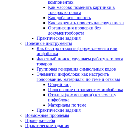
компонентах
Как массово поменять картинки в
товарах каталога
Как добавить новость
Как закрепить новость наверху списка
Организация проверки без
документооборота
Практические задания
Полезные инструменты
Как быстро открыть форму элемента или
инфоблока
Фасетный поиск: улучшаем работу каталога
товаров
Групповая генерация символьных кодов
Элементы инфоблока: как настроить
голосование, материалы по теме и отзывы
Общий вид
Голосование по элементам инфоблока
Отзывы (комментарии) к элементу
инфоблока
Материалы по теме
Практические задания
Возможные проблемы
Проверьте себя
Практические задания