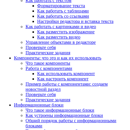
Как работать с текстом
Форматирование текста
Как работать с таблицами
Как работать со ссылками
Настройки редактора и вставка текста
Как работать с картинками и видео
Как разместить изображение
Как разместить видео
Управление объектами в редакторе
Проверьте себя
Практические задания
Компоненты: что это и как их использовать
Что такое компоненты
Работа с компонентами
Как использовать компонент
Как настроить компонент
Пример работы с компонентами: создаем
новостной раздел
Проверьте себя
Практические задания
Информационные блоки
Что такое информационные блоки
Как устроены информационные блоки
Общий порядок работы с информационными
блоками