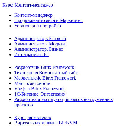
Курс: Контент-менеджер
Контент-менеджер
Продвижение сайта и Маркетинг
Установка и настройка
Администратор. Базовый
Администратор. Модули
Администратор. Бизнес
Интеграция с 1С
Разработчик Bitrix Framework
Технология Композитный сайт
Маркетплейс Bitrix Framework
Многосайтовость
Vue.js и Bitrix Framework
1С-Битрикс: Энтерпрайз
Разработка и эксплуатация высоконагруженных
проектов
Курс для хостеров
Виртуальная машина BitrixVM