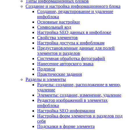
Типы информационных блоков
Создание и настройка информационного блока
Создание, редактирование и удаление
инфоблока
Основные настройки
Символьный код
Настройка SEO данных в инфоблоке
Свойства элементов
Настройка доступа к инфоблокам
Предустановленные данные для полей
элементов и разделов
Системная обработка фотографий
Нанесение авторского знака
Подписи
Практические задания
Разделы и элементы
Разделы: создание, расположение в меню,
удаление
Элементы: создание, изменение, удаление
Редактор изображений в элементах
инфоблока
Настройка SEO информации
Настройка форм элементов и разделов под
себя
Подсказки в форме элемента