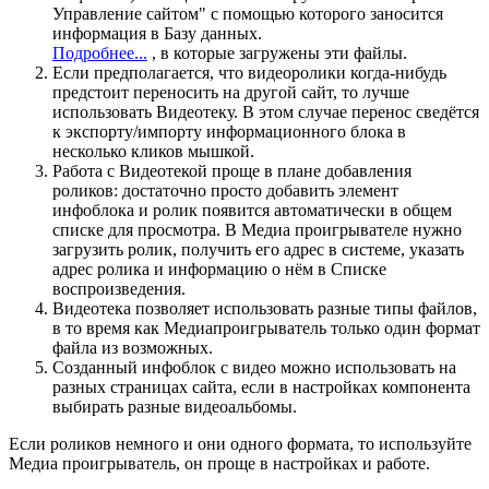
Управление сайтом" с помощью которого заносится
информация в Базу данных.
Подробнее...
, в которые загружены эти файлы.
Если предполагается, что видеоролики когда-нибудь
предстоит переносить на другой сайт, то лучше
использовать Видеотеку. В этом случае перенос сведётся
к экспорту/импорту информационного блока в
несколько кликов мышкой.
Работа с Видеотекой проще в плане добавления
роликов: достаточно просто добавить элемент
инфоблока и ролик появится автоматически в общем
списке для просмотра. В Медиа проигрывателе нужно
загрузить ролик, получить его адрес в системе, указать
адрес ролика и информацию о нём в Списке
воспроизведения.
Видеотека позволяет использовать разные типы файлов,
в то время как Медиапроигрыватель только один формат
файла из возможных.
Созданный инфоблок с видео можно использовать на
разных страницах сайта, если в настройках компонента
выбирать разные видеоальбомы.
Если роликов немного и они одного формата, то используйте
Медиа проигрыватель, он проще в настройках и работе.