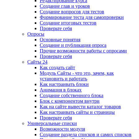
Редактирование курса
Создание глав и уроков
Создание вопросов для тестов
Формирование теста для самопроверки
Создание итоговых тестов
Проверьте себя
Опросы
Основные понятия
Создание и публикация опроса
Прочие возможности работы с опросами
Проверьте себя
Сайты 24
Как создать сайт
Модуль Сайты - что это, зачем, как
установить и работать
Как настраивать блоки
Анимация в блоках
Создание собственного блока
Блок с компонентом внутри
Как на сайте вывести каталог товаров
Как настраивать сайты и страницы
Проверьте себя
Универсальные списки
Возможности модуля
Создание раздела списков и самих списков