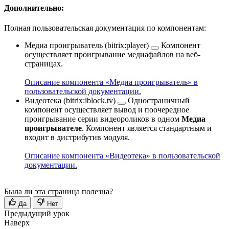
Дополнительно:
Полная пользовательская документация по компонентам:
Медиа проигрыватель (bitrix:player)
Компонент
осуществляет проигрывание медиафайлов на веб-
страницах.
Описание компонента «Медиа проигрыватель» в
пользовательской документации.
Видеотека (bitrix:iblock.tv)
Одностраничный
компонент осуществляет вывод и поочередное
проигрывание серии видеороликов в одном
Медиа
проигрывателе
. Компонент является стандартным и
входит в дистрибутив модуля.
Описание компонента «Видеотека» в пользовательской
документации.
Была ли эта страница полезна?
Да
Нет
Предыдущий урок
Наверх