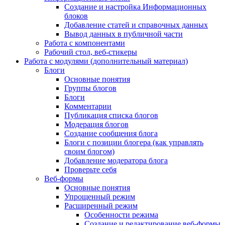
Создание и настройка Информационных
блоков
Добавление статей и справочных данных
Вывод данных в публичной части
Работа с компонентами
Рабочий стол, веб-стикеры
Работа с модулями (дополнительный материал)
Блоги
Основные понятия
Группы блогов
Блоги
Комментарии
Публикация списка блогов
Модерация блогов
Создание сообщения блога
Блоги с позиции блогера (как управлять
своим блогом)
Добавление модератора блога
Проверьте себя
Веб-формы
Основные понятия
Упрощенный режим
Расширенный режим
Особенности режима
Создание и редактирование веб-формы