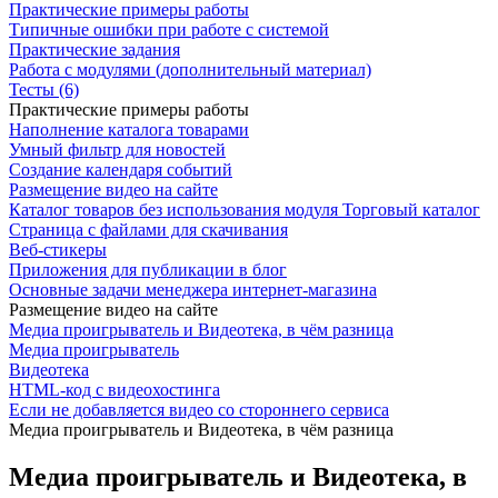
Практические примеры работы
Типичные ошибки при работе с системой
Практические задания
Работа с модулями (дополнительный материал)
Тесты (6)
Практические примеры работы
Наполнение каталога товарами
Умный фильтр для новостей
Создание календаря событий
Размещение видео на сайте
Каталог товаров без использования модуля Торговый каталог
Страница с файлами для скачивания
Веб-стикеры
Приложения для публикации в блог
Основные задачи менеджера интернет-магазина
Размещение видео на сайте
Медиа проигрыватель и Видеотека, в чём разница
Медиа проигрыватель
Видеотека
HTML-код с видеохостинга
Если не добавляется видео со стороннего сервиса
Медиа проигрыватель и Видеотека, в чём разница
Медиа проигрыватель и Видеотека, в