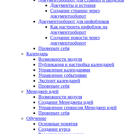
Документы и история
Создание страниц через
документооборот
Документооборот для инфоблоков
Как настроить инфоблок на
документооборот
Создание новости через
документооборот
Проверьте себя
Календарь
Возможности модуля
Публикация и настройка календарей
Управление календарями
Управление событиями
Экспорт календарей
Проверьте себя
Менеджер идей
Возможности модуля
Создание Менеджера идей
Управление сервисом Менеджер идей
Проверьте себя
Обучение
Основные понятия
Создание курса