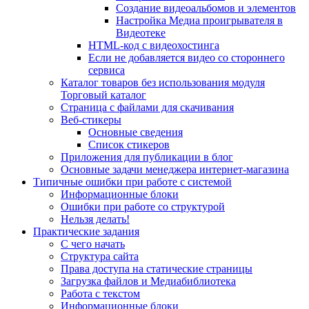
Создание видеоальбомов и элементов
Настройка Медиа проигрывателя в
Видеотеке
HTML-код с видеохостинга
Если не добавляется видео со стороннего
сервиса
Каталог товаров без использования модуля
Торговый каталог
Страница с файлами для скачивания
Веб-стикеры
Основные сведения
Список стикеров
Приложения для публикации в блог
Основные задачи менеджера интернет-магазина
Типичные ошибки при работе с системой
Информационные блоки
Ошибки при работе со структурой
Нельзя делать!
Практические задания
С чего начать
Структура сайта
Права доступа на статические страницы
Загрузка файлов и Медиабиблиотека
Работа с текстом
Информационные блоки