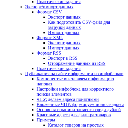
Практические задания
Экспорт/импорт данных
Формат CSV
Экспорт данных
Как подготовить CSV-файл для
загрузки данных
Импорт данных
Формат XML
Экспорт данных
Импорт данных
Формат RSS
Экспорт в RSS
Отображение данных из RSS
Практические задания
Публикация на сайте информации из инфоблоков
Компоненты: выставляем информацию
напоказ
Настройки инфоблока для корректного
поиска элементов
ЧПУ: делаем адреса понятными
Вложенные ЧПУ: формируем полные адреса
Основная страница элемента среди дублей
Красивые адреса для фильтра товаров
Примеры
Каталог товаров на простых