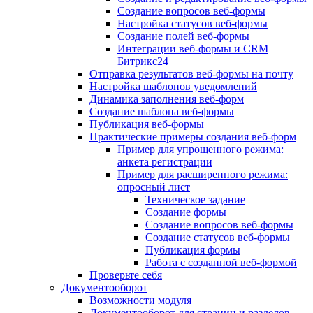
Создание вопросов веб-формы
Настройка статусов веб-формы
Создание полей веб-формы
Интеграции веб-формы и CRM
Битрикс24
Отправка результатов веб-формы на почту
Настройка шаблонов уведомлений
Динамика заполнения веб-форм
Создание шаблона веб-формы
Публикация веб-формы
Практические примеры создания веб-форм
Пример для упрощенного режима:
анкета регистрации
Пример для расширенного режима:
опросный лист
Техническое задание
Создание формы
Создание вопросов веб-формы
Создание статусов веб-формы
Публикация формы
Работа с созданной веб-формой
Проверьте себя
Документооборот
Возможности модуля
Документооборот для страниц и разделов