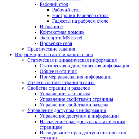
Рабочий стол
Рабочий стол
Настройки Рабочего стола
Гаджеты на рабочем столе
Избранное
Контекстная помощь
Экспорт в MS Excel
Проверьте себя
Практические задания
Информация на сайте и работа с ней
Статическая и динамическая информация
Статическая и динамическая информация
Общее и отличия
Пример размещения информации
Из чего состоит страница сайта
Свойства страниц и разделов
Управление заголовком
Управление свойствами страницы
Управление свойствами раздела
Управление доступом к информации
Управление доступом к информации
Назначение прав доступа к статическим
страницам
Наследование прав доступа статических
страниц