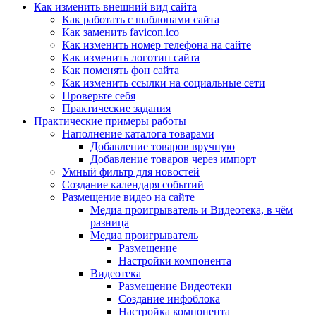
Как изменить внешний вид сайта
Как работать с шаблонами сайта
Как заменить favicon.ico
Как изменить номер телефона на сайте
Как изменить логотип сайта
Как поменять фон сайта
Как изменить ссылки на социальные сети
Проверьте себя
Практические задания
Практические примеры работы
Наполнение каталога товарами
Добавление товаров вручную
Добавление товаров через импорт
Умный фильтр для новостей
Создание календаря событий
Размещение видео на сайте
Медиа проигрыватель и Видеотека, в чём
разница
Медиа проигрыватель
Размещение
Настройки компонента
Видеотека
Размещение Видеотеки
Создание инфоблока
Настройка компонента