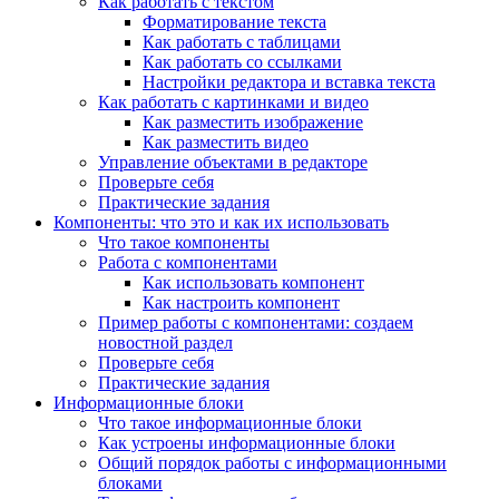
Как работать с текстом
Форматирование текста
Как работать с таблицами
Как работать со ссылками
Настройки редактора и вставка текста
Как работать с картинками и видео
Как разместить изображение
Как разместить видео
Управление объектами в редакторе
Проверьте себя
Практические задания
Компоненты: что это и как их использовать
Что такое компоненты
Работа с компонентами
Как использовать компонент
Как настроить компонент
Пример работы с компонентами: создаем
новостной раздел
Проверьте себя
Практические задания
Информационные блоки
Что такое информационные блоки
Как устроены информационные блоки
Общий порядок работы с информационными
блоками