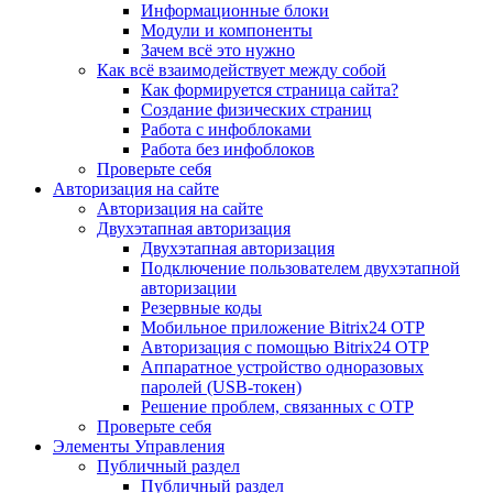
Информационные блоки
Модули и компоненты
Зачем всё это нужно
Как всё взаимодействует между собой
Как формируется страница сайта?
Создание физических страниц
Работа с инфоблоками
Работа без инфоблоков
Проверьте себя
Авторизация на сайте
Авторизация на сайте
Двухэтапная авторизация
Двухэтапная авторизация
Подключение пользователем двухэтапной
авторизации
Резервные коды
Мобильное приложение Bitrix24 OTP
Авторизация с помощью Bitrix24 OTP
Аппаратное устройство одноразовых
паролей (USB-токен)
Решение проблем, связанных с OTP
Проверьте себя
Элементы Управления
Публичный раздел
Публичный раздел