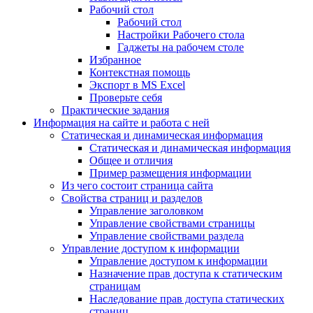
Рабочий стол
Рабочий стол
Настройки Рабочего стола
Гаджеты на рабочем столе
Избранное
Контекстная помощь
Экспорт в MS Excel
Проверьте себя
Практические задания
Информация на сайте и работа с ней
Статическая и динамическая информация
Статическая и динамическая информация
Общее и отличия
Пример размещения информации
Из чего состоит страница сайта
Свойства страниц и разделов
Управление заголовком
Управление свойствами страницы
Управление свойствами раздела
Управление доступом к информации
Управление доступом к информации
Назначение прав доступа к статическим
страницам
Наследование прав доступа статических
страниц