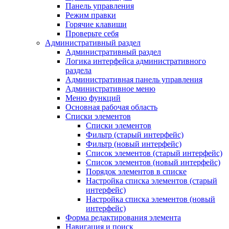
Панель управления
Режим правки
Горячие клавиши
Проверьте себя
Административный раздел
Административный раздел
Логика интерфейса административного
раздела
Административная панель управления
Административное меню
Меню функций
Основная рабочая область
Списки элементов
Списки элементов
Фильтр (старый интерфейс)
Фильтр (новый интерфейс)
Список элементов (старый интерфейс)
Список элементов (новый интерфейс)
Порядок элементов в списке
Настройка списка элементов (старый
интерфейс)
Настройка списка элементов (новый
интерфейс)
Форма редактирования элемента
Навигация и поиск