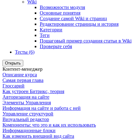
Wiki
Возможности модуля
Основные понятия
Создание самой Wiki и страниц
Редактирование страницы и история
Категории
Теги
Пошаговый пример создания статьи в Wiki
Проверьте себя
Тесты (6)
Открыть
Контент-менеджер
Описание курса
Самая первая глава
Глоссарий
Как устроен Битрикс, теория
Авторизация на сайте
Элементы Управления
Информация на сайте и работа с ней
Управление структурой
Визуальный редактор
Компоненты: что это и как их использовать
Информационные блоки
Как изменить внешний вид сайта