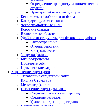
Определение прав доступа динамических
страниц
Примеры работы прав доступа
Кеш, документооборот и информация
Как формируются ссылки
Человеко-понятные URL
Короткие ссылки
Включаемые области
Удобные инструменты для безопасной работы
Автосохранение
Отмена действий
Контроль сессии
Загрузка файлов
Бизнес-процессы
Проверьте себя
Практические задания
Управление структурой
Управление структурой сайта
Кнопка Структура
Менеджер файлов
Изменение структуры сайта
Создание физических страниц
Создание разделов
Удаление страниц и разделов
Навигация на сайте