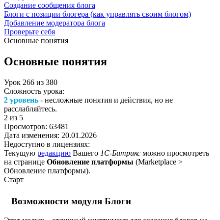
Создание сообщения блога
Блоги с позиции блогера (как управлять своим блогом)
Добавление модератора блога
Проверьте себя
Основные понятия
Основные понятия
Урок
266
из
380
Сложность урока:
2 уровень
- несложные понятия и действия, но не
расслабляйтесь.
2
из 5
Просмотров:
63481
Дата изменения:
20.01.2026
Недоступно в лицензиях:
Текущую
редакцию
Вашего
1С-Битрикс
можно просмотреть
на странице
Обновление платформы
(
Marketplace >
Обновление платформы
).
Старт
Возможности модуля Блоги