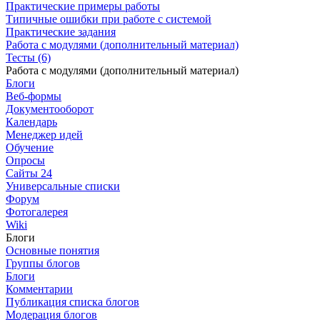
Практические примеры работы
Типичные ошибки при работе с системой
Практические задания
Работа с модулями (дополнительный материал)
Тесты (6)
Работа с модулями (дополнительный материал)
Блоги
Веб-формы
Документооборот
Календарь
Менеджер идей
Обучение
Опросы
Сайты 24
Универсальные списки
Форум
Фотогалерея
Wiki
Блоги
Основные понятия
Группы блогов
Блоги
Комментарии
Публикация списка блогов
Модерация блогов