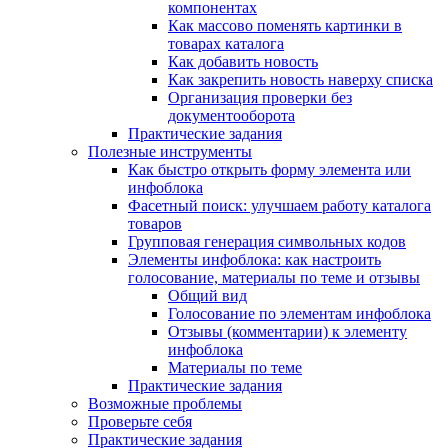
компонентах
Как массово поменять картинки в
товарах каталога
Как добавить новость
Как закрепить новость наверху списка
Организация проверки без
документооборота
Практические задания
Полезные инструменты
Как быстро открыть форму элемента или
инфоблока
Фасетный поиск: улучшаем работу каталога
товаров
Групповая генерация символьных кодов
Элементы инфоблока: как настроить
голосование, материалы по теме и отзывы
Общий вид
Голосование по элементам инфоблока
Отзывы (комментарии) к элементу
инфоблока
Материалы по теме
Практические задания
Возможные проблемы
Проверьте себя
Практические задания