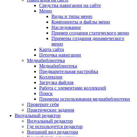
Средства навигации на сайте
Меню
Виды и типы меню
Компоненты и файлы меню
Наследование
Пример создания статического меню
Примеры создания динамического
меню
Карта сайта
Цепочка навигации
Медиабиблиотека
Медиабиблиотека
Предварительная настройка
Коллекции
Загрузка файлов
Работа с элементами коллекций
Поиск
Примеры использования медиабиблиотеки
Проверьте себя
Практические задания
Визуальный редактор
Визуальный редактор
Где используется редактор
Внешний вид редактора