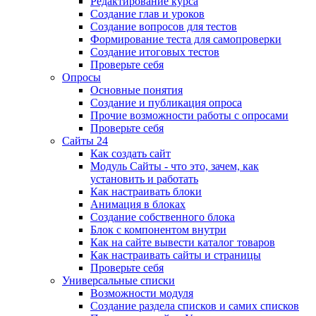
Редактирование курса
Создание глав и уроков
Создание вопросов для тестов
Формирование теста для самопроверки
Создание итоговых тестов
Проверьте себя
Опросы
Основные понятия
Создание и публикация опроса
Прочие возможности работы с опросами
Проверьте себя
Сайты 24
Как создать сайт
Модуль Сайты - что это, зачем, как
установить и работать
Как настраивать блоки
Анимация в блоках
Создание собственного блока
Блок с компонентом внутри
Как на сайте вывести каталог товаров
Как настраивать сайты и страницы
Проверьте себя
Универсальные списки
Возможности модуля
Создание раздела списков и самих списков