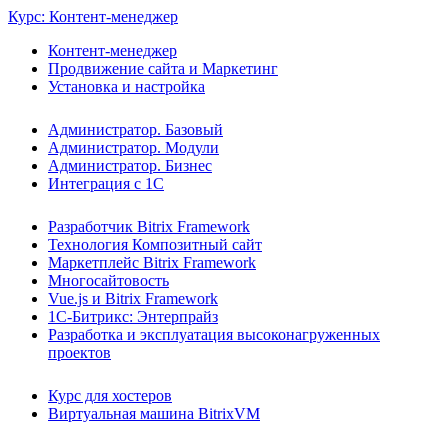
Курс: Контент-менеджер
Контент-менеджер
Продвижение сайта и Маркетинг
Установка и настройка
Администратор. Базовый
Администратор. Модули
Администратор. Бизнес
Интеграция с 1С
Разработчик Bitrix Framework
Технология Композитный сайт
Маркетплейс Bitrix Framework
Многосайтовость
Vue.js и Bitrix Framework
1С-Битрикс: Энтерпрайз
Разработка и эксплуатация высоконагруженных
проектов
Курс для хостеров
Виртуальная машина BitrixVM