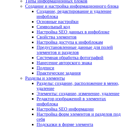
Типы информационных блоков
Создание и настройка информационного блока
Создание, редактирование и удаление
инфоблока
Основные настройки
Символьный код
Настройка SEO данных в инфоблоке
Свойства элементов
Настройка доступа к инфоблокам
Предустановленные данные для полей
элементов и разделов
Системная обработка фотографий
Нанесение авторского знака
Подписи
Практические задания
Разделы и элементы
Разделы: создание, расположение в меню,
удаление
Элементы: создание, изменение, удаление
Редактор изображений в элементах
инфоблока
Настройка SEO информации
Настройка форм элементов и разделов под
себя
Подсказки в форме элемента