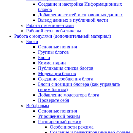
Создание и настройка Информационных
блоков
Добавление статей и справочных данных
Вывод данных в публичной части
Работа с компонентами
Рабочий стол, веб-стикеры
Работа с модулями (дополнительный материал)
Блоги
Основные понятия
Группы блогов
Блоги
Комментарии
Публикация списка блогов
Модерация блогов
Создание сообщения блога
Блоги с позиции блогера (как управлять
своим блогом)
Добавление модератора блога
Проверьте себя
Веб-формы
Основные понятия
Упрощенный режим
Расширенный режим
Особенности режима
Создание и редактирование веб-формы