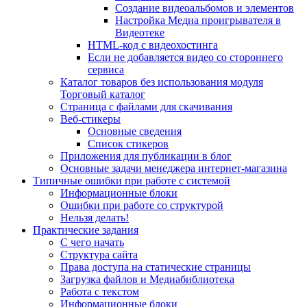
Создание видеоальбомов и элементов
Настройка Медиа проигрывателя в
Видеотеке
HTML-код с видеохостинга
Если не добавляется видео со стороннего
сервиса
Каталог товаров без использования модуля
Торговый каталог
Страница с файлами для скачивания
Веб-стикеры
Основные сведения
Список стикеров
Приложения для публикации в блог
Основные задачи менеджера интернет-магазина
Типичные ошибки при работе с системой
Информационные блоки
Ошибки при работе со структурой
Нельзя делать!
Практические задания
С чего начать
Структура сайта
Права доступа на статические страницы
Загрузка файлов и Медиабиблиотека
Работа с текстом
Информационные блоки