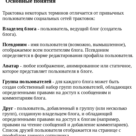
Основные понятия
Трактовка некоторых терминов отличается от привычных
пользователям социальных сетей трактовок:
Владелец блога
- пользователь, ведущий блог (создатель
блога).
Псевдоним
- имя пользователя (возможно, вымышленное),
отображаемое всем посетителям блога. Псевдоним
определяется в форме редактирования профайла пользователя.
Аватар
- любое изображение, анимированное или статичное,
которое представляет пользователя в блоге.
Группа пользователей
- для каждого блога может быть
создан собственный набор групп пользователей, обладающих
определенными правами на доступ к сообщениям и
комментариям блога.
Друг
- пользователь, добавленный в группу (или несколько
групп), созданную владельцем блога, и обладающий
определенными правами на доступ к блогам (например,
правами на чтение сообщений и добавление комментариев).
Список друзей пользователя отображается на странице с
профайлом данного сотрудника.