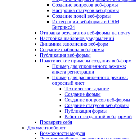
Создание вопросов веб-формы
Настройка статусов веб-формы
Создание полей веб-формы
Интеграции веб-формы и CRM
Битрикс24
Отправка результатов веб-формы на почту
Настройка шаблонов уведомлений
Динамика заполнения веб-форм
Создание шаблона веб-формы
Публикация веб-формы
Практические примеры создания веб-форм
Пример для упрощенного режима:
анкета регистрации
Пример для расширенного режима:
опросный лист
Техническое задание
Создание формы
Создание вопросов веб-формы
Создание статусов веб-формы
Публикация формы
Работа с созданной веб-формой
Проверьте себя
Документооборот
Возможности модуля
Документооборот для страниц и разделов