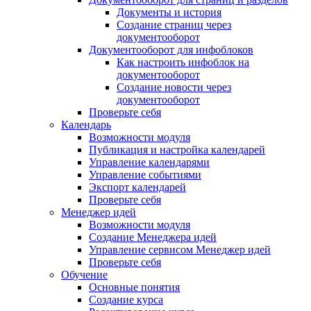
Документы и история
Создание страниц через
документооборот
Документооборот для инфоблоков
Как настроить инфоблок на
документооборот
Создание новости через
документооборот
Проверьте себя
Календарь
Возможности модуля
Публикация и настройка календарей
Управление календарями
Управление событиями
Экспорт календарей
Проверьте себя
Менеджер идей
Возможности модуля
Создание Менеджера идей
Управление сервисом Менеджер идей
Проверьте себя
Обучение
Основные понятия
Создание курса