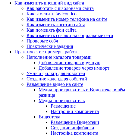
Как изменить внешний вид сайта
Как работать с шаблонами сайта
Как заменить favicon.ico
Как изменить номер телефона на сайте
Как изменить логотип сайта
Как поменять фон сайта
Как изменить ссылки на социальные сети
Проверьте себя
Практические задания
Практические примеры работы
Наполнение каталога товарами
Добавление товаров вручную
Добавление товаров через импорт
Умный фильтр для новостей
Создание календаря событий
Размещение видео на сайте
Медиа проигрыватель и Видеотека, в чём
разница
Медиа проигрыватель
Размещение
Настройки компонента
Видеотека
Размещение Видеотеки
Создание инфоблока
Настройка компонента