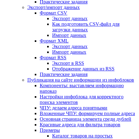
Практические задания
Экспорт/импорт данных
Формат CSV
Экспорт данных
Как подготовить CSV-файл для
загрузки данных
Импорт данных
Формат XML
Экспорт данных
Импорт данных
Формат RSS
Экспорт в RSS
Отображение данных из RSS
Практические задания
Публикация на сайте информации из инфоблоков
Компоненты: выставляем информацию
напоказ
Настройки инфоблока для корректного
поиска элементов
ЧПУ: делаем адреса понятными
Вложенные ЧПУ: формируем полные адреса
Основная страница элемента среди дублей
Красивые адреса для фильтра товаров
Примеры
Каталог товаров на простых