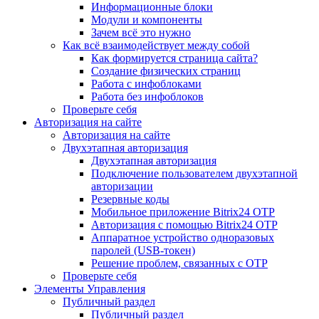
Информационные блоки
Модули и компоненты
Зачем всё это нужно
Как всё взаимодействует между собой
Как формируется страница сайта?
Создание физических страниц
Работа с инфоблоками
Работа без инфоблоков
Проверьте себя
Авторизация на сайте
Авторизация на сайте
Двухэтапная авторизация
Двухэтапная авторизация
Подключение пользователем двухэтапной
авторизации
Резервные коды
Мобильное приложение Bitrix24 OTP
Авторизация с помощью Bitrix24 OTP
Аппаратное устройство одноразовых
паролей (USB-токен)
Решение проблем, связанных с OTP
Проверьте себя
Элементы Управления
Публичный раздел
Публичный раздел