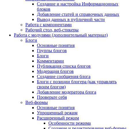
Создание и настройка Информационных
блоков
Добавление статей и справочных данных
Вывод данных в публичной части
Работа с компонентами
Рабочий стол, веб-стикеры
Работа с модулями (дополнительный материал)
Блоги
Основные понятия
Группы блогов
Блоги
Комментарии
Публикация списка блогов
Модерация блогов
Создание сообщения блога
Блоги с позиции блогера (как управлять
своим блогом)
Добавление модератора блога
Проверьте себя
Веб-формы
Основные понятия
Упрощенный режим
Расширенный режим
Особенности режима
Создание и редактирование веб-формы