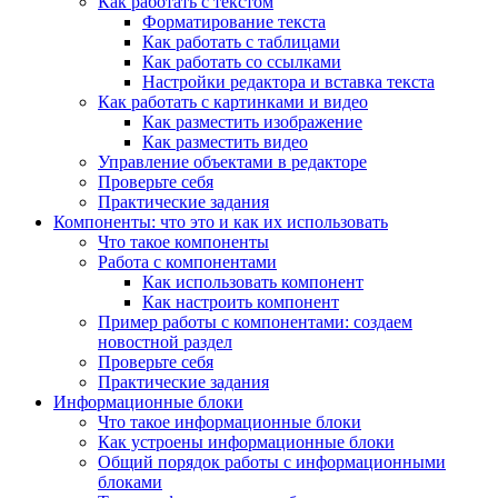
Как работать с текстом
Форматирование текста
Как работать с таблицами
Как работать со ссылками
Настройки редактора и вставка текста
Как работать с картинками и видео
Как разместить изображение
Как разместить видео
Управление объектами в редакторе
Проверьте себя
Практические задания
Компоненты: что это и как их использовать
Что такое компоненты
Работа с компонентами
Как использовать компонент
Как настроить компонент
Пример работы с компонентами: создаем
новостной раздел
Проверьте себя
Практические задания
Информационные блоки
Что такое информационные блоки
Как устроены информационные блоки
Общий порядок работы с информационными
блоками