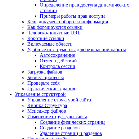
Определение прав доступа динамических
страниц
Примеры работы прав доступа
Кеш, документооборот и информация
Как формируются ссылки
Человеко-понятные URL
Короткие ссылки
Включаемые области
Удобные инструменты для безопасной работы
Автосохранение
Отмена действий
Контроль сессии
Загрузка файлов
Бизнес-процессы
Проверьте себя
Практические задания
Управление структурой
Управление структурой сайта
Кнопка Структура
Менеджер файлов
Изменение структуры сайта
Создание физических страниц
Создание разделов
Удаление страниц и разделов
Навигация на сайте