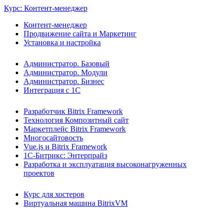
Курс: Контент-менеджер
Контент-менеджер
Продвижение сайта и Маркетинг
Установка и настройка
Администратор. Базовый
Администратор. Модули
Администратор. Бизнес
Интеграция с 1С
Разработчик Bitrix Framework
Технология Композитный сайт
Маркетплейс Bitrix Framework
Многосайтовость
Vue.js и Bitrix Framework
1С-Битрикс: Энтерпрайз
Разработка и эксплуатация высоконагруженных
проектов
Курс для хостеров
Виртуальная машина BitrixVM