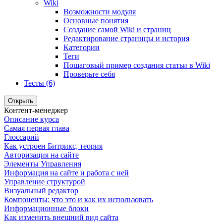
Wiki
Возможности модуля
Основные понятия
Создание самой Wiki и страниц
Редактирование страницы и история
Категории
Теги
Пошаговый пример создания статьи в Wiki
Проверьте себя
Тесты (6)
Открыть
Контент-менеджер
Описание курса
Самая первая глава
Глоссарий
Как устроен Битрикс, теория
Авторизация на сайте
Элементы Управления
Информация на сайте и работа с ней
Управление структурой
Визуальный редактор
Компоненты: что это и как их использовать
Информационные блоки
Как изменить внешний вид сайта