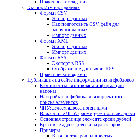
Практические задания
Экспорт/импорт данных
Формат CSV
Экспорт данных
Как подготовить CSV-файл для
загрузки данных
Импорт данных
Формат XML
Экспорт данных
Импорт данных
Формат RSS
Экспорт в RSS
Отображение данных из RSS
Практические задания
Публикация на сайте информации из инфоблоков
Компоненты: выставляем информацию
напоказ
Настройки инфоблока для корректного
поиска элементов
ЧПУ: делаем адреса понятными
Вложенные ЧПУ: формируем полные адреса
Основная страница элемента среди дублей
Красивые адреса для фильтра товаров
Примеры
Каталог товаров на простых