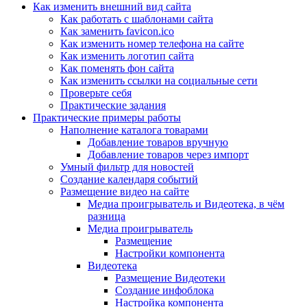
Как изменить внешний вид сайта
Как работать с шаблонами сайта
Как заменить favicon.ico
Как изменить номер телефона на сайте
Как изменить логотип сайта
Как поменять фон сайта
Как изменить ссылки на социальные сети
Проверьте себя
Практические задания
Практические примеры работы
Наполнение каталога товарами
Добавление товаров вручную
Добавление товаров через импорт
Умный фильтр для новостей
Создание календаря событий
Размещение видео на сайте
Медиа проигрыватель и Видеотека, в чём
разница
Медиа проигрыватель
Размещение
Настройки компонента
Видеотека
Размещение Видеотеки
Создание инфоблока
Настройка компонента