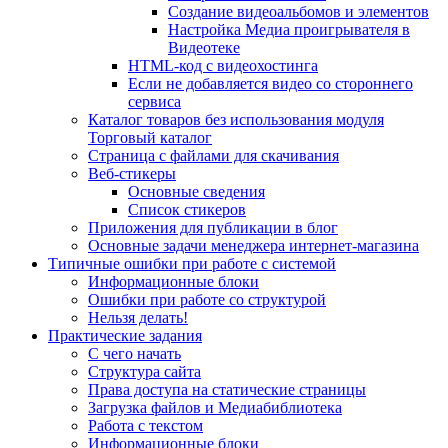
Создание видеоальбомов и элементов
Настройка Медиа проигрывателя в
Видеотеке
HTML-код с видеохостинга
Если не добавляется видео со стороннего
сервиса
Каталог товаров без использования модуля
Торговый каталог
Страница с файлами для скачивания
Веб-стикеры
Основные сведения
Список стикеров
Приложения для публикации в блог
Основные задачи менеджера интернет-магазина
Типичные ошибки при работе с системой
Информационные блоки
Ошибки при работе со структурой
Нельзя делать!
Практические задания
С чего начать
Структура сайта
Права доступа на статические страницы
Загрузка файлов и Медиабиблиотека
Работа с текстом
Информационные блоки