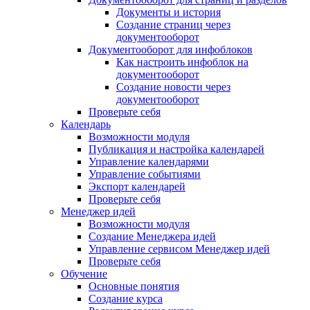
Документы и история
Создание страниц через
документооборот
Документооборот для инфоблоков
Как настроить инфоблок на
документооборот
Создание новости через
документооборот
Проверьте себя
Календарь
Возможности модуля
Публикация и настройка календарей
Управление календарями
Управление событиями
Экспорт календарей
Проверьте себя
Менеджер идей
Возможности модуля
Создание Менеджера идей
Управление сервисом Менеджер идей
Проверьте себя
Обучение
Основные понятия
Создание курса