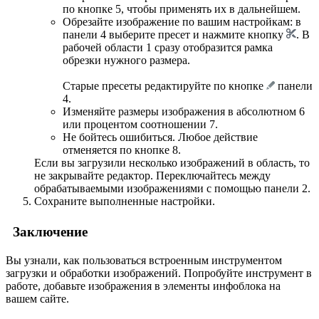
по кнопке
5
, чтобы применять их в дальнейшем.
Обрезайте изображение по вашим настройкам: в
панели
4
выберите пресет и нажмите кнопку
. В
рабочей области
1
сразу отобразится рамка
обрезки нужного размера.
Старые пресеты редактируйте по кнопке
панели
4
.
Изменяйте размеры изображения в абсолютном
6
или процентом соотношении
7
.
Не бойтесь ошибиться. Любое действие
отменяется по кнопке
8
.
Если вы загрузили несколько изображений в область, то
не закрывайте редактор. Переключайтесь между
обрабатываемыми изображениями с помощью панели
2
.
Сохраните выполненные настройки.
Заключение
Вы узнали, как пользоваться встроенным инструментом
загрузки и обработки изображений. Попробуйте инструмент в
работе, добавьте изображения в элементы инфоблока на
вашем сайте.