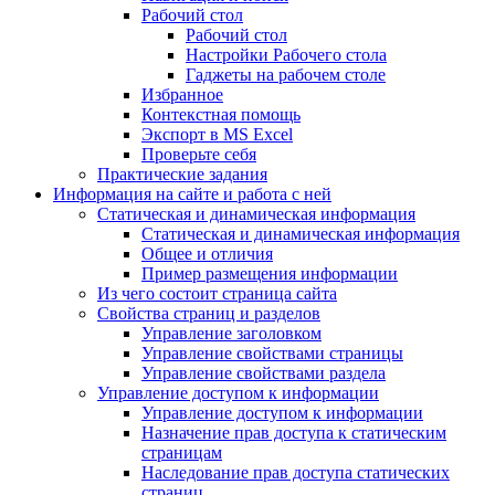
Рабочий стол
Рабочий стол
Настройки Рабочего стола
Гаджеты на рабочем столе
Избранное
Контекстная помощь
Экспорт в MS Excel
Проверьте себя
Практические задания
Информация на сайте и работа с ней
Статическая и динамическая информация
Статическая и динамическая информация
Общее и отличия
Пример размещения информации
Из чего состоит страница сайта
Свойства страниц и разделов
Управление заголовком
Управление свойствами страницы
Управление свойствами раздела
Управление доступом к информации
Управление доступом к информации
Назначение прав доступа к статическим
страницам
Наследование прав доступа статических
страниц