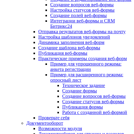
Создание вопросов веб-формы
Настройка статусов веб-формы
Создание полей веб-формы
Интеграции веб-формы и CRM
Битрикс24
Отправка результатов веб-формы на почту
Настройка шаблонов уведомлений
Динамика заполнения веб-форм
Создание шаблона веб-формы
Публикация веб-формы
Практические примеры создания веб-форм
Пример для упрощенного режима:
анкета регистрации
Пример для расширенного режима:
опросный лист
Техническое задание
Создание формы
Создание вопросов веб-формы
Создание статусов веб-формы
Публикация формы
Работа с созданной веб-формой
Проверьте себя
Документооборот
Возможности модуля
Документооборот для страниц и разделов