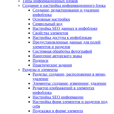
Типы информационных блоков
Создание и настройка информационного блока
Создание, редактирование и удаление
инфоблока
Основные настройки
Символьный код
Настройка SEO данных в инфоблоке
Свойства элементов
Настройка доступа к инфоблокам
Предустановленные данные для полей
элементов и разделов
Системная обработка фотографий
Нанесение авторского знака
Подписи
Практические задания
Разделы и элементы
Разделы: создание, расположение в меню,
удаление
Элементы: создание, изменение, удаление
Редактор изображений в элементах
инфоблока
Настройка SEO информации
Настройка форм элементов и разделов под
себя
Подсказки в форме элемента