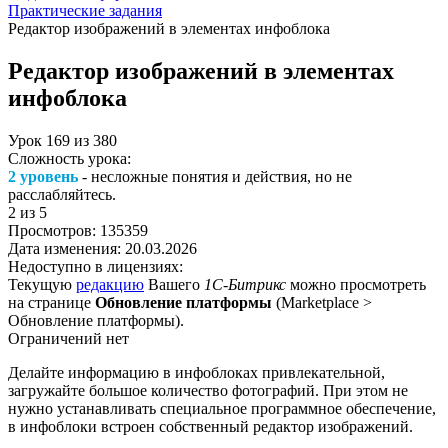
Практические задания
Редактор изображений в элементах инфоблока
Редактор изображений в элементах
инфоблока
Урок
169
из
380
Сложность урока:
2 уровень
- несложные понятия и действия, но не
расслабляйтесь.
2
из 5
Просмотров:
135359
Дата изменения:
20.03.2026
Недоступно в лицензиях:
Текущую
редакцию
Вашего
1С-Битрикс
можно просмотреть
на странице
Обновление платформы
(
Marketplace >
Обновление платформы
).
Ограничений нет
Делайте информацию в инфоблоках привлекательной,
загружайте большое количество фотографий. При этом не
нужно устанавливать специальное программное обеспечение,
в инфоблоки встроен собственный редактор изображений.