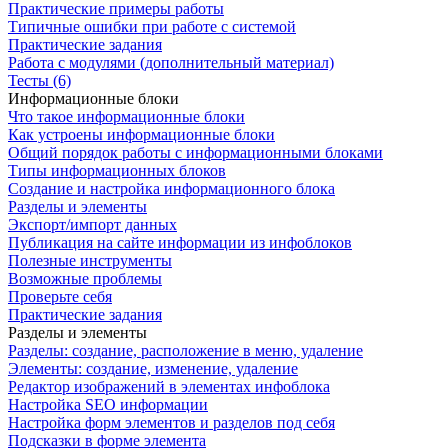
Практические примеры работы
Типичные ошибки при работе с системой
Практические задания
Работа с модулями (дополнительный материал)
Тесты (6)
Информационные блоки
Что такое информационные блоки
Как устроены информационные блоки
Общий порядок работы с информационными блоками
Типы информационных блоков
Создание и настройка информационного блока
Разделы и элементы
Экспорт/импорт данных
Публикация на сайте информации из инфоблоков
Полезные инструменты
Возможные проблемы
Проверьте себя
Практические задания
Разделы и элементы
Разделы: создание, расположение в меню, удаление
Элементы: создание, изменение, удаление
Редактор изображений в элементах инфоблока
Настройка SEO информации
Настройка форм элементов и разделов под себя
Подсказки в форме элемента