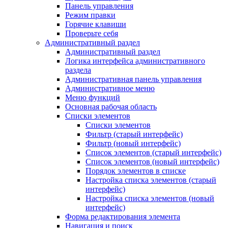
Панель управления
Режим правки
Горячие клавиши
Проверьте себя
Административный раздел
Административный раздел
Логика интерфейса административного
раздела
Административная панель управления
Административное меню
Меню функций
Основная рабочая область
Списки элементов
Списки элементов
Фильтр (старый интерфейс)
Фильтр (новый интерфейс)
Список элементов (старый интерфейс)
Список элементов (новый интерфейс)
Порядок элементов в списке
Настройка списка элементов (старый
интерфейс)
Настройка списка элементов (новый
интерфейс)
Форма редактирования элемента
Навигация и поиск