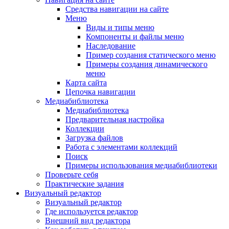
Средства навигации на сайте
Меню
Виды и типы меню
Компоненты и файлы меню
Наследование
Пример создания статического меню
Примеры создания динамического
меню
Карта сайта
Цепочка навигации
Медиабиблиотека
Медиабиблиотека
Предварительная настройка
Коллекции
Загрузка файлов
Работа с элементами коллекций
Поиск
Примеры использования медиабиблиотеки
Проверьте себя
Практические задания
Визуальный редактор
Визуальный редактор
Где используется редактор
Внешний вид редактора