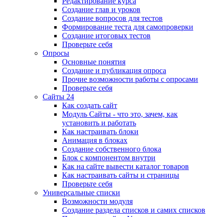
Редактирование курса
Создание глав и уроков
Создание вопросов для тестов
Формирование теста для самопроверки
Создание итоговых тестов
Проверьте себя
Опросы
Основные понятия
Создание и публикация опроса
Прочие возможности работы с опросами
Проверьте себя
Сайты 24
Как создать сайт
Модуль Сайты - что это, зачем, как
установить и работать
Как настраивать блоки
Анимация в блоках
Создание собственного блока
Блок с компонентом внутри
Как на сайте вывести каталог товаров
Как настраивать сайты и страницы
Проверьте себя
Универсальные списки
Возможности модуля
Создание раздела списков и самих списков