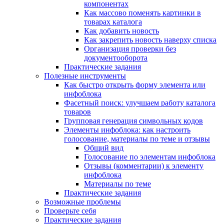
компонентах
Как массово поменять картинки в
товарах каталога
Как добавить новость
Как закрепить новость наверху списка
Организация проверки без
документооборота
Практические задания
Полезные инструменты
Как быстро открыть форму элемента или
инфоблока
Фасетный поиск: улучшаем работу каталога
товаров
Групповая генерация символьных кодов
Элементы инфоблока: как настроить
голосование, материалы по теме и отзывы
Общий вид
Голосование по элементам инфоблока
Отзывы (комментарии) к элементу
инфоблока
Материалы по теме
Практические задания
Возможные проблемы
Проверьте себя
Практические задания