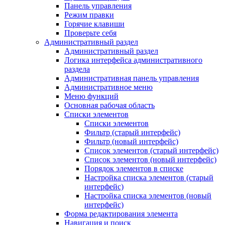
Панель управления
Режим правки
Горячие клавиши
Проверьте себя
Административный раздел
Административный раздел
Логика интерфейса административного
раздела
Административная панель управления
Административное меню
Меню функций
Основная рабочая область
Списки элементов
Списки элементов
Фильтр (старый интерфейс)
Фильтр (новый интерфейс)
Список элементов (старый интерфейс)
Список элементов (новый интерфейс)
Порядок элементов в списке
Настройка списка элементов (старый
интерфейс)
Настройка списка элементов (новый
интерфейс)
Форма редактирования элемента
Навигация и поиск