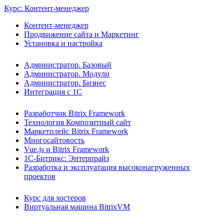
Курс: Контент-менеджер
Контент-менеджер
Продвижение сайта и Маркетинг
Установка и настройка
Администратор. Базовый
Администратор. Модули
Администратор. Бизнес
Интеграция с 1С
Разработчик Bitrix Framework
Технология Композитный сайт
Маркетплейс Bitrix Framework
Многосайтовость
Vue.js и Bitrix Framework
1С-Битрикс: Энтерпрайз
Разработка и эксплуатация высоконагруженных
проектов
Курс для хостеров
Виртуальная машина BitrixVM