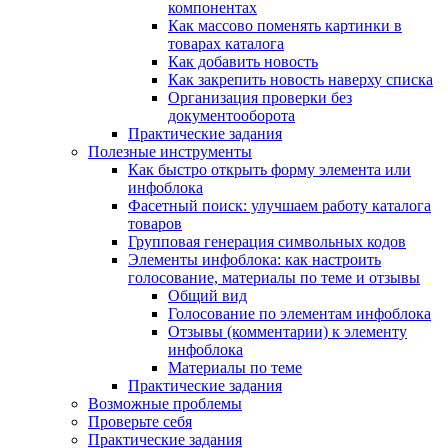
компонентах
Как массово поменять картинки в
товарах каталога
Как добавить новость
Как закрепить новость наверху списка
Организация проверки без
документооборота
Практические задания
Полезные инструменты
Как быстро открыть форму элемента или
инфоблока
Фасетный поиск: улучшаем работу каталога
товаров
Групповая генерация символьных кодов
Элементы инфоблока: как настроить
голосование, материалы по теме и отзывы
Общий вид
Голосование по элементам инфоблока
Отзывы (комментарии) к элементу
инфоблока
Материалы по теме
Практические задания
Возможные проблемы
Проверьте себя
Практические задания