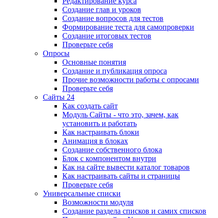
Редактирование курса
Создание глав и уроков
Создание вопросов для тестов
Формирование теста для самопроверки
Создание итоговых тестов
Проверьте себя
Опросы
Основные понятия
Создание и публикация опроса
Прочие возможности работы с опросами
Проверьте себя
Сайты 24
Как создать сайт
Модуль Сайты - что это, зачем, как
установить и работать
Как настраивать блоки
Анимация в блоках
Создание собственного блока
Блок с компонентом внутри
Как на сайте вывести каталог товаров
Как настраивать сайты и страницы
Проверьте себя
Универсальные списки
Возможности модуля
Создание раздела списков и самих списков