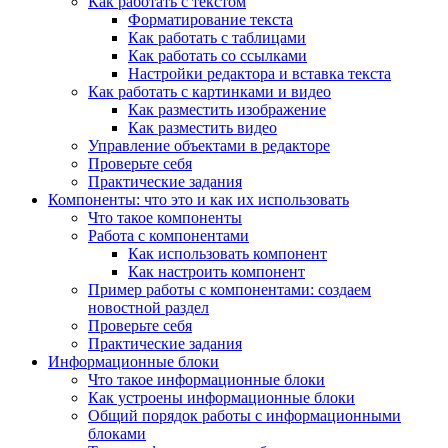
Как работать с текстом
Форматирование текста
Как работать с таблицами
Как работать со ссылками
Настройки редактора и вставка текста
Как работать с картинками и видео
Как разместить изображение
Как разместить видео
Управление объектами в редакторе
Проверьте себя
Практические задания
Компоненты: что это и как их использовать
Что такое компоненты
Работа с компонентами
Как использовать компонент
Как настроить компонент
Пример работы с компонентами: создаем
новостной раздел
Проверьте себя
Практические задания
Информационные блоки
Что такое информационные блоки
Как устроены информационные блоки
Общий порядок работы с информационными
блоками