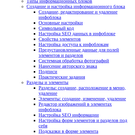
Типы информационных блоков
Создание и настройка информационного блока
Создание, редактирование и удаление
инфоблока
Основные настройки
Символьный код
Настройка SEO данных в инфоблоке
Свойства элементов
Настройка доступа к инфоблокам
Предустановленные данные для полей
элементов и разделов
Системная обработка фотографий
Нанесение авторского знака
Подписи
Практические задания
Разделы и элементы
Разделы: создание, расположение в меню,
удаление
Элементы: создание, изменение, удаление
Редактор изображений в элементах
инфоблока
Настройка SEO информации
Настройка форм элементов и разделов под
себя
Подсказки в форме элемента