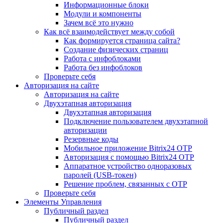
Информационные блоки
Модули и компоненты
Зачем всё это нужно
Как всё взаимодействует между собой
Как формируется страница сайта?
Создание физических страниц
Работа с инфоблоками
Работа без инфоблоков
Проверьте себя
Авторизация на сайте
Авторизация на сайте
Двухэтапная авторизация
Двухэтапная авторизация
Подключение пользователем двухэтапной
авторизации
Резервные коды
Мобильное приложение Bitrix24 OTP
Авторизация с помощью Bitrix24 OTP
Аппаратное устройство одноразовых
паролей (USB-токен)
Решение проблем, связанных с OTP
Проверьте себя
Элементы Управления
Публичный раздел
Публичный раздел