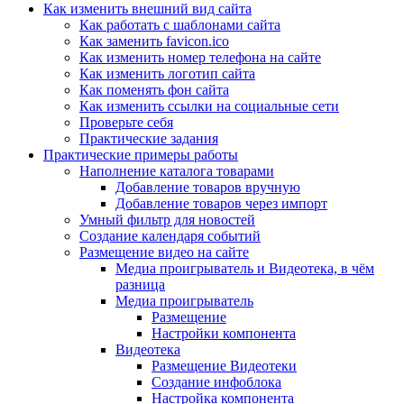
Как изменить внешний вид сайта
Как работать с шаблонами сайта
Как заменить favicon.ico
Как изменить номер телефона на сайте
Как изменить логотип сайта
Как поменять фон сайта
Как изменить ссылки на социальные сети
Проверьте себя
Практические задания
Практические примеры работы
Наполнение каталога товарами
Добавление товаров вручную
Добавление товаров через импорт
Умный фильтр для новостей
Создание календаря событий
Размещение видео на сайте
Медиа проигрыватель и Видеотека, в чём
разница
Медиа проигрыватель
Размещение
Настройки компонента
Видеотека
Размещение Видеотеки
Создание инфоблока
Настройка компонента