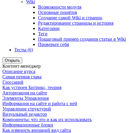
Wiki
Возможности модуля
Основные понятия
Создание самой Wiki и страниц
Редактирование страницы и история
Категории
Теги
Пошаговый пример создания статьи в Wiki
Проверьте себя
Тесты (6)
Открыть
Контент-менеджер
Описание курса
Самая первая глава
Глоссарий
Как устроен Битрикс, теория
Авторизация на сайте
Элементы Управления
Информация на сайте и работа с ней
Управление структурой
Визуальный редактор
Компоненты: что это и как их использовать
Информационные блоки
Как изменить внешний вид сайта