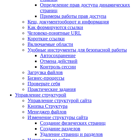
Определение прав доступа динамических
страниц
Примеры работы прав доступа
Кеш, документооборот и информация
Как формируются ссылки
Человеко-понятные URL
Короткие ссылки
Включаемые области
Удобные инструменты для безопасной работы
Автосохранение
Отмена действий
Контроль сессии
Загрузка файлов
Бизнес-процессы
Проверьте себя
Практические задания
Управление структурой
Управление структурой сайта
Кнопка Структура
Менеджер файлов
Изменение структуры сайта
Создание физических страниц
Создание разделов
Удаление страниц и разделов
Навигация на сайте