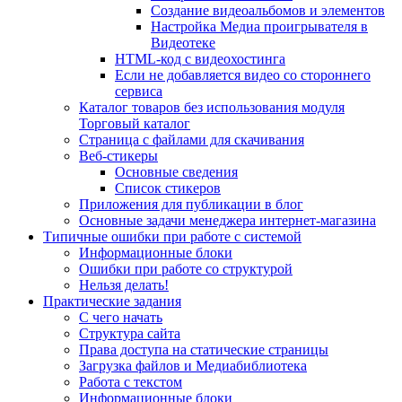
Создание видеоальбомов и элементов
Настройка Медиа проигрывателя в
Видеотеке
HTML-код с видеохостинга
Если не добавляется видео со стороннего
сервиса
Каталог товаров без использования модуля
Торговый каталог
Страница с файлами для скачивания
Веб-стикеры
Основные сведения
Список стикеров
Приложения для публикации в блог
Основные задачи менеджера интернет-магазина
Типичные ошибки при работе с системой
Информационные блоки
Ошибки при работе со структурой
Нельзя делать!
Практические задания
С чего начать
Структура сайта
Права доступа на статические страницы
Загрузка файлов и Медиабиблиотека
Работа с текстом
Информационные блоки