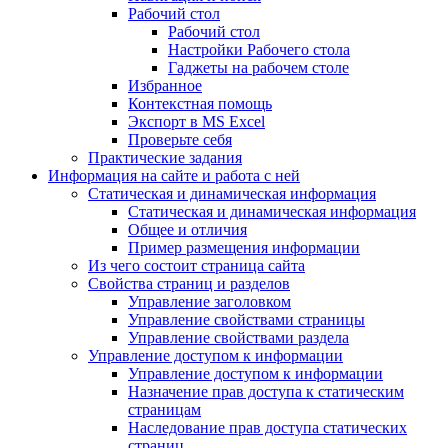
Рабочий стол
Рабочий стол
Настройки Рабочего стола
Гаджеты на рабочем столе
Избранное
Контекстная помощь
Экспорт в MS Excel
Проверьте себя
Практические задания
Информация на сайте и работа с ней
Статическая и динамическая информация
Статическая и динамическая информация
Общее и отличия
Пример размещения информации
Из чего состоит страница сайта
Свойства страниц и разделов
Управление заголовком
Управление свойствами страницы
Управление свойствами раздела
Управление доступом к информации
Управление доступом к информации
Назначение прав доступа к статическим
страницам
Наследование прав доступа статических
страниц