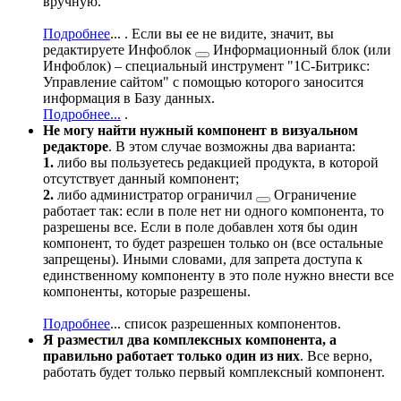
вручную.
Подробнее
...
. Если вы ее не видите, значит, вы
редактируете
Инфоблок
Информационный блок (или
Инфоблок) – специальный инструмент "1С-Битрикс:
Управление сайтом" с помощью которого заносится
информация в Базу данных.
Подробнее...
.
Не могу найти нужный компонент в визуальном
редакторе
. В этом случае возможны два варианта:
1.
либо вы пользуетесь редакцией продукта, в которой
отсутствует данный компонент;
2.
либо
администратор ограничил
Ограничение
работает так: если в поле нет ни одного компонента, то
разрешены все. Если в поле добавлен хотя бы один
компонент, то будет разрешен только он (все остальные
запрещены). Иными словами, для запрета доступа к
единственному компоненту в это поле нужно внести все
компоненты, которые разрешены.
Подробнее
...
список разрешенных компонентов.
Я разместил два комплексных компонента, а
правильно работает только один из них
. Все верно,
работать будет только первый комплексный компонент.