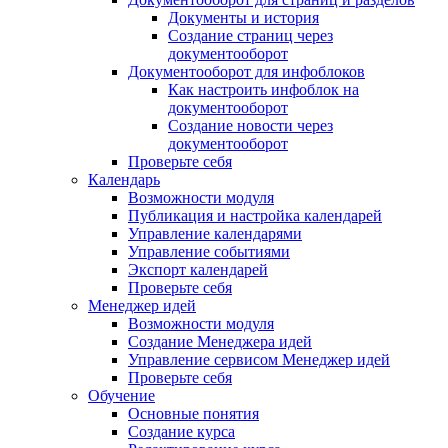
Документы и история
Создание страниц через
документооборот
Документооборот для инфоблоков
Как настроить инфоблок на
документооборот
Создание новости через
документооборот
Проверьте себя
Календарь
Возможности модуля
Публикация и настройка календарей
Управление календарями
Управление событиями
Экспорт календарей
Проверьте себя
Менеджер идей
Возможности модуля
Создание Менеджера идей
Управление сервисом Менеджер идей
Проверьте себя
Обучение
Основные понятия
Создание курса