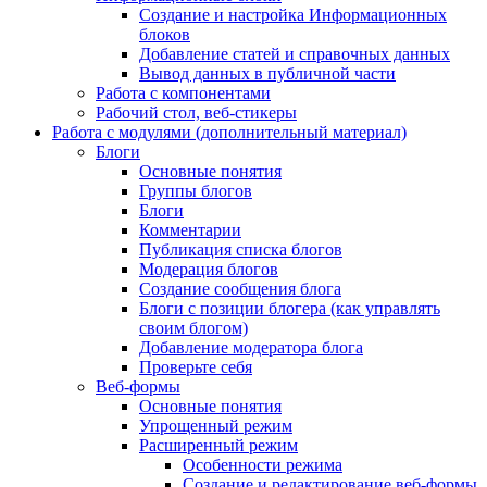
Создание и настройка Информационных
блоков
Добавление статей и справочных данных
Вывод данных в публичной части
Работа с компонентами
Рабочий стол, веб-стикеры
Работа с модулями (дополнительный материал)
Блоги
Основные понятия
Группы блогов
Блоги
Комментарии
Публикация списка блогов
Модерация блогов
Создание сообщения блога
Блоги с позиции блогера (как управлять
своим блогом)
Добавление модератора блога
Проверьте себя
Веб-формы
Основные понятия
Упрощенный режим
Расширенный режим
Особенности режима
Создание и редактирование веб-формы