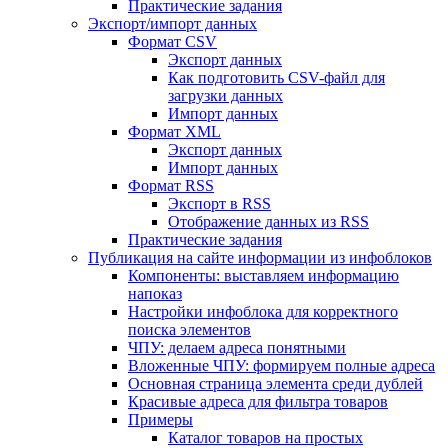
Практические задания
Экспорт/импорт данных
Формат CSV
Экспорт данных
Как подготовить CSV-файл для
загрузки данных
Импорт данных
Формат XML
Экспорт данных
Импорт данных
Формат RSS
Экспорт в RSS
Отображение данных из RSS
Практические задания
Публикация на сайте информации из инфоблоков
Компоненты: выставляем информацию
напоказ
Настройки инфоблока для корректного
поиска элементов
ЧПУ: делаем адреса понятными
Вложенные ЧПУ: формируем полные адреса
Основная страница элемента среди дублей
Красивые адреса для фильтра товаров
Примеры
Каталог товаров на простых