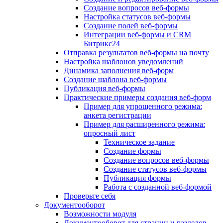
Создание вопросов веб-формы
Настройка статусов веб-формы
Создание полей веб-формы
Интеграции веб-формы и CRM
Битрикс24
Отправка результатов веб-формы на почту
Настройка шаблонов уведомлений
Динамика заполнения веб-форм
Создание шаблона веб-формы
Публикация веб-формы
Практические примеры создания веб-форм
Пример для упрощенного режима:
анкета регистрации
Пример для расширенного режима:
опросный лист
Техническое задание
Создание формы
Создание вопросов веб-формы
Создание статусов веб-формы
Публикация формы
Работа с созданной веб-формой
Проверьте себя
Документооборот
Возможности модуля
Документооборот для страниц и разделов