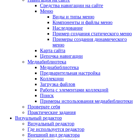
Средства навигации на сайте
Меню
Виды и типы меню
Компоненты и файлы меню
Наследование
Пример создания статического меню
Примеры создания динамического
меню
Карта сайта
Цепочка навигации
Медиабиблиотека
Медиабиблиотека
Предварительная настройка
Коллекции
Загрузка файлов
Работа с элементами коллекций
Поиск
Примеры использования медиабиблиотеки
Проверьте себя
Практические задания
Визуальный редактор
Визуальный редактор
Где используется редактор
Внешний вид редактора