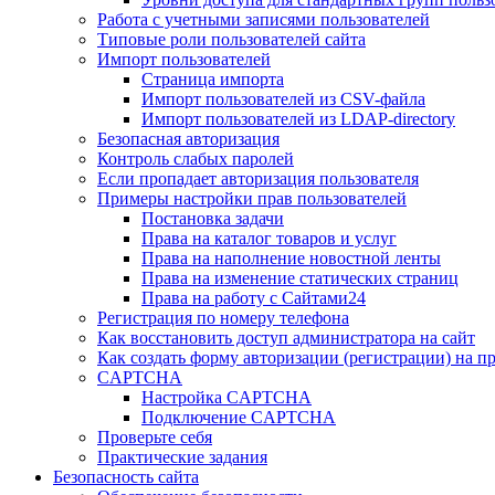
Работа с учетными записями пользователей
Типовые роли пользователей сайта
Импорт пользователей
Страница импорта
Импорт пользователей из CSV-файла
Импорт пользователей из LDAP-directory
Безопасная авторизация
Контроль слабых паролей
Если пропадает авторизация пользователя
Примеры настройки прав пользователей
Постановка задачи
Права на каталог товаров и услуг
Права на наполнение новостной ленты
Права на изменение статических страниц
Права на работу с Сайтами24
Регистрация по номеру телефона
Как восстановить доступ администратора на сайт
Как создать форму авторизации (регистрации) на п
CAPTCHA
Настройка CAPTCHA
Подключение CAPTCHA
Проверьте себя
Практические задания
Безопасность сайта