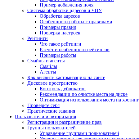
Пример добавления поля
Система обработки адресов и ЧПУ
Обработка адресов
Особенности работы с правилами
Примеры правил
Проверка настроек
Рейтинги
Что такое рейтинги
Расчёт и особенности рейтингов
Примеры работы
Смайлы и агенты
Смайлы
Агенты
Как выявить кастомизацию на сайте
Дисковое пространство
Контроль дубликатов
Рекомендации по очистке места на диске
Оптимизация использования места на хостинг
Проверьте себя
Практические задания
Пользователи и авторизация
Регистрация и разграничение прав
Группы пользователей
Управление группами пользователей
Уровни доступа для стандартных групп польз