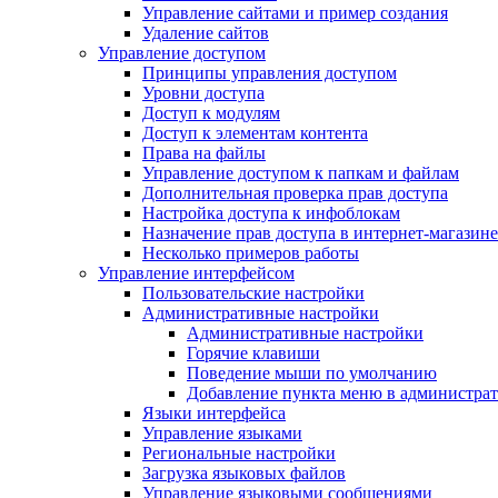
Управление сайтами и пример создания
Удаление сайтов
Управление доступом
Принципы управления доступом
Уровни доступа
Доступ к модулям
Доступ к элементам контента
Права на файлы
Управление доступом к папкам и файлам
Дополнительная проверка прав доступа
Настройка доступа к инфоблокам
Назначение прав доступа в интернет-магазине
Несколько примеров работы
Управление интерфейсом
Пользовательские настройки
Административные настройки
Административные настройки
Горячие клавиши
Поведение мыши по умолчанию
Добавление пункта меню в администра
Языки интерфейса
Управление языками
Региональные настройки
Загрузка языковых файлов
Управление языковыми сообщениями