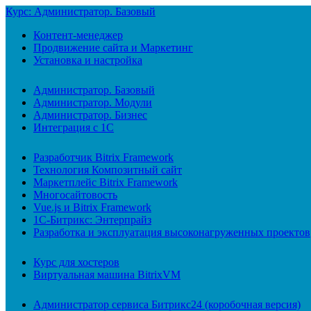
Курс: Администратор. Базовый
Контент-менеджер
Продвижение сайта и Маркетинг
Установка и настройка
Администратор. Базовый
Администратор. Модули
Администратор. Бизнес
Интеграция с 1С
Разработчик Bitrix Framework
Технология Композитный сайт
Маркетплейс Bitrix Framework
Многосайтовость
Vue.js и Bitrix Framework
1С-Битрикс: Энтерпрайз
Разработка и эксплуатация высоконагруженных проектов
Курс для хостеров
Виртуальная машина BitrixVM
Администратор сервиса Битрикс24 (коробочная версия)