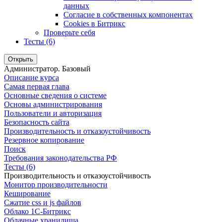
данных
Согласие в собственных компонентах
Cookies в Битрикс
Проверьте себя
Тесты (6)
Открыть
Администратор. Базовый
Описание курса
Самая первая глава
Основные сведения о системе
Основы администрирования
Пользователи и авторизация
Безопасность сайта
Производительность и отказоустойчивость
Резервное копирование
Поиск
Требования законодательства РФ
Тесты (6)
Производительность и отказоустойчивость
Монитор производительности
Кеширование
Сжатие css и js файлов
Облако 1С-Битрикс
Облачные хранилища