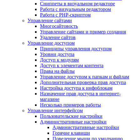
Сниппеты в визуальном редакторе
Работа с визуальным редактором
Работа с PHP-скриптом
Управление сайтами
Многосайтовость
Управление сайтами и пример создания
Удаление сайтов
Управление доступом
Принципы управления доступом
Уровни доступа
Доступ к модулям
Доступ к элементам контента
Права на файлы
Управление доступом к папкам и файлам
Дополнительная проверка прав доступа
Настройка доступа к инфоблокам
Назначение прав доступа в интернет-
магазине
Несколько примеров работы
Управление интерфейсом
Пользовательские настройки
Административные настройки
Административные настройки
Горячие клавиши
Поведение мыши по умолчанию