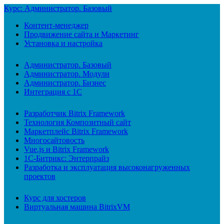
Курс: Администратор. Базовый
Контент-менеджер
Продвижение сайта и Маркетинг
Установка и настройка
Администратор. Базовый
Администратор. Модули
Администратор. Бизнес
Интеграция с 1С
Разработчик Bitrix Framework
Технология Композитный сайт
Маркетплейс Bitrix Framework
Многосайтовость
Vue.js и Bitrix Framework
1С-Битрикс: Энтерпрайз
Разработка и эксплуатация высоконагруженных
проектов
Курс для хостеров
Виртуальная машина BitrixVM