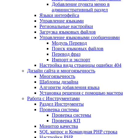
Добавление пункта меню в
административный раздел
Языки интерфейса
Управление языками
Региональные настройки
Загрузка языковых файлов
Управление языковыми сообщениями
Mодуль Перевод
Поиск языковых файлов
Перевод фраз
Импорт и экспорт
Настройка вида страницы ошибки 404
Дизайн сайта и многоязычность
Многоязычность
Шаблоны дизайна
Алгоритм добавления языка
Установка решения с помощью мастера
Работа с Инструментами
Раздел Инструменты
Проверка системы
Проверка системы
Проверка КП
Монитор качества
SQL запрос и Командная PHP строка
Настройки PHP