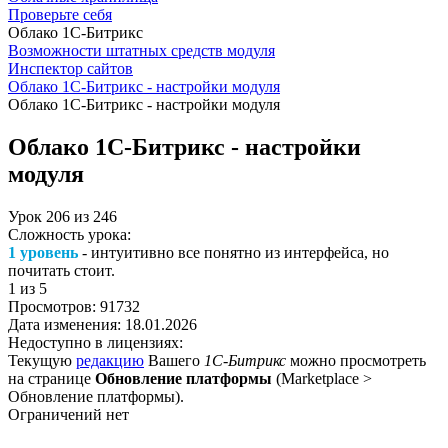
Проверьте себя
Облако 1С-Битрикс
Возможности штатных средств модуля
Инспектор сайтов
Облако 1С-Битрикс - настройки модуля
Облако 1С-Битрикс - настройки модуля
Облако 1С-Битрикс - настройки
модуля
Урок
206
из
246
Сложность урока:
1 уровень
- интуитивно все понятно из интерфейса, но
почитать стоит.
1
из 5
Просмотров:
91732
Дата изменения:
18.01.2026
Недоступно в лицензиях:
Текущую
редакцию
Вашего
1С-Битрикс
можно просмотреть
на странице
Обновление платформы
(
Marketplace >
Обновление платформы
).
Ограничений нет