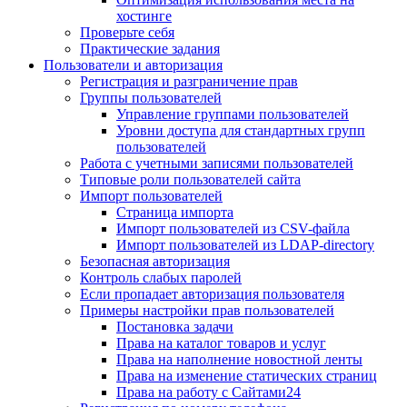
хостинге
Проверьте себя
Практические задания
Пользователи и авторизация
Регистрация и разграничение прав
Группы пользователей
Управление группами пользователей
Уровни доступа для стандартных групп
пользователей
Работа с учетными записями пользователей
Типовые роли пользователей сайта
Импорт пользователей
Страница импорта
Импорт пользователей из CSV-файла
Импорт пользователей из LDAP-directory
Безопасная авторизация
Контроль слабых паролей
Если пропадает авторизация пользователя
Примеры настройки прав пользователей
Постановка задачи
Права на каталог товаров и услуг
Права на наполнение новостной ленты
Права на изменение статических страниц
Права на работу с Сайтами24