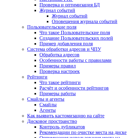
Проверка и оптимизация БД
Журнал событий
Журнал событий
Оповещения журнала событий
Пользовательские поля
Что такое Пользовательские поля
Создание Пользовательских полей
Пример добавления поля
Система обработки адресов и ЧПУ
Обработка адресов
Особенности работы с правилами
Примеры правил
Проверка настроек
Рейтинги
Что такое рейтинги
Расчёт и особенности рейтингов
Примеры работы
Смайлы и агенты
Смайлы
Агенты
Как выявить кастомизацию на сайте
Дисковое пространство
Контроль дубликатов
Рекомендации по очистке места на диске
Оптимизация использования места на