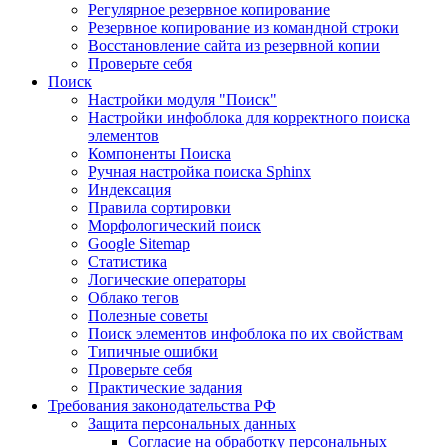
Регулярное резервное копирование
Резервное копирование из командной строки
Восстановление сайта из резервной копии
Проверьте себя
Поиск
Настройки модуля "Поиск"
Настройки инфоблока для корректного поиска
элементов
Компоненты Поиска
Ручная настройка поиска Sphinx
Индексация
Правила сортировки
Морфологический поиск
Google Sitemap
Статистика
Логические операторы
Облако тегов
Полезные советы
Поиск элементов инфоблока по их свойствам
Типичные ошибки
Проверьте себя
Практические задания
Требования законодательства РФ
Защита персональных данных
Согласие на обработку персональных