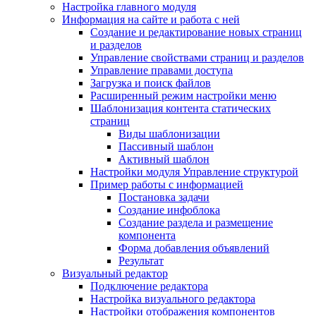
Настройка главного модуля
Информация на сайте и работа с ней
Создание и редактирование новых страниц
и разделов
Управление свойствами страниц и разделов
Управление правами доступа
Загрузка и поиск файлов
Расширенный режим настройки меню
Шаблонизация контента статических
страниц
Виды шаблонизации
Пассивный шаблон
Активный шаблон
Настройки модуля Управление структурой
Пример работы с информацией
Постановка задачи
Создание инфоблока
Создание раздела и размещение
компонента
Форма добавления объявлений
Результат
Визуальный редактор
Подключение редактора
Настройка визуального редактора
Настройки отображения компонентов