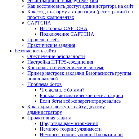
Регистрация по номеру телефона
Как восстановить доступ администратора на сайт
Как создать форму авторизации (регистрации) на
простых компонентах
CAPTCHA
Настройка CAPTCHA
Подключение CAPTCHA
Проверьте себя
Практические задания
Безопасность сайта
Обеспечение безопасности
Настройка HTTPS-соединения
Контроль за изменениями в системе
Пример настроек закладки Безопасность группы
пользователей
Проблема ботов
Что делать с ботами?
Борьба с автоматической регистрацией
Если боты всё же зарегистрировались
Как закрыть доступ к сайту другому
администратору
Проактивная защита
Предотвращаем вторжения
Немного теории: уязвимости
Немного теории: уровни Проактивной