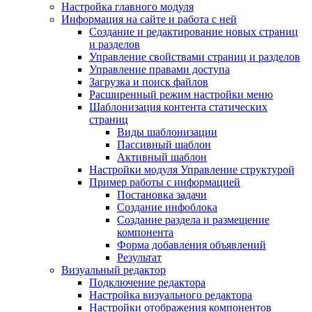
Настройка главного модуля
Информация на сайте и работа с ней
Создание и редактирование новых страниц
и разделов
Управление свойствами страниц и разделов
Управление правами доступа
Загрузка и поиск файлов
Расширенный режим настройки меню
Шаблонизация контента статических
страниц
Виды шаблонизации
Пассивный шаблон
Активный шаблон
Настройки модуля Управление структурой
Пример работы с информацией
Постановка задачи
Создание инфоблока
Создание раздела и размещение
компонента
Форма добавления объявлений
Результат
Визуальный редактор
Подключение редактора
Настройка визуального редактора
Настройки отображения компонентов