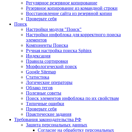
Регулярное резервное копирование
Резервное копирование из командной строки
Восстановление сайта из резервной копии
Проверьте себя
Поиск
Настройки модуля "Поиск"
Настройки инфоблока для корректного поиска
элементов
Компоненты Поиска
Ручная настройка поиска Sphinx
Индексация
Правила сортировки
Морфологический поиск
Google Sitemap
Статистика
Логические операторы
Облако тегов
Полезные советы
Поиск элементов инфоблока по их свойствам
Типичные ошибки
Проверьте себя
Практические задания
Требования законодательства РФ
Защита персональных данных
Согласие на обработку персональных