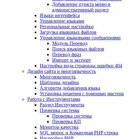
Добавление пункта меню в
административный раздел
Языки интерфейса
Управление языками
Региональные настройки
Загрузка языковых файлов
Управление языковыми сообщениями
Mодуль Перевод
Поиск языковых файлов
Перевод фраз
Импорт и экспорт
Настройка вида страницы ошибки 404
Дизайн сайта и многоязычность
Многоязычность
Шаблоны дизайна
Алгоритм добавления языка
Установка решения с помощью мастера
Работа с Инструментами
Раздел Инструменты
Проверка системы
Проверка системы
Проверка КП
Монитор качества
SQL запрос и Командная PHP строка
Настройки PHP