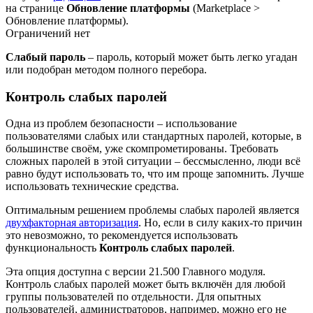
на странице
Обновление платформы
(
Marketplace >
Обновление платформы
).
Ограничений нет
Слабый пароль
– пароль, который может быть легко угадан
или подобран методом полного перебора.
Контроль слабых паролей
Одна из проблем безопасности – использование
пользователями слабых или стандартных паролей, которые, в
большинстве своём, уже скомпрометированы. Требовать
сложных паролей в этой ситуации – бессмысленно, люди всё
равно будут использовать то, что им проще запомнить. Лучше
использовать технические средства.
Оптимальным решением проблемы слабых паролей является
двухфакторная авторизация
. Но, если в силу каких-то причин
это невозможно, то рекомендуется использовать
функциональность
Контроль слабых паролей
.
Эта опция доступна с версии 21.500 Главного модуля.
Контроль слабых паролей может быть включён для любой
группы пользователей по отдельности. Для опытных
пользователей, администраторов, например, можно его не