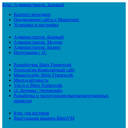
Курс: Администратор. Базовый
Контент-менеджер
Продвижение сайта и Маркетинг
Установка и настройка
Администратор. Базовый
Администратор. Модули
Администратор. Бизнес
Интеграция с 1С
Разработчик Bitrix Framework
Технология Композитный сайт
Маркетплейс Bitrix Framework
Многосайтовость
Vue.js и Bitrix Framework
1С-Битрикс: Энтерпрайз
Разработка и эксплуатация высоконагруженных
проектов
Курс для хостеров
Виртуальная машина BitrixVM