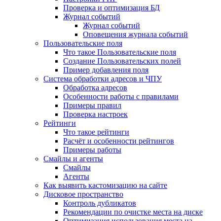
Проверка и оптимизация БД
Журнал событий
Журнал событий
Оповещения журнала событий
Пользовательские поля
Что такое Пользовательские поля
Создание Пользовательских полей
Пример добавления поля
Система обработки адресов и ЧПУ
Обработка адресов
Особенности работы с правилами
Примеры правил
Проверка настроек
Рейтинги
Что такое рейтинги
Расчёт и особенности рейтингов
Примеры работы
Смайлы и агенты
Смайлы
Агенты
Как выявить кастомизацию на сайте
Дисковое пространство
Контроль дубликатов
Рекомендации по очистке места на диске
Оптимизация использования места на