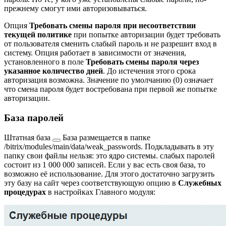
прежнему смогут ими авторизовываться.
Опция
Требовать смены пароля при несоответствии
текущей политике
при попытке авторизации будет требовать
от пользователя сменить слабый пароль и не разрешит вход в
систему. Опция работает в зависимости от значения,
установленного в поле
Требовать смены пароля через
указанное количество дней
. До истечения этого срока
авторизация возможна. Значение по умолчанию (0) означает
что смена пароля будет востребована при первой же попытке
авторизации.
База паролей
Штатная база
База размещается в папке
/bitrix/modules/main/data/weak_passwords
. Подкладывать в эту
папку свои файлы нельзя: это ядро системы.
слабых паролей
состоит из 1 000 000 записей. Если у вас есть своя база, то
возможно её использование. Для этого достаточно загрузить
эту базу на сайт через соответствующую опцию в
Служебных
процедурах
в настройках Главного модуля: