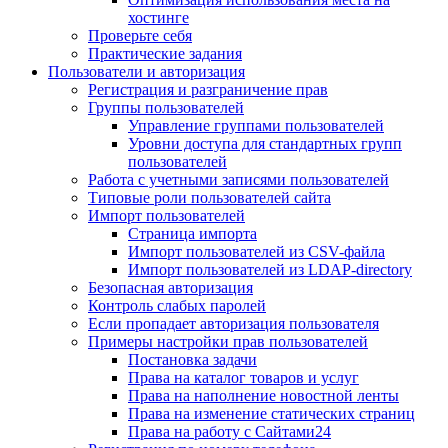
хостинге
Проверьте себя
Практические задания
Пользователи и авторизация
Регистрация и разграничение прав
Группы пользователей
Управление группами пользователей
Уровни доступа для стандартных групп
пользователей
Работа с учетными записями пользователей
Типовые роли пользователей сайта
Импорт пользователей
Страница импорта
Импорт пользователей из CSV-файла
Импорт пользователей из LDAP-directory
Безопасная авторизация
Контроль слабых паролей
Если пропадает авторизация пользователя
Примеры настройки прав пользователей
Постановка задачи
Права на каталог товаров и услуг
Права на наполнение новостной ленты
Права на изменение статических страниц
Права на работу с Сайтами24