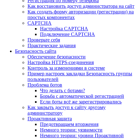
Регистрация по номеру телефона
Как восстановить доступ администратора на сайт
Как создать форму авторизации (регистрации) на
простых компонентах
CAPTCHA
Настройка CAPTCHA
Подключение CAPTCHA
Проверьте себя
Практические задания
Безопасность сайта
Обеспечение безопасности
Настройка HTTPS-соединения
Контроль за изменениями в системе
Пример настроек закладки Безопасность группы
пользователей
Проблема ботов
Что делать с ботами?
Борьба с автоматической регистрацией
Если боты всё же зарегистрировались
Как закрыть доступ к сайту другому
администратору
Проактивная защита
Предотвращаем вторжения
Немного теории: уязвимости
Немного теории: уровни Проактивной