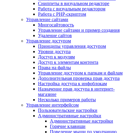
Сниппеты в визуальном редакторе
Работа с визуальным редактором
Работа с PHP-скриптом
Управление сайтами
Многосайтовость
Управление сайтами и пример создания
Удаление сайтов
Управление доступом
Принципы управления доступом
Уровни доступа
Доступ к модулям
Доступ к элементам контента
Права на файлы
Управление доступом к папкам и файлам
Дополнительная проверка прав доступа
Настройка доступа к инфоблокам
Назначение прав доступа в интернет-
магазине
Несколько примеров работы
Управление интерфейсом
Пользовательские настройки
Административные настройки
Административные настройки
Горячие клавиши
Поведение мыши по умолчанию