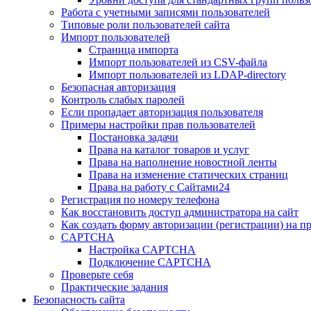
Работа с учетными записями пользователей
Типовые роли пользователей сайта
Импорт пользователей
Страница импорта
Импорт пользователей из CSV-файла
Импорт пользователей из LDAP-directory
Безопасная авторизация
Контроль слабых паролей
Если пропадает авторизация пользователя
Примеры настройки прав пользователей
Постановка задачи
Права на каталог товаров и услуг
Права на наполнение новостной ленты
Права на изменение статических страниц
Права на работу с Сайтами24
Регистрация по номеру телефона
Как восстановить доступ администратора на сайт
Как создать форму авторизации (регистрации) на п
CAPTCHA
Настройка CAPTCHA
Подключение CAPTCHA
Проверьте себя
Практические задания
Безопасность сайта