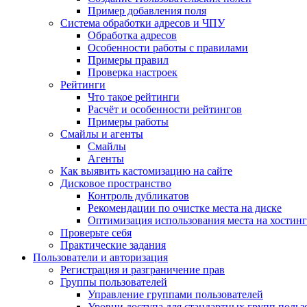
Пример добавления поля
Система обработки адресов и ЧПУ
Обработка адресов
Особенности работы с правилами
Примеры правил
Проверка настроек
Рейтинги
Что такое рейтинги
Расчёт и особенности рейтингов
Примеры работы
Смайлы и агенты
Смайлы
Агенты
Как выявить кастомизацию на сайте
Дисковое пространство
Контроль дубликатов
Рекомендации по очистке места на диске
Оптимизация использования места на хостинг
Проверьте себя
Практические задания
Пользователи и авторизация
Регистрация и разграничение прав
Группы пользователей
Управление группами пользователей
Уровни доступа для стандартных групп польз