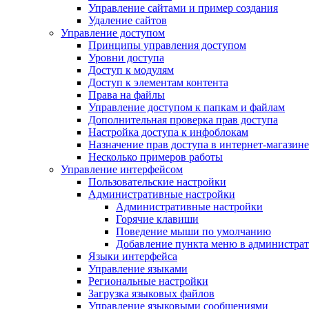
Управление сайтами и пример создания
Удаление сайтов
Управление доступом
Принципы управления доступом
Уровни доступа
Доступ к модулям
Доступ к элементам контента
Права на файлы
Управление доступом к папкам и файлам
Дополнительная проверка прав доступа
Настройка доступа к инфоблокам
Назначение прав доступа в интернет-магазине
Несколько примеров работы
Управление интерфейсом
Пользовательские настройки
Административные настройки
Административные настройки
Горячие клавиши
Поведение мыши по умолчанию
Добавление пункта меню в администра
Языки интерфейса
Управление языками
Региональные настройки
Загрузка языковых файлов
Управление языковыми сообщениями