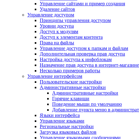
Управление сайтами и пример создания
Удаление сайтов
Управление доступом
Принципы управления доступом
Уровни доступа
Доступ к модулям
Доступ к элементам контента
Права на файлы
Управление доступом к папкам и файлам
Дополнительная проверка прав доступа
Настройка доступа к инфоблокам
Назначение прав доступа в интернет-магазине
Несколько примеров работы
Управление интерфейсом
Пользовательские настройки
Административные настройки
Административные настройки
Горячие клавиши
Поведение мыши по умолчанию
Добавление пункта меню в администра
Языки интерфейса
Управление языками
Региональные настройки
Загрузка языковых файлов
Управление языковыми сообщениями