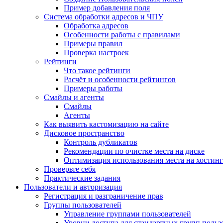
Пример добавления поля
Система обработки адресов и ЧПУ
Обработка адресов
Особенности работы с правилами
Примеры правил
Проверка настроек
Рейтинги
Что такое рейтинги
Расчёт и особенности рейтингов
Примеры работы
Смайлы и агенты
Смайлы
Агенты
Как выявить кастомизацию на сайте
Дисковое пространство
Контроль дубликатов
Рекомендации по очистке места на диске
Оптимизация использования места на хостинг
Проверьте себя
Практические задания
Пользователи и авторизация
Регистрация и разграничение прав
Группы пользователей
Управление группами пользователей
Уровни доступа для стандартных групп польз