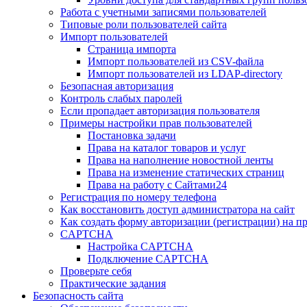
Работа с учетными записями пользователей
Типовые роли пользователей сайта
Импорт пользователей
Страница импорта
Импорт пользователей из CSV-файла
Импорт пользователей из LDAP-directory
Безопасная авторизация
Контроль слабых паролей
Если пропадает авторизация пользователя
Примеры настройки прав пользователей
Постановка задачи
Права на каталог товаров и услуг
Права на наполнение новостной ленты
Права на изменение статических страниц
Права на работу с Сайтами24
Регистрация по номеру телефона
Как восстановить доступ администратора на сайт
Как создать форму авторизации (регистрации) на п
CAPTCHA
Настройка CAPTCHA
Подключение CAPTCHA
Проверьте себя
Практические задания
Безопасность сайта