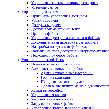
Управление сайтами и пример создания
Удаление сайтов
Управление доступом
Принципы управления доступом
Уровни доступа
Доступ к модулям
Доступ к элементам контента
Права на файлы
Управление доступом к папкам и файлам
Дополнительная проверка прав доступа
Настройка доступа к инфоблокам
Назначение прав доступа в интернет-магазине
Несколько примеров работы
Управление интерфейсом
Пользовательские настройки
Административные настройки
Административные настройки
Горячие клавиши
Поведение мыши по умолчанию
Добавление пункта меню в администра
Языки интерфейса
Управление языками
Региональные настройки
Загрузка языковых файлов
Управление языковыми сообщениями