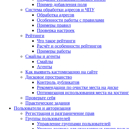
Пример добавления поля
Система обработки адресов и ЧПУ
Обработка адресов
Особенности работы с правилами
Примеры правил
Проверка настроек
Рейтинги
Что такое рейтинги
Расчёт и особенности рейтингов
Примеры работы
Смайлы и агенты
Смайлы
Агенты
Как выявить кастомизацию на сайте
Дисковое пространство
Контроль дубликатов
Рекомендации по очистке места на диске
Оптимизация использования места на хостинг
Проверьте себя
Практические задания
Пользователи и авторизация
Регистрация и разграничение прав
Группы пользователей
Управление группами пользователей
Уровни доступа для стандартных групп польз