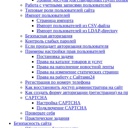
Работа с учетными записями пользователей
Типовые роли пользователей сайта
Импорт пользователей
Страница импорта
Импорт пользователей из CSV-файла
Импорт пользователей из LDAP-directory
Безопасная авторизация
Контроль слабых паролей
Если пропадает авторизация пользователя
Примеры настройки прав пользователей
Постановка задачи
Права на каталог товаров и услуг
Права на наполнение новостной ленты
Права на изменение статических страниц
Права на работу с Сайтами24
Регистрация по номеру телефона
Как восстановить доступ администратора на сайт
Как создать форму авторизации (регистрации) на п
CAPTCHA
Настройка CAPTCHA
Подключение CAPTCHA
Проверьте себя
Практические задания
Безопасность сайта