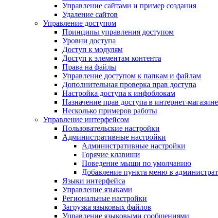
Управление сайтами и пример создания
Удаление сайтов
Управление доступом
Принципы управления доступом
Уровни доступа
Доступ к модулям
Доступ к элементам контента
Права на файлы
Управление доступом к папкам и файлам
Дополнительная проверка прав доступа
Настройка доступа к инфоблокам
Назначение прав доступа в интернет-магазине
Несколько примеров работы
Управление интерфейсом
Пользовательские настройки
Административные настройки
Административные настройки
Горячие клавиши
Поведение мыши по умолчанию
Добавление пункта меню в администра
Языки интерфейса
Управление языками
Региональные настройки
Загрузка языковых файлов
Управление языковыми сообщениями