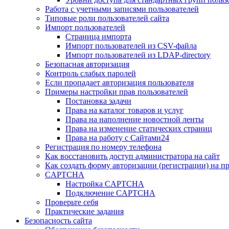
Работа с учетными записями пользователей
Типовые роли пользователей сайта
Импорт пользователей
Страница импорта
Импорт пользователей из CSV-файла
Импорт пользователей из LDAP-directory
Безопасная авторизация
Контроль слабых паролей
Если пропадает авторизация пользователя
Примеры настройки прав пользователей
Постановка задачи
Права на каталог товаров и услуг
Права на наполнение новостной ленты
Права на изменение статических страниц
Права на работу с Сайтами24
Регистрация по номеру телефона
Как восстановить доступ администратора на сайт
Как создать форму авторизации (регистрации) на п
CAPTCHA
Настройка CAPTCHA
Подключение CAPTCHA
Проверьте себя
Практические задания
Безопасность сайта