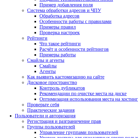
Пример добавления поля
Система обработки адресов и ЧПУ
Обработка адресов
Особенности работы с правилами
Примеры правил
Проверка настроек
Рейтинги
Что такое рейтинги
Расчёт и особенности рейтингов
Примеры работы
Смайлы и агенты
Смайлы
Агенты
Как выявить кастомизацию на сайте
Дисковое пространство
Контроль дубликатов
Рекомендации по очистке места на диске
Оптимизация использования места на хостинг
Проверьте себя
Практические задания
Пользователи и авторизация
Регистрация и разграничение прав
Группы пользователей
Управление группами пользователей
Уровни доступа для стандартных групп польз