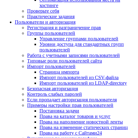
хостинге
Проверьте себя
Практические задания
Пользователи и авторизация
Регистрация и разграничение прав
Группы пользователей
Управление группами пользователей
Уровни доступа для стандартных групп
пользователей
Работа с учетными записями пользователей
Типовые роли пользователей сайта
Импорт пользователей
Страница импорта
Импорт пользователей из CSV-файла
Импорт пользователей из LDAP-directory
Безопасная авторизация
Контроль слабых паролей
Если пропадает авторизация пользователя
Примеры настройки прав пользователей
Постановка задачи
Права на каталог товаров и услуг
Права на наполнение новостной ленты
Права на изменение статических страниц
Права на работу с Сайтами24