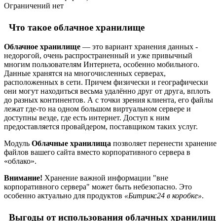
Ограничений нет
Что такое облачное хранилище
Облачное хранилище
— это вариант хранения данных -
недорогой, очень распространенный и уже привычный
многим пользователям Интернета, особенно мобильного.
Данные хранятся на многочисленных серверах,
расположенных в сети. Причем физически и географически
они могут находиться весьма удалённо друг от друга, вплоть
до разных континентов. А с точки зрения клиента, его файлы
лежат где-то на одном большом виртуальном сервере и
доступны везде, где есть интернет. Доступ к ним
предоставляется провайдером, поставщиком таких услуг.
Модуль
Облачные хранилища
позволяет перенести хранение
файлов вашего сайта вместо корпоративного сервера в
«облако».
Внимание!
Хранение важной информации "вне
корпоративного сервера" может быть небезопасно. Это
особенно актуально для продуктов
«Битрикс24 в коробке»
.
Выгоды от использования облачных хранилищ