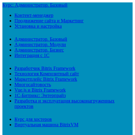
Курс: Администратор. Базовый
Контент-менеджер
Продвижение сайта и Маркетинг
Установка и настройка
Администратор. Базовый
Администратор. Модули
Администратор. Бизнес
Интеграция с 1С
Разработчик Bitrix Framework
Технология Композитный сайт
Маркетплейс Bitrix Framework
Многосайтовость
Vue.js и Bitrix Framework
1С-Битрикс: Энтерпрайз
Разработка и эксплуатация высоконагруженных
проектов
Курс для хостеров
Виртуальная машина BitrixVM