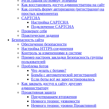
Регистрация по номеру телефона
Как восстановить доступ администратора на сайт
Как создать форму авторизации (регистрации) на
простых компонентах
CAPTCHA
Настройка CAPTCHA
Подключение CAPTCHA
Проверьте себя
Практические задания
Безопасность сайта
Обеспечение безопасности
Настройка HTTPS-соединения
Контроль за изменениями в системе
Пример настроек закладки Безопасность группы
пользователей
Проблема ботов
Что делать с ботами?
Борьба с автоматической регистрацией
Если боты всё же зарегистрировались
Как закрыть доступ к сайту другому
администратору
Проактивная защита
Предотвращаем вторжения
Немного теории: уязвимости
Немного теории: уровни Проактивной