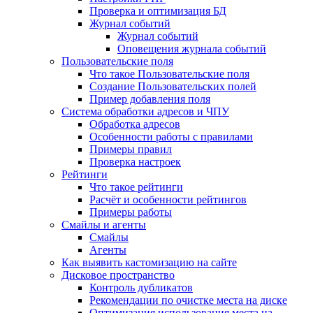
Проверка и оптимизация БД
Журнал событий
Журнал событий
Оповещения журнала событий
Пользовательские поля
Что такое Пользовательские поля
Создание Пользовательских полей
Пример добавления поля
Система обработки адресов и ЧПУ
Обработка адресов
Особенности работы с правилами
Примеры правил
Проверка настроек
Рейтинги
Что такое рейтинги
Расчёт и особенности рейтингов
Примеры работы
Смайлы и агенты
Смайлы
Агенты
Как выявить кастомизацию на сайте
Дисковое пространство
Контроль дубликатов
Рекомендации по очистке места на диске
Оптимизация использования места на