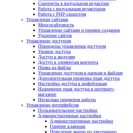
Сниппеты в визуальном редакторе
Работа с визуальным редактором
Работа с PHP-скриптом
Управление сайтами
Многосайтовость
Управление сайтами и пример создания
Удаление сайтов
Управление доступом
Принципы управления доступом
Уровни доступа
Доступ к модулям
Доступ к элементам контента
Права на файлы
Управление доступом к папкам и файлам
Дополнительная проверка прав доступа
Настройка доступа к инфоблокам
Назначение прав доступа в интернет-
магазине
Несколько примеров работы
Управление интерфейсом
Пользовательские настройки
Административные настройки
Административные настройки
Горячие клавиши
Поведение мыши по умолчанию