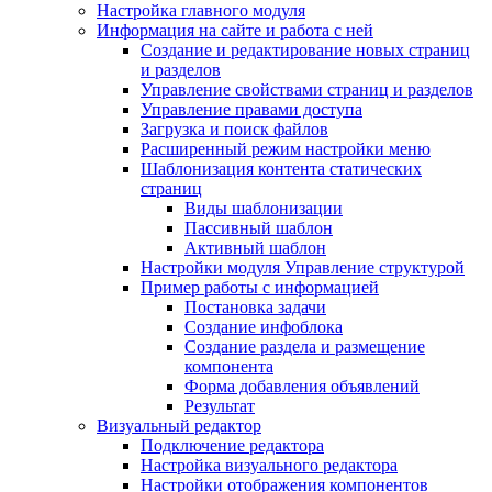
Настройка главного модуля
Информация на сайте и работа с ней
Создание и редактирование новых страниц
и разделов
Управление свойствами страниц и разделов
Управление правами доступа
Загрузка и поиск файлов
Расширенный режим настройки меню
Шаблонизация контента статических
страниц
Виды шаблонизации
Пассивный шаблон
Активный шаблон
Настройки модуля Управление структурой
Пример работы с информацией
Постановка задачи
Создание инфоблока
Создание раздела и размещение
компонента
Форма добавления объявлений
Результат
Визуальный редактор
Подключение редактора
Настройка визуального редактора
Настройки отображения компонентов