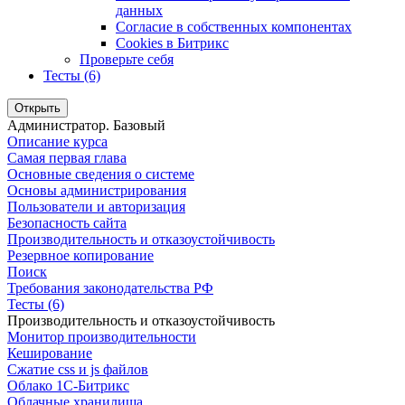
данных
Согласие в собственных компонентах
Cookies в Битрикс
Проверьте себя
Тесты (6)
Открыть
Администратор. Базовый
Описание курса
Самая первая глава
Основные сведения о системе
Основы администрирования
Пользователи и авторизация
Безопасность сайта
Производительность и отказоустойчивость
Резервное копирование
Поиск
Требования законодательства РФ
Тесты (6)
Производительность и отказоустойчивость
Монитор производительности
Кеширование
Сжатие css и js файлов
Облако 1С-Битрикс
Облачные хранилища