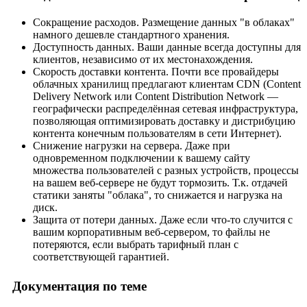
Сокращение расходов. Размещение данных "в облаках"
намного дешевле стандартного хранения.
Доступность данных. Ваши данные всегда доступны для
клиентов, независимо от их местонахождения.
Скорость доставки контента. Почти все провайдеры
облачных хранилищ предлагают клиентам CDN (Content
Delivery Network или Content Distribution Network —
географически распределённая сетевая инфраструктура,
позволяющая оптимизировать доставку и дистрибуцию
контента конечным пользователям в сети Интернет).
Снижение нагрузки на сервера. Даже при
одновременном подключении к вашему сайту
множества пользователей с разных устройств, процессы
на вашем веб-сервере не будут тормозить. Т.к. отдачей
статики заняты "облака", то снижается и нагрузка на
диск.
Защита от потери данных. Даже если что-то случится с
вашим корпоративным веб-сервером, то файлы не
потеряются, если выбрать тарифный план с
соответствующей гарантией.
Документация по теме