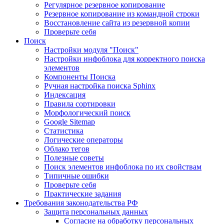
Регулярное резервное копирование
Резервное копирование из командной строки
Восстановление сайта из резервной копии
Проверьте себя
Поиск
Настройки модуля "Поиск"
Настройки инфоблока для корректного поиска
элементов
Компоненты Поиска
Ручная настройка поиска Sphinx
Индексация
Правила сортировки
Морфологический поиск
Google Sitemap
Статистика
Логические операторы
Облако тегов
Полезные советы
Поиск элементов инфоблока по их свойствам
Типичные ошибки
Проверьте себя
Практические задания
Требования законодательства РФ
Защита персональных данных
Согласие на обработку персональных