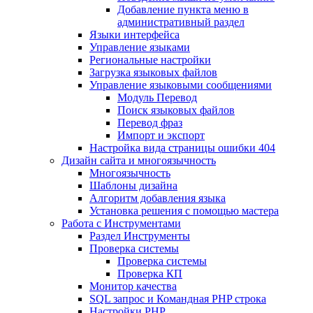
Добавление пункта меню в
административный раздел
Языки интерфейса
Управление языками
Региональные настройки
Загрузка языковых файлов
Управление языковыми сообщениями
Mодуль Перевод
Поиск языковых файлов
Перевод фраз
Импорт и экспорт
Настройка вида страницы ошибки 404
Дизайн сайта и многоязычность
Многоязычность
Шаблоны дизайна
Алгоритм добавления языка
Установка решения с помощью мастера
Работа с Инструментами
Раздел Инструменты
Проверка системы
Проверка системы
Проверка КП
Монитор качества
SQL запрос и Командная PHP строка
Настройки PHP