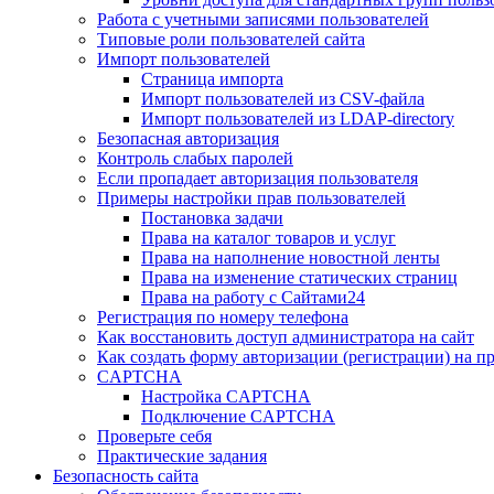
Работа с учетными записями пользователей
Типовые роли пользователей сайта
Импорт пользователей
Страница импорта
Импорт пользователей из CSV-файла
Импорт пользователей из LDAP-directory
Безопасная авторизация
Контроль слабых паролей
Если пропадает авторизация пользователя
Примеры настройки прав пользователей
Постановка задачи
Права на каталог товаров и услуг
Права на наполнение новостной ленты
Права на изменение статических страниц
Права на работу с Сайтами24
Регистрация по номеру телефона
Как восстановить доступ администратора на сайт
Как создать форму авторизации (регистрации) на п
CAPTCHA
Настройка CAPTCHA
Подключение CAPTCHA
Проверьте себя
Практические задания
Безопасность сайта