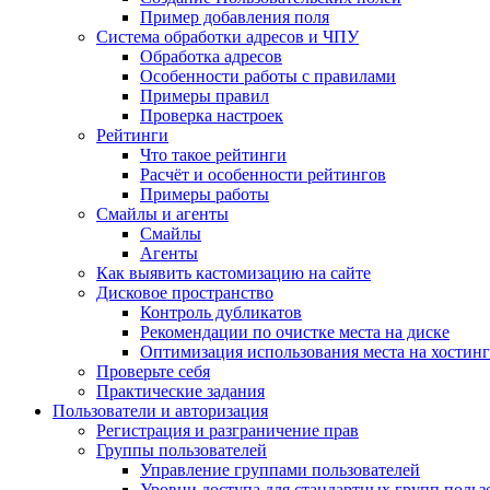
Пример добавления поля
Система обработки адресов и ЧПУ
Обработка адресов
Особенности работы с правилами
Примеры правил
Проверка настроек
Рейтинги
Что такое рейтинги
Расчёт и особенности рейтингов
Примеры работы
Смайлы и агенты
Смайлы
Агенты
Как выявить кастомизацию на сайте
Дисковое пространство
Контроль дубликатов
Рекомендации по очистке места на диске
Оптимизация использования места на хостинг
Проверьте себя
Практические задания
Пользователи и авторизация
Регистрация и разграничение прав
Группы пользователей
Управление группами пользователей
Уровни доступа для стандартных групп польз