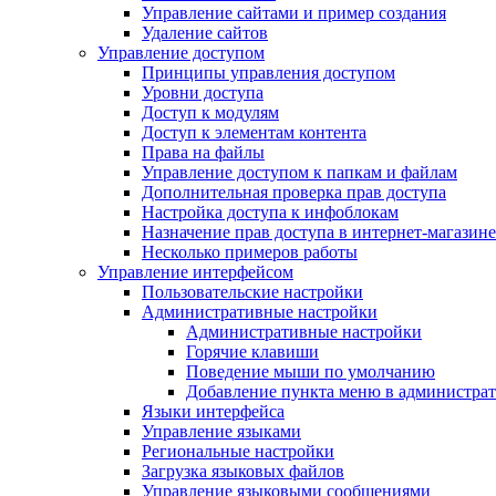
Управление сайтами и пример создания
Удаление сайтов
Управление доступом
Принципы управления доступом
Уровни доступа
Доступ к модулям
Доступ к элементам контента
Права на файлы
Управление доступом к папкам и файлам
Дополнительная проверка прав доступа
Настройка доступа к инфоблокам
Назначение прав доступа в интернет-магазине
Несколько примеров работы
Управление интерфейсом
Пользовательские настройки
Административные настройки
Административные настройки
Горячие клавиши
Поведение мыши по умолчанию
Добавление пункта меню в администра
Языки интерфейса
Управление языками
Региональные настройки
Загрузка языковых файлов
Управление языковыми сообщениями