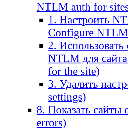
NTLM auth for site
1. Настроить NT
Configure NTLM se
2. Использоват
NTLM для сайта (
for the site)
3. Удалить наст
settings)
8. Показать сайты 
errors)