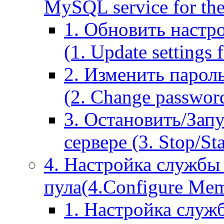
MySQL service for the
1. Обновить настр
(1. Update settings 
2. Изменить парол
(2. Change passwor
3. Остановить/Зап
сервере (3. Stop/St
4. Настройка службы
пула(4.Configure Memc
1. Настройка служ