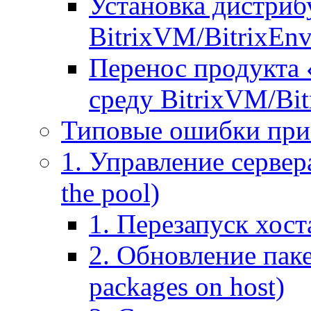
Установка дистрибу
BitrixVM/BitrixEn
Перенос продукта 
среду BitrixVM/Bit
Типовые ошибки при
1. Управление сервера
the pool)
1. Перезапуск хоста
2. Обновление паке
packages on host)