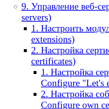
9. Управление веб-се
servers)
1. Настроить моду
extensions)
2. Настройка серти
certificates)
1. Настройка сер
Configure "Let's e
2. Настройка соб
Configure own cer