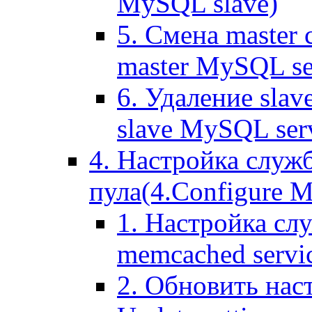
MySQL slave)
5. Смена master
master MySQL se
6. Удаление sla
slave MySQL ser
4. Настройка служ
пула(4.Configure Me
1. Настройка сл
memcached servi
2. Обновить нас