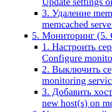
Update settings o
3. Удаление mem
memcached serve
5. Мониторинг (5. 
1. Настроить се
Configure monitor
2. Выключить се
monitoring servic
3. Добавить хос
new host(s) on m