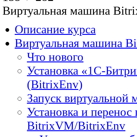
Виртуальная машина Bit
Описание курса
Виртуальная машина Bi
Что нового
Установка «1С-Битри
(BitrixEnv)
Запуск виртуальной
Установка и перенос
BitrixVM/BitrixEnv