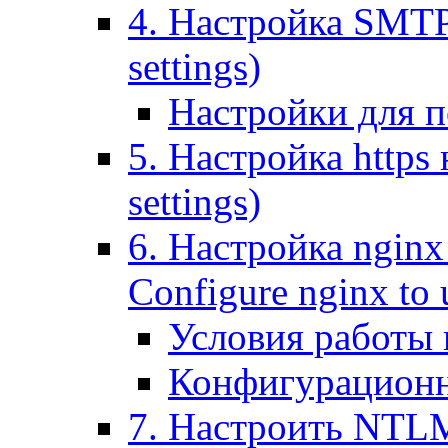
4. Настройка SMTP (
settings)
Настройки для п
5. Настройка https н
settings)
6. Настройка nginx
Configure nginx to 
Условия работы
Конфигурационн
7. Настроить NTLM