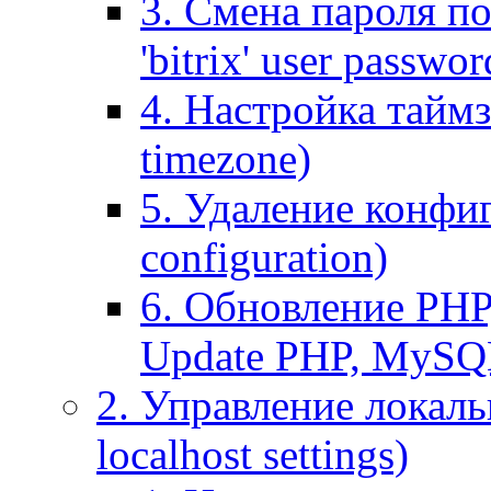
3. Смена пароля по
'bitrix' user passwor
4. Настройка таймз
timezone)
5. Удаление конфи
configuration)
6. Обновление PHP
Update PHP, MySQ
2. Управление локаль
localhost settings)