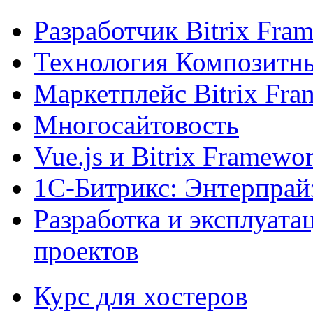
Разработчик Bitrix Fra
Технология Композитн
Маркетплейс Bitrix Fr
Многосайтовость
Vue.js и Bitrix Framewo
1С-Битрикс: Энтерпрай
Разработка и эксплуат
проектов
Курс для хостеров