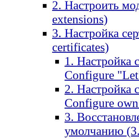
2. Настроить мо
extensions)
3. Настройка сер
certificates)
1. Настройка с
Configure "Let'
2. Настройка 
Configure own 
3. Восстановл
умолчанию (3. R