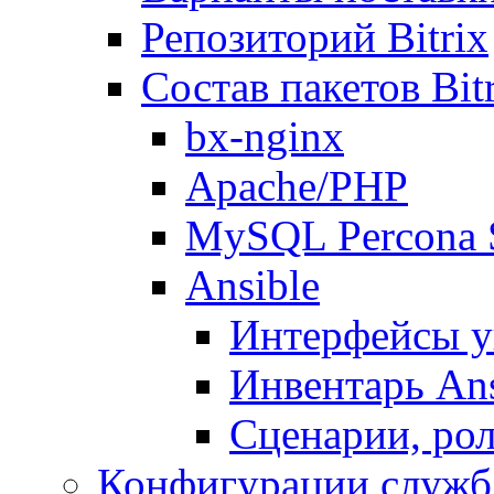
Репозиторий Bitrix
Состав пакетов Bi
bx-nginx
Apache/PHP
MySQL Percona 
Ansible
Интерфейсы у
Инвентарь Ans
Сценарии, рол
Конфигурации служб