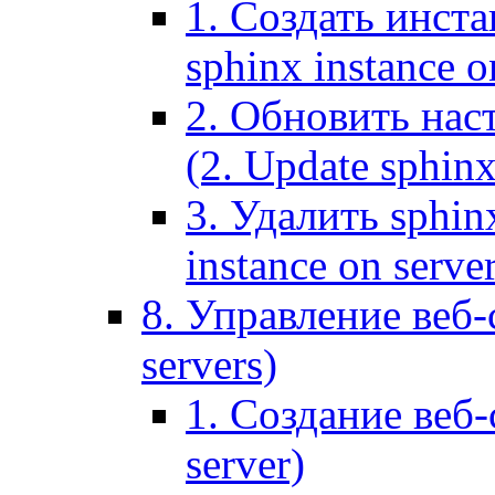
1. Создать инста
sphinx instance o
2. Обновить наст
(2. Update sphinx
3. Удалить sphin
instance on serve
8. Управление веб-
servers)
1. Создание веб-
server)