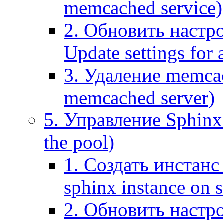
memcached service)
2. Обновить настр
Update settings for
3. Удаление memca
memcached server)
5. Управление Sphinx 
the pool)
1. Создать инстанс 
sphinx instance on s
2. Обновить настро