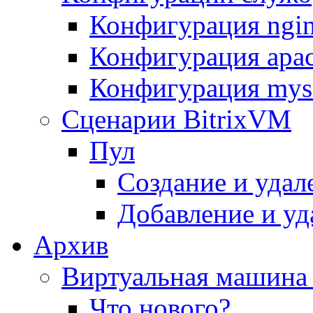
Конфигурация ngi
Конфигурация apac
Конфигурация mys
Сценарии BitrixVM
Пул
Создание и удал
Добавление и уд
Архив
Виртуальная машина 
Что нового?