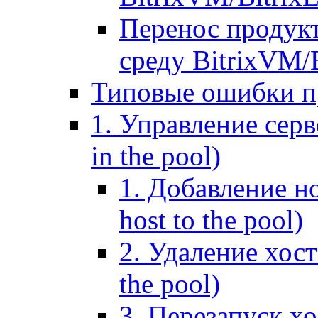
Перенос продук
среду BitrixVM/
Типовые ошибки п
1. Управление серв
in the pool)
1. Добавление но
host to the pool)
2. Удаление хост
the pool)
3. Перезапуск хо