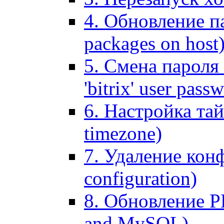
4. Обновление па
packages on host
5. Смена пароля 
'bitrix' user pass
6. Настройка тай
timezone)
7. Удаление кон
configuration)
8. Обновление 
and MySQL)