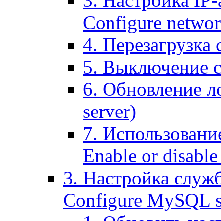
3. Настройка IP-
Configure networ
4. Перезагрузка с
5. Выключение се
6. Обновление ло
server)
7. Использование
Enable or disable 
3. Настройка служ
Configure MySQL se