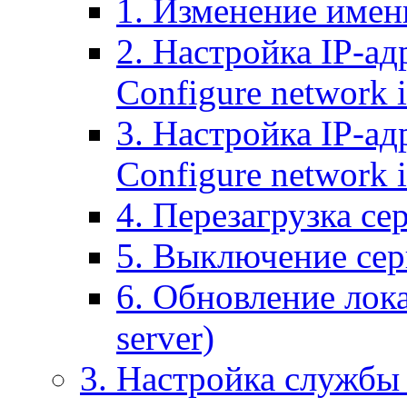
1. Изменение имени
2. Настройка IP-ад
Configure network 
3. Настройка IP-ад
Configure network i
4. Перезагрузка сер
5. Выключение серв
6. Обновление лока
server)
3. Настройка службы