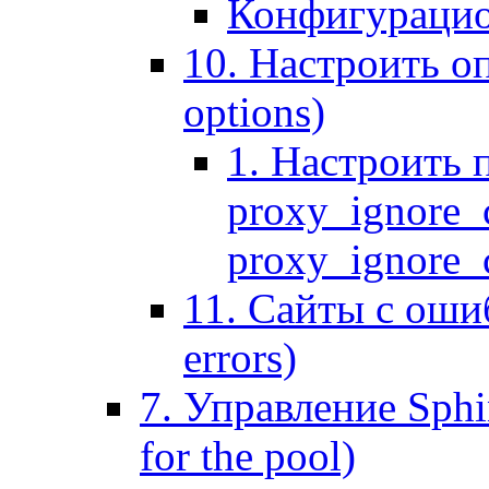
Конфигурацио
10. Настроить оп
options)
1. Настроить 
proxy_ignore_c
proxy_ignore_cl
11. Сайты с ошиб
errors)
7. Управление Sphin
for the pool)