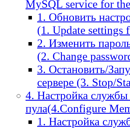
MySQL service for the
1. Обновить настр
(1. Update settings 
2. Изменить парол
(2. Change passwor
3. Остановить/Зап
сервере (3. Stop/St
4. Настройка службы
пула(4.Configure Memc
1. Настройка служ