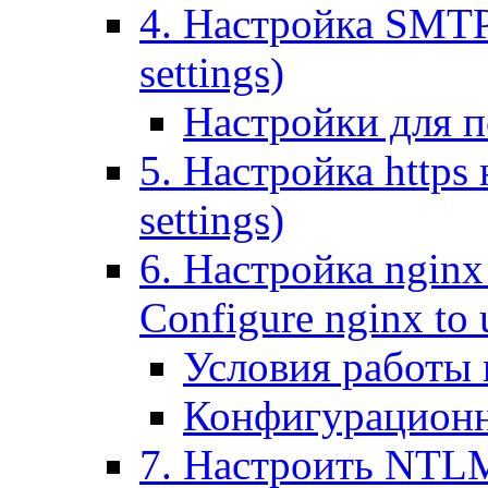
4. Настройка SMTP (
settings)
Настройки для п
5. Настройка https н
settings)
6. Настройка nginx
Configure nginx to 
Условия работы
Конфигурационн
7. Настроить NTLM