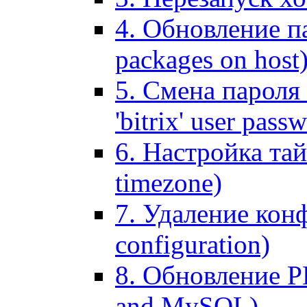
4. Обновление па
packages on host
5. Смена пароля 
'bitrix' user pass
6. Настройка тай
timezone)
7. Удаление кон
configuration)
8. Обновление 
and MySQL)