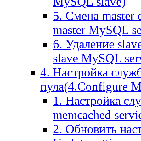
MySQL slave)
5. Смена master
master MySQL se
6. Удаление sla
slave MySQL ser
4. Настройка служ
пула(4.Configure Me
1. Настройка сл
memcached servi
2. Обновить нас