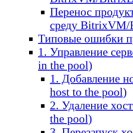
Перенос продук
среду BitrixVM/
Типовые ошибки п
1. Управление серв
in the pool)
1. Добавление но
host to the pool)
2. Удаление хост
the pool)
3. Перезапуск хо