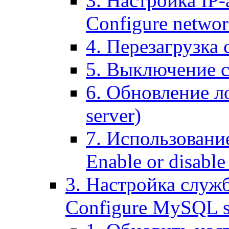
3. Настройка IP-
Configure networ
4. Перезагрузка с
5. Выключение се
6. Обновление ло
server)
7. Использование
Enable or disable 
3. Настройка служ
Configure MySQL se