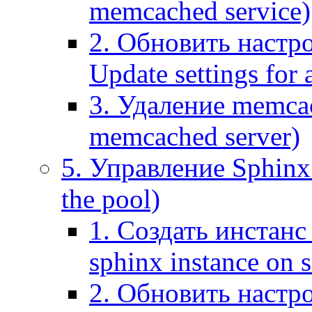
memcached service)
2. Обновить настр
Update settings for
3. Удаление memca
memcached server)
5. Управление Sphinx 
the pool)
1. Создать инстанс 
sphinx instance on s
2. Обновить настро