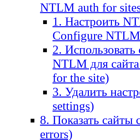
NTLM auth for site
1. Настроить NT
Configure NTLM se
2. Использоват
NTLM для сайта (
for the site)
3. Удалить наст
settings)
8. Показать сайты 
errors)