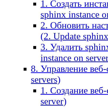
1. Создать инста
sphinx instance o
2. Обновить наст
(2. Update sphinx
3. Удалить sphin
instance on serve
8. Управление веб-
servers)
1. Создание веб-
server)