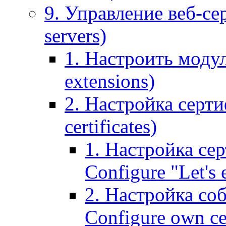
9. Управление веб-се
servers)
1. Настроить моду
extensions)
2. Настройка серти
certificates)
1. Настройка сер
Configure "Let's e
2. Настройка соб
Configure own cer