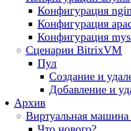
Конфигурация ngi
Конфигурация apac
Конфигурация mys
Сценарии BitrixVM
Пул
Создание и удал
Добавление и уд
Архив
Виртуальная машина 
Что нового?