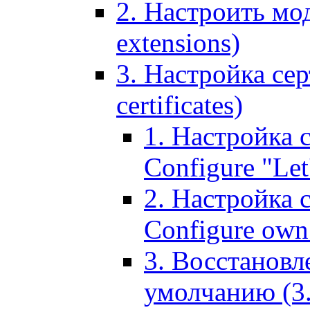
2. Настроить мо
extensions)
3. Настройка сер
certificates)
1. Настройка с
Configure "Let'
2. Настройка 
Configure own 
3. Восстановл
умолчанию (3. R