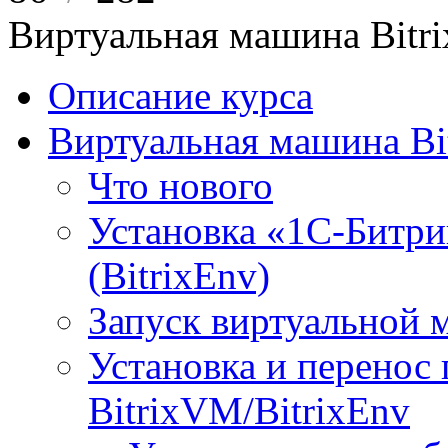
Виртуальная машина Bit
Описание курса
Виртуальная машина Bi
Что нового
Установка «1С-Битри
(BitrixEnv)
Запуск виртуальной
Установка и перенос
BitrixVM/BitrixEnv