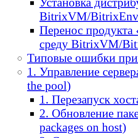
Установка дистрибу
BitrixVM/BitrixEn
Перенос продукта 
среду BitrixVM/Bit
Типовые ошибки при
1. Управление сервера
the pool)
1. Перезапуск хоста
2. Обновление паке
packages on host)