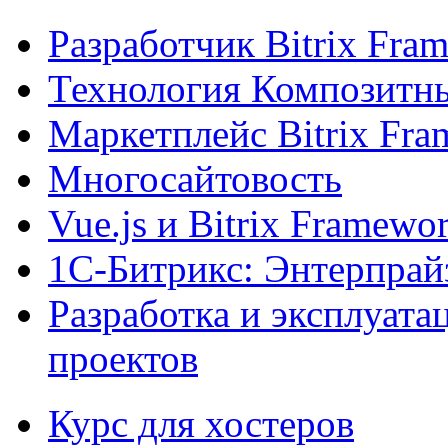
Разработчик Bitrix Fra
Технология Композитн
Маркетплейс Bitrix Fr
Многосайтовость
Vue.js и Bitrix Framewo
1С-Битрикс: Энтерпрай
Разработка и эксплуат
проектов
Курс для хостеров