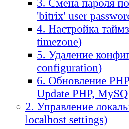
3. Смена пароля по
'bitrix' user passwor
4. Настройка таймз
timezone)
5. Удаление конфи
configuration)
6. Обновление PHP
Update PHP, MySQ
2. Управление локаль
localhost settings)