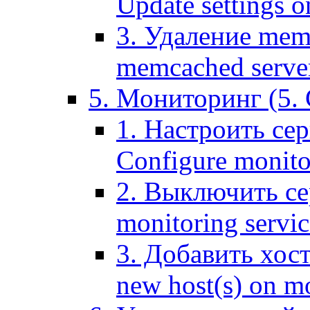
Update settings o
3. Удаление mem
memcached serve
5. Мониторинг (5. 
1. Настроить се
Configure monitor
2. Выключить се
monitoring servic
3. Добавить хос
new host(s) on m