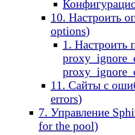
Конфигурацио
10. Настроить оп
options)
1. Настроить 
proxy_ignore_c
proxy_ignore_cl
11. Сайты с ошиб
errors)
7. Управление Sphin
for the pool)