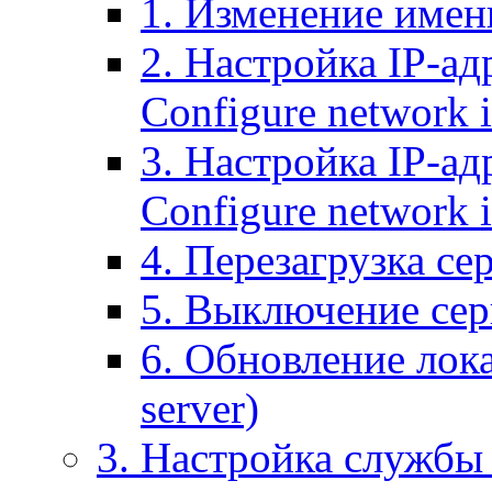
1. Изменение имени
2. Настройка IP-ад
Configure network 
3. Настройка IP-ад
Configure network i
4. Перезагрузка сер
5. Выключение серв
6. Обновление лока
server)
3. Настройка службы