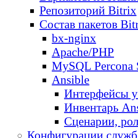
Репозиторий Bitrix
Состав пакетов Bi
bx-nginx
Apache/PHP
MySQL Percona 
Ansible
Интерфейсы у
Инвентарь Ans
Сценарии, рол
Конфигурации служб