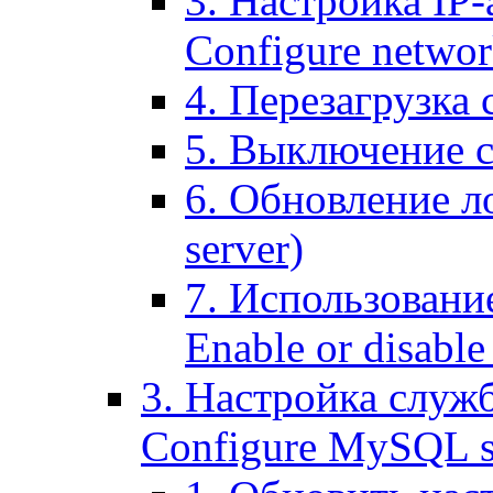
3. Настройка IP-
Configure networ
4. Перезагрузка с
5. Выключение се
6. Обновление ло
server)
7. Использование
Enable or disable 
3. Настройка служ
Configure MySQL se