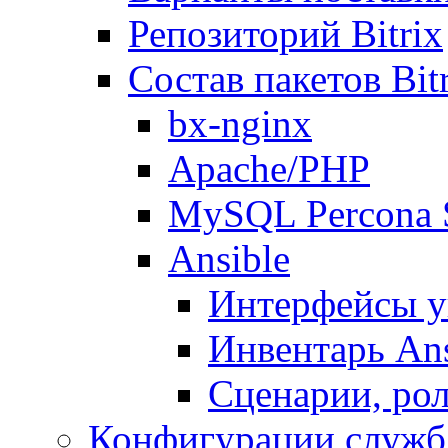
Репозиторий Bitrix
Состав пакетов Bi
bx-nginx
Apache/PHP
MySQL Percona 
Ansible
Интерфейсы у
Инвентарь Ans
Сценарии, рол
Конфигурации служб