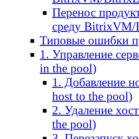
Перенос продук
среду BitrixVM/
Типовые ошибки п
1. Управление серв
in the pool)
1. Добавление но
host to the pool)
2. Удаление хост
the pool)
3. Перезапуск хо