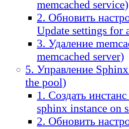
memcached service)
2. Обновить настр
Update settings for
3. Удаление memca
memcached server)
5. Управление Sphinx 
the pool)
1. Создать инстанс 
sphinx instance on s
2. Обновить настро