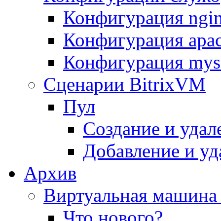
Конфигурация ngi
Конфигурация apac
Конфигурация mys
Сценарии BitrixVM
Пул
Создание и удал
Добавление и уд
Архив
Виртуальная машина 
Что нового?