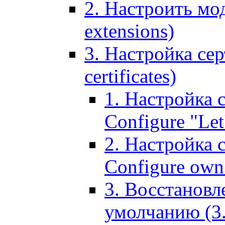
2. Настроить мо
extensions)
3. Настройка сер
certificates)
1. Настройка с
Configure "Let'
2. Настройка 
Configure own 
3. Восстановл
умолчанию (3. R