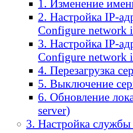
1. Изменение имени
2. Настройка IP-ад
Configure network 
3. Настройка IP-ад
Configure network i
4. Перезагрузка сер
5. Выключение серв
6. Обновление лока
server)
3. Настройка службы