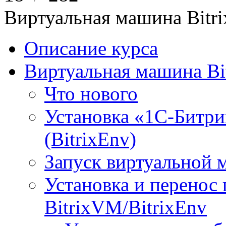
Виртуальная машина Bit
Описание курса
Виртуальная машина Bi
Что нового
Установка «1С-Битри
(BitrixEnv)
Запуск виртуальной
Установка и перенос
BitrixVM/BitrixEnv