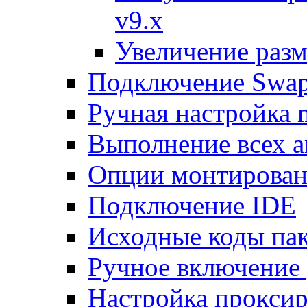
v9.x
Увеличение разм
Подключение Swap
Ручная настройка
Выполнение всех а
Опции монтирован
Подключение IDE
Исходные коды пак
Ручное включение
Настройка проксир