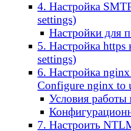
4. Настройка SMTP (
settings)
Настройки для п
5. Настройка https н
settings)
6. Настройка nginx
Configure nginx to 
Условия работы
Конфигурационн
7. Настроить NTLM