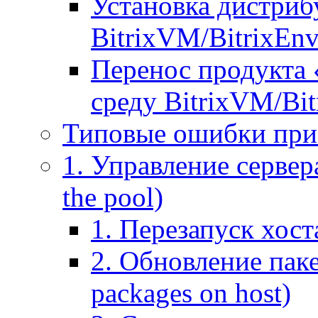
Установка дистрибу
BitrixVM/BitrixEn
Перенос продукта 
среду BitrixVM/Bit
Типовые ошибки при
1. Управление сервера
the pool)
1. Перезапуск хоста
2. Обновление паке
packages on host)