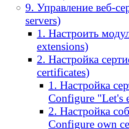
9. Управление веб-се
servers)
1. Настроить моду
extensions)
2. Настройка серти
certificates)
1. Настройка сер
Configure "Let's e
2. Настройка соб
Configure own cer