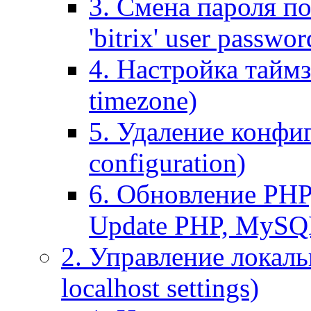
3. Смена пароля по
'bitrix' user passwor
4. Настройка таймз
timezone)
5. Удаление конфи
configuration)
6. Обновление PHP
Update PHP, MySQ
2. Управление локаль
localhost settings)