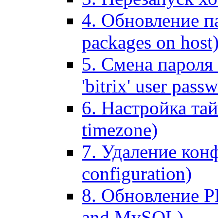
4. Обновление па
packages on host
5. Смена пароля 
'bitrix' user pass
6. Настройка тай
timezone)
7. Удаление кон
configuration)
8. Обновление 
and MySQL)