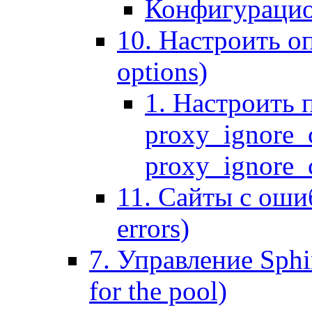
Конфигурацио
10. Настроить оп
options)
1. Настроить 
proxy_ignore_c
proxy_ignore_cl
11. Сайты с ошиб
errors)
7. Управление Sphin
for the pool)