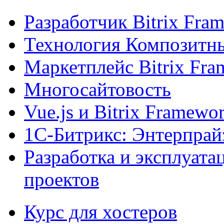
Разработчик Bitrix Fra
Технология Композитн
Маркетплейс Bitrix Fr
Многосайтовость
Vue.js и Bitrix Framewo
1С-Битрикс: Энтерпрай
Разработка и эксплуат
проектов
Курс для хостеров