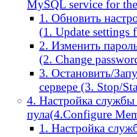
MySQL service for the
1. Обновить настр
(1. Update settings 
2. Изменить парол
(2. Change passwor
3. Остановить/Зап
сервере (3. Stop/St
4. Настройка службы
пула(4.Configure Memc
1. Настройка служ