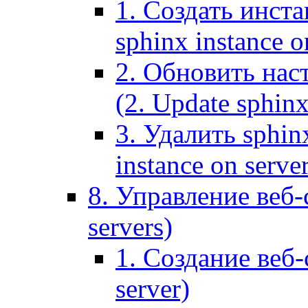
1. Создать инста
sphinx instance o
2. Обновить наст
(2. Update sphinx
3. Удалить sphin
instance on serve
8. Управление веб-
servers)
1. Создание веб-
server)