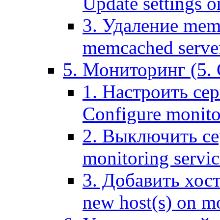
Update settings o
3. Удаление mem
memcached serve
5. Мониторинг (5. 
1. Настроить се
Configure monitor
2. Выключить се
monitoring servic
3. Добавить хос
new host(s) on m