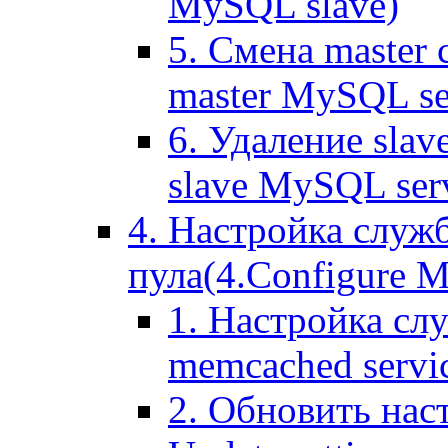
MySQL slave)
5. Смена master
master MySQL se
6. Удаление sla
slave MySQL ser
4. Настройка служ
пула(4.Configure Me
1. Настройка сл
memcached servi
2. Обновить нас