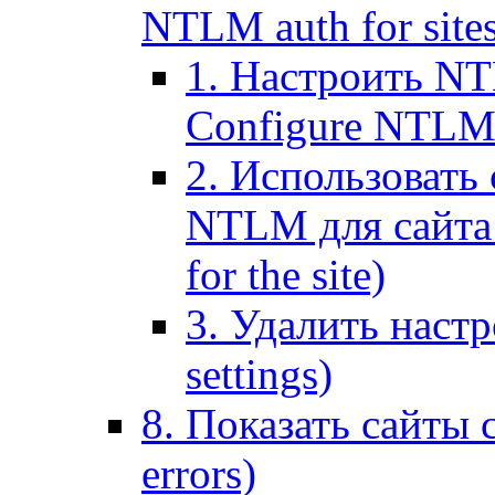
NTLM auth for site
1. Настроить NT
Configure NTLM se
2. Использоват
NTLM для сайта (
for the site)
3. Удалить наст
settings)
8. Показать сайты 
errors)