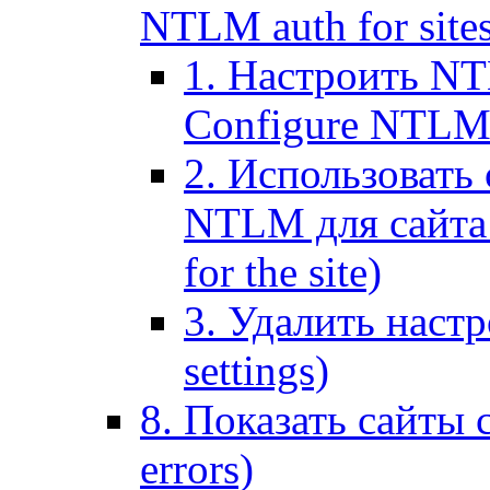
NTLM auth for site
1. Настроить NT
Configure NTLM se
2. Использоват
NTLM для сайта (
for the site)
3. Удалить наст
settings)
8. Показать сайты 
errors)