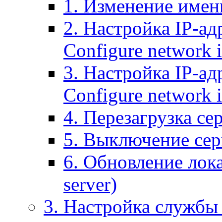
1. Изменение имени
2. Настройка IP-ад
Configure network 
3. Настройка IP-ад
Configure network i
4. Перезагрузка сер
5. Выключение серв
6. Обновление лока
server)
3. Настройка службы