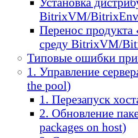
Установка дистрибу
BitrixVM/BitrixEn
Перенос продукта 
среду BitrixVM/Bit
Типовые ошибки при
1. Управление сервера
the pool)
1. Перезапуск хоста
2. Обновление паке
packages on host)