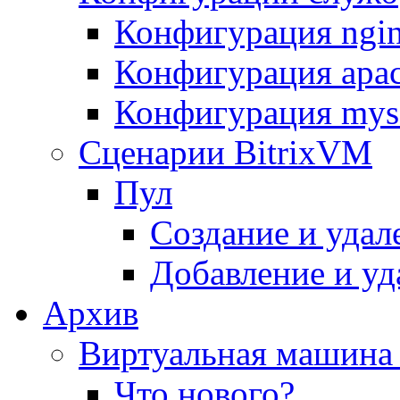
Конфигурация ngi
Конфигурация apac
Конфигурация mys
Сценарии BitrixVM
Пул
Создание и удал
Добавление и уд
Архив
Виртуальная машина 
Что нового?