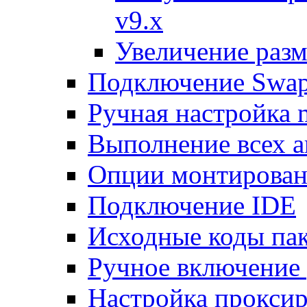
v9.x
Увеличение разм
Подключение Swap
Ручная настройка
Выполнение всех а
Опции монтирован
Подключение IDE
Исходные коды пак
Ручное включение
Настройка проксир