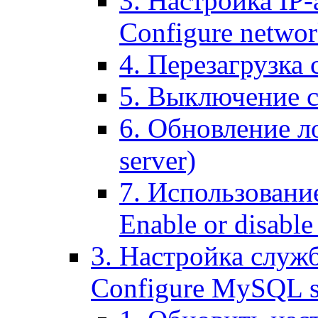
3. Настройка IP-
Configure networ
4. Перезагрузка с
5. Выключение се
6. Обновление ло
server)
7. Использование
Enable or disable 
3. Настройка служ
Configure MySQL se