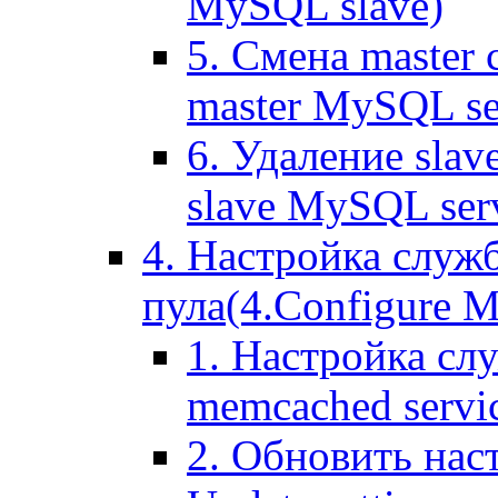
MySQL slave)
5. Смена master
master MySQL se
6. Удаление sla
slave MySQL ser
4. Настройка служ
пула(4.Configure Me
1. Настройка сл
memcached servi
2. Обновить нас