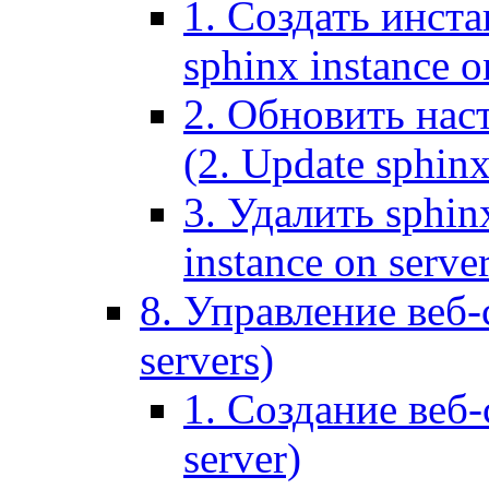
1. Создать инста
sphinx instance o
2. Обновить наст
(2. Update sphinx
3. Удалить sphin
instance on serve
8. Управление веб-
servers)
1. Создание веб-
server)