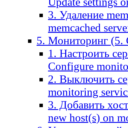
Update settings o
3. Удаление mem
memcached serve
5. Мониторинг (5. 
1. Настроить се
Configure monitor
2. Выключить се
monitoring servic
3. Добавить хос
new host(s) on m