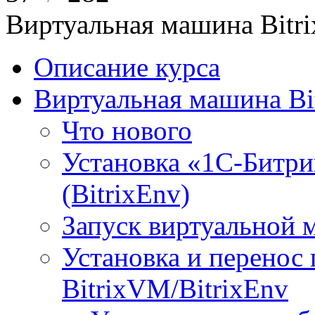
Виртуальная машина Bit
Описание курса
Виртуальная машина Bi
Что нового
Установка «1С-Битри
(BitrixEnv)
Запуск виртуальной
Установка и перенос
BitrixVM/BitrixEnv