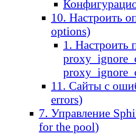
Конфигурацио
10. Настроить оп
options)
1. Настроить 
proxy_ignore_c
proxy_ignore_cl
11. Сайты с ошиб
errors)
7. Управление Sphin
for the pool)