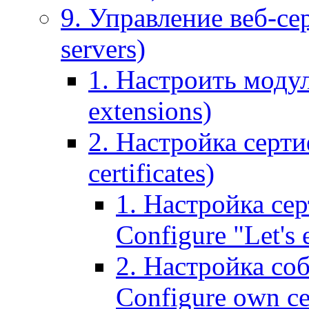
9. Управление веб-се
servers)
1. Настроить моду
extensions)
2. Настройка серти
certificates)
1. Настройка сер
Configure "Let's e
2. Настройка соб
Configure own cer