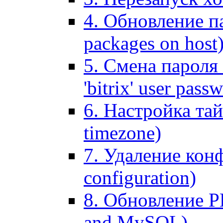
4. Обновление па
packages on host
5. Смена пароля 
'bitrix' user pass
6. Настройка тай
timezone)
7. Удаление кон
configuration)
8. Обновление 
and MySQL)