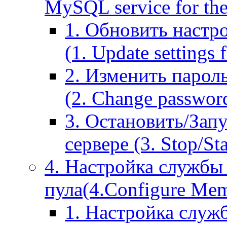
MySQL service for the
1. Обновить настр
(1. Update settings 
2. Изменить парол
(2. Change passwor
3. Остановить/Зап
сервере (3. Stop/St
4. Настройка службы
пула(4.Configure Memc
1. Настройка служ