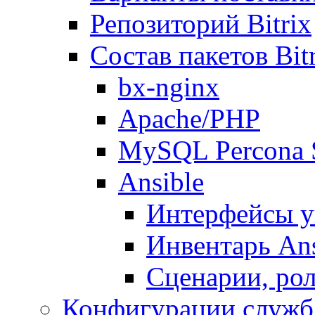
Репозиторий Bitrix
Состав пакетов Bi
bx-nginx
Apache/PHP
MySQL Percona 
Ansible
Интерфейсы у
Инвентарь Ans
Сценарии, рол
Конфигурации служб