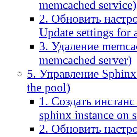
memcached service)
2. Обновить настр
Update settings for
3. Удаление memca
memcached server)
5. Управление Sphinx 
the pool)
1. Создать инстанс 
sphinx instance on s
2. Обновить настро