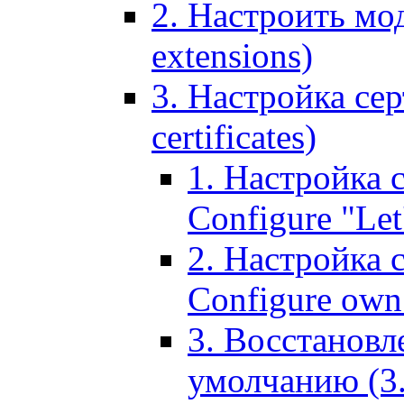
2. Настроить мо
extensions)
3. Настройка сер
certificates)
1. Настройка с
Configure "Let'
2. Настройка 
Configure own 
3. Восстановл
умолчанию (3. R