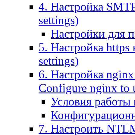
4. Настройка SMTP (
settings)
Настройки для п
5. Настройка https н
settings)
6. Настройка nginx
Configure nginx to 
Условия работы
Конфигурационн
7. Настроить NTLM