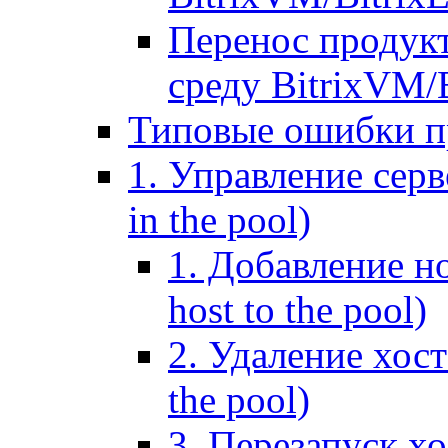
Перенос продук
среду BitrixVM/
Типовые ошибки п
1. Управление серв
in the pool)
1. Добавление но
host to the pool)
2. Удаление хост
the pool)
3. Перезапуск хо