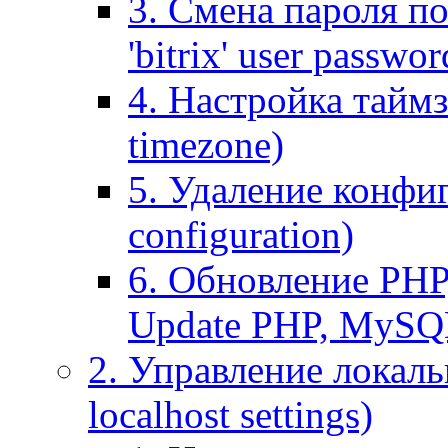
3. Смена пароля по
'bitrix' user passwor
4. Настройка таймз
timezone)
5. Удаление конфи
configuration)
6. Обновление PHP
Update PHP, MySQ
2. Управление локаль
localhost settings)