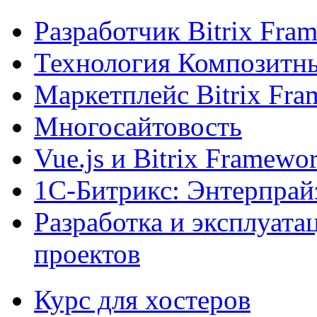
Разработчик Bitrix Fra
Технология Композитн
Маркетплейс Bitrix Fr
Многосайтовость
Vue.js и Bitrix Framewo
1С-Битрикс: Энтерпрай
Разработка и эксплуат
проектов
Курс для хостеров